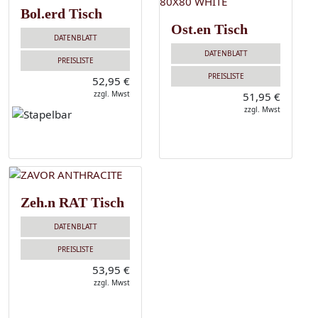
Bol.erd Tisch
Ost.en Tisch
DATENBLATT
DATENBLATT
PREISLISTE
PREISLISTE
52,95 €
zzgl. Mwst
51,95 €
zzgl. Mwst
Zeh.n RAT Tisch
DATENBLATT
PREISLISTE
53,95 €
zzgl. Mwst