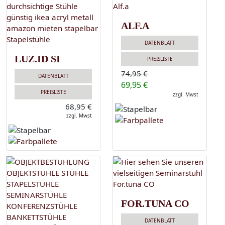
ALF.A
DATENBLATT
LUZ.ID SI
PREISLISTE
74,95 €
DATENBLATT
69,95 €
PREISLISTE
zzgl. Mwst
68,95 €
zzgl. Mwst
FOR.TUNA CO
DATENBLATT