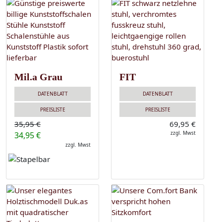
Mil.a Grau
FIT
DATENBLATT
DATENBLATT
PREISLISTE
PREISLISTE
35,95 €
69,95 €
zzgl. Mwst
34,95 €
zzgl. Mwst