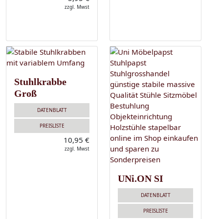
zzgl. Mwst
Stuhlkrabbe
Groß
DATENBLATT
PREISLISTE
10,95 €
zzgl. Mwst
UNi.ON SI
DATENBLATT
PREISLISTE