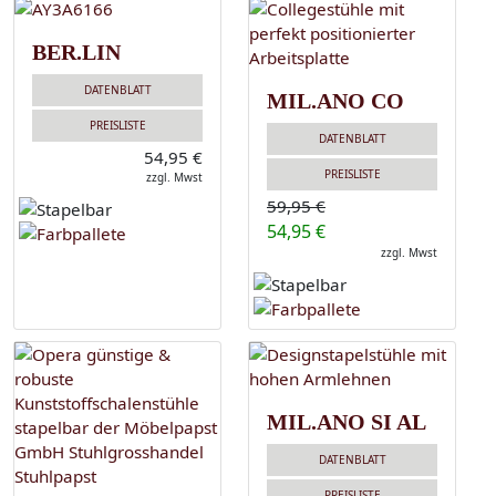
BER.LIN
DATENBLATT
MIL.ANO CO
PREISLISTE
DATENBLATT
54,95 €
PREISLISTE
zzgl. Mwst
59,95 €
54,95 €
zzgl. Mwst
MIL.ANO SI AL
DATENBLATT
PREISLISTE