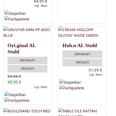
44,95 €
zzgl. Mwst
Ori.ginal AL
Hoh.n AL Stuhl
Stuhl
DATENBLATT
DATENBLATT
PREISLISTE
PREISLISTE
51,95 €
zzgl. Mwst
59,95 €
49,95 €
zzgl. Mwst