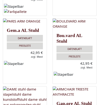
Gem.a AL Stuhl
Bou.vard AL
DATENBLATT
Stuhl
PREISLISTE
DATENBLATT
42,95 €
PREISLISTE
zzgl. Mwst
42,95 €
zzgl. Mwst
Gap.ore AL Stuhl