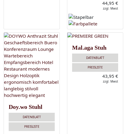
44,95 €
zzgl. Mwst
Mal.aga Stuh
DATENBLATT
PREISLISTE
43,95 €
zzgl. Mwst
Doy.wo Stuhl
DATENBLATT
PREISLISTE