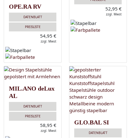
OPE.RA RV
52,95 €
zzgl. Mwst
DATENBLATT
PREISLISTE
54,95 €
zzgl. Mwst
MIL.ANO deLux
AL
DATENBLATT
PREISLISTE
GLO.BAL SI
58,95 €
zzgl. Mwst
DATENBLATT