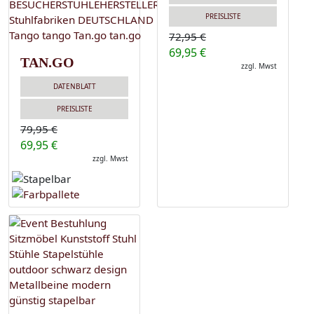
PREISLISTE
72,95 €
69,95 €
TAN.GO
zzgl. Mwst
DATENBLATT
PREISLISTE
79,95 €
69,95 €
zzgl. Mwst