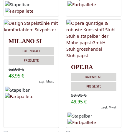
MIL.ANO SI
DATENBLATT
PREISLISTE
OPE.RA
52,00 €
48,95 €
DATENBLATT
zzgl. Mwst
PREISLISTE
59,95 €
49,95 €
zzgl. Mwst