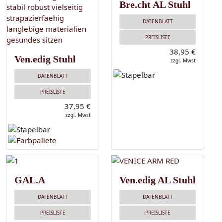
Bre.cht AL Stuhl
DATENBLATT
PREISLISTE
38,95 €
Ven.edig Stuhl
zzgl. Mwst
DATENBLATT
PREISLISTE
37,95 €
zzgl. Mwst
GAL.A
Ven.edig AL Stuhl
DATENBLATT
DATENBLATT
PREISLISTE
PREISLISTE