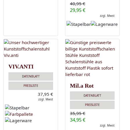
40,95 €
29,95 €
zzgl. Mwst
VIV.ANTI
DATENBLATT
Mil.a Rot
PREISLISTE
37,95 €
DATENBLATT
zzgl. Mwst
PREISLISTE
35,95 €
34,95 €
zzgl. Mwst