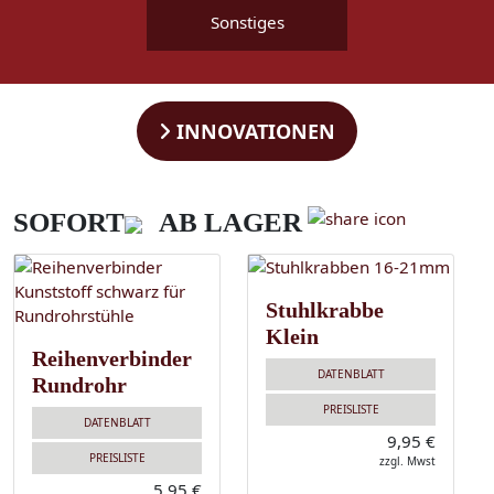
Sonstiges
INNOVATIONEN
SOFORT
AB LAGER
Stuhlkrabbe
Klein
Reihenverbinder
DATENBLATT
Rundrohr
PREISLISTE
DATENBLATT
9,95 €
PREISLISTE
zzgl. Mwst
5,95 €