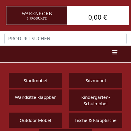
WARENKORB
0,00 €
0 PRODUKTE
Stadtmöbel
Sitzmöbel
Wandsitze klappbar
Kindergarten-
Schulmöbel
Outdoor Möbel
Tische & Klapptische