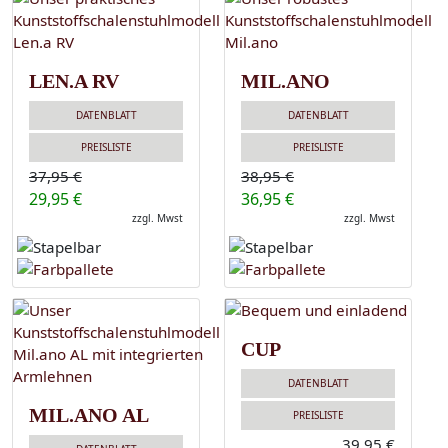
LEN.A RV
MIL.ANO
DATENBLATT
DATENBLATT
PREISLISTE
PREISLISTE
37,95 €
38,95 €
29,95 €
36,95 €
zzgl. Mwst
zzgl. Mwst
CUP
DATENBLATT
MIL.ANO AL
PREISLISTE
39,95 €