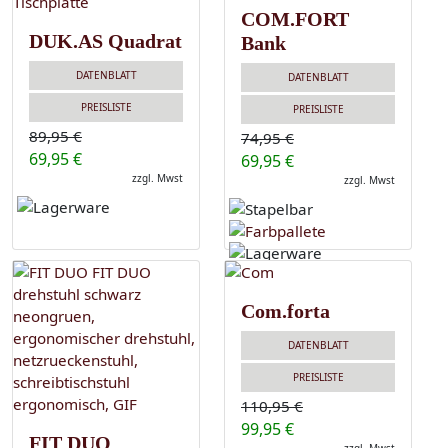
COM.FORT
DUK.AS Quadrat
Bank
DATENBLATT
DATENBLATT
PREISLISTE
PREISLISTE
89,95 €
74,95 €
69,95 €
69,95 €
zzgl. Mwst
zzgl. Mwst
Com.forta
DATENBLATT
PREISLISTE
110,95 €
99,95 €
FIT DUO