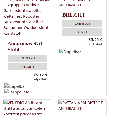
BRE.CHT
DATENBLATT
PREISLISTE
35,95 €
Ama.zonas RAT
zzgl. Mwst
Stuhl
DATENBLATT
PREISLISTE
36,95 €
zzgl. Mwst