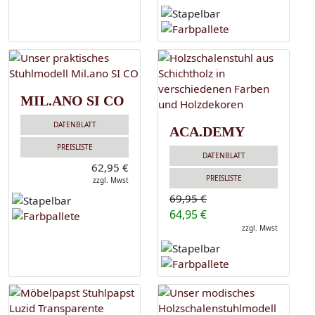
MIL.ANO SI CO
DATENBLATT
ACA.DEMY
PREISLISTE
DATENBLATT
62,95 €
PREISLISTE
zzgl. Mwst
69,95 €
64,95 €
zzgl. Mwst