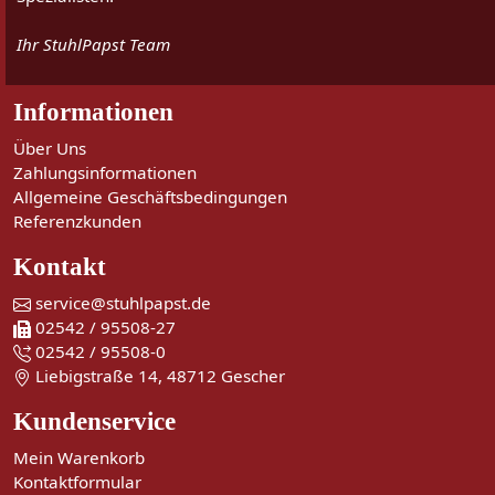
Ihr StuhlPapst Team
Informationen
Über Uns
Zahlungsinformationen
Allgemeine Geschäftsbedingungen
Referenzkunden
Kontakt
service@stuhlpapst.de
02542 / 95508-27
02542 / 95508-0
Liebigstraße 14, 48712 Gescher
Kundenservice
Mein Warenkorb
Kontaktformular