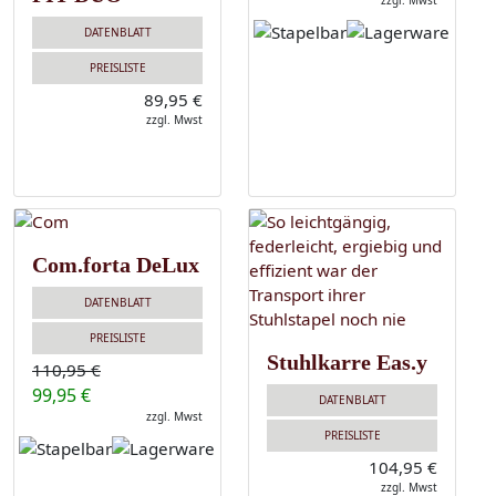
zzgl. Mwst
DATENBLATT
PREISLISTE
89,95 €
zzgl. Mwst
Com.forta DeLux
DATENBLATT
PREISLISTE
Stuhlkarre Eas.y
110,95 €
99,95 €
DATENBLATT
zzgl. Mwst
PREISLISTE
104,95 €
zzgl. Mwst