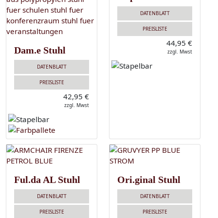
DATENBLATT
PREISLISTE
44,95 €
Dam.e Stuhl
zzgl. Mwst
DATENBLATT
PREISLISTE
42,95 €
zzgl. Mwst
Ful.da AL Stuhl
Ori.ginal Stuhl
DATENBLATT
DATENBLATT
PREISLISTE
PREISLISTE