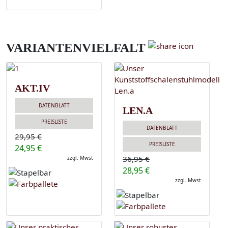
VARIANTENVIELFALT
AKT.IV
DATENBLATT
LEN.A
PREISLISTE
DATENBLATT
29,95 €
PREISLISTE
24,95 €
36,95 €
zzgl. Mwst
28,95 €
zzgl. Mwst