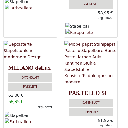
PREISLISTE
58,95 €
zzgl. Mwst
MIL.ANO deLux
DATENBLATT
PREISLISTE
PAS.TELLO SI
62,00 €
58,95 €
DATENBLATT
zzgl. Mwst
PREISLISTE
61,95 €
zzgl. Mwst