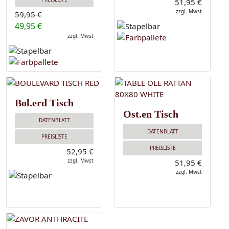
51,95 €
zzgl. Mwst
59,95 €
49,95 €
zzgl. Mwst
Bol.erd Tisch
Ost.en Tisch
DATENBLATT
DATENBLATT
PREISLISTE
PREISLISTE
52,95 €
zzgl. Mwst
51,95 €
zzgl. Mwst