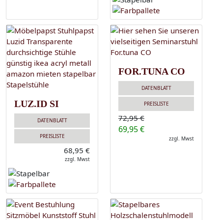
FOR.TUNA CO
DATENBLATT
LUZ.ID SI
PREISLISTE
72,95 €
DATENBLATT
69,95 €
PREISLISTE
zzgl. Mwst
68,95 €
zzgl. Mwst