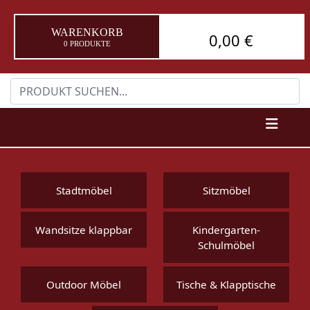
WARENKORB
0,00 €
0 PRODUKTE
Stadtmöbel
Sitzmöbel
Wandsitze klappbar
Kindergarten-
Schulmöbel
Outdoor Möbel
Tische & Klapptische