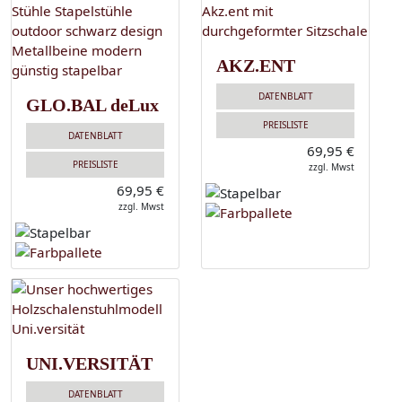
AKZ.ENT
DATENBLATT
GLO.BAL deLux
PREISLISTE
DATENBLATT
69,95 €
PREISLISTE
zzgl. Mwst
69,95 €
zzgl. Mwst
UNI.VERSITÄT
DATENBLATT