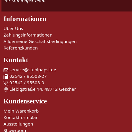
Ihr StuhlPapst Team
Informationen
Über Uns
Zahlungsinformationen
Allgemeine Geschäftsbedingungen
Referenzkunden
Kontakt
service@stuhlpapst.de
02542 / 95508-27
02542 / 95508-0
Liebigstraße 14, 48712 Gescher
Kundenservice
Mein Warenkorb
Kontaktformular
Ausstellungen
Showroom