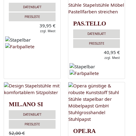
DATENBLATT
PREISLISTE
PAS.TELLO
39,95 €
zzgl. Mwst
DATENBLATT
PREISLISTE
40,95 €
zzgl. Mwst
MIL.ANO SI
DATENBLATT
PREISLISTE
OPE.RA
52,00 €