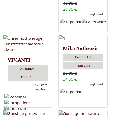
40,95 €
29,95 €
zzgl. Mwst
Mil.a Anthrazit
DATENBLATT
VIV.ANTI
PREISLISTE
DATENBLATT
35,95 €
PREISLISTE
34,95 €
37,95 €
zzgl. Mwst
zzgl. Mwst