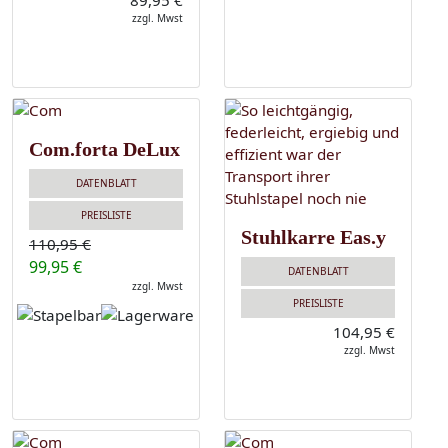
89,95 €
zzgl. Mwst
Com.forta DeLux
DATENBLATT
PREISLISTE
Stuhlkarre Eas.y
110,95 €
99,95 €
DATENBLATT
zzgl. Mwst
PREISLISTE
104,95 €
zzgl. Mwst