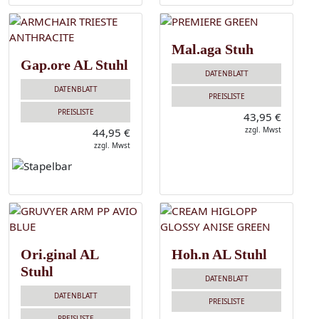
Mal.aga Stuh
Gap.ore AL Stuhl
DATENBLATT
DATENBLATT
PREISLISTE
PREISLISTE
43,95 €
zzgl. Mwst
44,95 €
zzgl. Mwst
Ori.ginal AL
Hoh.n AL Stuhl
Stuhl
DATENBLATT
DATENBLATT
PREISLISTE
PREISLISTE