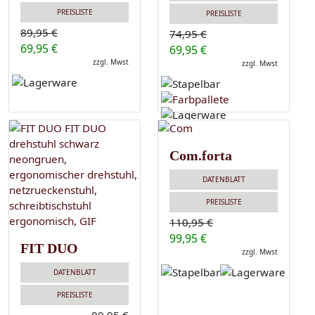
PREISLISTE
PREISLISTE
89,95 €
74,95 €
69,95 €
69,95 €
zzgl. Mwst
zzgl. Mwst
Com.forta
DATENBLATT
PREISLISTE
110,95 €
99,95 €
FIT DUO
zzgl. Mwst
DATENBLATT
PREISLISTE