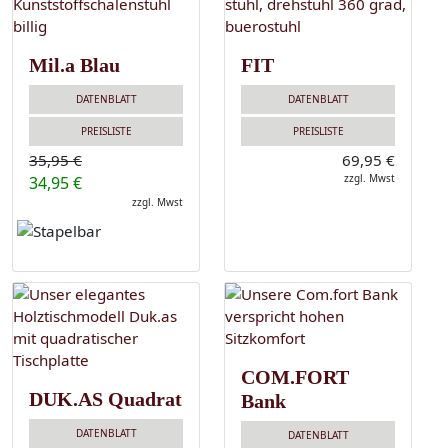
Mil.a Blau
FIT
DATENBLATT
DATENBLATT
PREISLISTE
PREISLISTE
35,95 €
69,95 €
zzgl. Mwst
34,95 €
zzgl. Mwst
COM.FORT
DUK.AS Quadrat
Bank
DATENBLATT
DATENBLATT