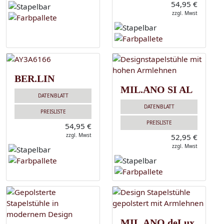
54,95 €
zzgl. Mwst
BER.LIN
MIL.ANO SI AL
DATENBLATT
DATENBLATT
PREISLISTE
PREISLISTE
54,95 €
zzgl. Mwst
52,95 €
zzgl. Mwst
MIL.ANO deLux