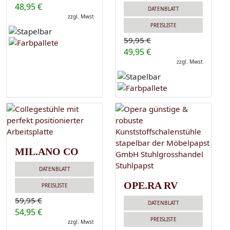
48,95 €
DATENBLATT
zzgl. Mwst
PREISLISTE
59,95 €
49,95 €
zzgl. Mwst
MIL.ANO CO
DATENBLATT
OPE.RA RV
PREISLISTE
59,95 €
DATENBLATT
54,95 €
PREISLISTE
zzgl. Mwst