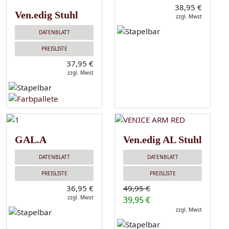
38,95 €
Ven.edig Stuhl
zzgl. Mwst
DATENBLATT
PREISLISTE
37,95 €
zzgl. Mwst
GAL.A
Ven.edig AL Stuhl
DATENBLATT
DATENBLATT
PREISLISTE
PREISLISTE
36,95 €
49,95 €
zzgl. Mwst
39,95 €
zzgl. Mwst