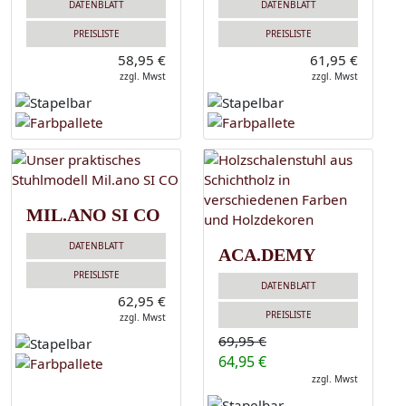
DATENBLATT
DATENBLATT
PREISLISTE
PREISLISTE
58,95 €
61,95 €
zzgl. Mwst
zzgl. Mwst
MIL.ANO SI CO
DATENBLATT
ACA.DEMY
PREISLISTE
DATENBLATT
62,95 €
PREISLISTE
zzgl. Mwst
69,95 €
64,95 €
zzgl. Mwst