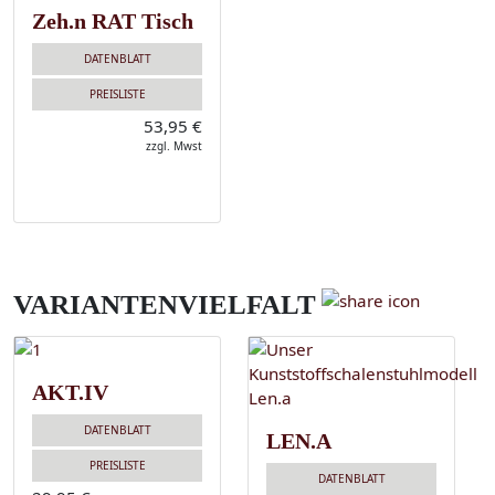
Zeh.n RAT Tisch
DATENBLATT
PREISLISTE
53,95 €
zzgl. Mwst
VARIANTENVIELFALT
AKT.IV
DATENBLATT
LEN.A
PREISLISTE
DATENBLATT