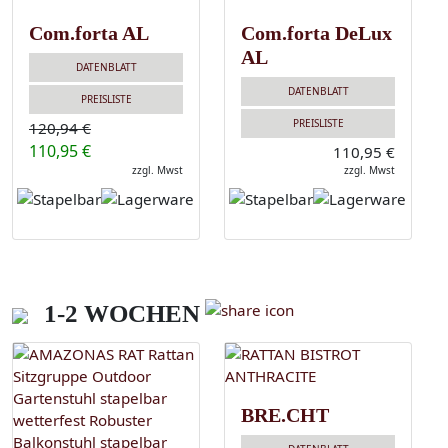
Com.forta AL
Com.forta DeLux
AL
DATENBLATT
DATENBLATT
PREISLISTE
PREISLISTE
120,94 €
110,95 €
110,95 €
zzgl. Mwst
zzgl. Mwst
1-2 WOCHEN
BRE.CHT