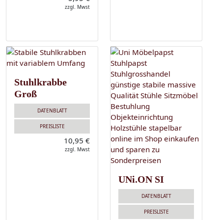
zzgl. Mwst
Stuhlkrabbe
Groß
DATENBLATT
PREISLISTE
10,95 €
zzgl. Mwst
UNi.ON SI
DATENBLATT
PREISLISTE