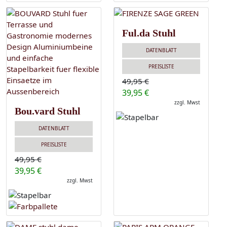
Ful.da Stuhl
DATENBLATT
PREISLISTE
49,95 €
39,95 €
zzgl. Mwst
Bou.vard Stuhl
DATENBLATT
PREISLISTE
49,95 €
39,95 €
zzgl. Mwst