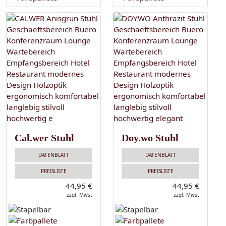
Cal.wer Stuhl
Doy.wo Stuhl
DATENBLATT
DATENBLATT
PREISLISTE
PREISLISTE
44,95 €
44,95 €
zzgl. Mwst
zzgl. Mwst