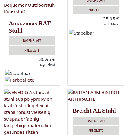
DATENBLATT
PREISLISTE
35,95 €
Ama.zonas RAT
zzgl. Mwst
Stuhl
DATENBLATT
PREISLISTE
36,95 €
zzgl. Mwst
Bre.cht AL Stuhl
DATENBLATT
PREISLISTE