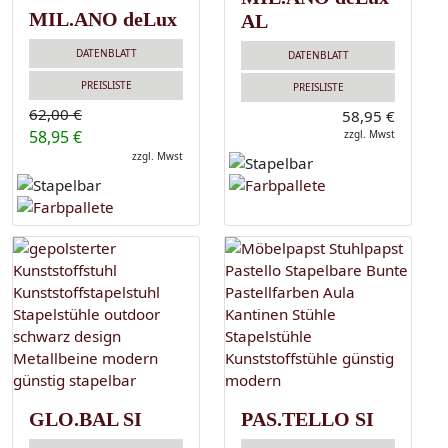
MIL.ANO deLux
AL
DATENBLATT
DATENBLATT
PREISLISTE
PREISLISTE
62,00 €
58,95 €
58,95 €
zzgl. Mwst
zzgl. Mwst
GLO.BAL SI
PAS.TELLO SI