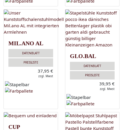
MIL.ANO AL
DATENBLATT
GLO.BAL
PREISLISTE
DATENBLATT
37,95 €
PREISLISTE
zzgl. Mwst
39,95 €
zzgl. Mwst
CUP