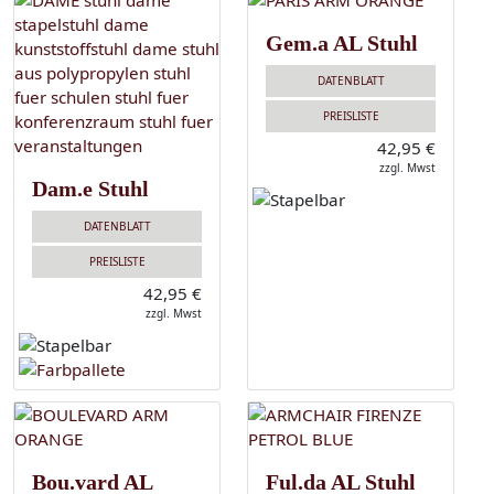
Gem.a AL Stuhl
DATENBLATT
PREISLISTE
42,95 €
zzgl. Mwst
Dam.e Stuhl
DATENBLATT
PREISLISTE
42,95 €
zzgl. Mwst
Bou.vard AL
Ful.da AL Stuhl