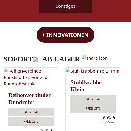
Sonstiges
INNOVATIONEN
SOFORT
AB LAGER
Stuhlkrabbe
Klein
Reihenverbinder
DATENBLATT
Rundrohr
PREISLISTE
DATENBLATT
9,95 €
PREISLISTE
zzgl. Mwst
5,95 €