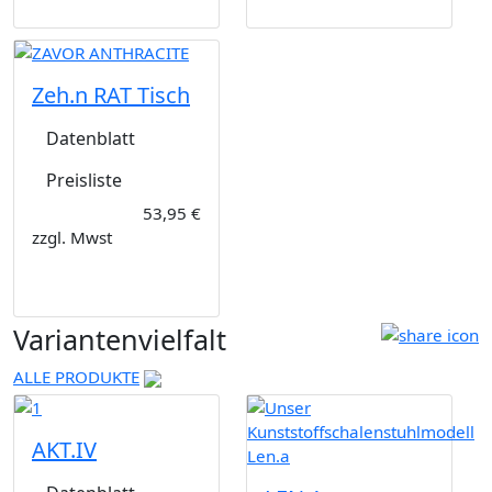
Zeh.n RAT Tisch
Datenblatt
Preisliste
53,95 €
zzgl. Mwst
Variantenvielfalt
ALLE PRODUKTE
AKT.IV