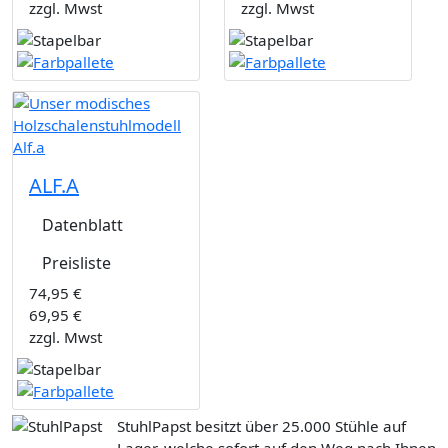
zzgl. Mwst
zzgl. Mwst
ALF.A
Datenblatt
Preisliste
74,95 €
69,95 €
zzgl. Mwst
StuhlPapst besitzt über 25.000 Stühle auf