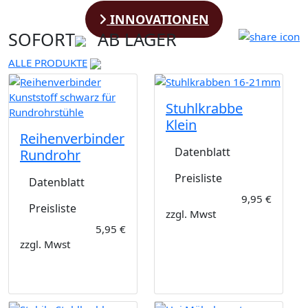
INNOVATIONEN
SOFORT
AB LAGER
ALLE PRODUKTE
Stuhlkrabbe
Klein
Reihenverbinder
Datenblatt
Rundrohr
Preisliste
Datenblatt
9,95 €
Preisliste
zzgl. Mwst
5,95 €
zzgl. Mwst