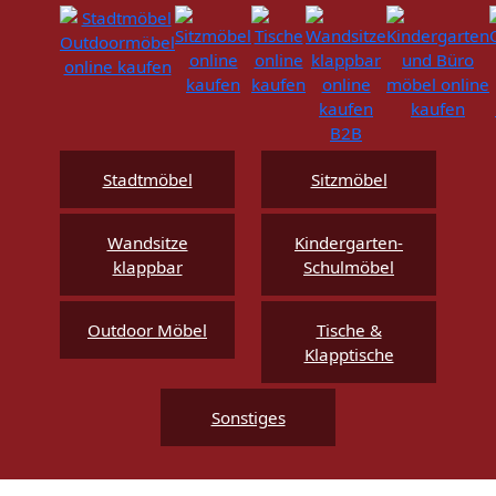
Stadtmöbel
Sitzmöbel
Wandsitze
Kindergarten-
klappbar
Schulmöbel
Outdoor Möbel
Tische &
Klapptische
Sonstiges