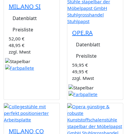
MIL.ANO SI
Datenblatt
Preisliste
OPE.RA
52,00 €
Datenblatt
48,95 €
zzgl. Mwst
Preisliste
59,95 €
49,95 €
zzgl. Mwst
MIL.ANO CO