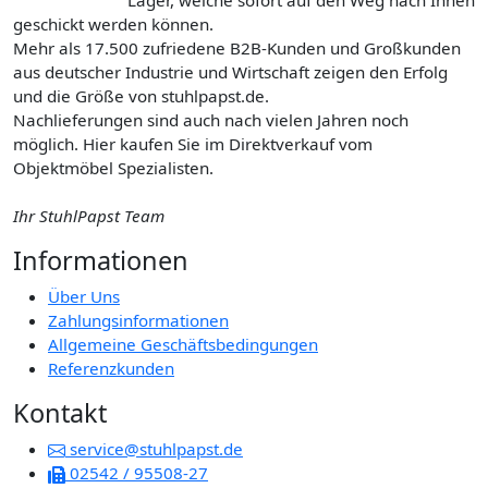
Lager, welche sofort auf den Weg nach Ihnen
geschickt werden können.
Mehr als 17.500 zufriedene B2B-Kunden und Großkunden
aus deutscher Industrie und Wirtschaft zeigen den Erfolg
und die Größe von stuhlpapst.de.
Nachlieferungen sind auch nach vielen Jahren noch
möglich. Hier kaufen Sie im Direktverkauf vom
Objektmöbel Spezialisten.
Ihr StuhlPapst Team
Informationen
Über Uns
Zahlungsinformationen
Allgemeine Geschäftsbedingungen
Referenzkunden
Kontakt
service@stuhlpapst.de
02542 / 95508-27