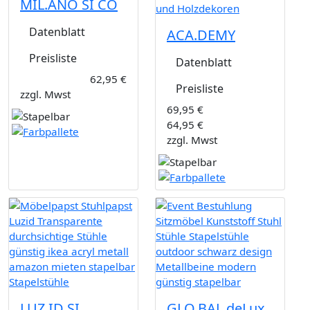
MIL.ANO SI CO
Datenblatt
ACA.DEMY
Preisliste
Datenblatt
62,95 €
Preisliste
zzgl. Mwst
69,95 €
64,95 €
zzgl. Mwst
LUZ.ID SI
GLO.BAL deLux