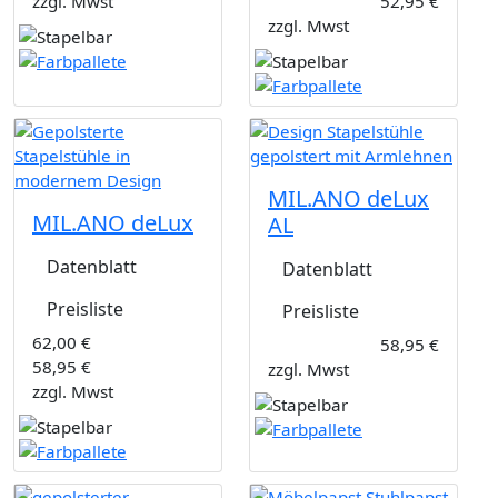
zzgl. Mwst
52,95 €
zzgl. Mwst
MIL.ANO deLux
MIL.ANO deLux
AL
Datenblatt
Datenblatt
Preisliste
Preisliste
62,00 €
58,95 €
58,95 €
zzgl. Mwst
zzgl. Mwst