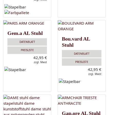
Gem.a AL Stuhl
Bou.vard AL
DATENBLATT
Stuhl
PREISLISTE
DATENBLATT
42,95 €
PREISLISTE
zzgl. Mwst
42,95 €
zzgl. Mwst
Gap.ore AL Stuhl