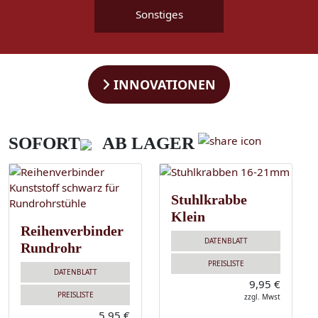
Sonstiges
INNOVATIONEN
SOFORT
AB LAGER
Stuhlkrabbe
Klein
Reihenverbinder
DATENBLATT
Rundrohr
PREISLISTE
DATENBLATT
9,95 €
PREISLISTE
zzgl. Mwst
5,95 €