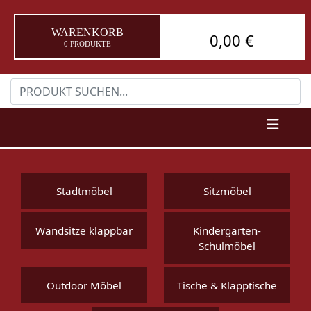
WARENKORB
0,00 €
0 PRODUKTE
Stadtmöbel
Sitzmöbel
Wandsitze klappbar
Kindergarten-
Schulmöbel
Outdoor Möbel
Tische & Klapptische