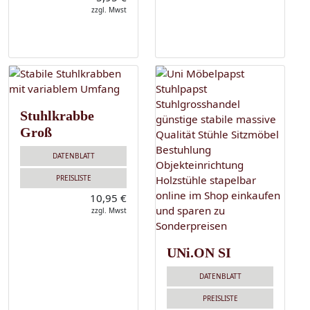
zzgl. Mwst
Stuhlkrabbe
Groß
DATENBLATT
PREISLISTE
10,95 €
zzgl. Mwst
UNi.ON SI
DATENBLATT
PREISLISTE