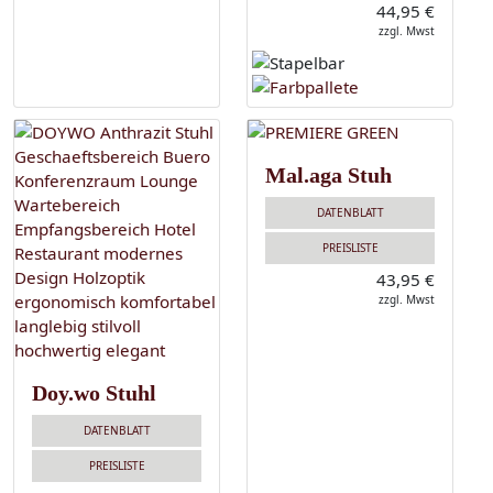
44,95 €
zzgl. Mwst
Mal.aga Stuh
DATENBLATT
PREISLISTE
43,95 €
zzgl. Mwst
Doy.wo Stuhl
DATENBLATT
PREISLISTE