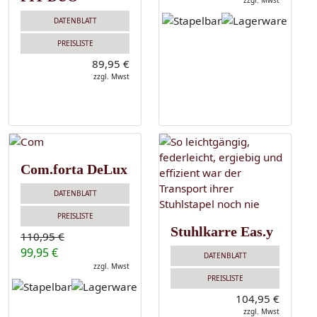
zzgl. Mwst
DATENBLATT
PREISLISTE
89,95 €
zzgl. Mwst
Com.forta DeLux
DATENBLATT
PREISLISTE
Stuhlkarre Eas.y
110,95 €
99,95 €
DATENBLATT
zzgl. Mwst
PREISLISTE
104,95 €
zzgl. Mwst