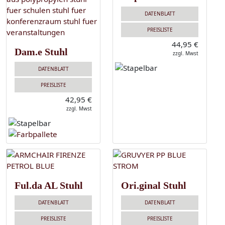
DATENBLATT
PREISLISTE
44,95 €
Dam.e Stuhl
zzgl. Mwst
DATENBLATT
PREISLISTE
42,95 €
zzgl. Mwst
Ful.da AL Stuhl
Ori.ginal Stuhl
DATENBLATT
DATENBLATT
PREISLISTE
PREISLISTE