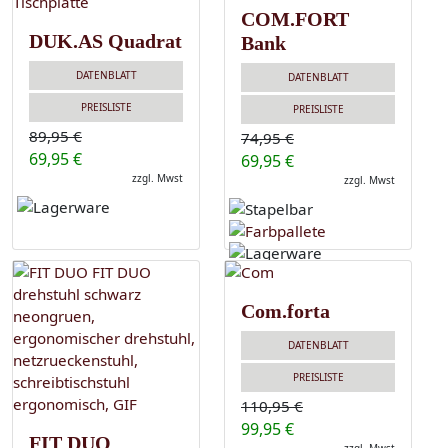
COM.FORT
DUK.AS Quadrat
Bank
DATENBLATT
DATENBLATT
PREISLISTE
PREISLISTE
89,95 €
74,95 €
69,95 €
69,95 €
zzgl. Mwst
zzgl. Mwst
Com.forta
DATENBLATT
PREISLISTE
110,95 €
99,95 €
FIT DUO