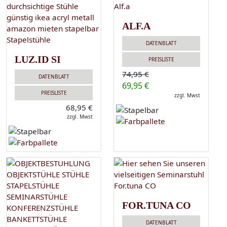
ALF.A
DATENBLATT
LUZ.ID SI
PREISLISTE
74,95 €
DATENBLATT
69,95 €
PREISLISTE
zzgl. Mwst
68,95 €
zzgl. Mwst
FOR.TUNA CO
DATENBLATT