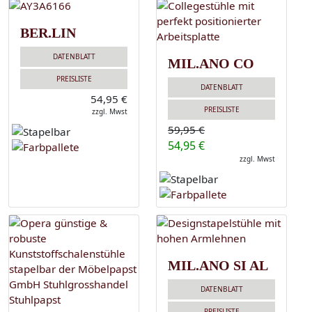
BER.LIN
DATENBLATT
MIL.ANO CO
PREISLISTE
DATENBLATT
54,95 €
PREISLISTE
zzgl. Mwst
59,95 €
54,95 €
zzgl. Mwst
MIL.ANO SI AL
DATENBLATT
PREISLISTE