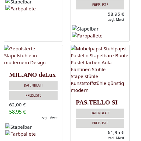
PREISLISTE
58,95 €
zzgl. Mwst
MIL.ANO deLux
DATENBLATT
PREISLISTE
PAS.TELLO SI
62,00 €
58,95 €
DATENBLATT
zzgl. Mwst
PREISLISTE
61,95 €
zzgl. Mwst