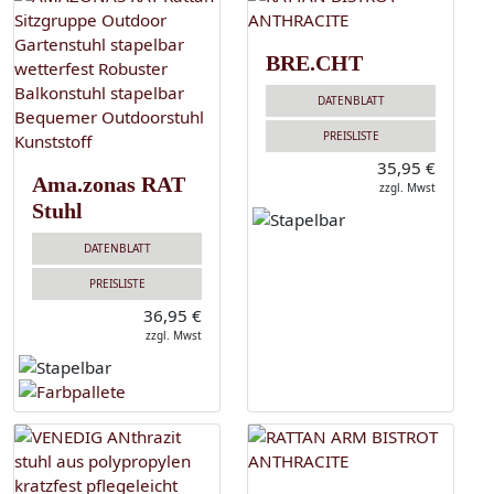
BRE.CHT
DATENBLATT
PREISLISTE
35,95 €
Ama.zonas RAT
zzgl. Mwst
Stuhl
DATENBLATT
PREISLISTE
36,95 €
zzgl. Mwst