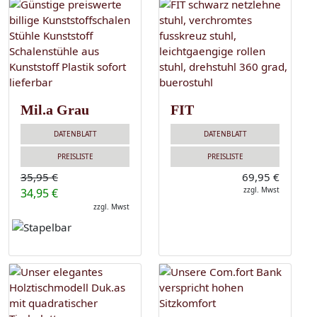
Mil.a Grau
FIT
DATENBLATT
DATENBLATT
PREISLISTE
PREISLISTE
35,95 €
69,95 €
zzgl. Mwst
34,95 €
zzgl. Mwst