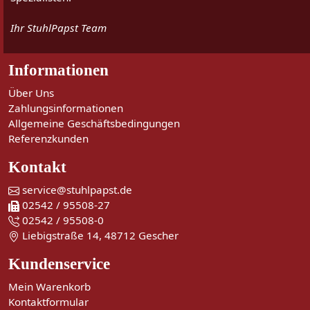
Ihr StuhlPapst Team
Informationen
Über Uns
Zahlungsinformationen
Allgemeine Geschäftsbedingungen
Referenzkunden
Kontakt
service@stuhlpapst.de
02542 / 95508-27
02542 / 95508-0
Liebigstraße 14, 48712 Gescher
Kundenservice
Mein Warenkorb
Kontaktformular