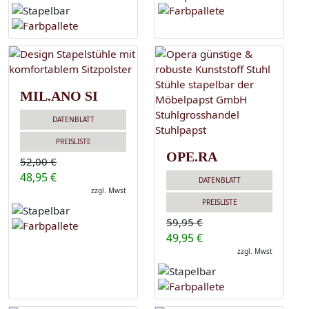
MIL.ANO SI
DATENBLATT
PREISLISTE
OPE.RA
52,00 €
48,95 €
DATENBLATT
zzgl. Mwst
PREISLISTE
59,95 €
49,95 €
zzgl. Mwst