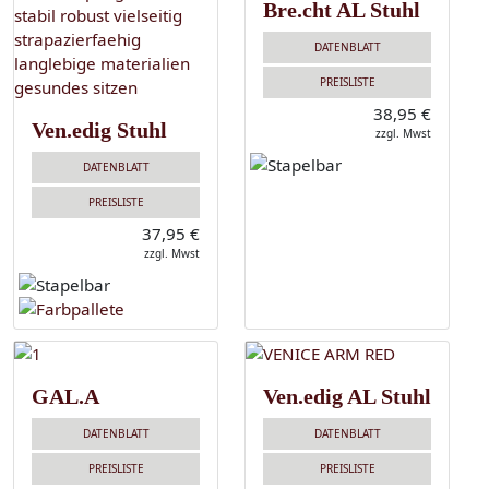
Bre.cht AL Stuhl
DATENBLATT
PREISLISTE
38,95 €
Ven.edig Stuhl
zzgl. Mwst
DATENBLATT
PREISLISTE
37,95 €
zzgl. Mwst
GAL.A
Ven.edig AL Stuhl
DATENBLATT
DATENBLATT
PREISLISTE
PREISLISTE