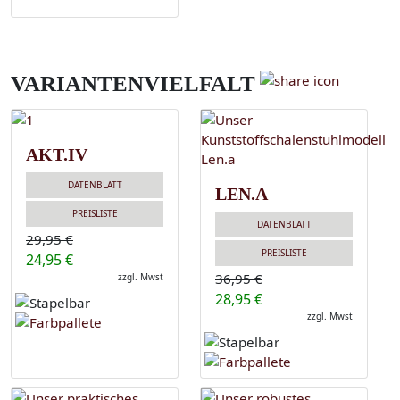
VARIANTENVIELFALT
AKT.IV
DATENBLATT
LEN.A
PREISLISTE
DATENBLATT
29,95 €
PREISLISTE
24,95 €
36,95 €
zzgl. Mwst
28,95 €
zzgl. Mwst