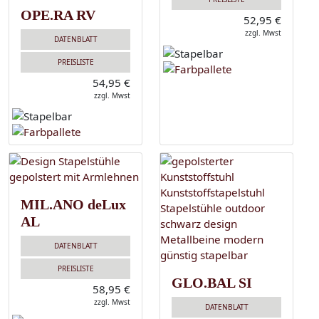
OPE.RA RV
52,95 €
zzgl. Mwst
DATENBLATT
PREISLISTE
54,95 €
zzgl. Mwst
MIL.ANO deLux
AL
DATENBLATT
PREISLISTE
GLO.BAL SI
58,95 €
zzgl. Mwst
DATENBLATT