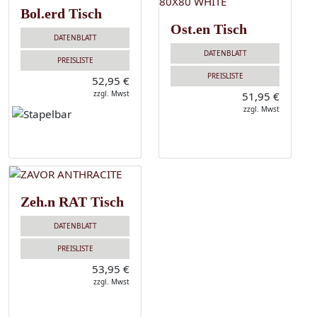
Bol.erd Tisch
Ost.en Tisch
DATENBLATT
DATENBLATT
PREISLISTE
PREISLISTE
52,95 €
zzgl. Mwst
51,95 €
zzgl. Mwst
Zeh.n RAT Tisch
DATENBLATT
PREISLISTE
53,95 €
zzgl. Mwst