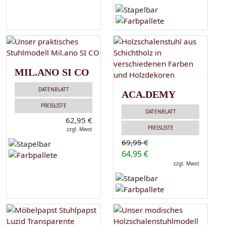
MIL.ANO SI CO
DATENBLATT
ACA.DEMY
PREISLISTE
DATENBLATT
62,95 €
PREISLISTE
zzgl. Mwst
69,95 €
64,95 €
zzgl. Mwst