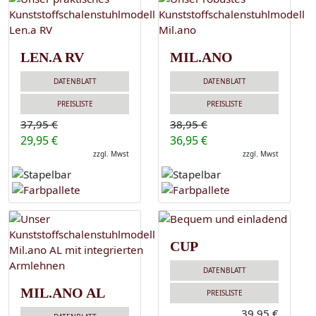
LEN.A RV
MIL.ANO
DATENBLATT
DATENBLATT
PREISLISTE
PREISLISTE
37,95 €
38,95 €
29,95 €
36,95 €
zzgl. Mwst
zzgl. Mwst
CUP
DATENBLATT
MIL.ANO AL
PREISLISTE
39,95 €