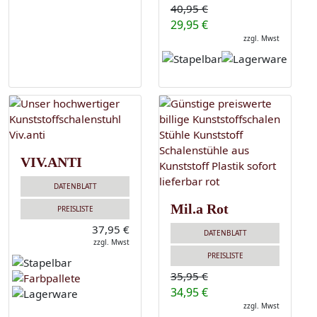
40,95 €
29,95 €
zzgl. Mwst
VIV.ANTI
DATENBLATT
Mil.a Rot
PREISLISTE
37,95 €
DATENBLATT
zzgl. Mwst
PREISLISTE
35,95 €
34,95 €
zzgl. Mwst