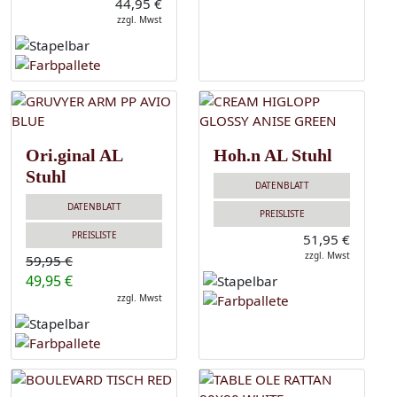
44,95 €
zzgl. Mwst
Ori.ginal AL
Hoh.n AL Stuhl
Stuhl
DATENBLATT
DATENBLATT
PREISLISTE
PREISLISTE
51,95 €
zzgl. Mwst
59,95 €
49,95 €
zzgl. Mwst