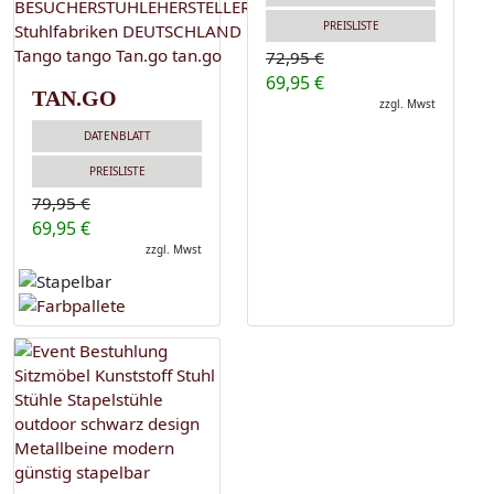
PREISLISTE
72,95 €
69,95 €
TAN.GO
zzgl. Mwst
DATENBLATT
PREISLISTE
79,95 €
69,95 €
zzgl. Mwst