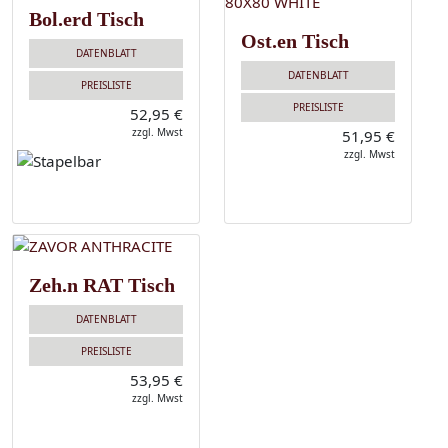
Bol.erd Tisch
Ost.en Tisch
DATENBLATT
DATENBLATT
PREISLISTE
PREISLISTE
52,95 €
zzgl. Mwst
51,95 €
zzgl. Mwst
Zeh.n RAT Tisch
DATENBLATT
PREISLISTE
53,95 €
zzgl. Mwst