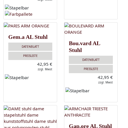
Gem.a AL Stuhl
Bou.vard AL
DATENBLATT
Stuhl
PREISLISTE
DATENBLATT
42,95 €
PREISLISTE
zzgl. Mwst
42,95 €
zzgl. Mwst
Gap.ore AL Stuhl