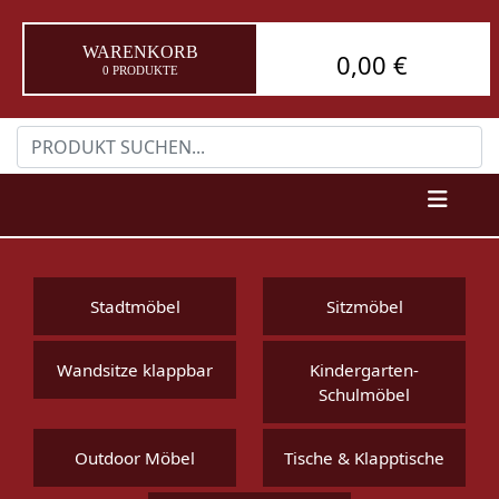
WARENKORB
0,00 €
0 PRODUKTE
Stadtmöbel
Sitzmöbel
Wandsitze klappbar
Kindergarten-
Schulmöbel
Outdoor Möbel
Tische & Klapptische