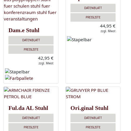
DATENBLATT
PREISLISTE
44,95 €
Dam.e Stuhl
zzgl. Mwst
DATENBLATT
PREISLISTE
42,95 €
zzgl. Mwst
Ful.da AL Stuhl
Ori.ginal Stuhl
DATENBLATT
DATENBLATT
PREISLISTE
PREISLISTE