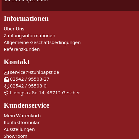
Informationen
Über Uns
Zahlungsinformationen
Allgemeine Geschäftsbedingungen
Referenzkunden
Kontakt
service@stuhlpapst.de
02542 / 95508-27
02542 / 95508-0
Liebigstraße 14, 48712 Gescher
Kundenservice
Mein Warenkorb
Kontaktformular
Ausstellungen
Showroom