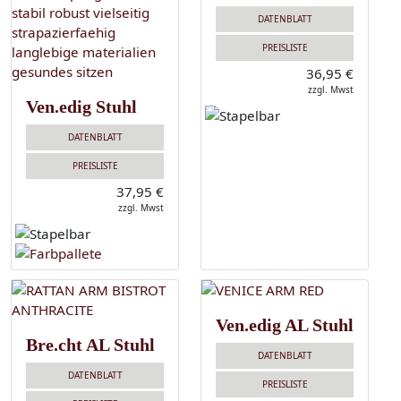
DATENBLATT
PREISLISTE
36,95 €
zzgl. Mwst
Ven.edig Stuhl
DATENBLATT
PREISLISTE
37,95 €
zzgl. Mwst
Ven.edig AL Stuhl
Bre.cht AL Stuhl
DATENBLATT
DATENBLATT
PREISLISTE