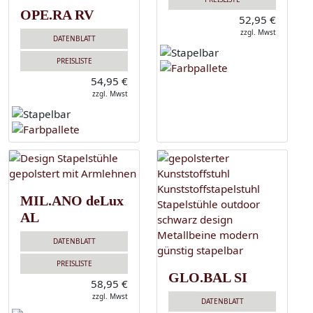
OPE.RA RV
52,95 €
zzgl. Mwst
DATENBLATT
PREISLISTE
54,95 €
zzgl. Mwst
MIL.ANO deLux
AL
DATENBLATT
PREISLISTE
GLO.BAL SI
58,95 €
zzgl. Mwst
DATENBLATT