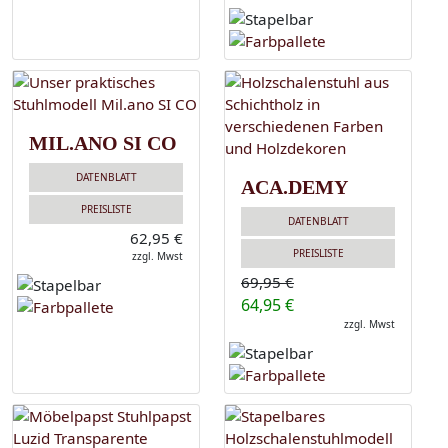
MIL.ANO SI CO
DATENBLATT
ACA.DEMY
PREISLISTE
DATENBLATT
62,95 €
PREISLISTE
zzgl. Mwst
69,95 €
64,95 €
zzgl. Mwst