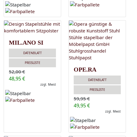
MIL.ANO SI
DATENBLATT
PREISLISTE
OPE.RA
52,00 €
48,95 €
DATENBLATT
zzgl. Mwst
PREISLISTE
59,95 €
49,95 €
zzgl. Mwst