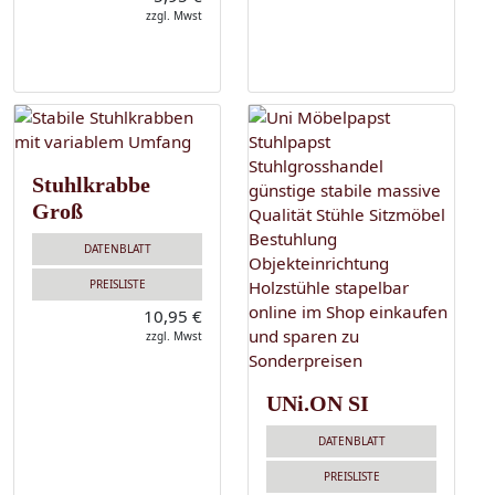
zzgl. Mwst
Stuhlkrabbe
Groß
DATENBLATT
PREISLISTE
10,95 €
zzgl. Mwst
UNi.ON SI
DATENBLATT
PREISLISTE