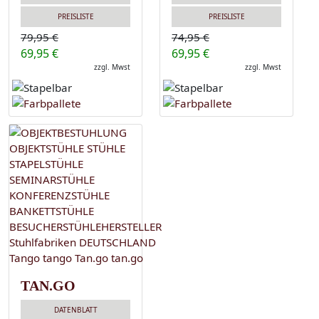
PREISLISTE
PREISLISTE
79,95 €
74,95 €
69,95 €
69,95 €
zzgl. Mwst
zzgl. Mwst
TAN.GO
DATENBLATT