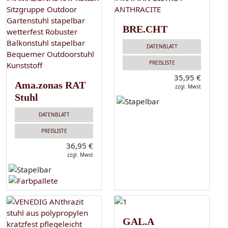
BRE.CHT
DATENBLATT
PREISLISTE
35,95 €
Ama.zonas RAT
zzgl. Mwst
Stuhl
DATENBLATT
PREISLISTE
36,95 €
zzgl. Mwst
GAL.A