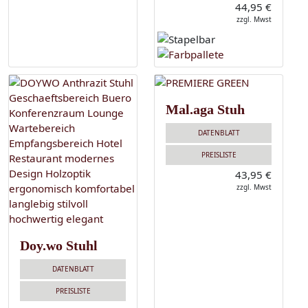
44,95 €
zzgl. Mwst
Mal.aga Stuh
DATENBLATT
PREISLISTE
43,95 €
zzgl. Mwst
Doy.wo Stuhl
DATENBLATT
PREISLISTE