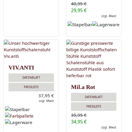
40,95 €
29,95 €
zzgl. Mwst
VIV.ANTI
DATENBLATT
Mil.a Rot
PREISLISTE
37,95 €
DATENBLATT
zzgl. Mwst
PREISLISTE
35,95 €
34,95 €
zzgl. Mwst