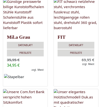
Mil.a Grau
FIT
DATENBLATT
DATENBLATT
PREISLISTE
PREISLISTE
35,95 €
69,95 €
zzgl. Mwst
34,95 €
zzgl. Mwst