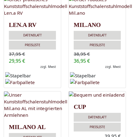
LEN.A RV
MIL.ANO
DATENBLATT
DATENBLATT
PREISLISTE
PREISLISTE
37,95 €
38,95 €
29,95 €
36,95 €
zzgl. Mwst
zzgl. Mwst
CUP
DATENBLATT
MIL.ANO AL
PREISLISTE
39,95 €