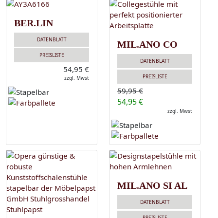
BER.LIN
DATENBLATT
MIL.ANO CO
PREISLISTE
DATENBLATT
54,95 €
PREISLISTE
zzgl. Mwst
59,95 €
54,95 €
zzgl. Mwst
MIL.ANO SI AL
DATENBLATT
PREISLISTE