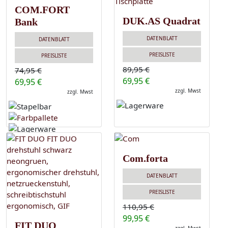
COM.FORT
DUK.AS Quadrat
Bank
DATENBLATT
DATENBLATT
PREISLISTE
PREISLISTE
89,95 €
74,95 €
69,95 €
69,95 €
zzgl. Mwst
zzgl. Mwst
Com.forta
DATENBLATT
PREISLISTE
110,95 €
99,95 €
FIT DUO