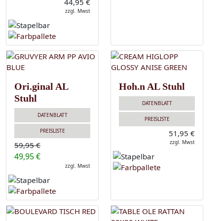
44,95 €
zzgl. Mwst
Ori.ginal AL
Hoh.n AL Stuhl
Stuhl
DATENBLATT
DATENBLATT
PREISLISTE
PREISLISTE
51,95 €
zzgl. Mwst
59,95 €
49,95 €
zzgl. Mwst