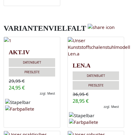
VARIANTENVIELFALT
AKT.IV
DATENBLATT
LEN.A
PREISLISTE
DATENBLATT
29,95 €
PREISLISTE
24,95 €
36,95 €
zzgl. Mwst
28,95 €
zzgl. Mwst