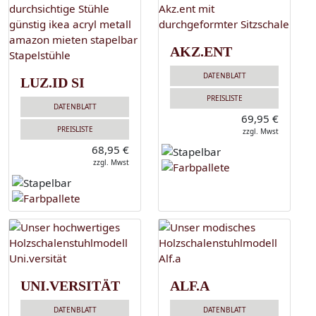
AKZ.ENT
DATENBLATT
LUZ.ID SI
PREISLISTE
DATENBLATT
69,95 €
PREISLISTE
zzgl. Mwst
68,95 €
zzgl. Mwst
UNI.VERSITÄT
ALF.A
DATENBLATT
DATENBLATT