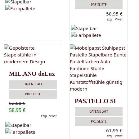
PREISLISTE
58,95 €
zzgl. Mwst
MIL.ANO deLux
DATENBLATT
PREISLISTE
PAS.TELLO SI
62,00 €
58,95 €
DATENBLATT
zzgl. Mwst
PREISLISTE
61,95 €
zzgl. Mwst