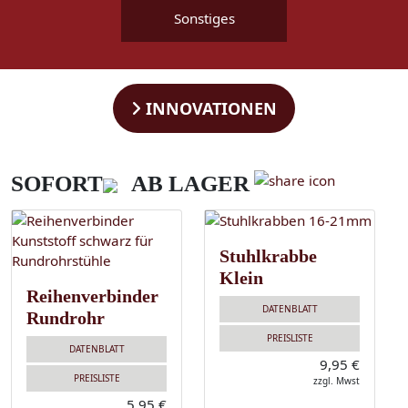
Sonstiges
INNOVATIONEN
SOFORT
AB LAGER
Stuhlkrabbe
Klein
Reihenverbinder
DATENBLATT
Rundrohr
PREISLISTE
DATENBLATT
9,95 €
PREISLISTE
zzgl. Mwst
5,95 €