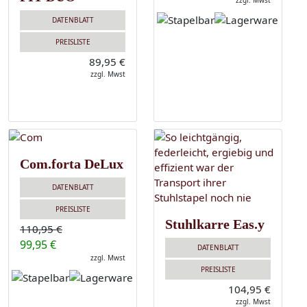
zzgl. Mwst
DATENBLATT
PREISLISTE
89,95 €
zzgl. Mwst
Com.forta DeLux
DATENBLATT
PREISLISTE
Stuhlkarre Eas.y
110,95 €
99,95 €
DATENBLATT
zzgl. Mwst
PREISLISTE
104,95 €
zzgl. Mwst