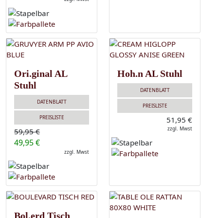
Ori.ginal AL
Hoh.n AL Stuhl
Stuhl
DATENBLATT
DATENBLATT
PREISLISTE
PREISLISTE
51,95 €
zzgl. Mwst
59,95 €
49,95 €
zzgl. Mwst
Bol.erd Tisch