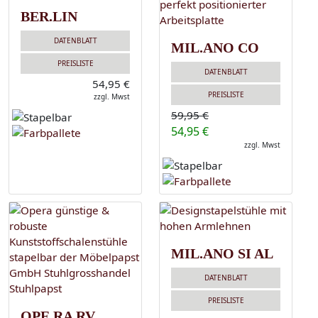
BER.LIN
DATENBLATT
MIL.ANO CO
PREISLISTE
DATENBLATT
54,95 €
PREISLISTE
zzgl. Mwst
59,95 €
54,95 €
zzgl. Mwst
MIL.ANO SI AL
DATENBLATT
PREISLISTE
OPE.RA RV