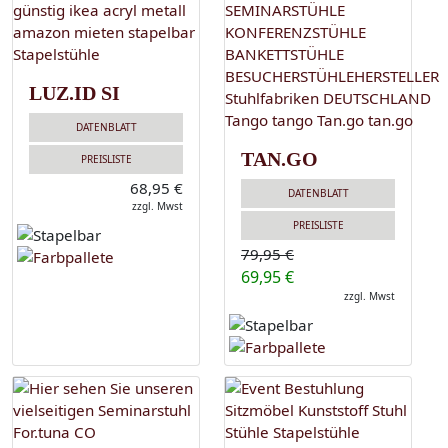
LUZ.ID SI
DATENBLATT
TAN.GO
PREISLISTE
68,95 €
DATENBLATT
zzgl. Mwst
PREISLISTE
79,95 €
69,95 €
zzgl. Mwst