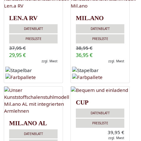
LEN.A RV
MIL.ANO
DATENBLATT
DATENBLATT
PREISLISTE
PREISLISTE
37,95 €
38,95 €
29,95 €
36,95 €
zzgl. Mwst
zzgl. Mwst
CUP
DATENBLATT
MIL.ANO AL
PREISLISTE
39,95 €
DATENBLATT
zzgl. Mwst