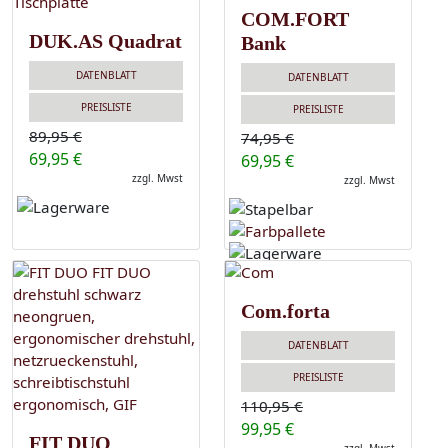
COM.FORT
DUK.AS Quadrat
Bank
DATENBLATT
DATENBLATT
PREISLISTE
PREISLISTE
89,95 €
74,95 €
69,95 €
69,95 €
zzgl. Mwst
zzgl. Mwst
Com.forta
DATENBLATT
PREISLISTE
110,95 €
99,95 €
FIT DUO