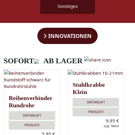
Sonstiges
INNOVATIONEN
SOFORT
AB LAGER
Stuhlkrabbe
Klein
Reihenverbinder
DATENBLATT
Rundrohr
PREISLISTE
DATENBLATT
9,95 €
PREISLISTE
zzgl. Mwst
5,95 €