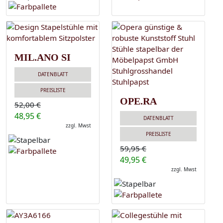
MIL.ANO SI
DATENBLATT
PREISLISTE
OPE.RA
52,00 €
48,95 €
DATENBLATT
zzgl. Mwst
PREISLISTE
59,95 €
49,95 €
zzgl. Mwst