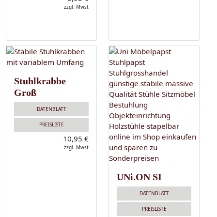
zzgl. Mwst
Stuhlkrabbe
Groß
DATENBLATT
PREISLISTE
10,95 €
zzgl. Mwst
UNi.ON SI
DATENBLATT
PREISLISTE