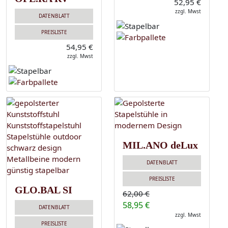
52,95 €
zzgl. Mwst
DATENBLATT
PREISLISTE
54,95 €
zzgl. Mwst
MIL.ANO deLux
DATENBLATT
PREISLISTE
GLO.BAL SI
62,00 €
58,95 €
DATENBLATT
zzgl. Mwst
PREISLISTE