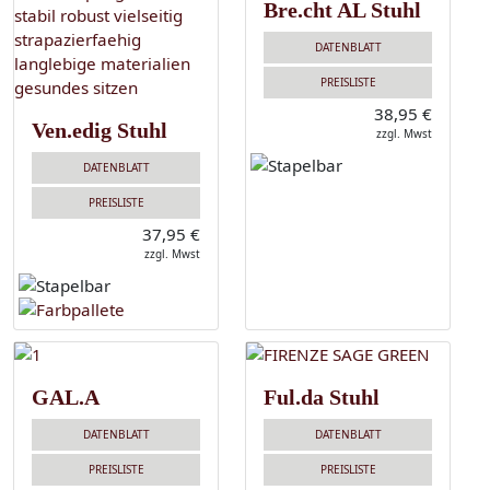
Bre.cht AL Stuhl
DATENBLATT
PREISLISTE
38,95 €
Ven.edig Stuhl
zzgl. Mwst
DATENBLATT
PREISLISTE
37,95 €
zzgl. Mwst
GAL.A
Ful.da Stuhl
DATENBLATT
DATENBLATT
PREISLISTE
PREISLISTE