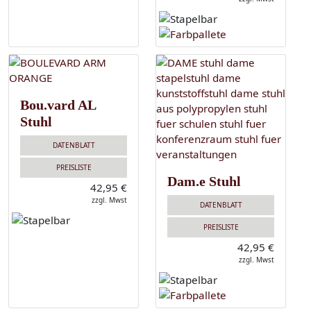
Bou.vard AL
Stuhl
DATENBLATT
PREISLISTE
Dam.e Stuhl
42,95 €
zzgl. Mwst
DATENBLATT
PREISLISTE
42,95 €
zzgl. Mwst