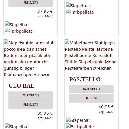
PREISLISTE
37,95 €
zzgl. Mwst
PAS.TELLO
GLO.BAL
DATENBLATT
DATENBLATT
PREISLISTE
PREISLISTE
40,95 €
zzgl. Mwst
39,95 €
zzgl. Mwst