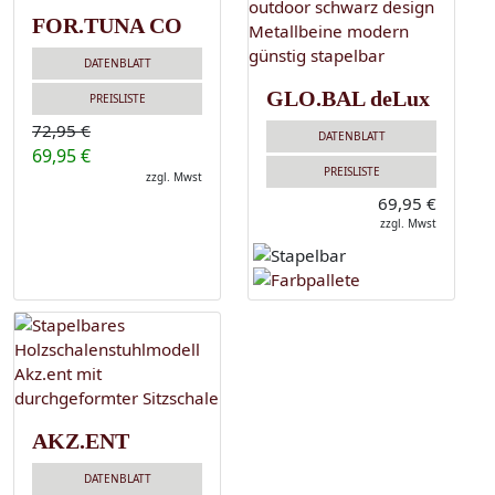
FOR.TUNA CO
DATENBLATT
GLO.BAL deLux
PREISLISTE
72,95 €
DATENBLATT
69,95 €
PREISLISTE
zzgl. Mwst
69,95 €
zzgl. Mwst
AKZ.ENT
DATENBLATT