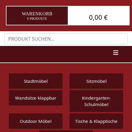
WARENKORB
0,00 €
0 PRODUKTE
Stadtmöbel
Sitzmöbel
Wandsitze klappbar
Kindergarten-
Schulmöbel
Outdoor Möbel
Tische & Klapptische