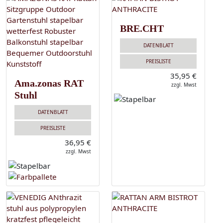
BRE.CHT
DATENBLATT
PREISLISTE
35,95 €
Ama.zonas RAT
zzgl. Mwst
Stuhl
DATENBLATT
PREISLISTE
36,95 €
zzgl. Mwst