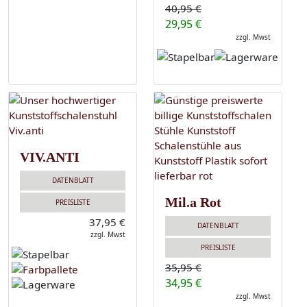
40,95 €
29,95 €
zzgl. Mwst
VIV.ANTI
DATENBLATT
Mil.a Rot
PREISLISTE
37,95 €
DATENBLATT
zzgl. Mwst
PREISLISTE
35,95 €
34,95 €
zzgl. Mwst