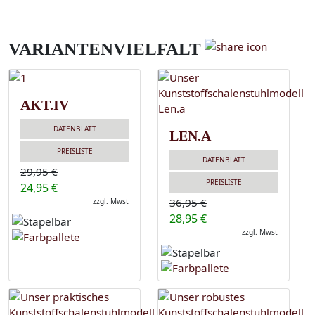
VARIANTENVIELFALT
AKT.IV
DATENBLATT
LEN.A
PREISLISTE
DATENBLATT
29,95 €
PREISLISTE
24,95 €
36,95 €
zzgl. Mwst
28,95 €
zzgl. Mwst