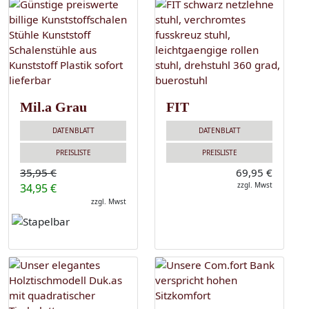
Mil.a Grau
FIT
DATENBLATT
DATENBLATT
PREISLISTE
PREISLISTE
35,95 €
69,95 €
zzgl. Mwst
34,95 €
zzgl. Mwst