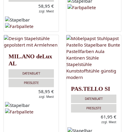
58,95 €
zzgl. Mwst
MIL.ANO deLux
AL
DATENBLATT
PREISLISTE
PAS.TELLO SI
58,95 €
zzgl. Mwst
DATENBLATT
PREISLISTE
61,95 €
zzgl. Mwst