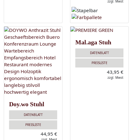
zzgl. Mwst
Mal.aga Stuh
DATENBLATT
PREISLISTE
43,95 €
zzgl. Mwst
Doy.wo Stuhl
DATENBLATT
PREISLISTE
44,95 €
zzgl. Mwst