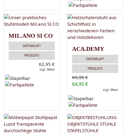
MIL.ANO SI CO
DATENBLATT
ACA.DEMY
PREISLISTE
DATENBLATT
62,95 €
PREISLISTE
zzgl. Mwst
69,95 €
64,95 €
zzgl. Mwst