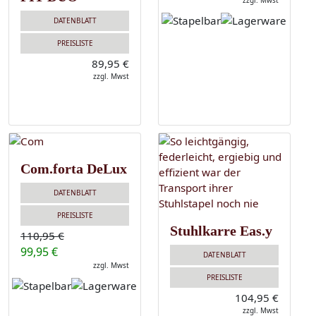
zzgl. Mwst
DATENBLATT
PREISLISTE
89,95 €
zzgl. Mwst
Com.forta DeLux
DATENBLATT
PREISLISTE
Stuhlkarre Eas.y
110,95 €
99,95 €
DATENBLATT
zzgl. Mwst
PREISLISTE
104,95 €
zzgl. Mwst