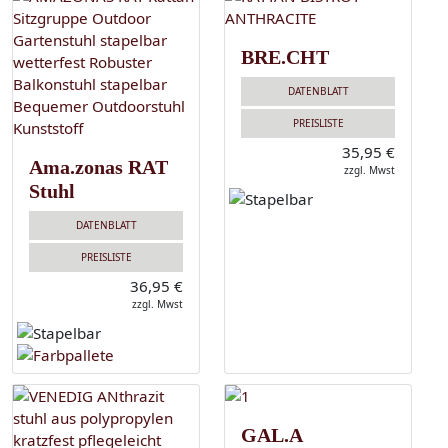
BRE.CHT
DATENBLATT
PREISLISTE
35,95 €
Ama.zonas RAT
zzgl. Mwst
Stuhl
DATENBLATT
PREISLISTE
36,95 €
zzgl. Mwst
GAL.A