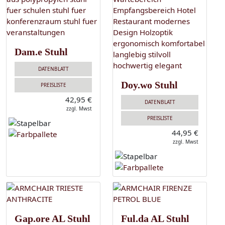
Dam.e Stuhl
DATENBLATT
Doy.wo Stuhl
PREISLISTE
42,95 €
DATENBLATT
zzgl. Mwst
PREISLISTE
44,95 €
zzgl. Mwst
Gap.ore AL Stuhl
Ful.da AL Stuhl