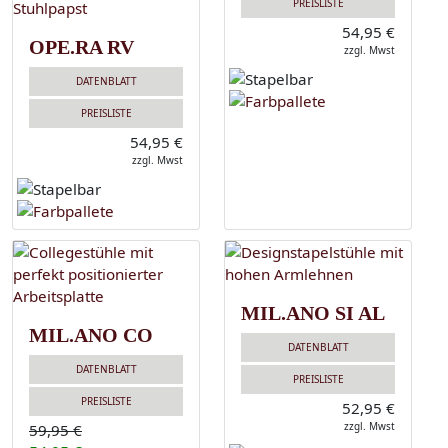
PREISLISTE
54,95 €
OPE.RA RV
zzgl. Mwst
DATENBLATT
PREISLISTE
54,95 €
zzgl. Mwst
MIL.ANO SI AL
MIL.ANO CO
DATENBLATT
DATENBLATT
PREISLISTE
PREISLISTE
52,95 €
zzgl. Mwst
59,95 €