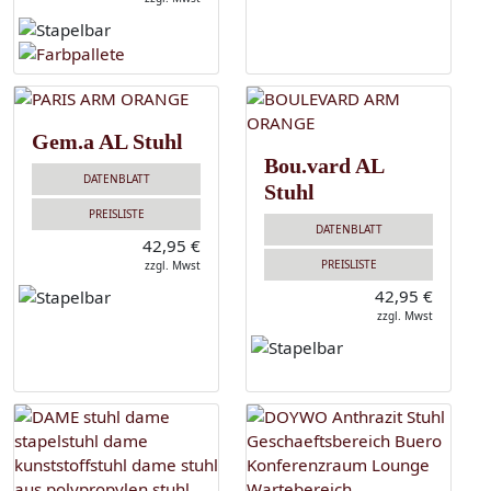
Gem.a AL Stuhl
Bou.vard AL
DATENBLATT
Stuhl
PREISLISTE
DATENBLATT
42,95 €
PREISLISTE
zzgl. Mwst
42,95 €
zzgl. Mwst