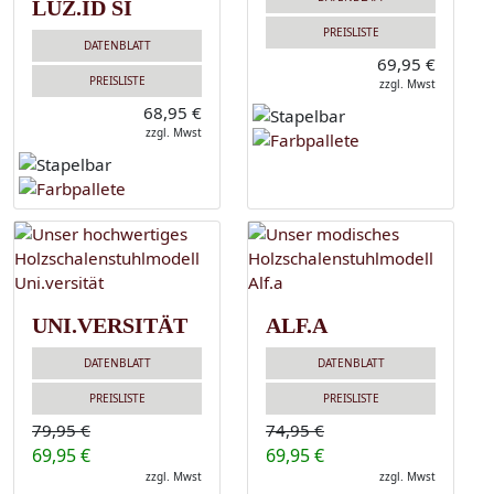
LUZ.ID SI
PREISLISTE
DATENBLATT
69,95 €
PREISLISTE
zzgl. Mwst
68,95 €
zzgl. Mwst
UNI.VERSITÄT
ALF.A
DATENBLATT
DATENBLATT
PREISLISTE
PREISLISTE
79,95 €
74,95 €
69,95 €
69,95 €
zzgl. Mwst
zzgl. Mwst