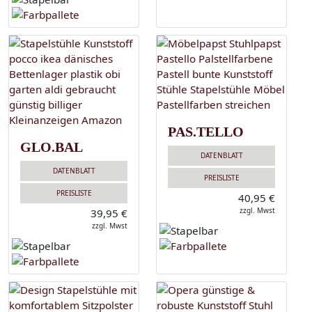
PAS.TELLO
GLO.BAL
DATENBLATT
DATENBLATT
PREISLISTE
PREISLISTE
40,95 €
zzgl. Mwst
39,95 €
zzgl. Mwst