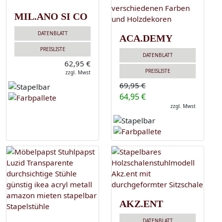
MIL.ANO SI CO
DATENBLATT
ACA.DEMY
PREISLISTE
DATENBLATT
62,95 €
PREISLISTE
zzgl. Mwst
69,95 €
64,95 €
zzgl. Mwst
AKZ.ENT
DATENBLATT