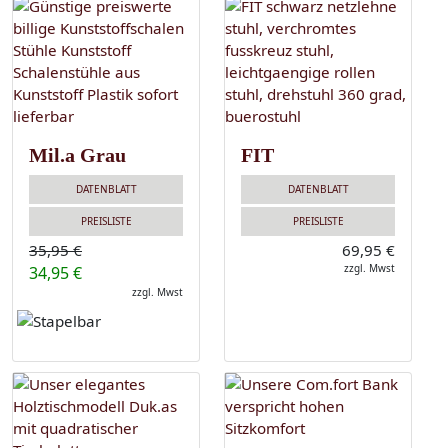
Mil.a Grau
FIT
DATENBLATT
DATENBLATT
PREISLISTE
PREISLISTE
35,95 €
69,95 €
zzgl. Mwst
34,95 €
zzgl. Mwst