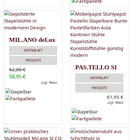
MIL.ANO deLux
DATENBLATT
PREISLISTE
PAS.TELLO SI
62,00 €
58,95 €
DATENBLATT
zzgl. Mwst
PREISLISTE
61,95 €
zzgl. Mwst