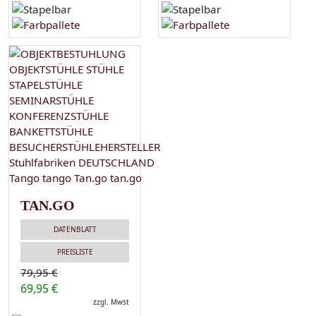
TAN.GO
DATENBLATT
PREISLISTE
79,95 €
69,95 €
zzgl. Mwst