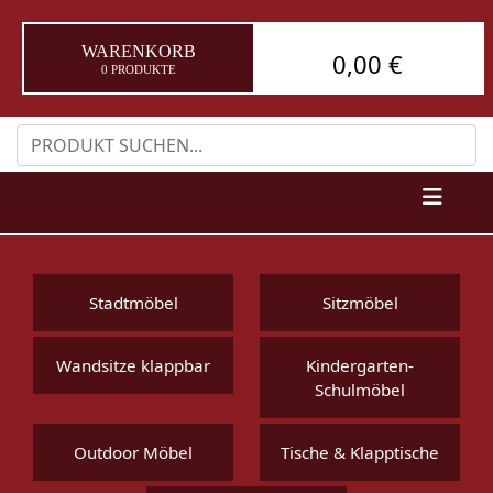
WARENKORB
0,00 €
0 PRODUKTE
Stadtmöbel
Sitzmöbel
Wandsitze klappbar
Kindergarten-
Schulmöbel
Outdoor Möbel
Tische & Klapptische