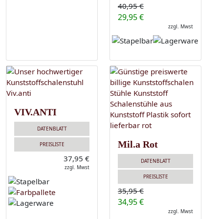
40,95 €
29,95 €
zzgl. Mwst
VIV.ANTI
DATENBLATT
Mil.a Rot
PREISLISTE
37,95 €
DATENBLATT
zzgl. Mwst
PREISLISTE
35,95 €
34,95 €
zzgl. Mwst