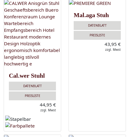
Mal.aga Stuh
DATENBLATT
PREISLISTE
43,95 €
zzgl. Mwst
Cal.wer Stuhl
DATENBLATT
PREISLISTE
44,95 €
zzgl. Mwst