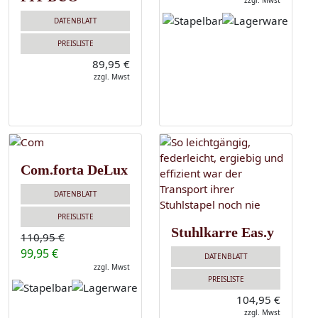
zzgl. Mwst
DATENBLATT
PREISLISTE
89,95 €
zzgl. Mwst
Com.forta DeLux
DATENBLATT
PREISLISTE
Stuhlkarre Eas.y
110,95 €
99,95 €
DATENBLATT
zzgl. Mwst
PREISLISTE
104,95 €
zzgl. Mwst