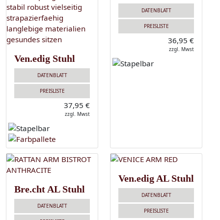
DATENBLATT
PREISLISTE
36,95 €
zzgl. Mwst
Ven.edig Stuhl
DATENBLATT
PREISLISTE
37,95 €
zzgl. Mwst
Ven.edig AL Stuhl
Bre.cht AL Stuhl
DATENBLATT
DATENBLATT
PREISLISTE