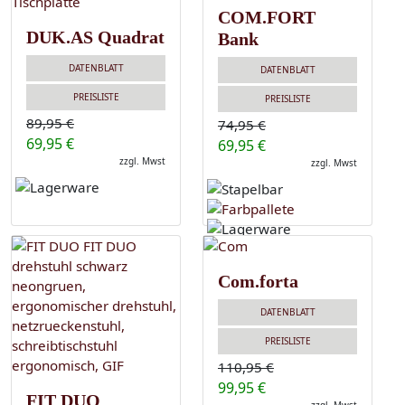
COM.FORT
DUK.AS Quadrat
Bank
DATENBLATT
DATENBLATT
PREISLISTE
PREISLISTE
89,95 €
74,95 €
69,95 €
69,95 €
zzgl. Mwst
zzgl. Mwst
Com.forta
DATENBLATT
PREISLISTE
110,95 €
99,95 €
FIT DUO