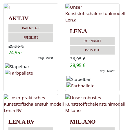
AKT.IV
DATENBLATT
LEN.A
PREISLISTE
DATENBLATT
29,95 €
PREISLISTE
24,95 €
36,95 €
zzgl. Mwst
28,95 €
zzgl. Mwst
LEN.A RV
MIL.ANO