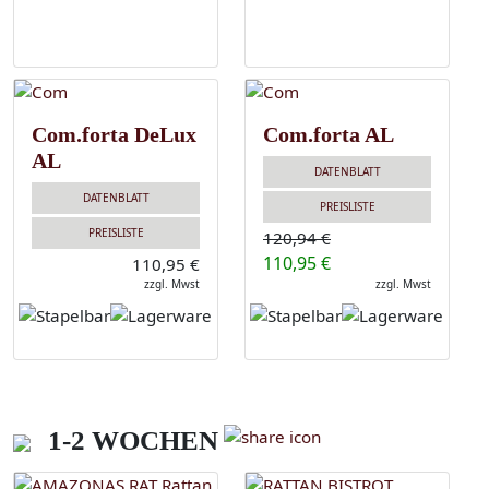
Com.forta DeLux
Com.forta AL
AL
DATENBLATT
DATENBLATT
PREISLISTE
PREISLISTE
120,94 €
110,95 €
110,95 €
zzgl. Mwst
zzgl. Mwst
1-2 WOCHEN