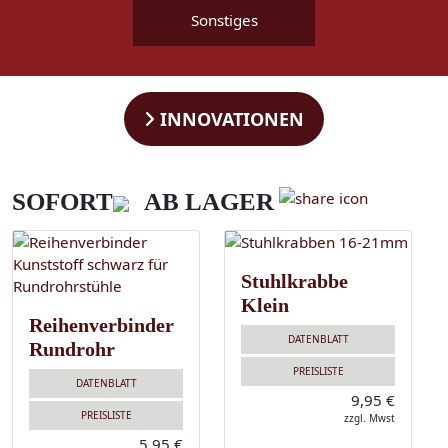
Sonstiges
INNOVATIONEN
SOFORT
AB LAGER
Stuhlkrabbe
Klein
Reihenverbinder
DATENBLATT
Rundrohr
PREISLISTE
DATENBLATT
9,95 €
PREISLISTE
zzgl. Mwst
5,95 €