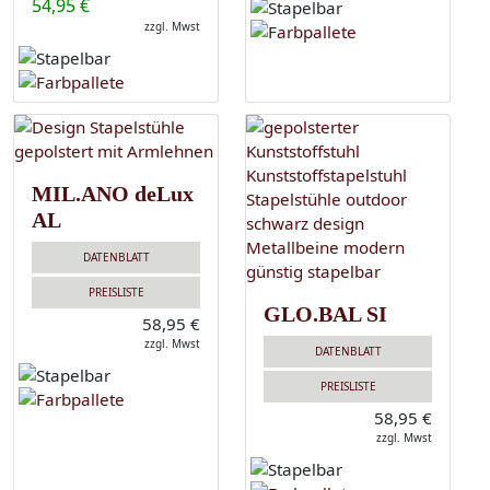
54,95 €
zzgl. Mwst
MIL.ANO deLux
AL
DATENBLATT
PREISLISTE
GLO.BAL SI
58,95 €
zzgl. Mwst
DATENBLATT
PREISLISTE
58,95 €
zzgl. Mwst