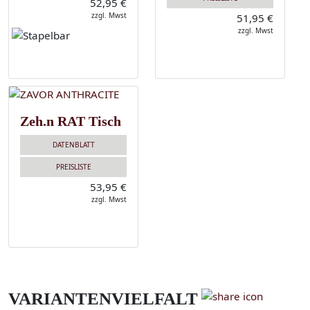
52,95 €
zzgl. Mwst
51,95 €
zzgl. Mwst
Zeh.n RAT Tisch
DATENBLATT
PREISLISTE
53,95 €
zzgl. Mwst
VARIANTENVIELFALT