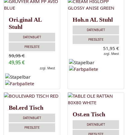
Ori.ginal AL
Hoh.n AL Stuhl
Stuhl
DATENBLATT
DATENBLATT
PREISLISTE
PREISLISTE
51,95 €
zzgl. Mwst
59,95 €
49,95 €
zzgl. Mwst
Bol.erd Tisch
Ost.en Tisch
DATENBLATT
DATENBLATT
PREISLISTE
PREISLISTE