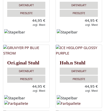
DATENBLATT
DATENBLATT
PREISLISTE
PREISLISTE
44,95 €
44,95 €
zzgl. Mwst
zzgl. Mwst
Ori.ginal Stuhl
Hoh.n Stuhl
DATENBLATT
DATENBLATT
PREISLISTE
PREISLISTE
44,95 €
44,95 €
zzgl. Mwst
zzgl. Mwst