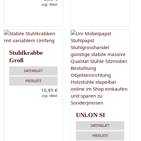
zzgl. Mwst
Stuhlkrabbe
Groß
DATENBLATT
PREISLISTE
10,95 €
zzgl. Mwst
UNi.ON SI
DATENBLATT
PREISLISTE