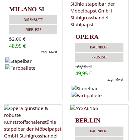
MIL.ANO SI
DATENBLATT
PREISLISTE
OPE.RA
52,00 €
48,95 €
DATENBLATT
zzgl. Mwst
PREISLISTE
59,95 €
49,95 €
zzgl. Mwst
BER.LIN
DATENBLATT