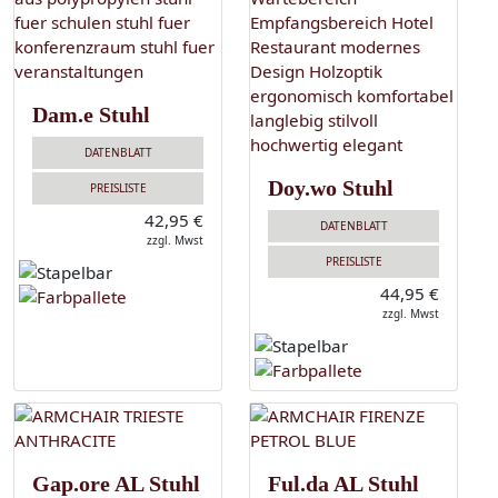
Dam.e Stuhl
DATENBLATT
Doy.wo Stuhl
PREISLISTE
42,95 €
DATENBLATT
zzgl. Mwst
PREISLISTE
44,95 €
zzgl. Mwst
Gap.ore AL Stuhl
Ful.da AL Stuhl