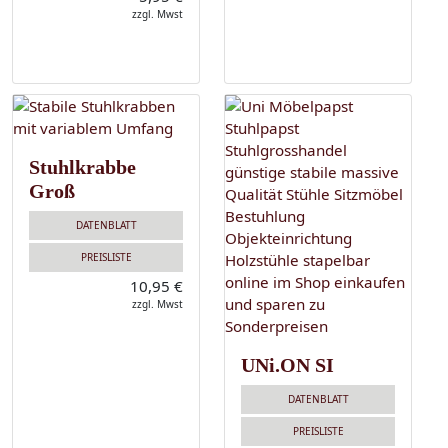
zzgl. Mwst
Stuhlkrabbe
Groß
DATENBLATT
PREISLISTE
10,95 €
zzgl. Mwst
UNi.ON SI
DATENBLATT
PREISLISTE