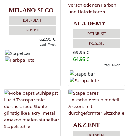
MIL.ANO SI CO
DATENBLATT
ACA.DEMY
PREISLISTE
DATENBLATT
62,95 €
PREISLISTE
zzgl. Mwst
69,95 €
64,95 €
zzgl. Mwst
AKZ.ENT
DATENBLATT