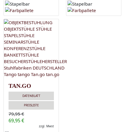
TAN.GO
DATENBLATT
PREISLISTE
79,95 €
69,95 €
zzgl. Mwst