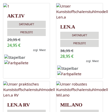
AKT.IV
DATENBLATT
LEN.A
PREISLISTE
DATENBLATT
29,95 €
PREISLISTE
24,95 €
36,95 €
zzgl. Mwst
28,95 €
zzgl. Mwst
LEN.A RV
MIL.ANO