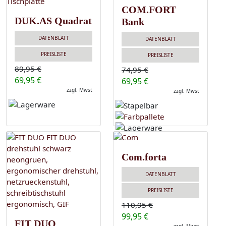
COM.FORT
DUK.AS Quadrat
Bank
DATENBLATT
DATENBLATT
PREISLISTE
PREISLISTE
89,95 €
74,95 €
69,95 €
69,95 €
zzgl. Mwst
zzgl. Mwst
Com.forta
DATENBLATT
PREISLISTE
110,95 €
99,95 €
FIT DUO