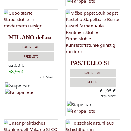
MIL.ANO deLux
DATENBLATT
PREISLISTE
PAS.TELLO SI
62,00 €
58,95 €
DATENBLATT
zzgl. Mwst
PREISLISTE
61,95 €
zzgl. Mwst