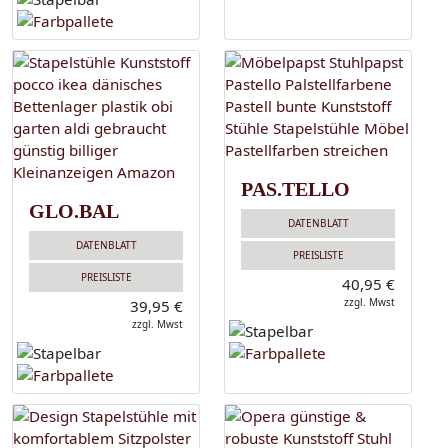
PAS.TELLO
GLO.BAL
DATENBLATT
DATENBLATT
PREISLISTE
PREISLISTE
40,95 €
zzgl. Mwst
39,95 €
zzgl. Mwst