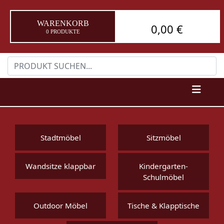
WARENKORB
0,00 €
0 PRODUKTE
Stadtmöbel
Sitzmöbel
Wandsitze klappbar
Kindergarten-
Schulmöbel
Outdoor Möbel
Tische & Klapptische