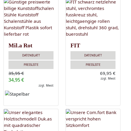
Mil.a Rot
FIT
DATENBLATT
DATENBLATT
PREISLISTE
PREISLISTE
35,95 €
69,95 €
zzgl. Mwst
34,95 €
zzgl. Mwst