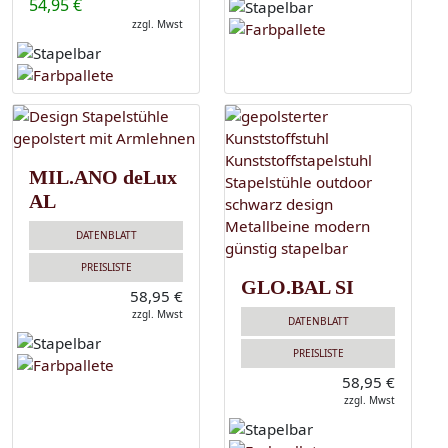
54,95 €
zzgl. Mwst
MIL.ANO deLux
AL
DATENBLATT
PREISLISTE
GLO.BAL SI
58,95 €
zzgl. Mwst
DATENBLATT
PREISLISTE
58,95 €
zzgl. Mwst