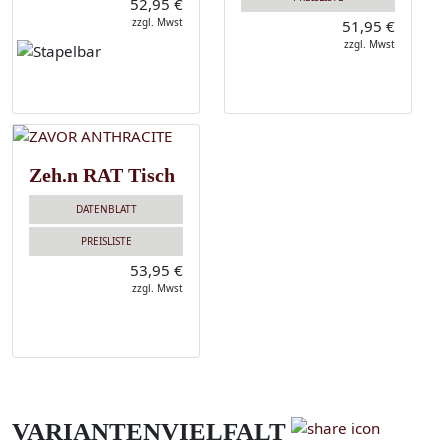
52,95 €
zzgl. Mwst
51,95 €
zzgl. Mwst
Zeh.n RAT Tisch
DATENBLATT
PREISLISTE
53,95 €
zzgl. Mwst
VARIANTENVIELFALT