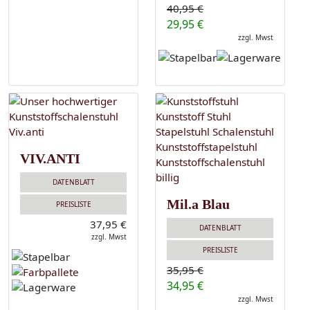
40,95 €
29,95 €
zzgl. Mwst
VIV.ANTI
DATENBLATT
Mil.a Blau
PREISLISTE
37,95 €
DATENBLATT
zzgl. Mwst
PREISLISTE
35,95 €
34,95 €
zzgl. Mwst