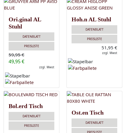
Ori.ginal AL
Hoh.n AL Stuhl
Stuhl
DATENBLATT
DATENBLATT
PREISLISTE
PREISLISTE
51,95 €
zzgl. Mwst
59,95 €
49,95 €
zzgl. Mwst
Bol.erd Tisch
Ost.en Tisch
DATENBLATT
DATENBLATT
PREISLISTE
PREISLISTE