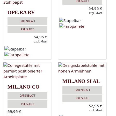
PREISLISTE
54,95 €
OPE.RA RV
zzgl. Mwst
DATENBLATT
PREISLISTE
54,95 €
zzgl. Mwst
MIL.ANO SI AL
MIL.ANO CO
DATENBLATT
DATENBLATT
PREISLISTE
PREISLISTE
52,95 €
zzgl. Mwst
59,95 €