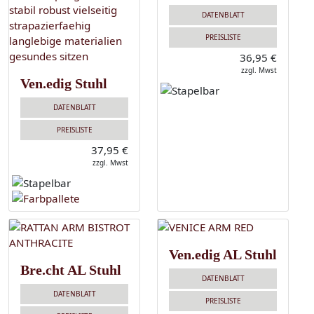
DATENBLATT
PREISLISTE
36,95 €
zzgl. Mwst
Ven.edig Stuhl
DATENBLATT
PREISLISTE
37,95 €
zzgl. Mwst
Ven.edig AL Stuhl
Bre.cht AL Stuhl
DATENBLATT
DATENBLATT
PREISLISTE