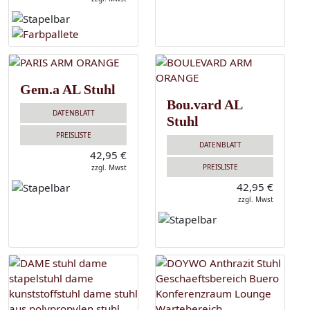
Gem.a AL Stuhl
Bou.vard AL
DATENBLATT
Stuhl
PREISLISTE
DATENBLATT
42,95 €
PREISLISTE
zzgl. Mwst
42,95 €
zzgl. Mwst