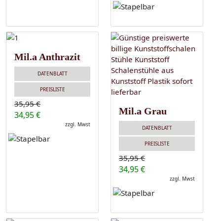
Mil.a Anthrazit
DATENBLATT
PREISLISTE
35,95 €
Mil.a Grau
34,95 €
zzgl. Mwst
DATENBLATT
PREISLISTE
35,95 €
34,95 €
zzgl. Mwst