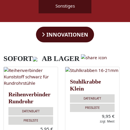
Sonstiges
INNOVATIONEN
SOFORT
AB LAGER
Stuhlkrabbe
Klein
Reihenverbinder
DATENBLATT
Rundrohr
PREISLISTE
DATENBLATT
9,95 €
PREISLISTE
zzgl. Mwst
5,95 €