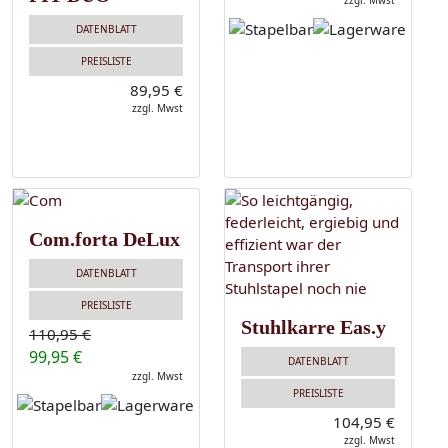
zzgl. Mwst
DATENBLATT
PREISLISTE
89,95 €
zzgl. Mwst
Com.forta DeLux
DATENBLATT
PREISLISTE
Stuhlkarre Eas.y
110,95 €
99,95 €
DATENBLATT
zzgl. Mwst
PREISLISTE
104,95 €
zzgl. Mwst