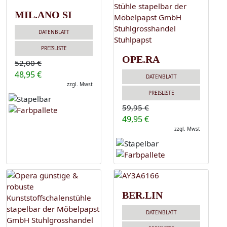
MIL.ANO SI
DATENBLATT
PREISLISTE
OPE.RA
52,00 €
48,95 €
DATENBLATT
zzgl. Mwst
PREISLISTE
59,95 €
49,95 €
zzgl. Mwst
BER.LIN
DATENBLATT