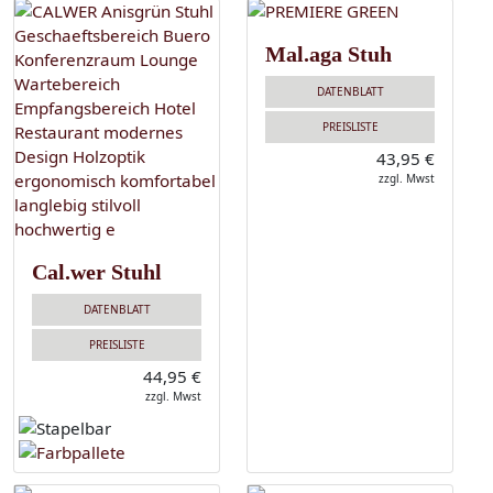
Mal.aga Stuh
DATENBLATT
PREISLISTE
43,95 €
zzgl. Mwst
Cal.wer Stuhl
DATENBLATT
PREISLISTE
44,95 €
zzgl. Mwst