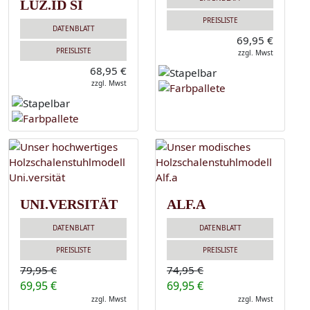
LUZ.ID SI
PREISLISTE
DATENBLATT
69,95 €
PREISLISTE
zzgl. Mwst
68,95 €
zzgl. Mwst
UNI.VERSITÄT
ALF.A
DATENBLATT
DATENBLATT
PREISLISTE
PREISLISTE
79,95 €
74,95 €
69,95 €
69,95 €
zzgl. Mwst
zzgl. Mwst