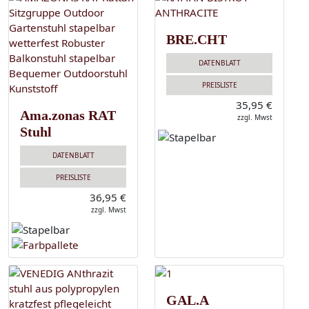
BRE.CHT
DATENBLATT
PREISLISTE
35,95 €
Ama.zonas RAT
zzgl. Mwst
Stuhl
DATENBLATT
PREISLISTE
36,95 €
zzgl. Mwst
GAL.A