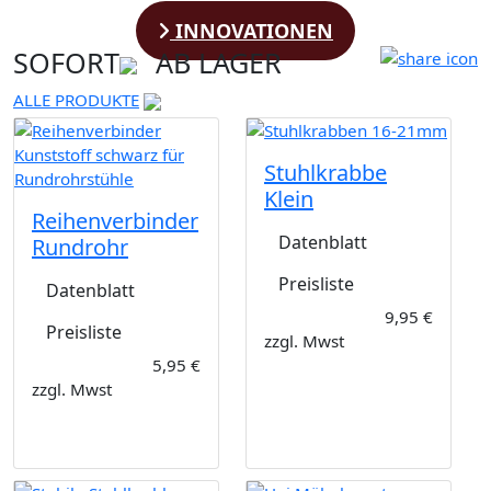
INNOVATIONEN
SOFORT
AB LAGER
ALLE PRODUKTE
Stuhlkrabbe
Klein
Reihenverbinder
Datenblatt
Rundrohr
Preisliste
Datenblatt
9,95 €
Preisliste
zzgl. Mwst
5,95 €
zzgl. Mwst