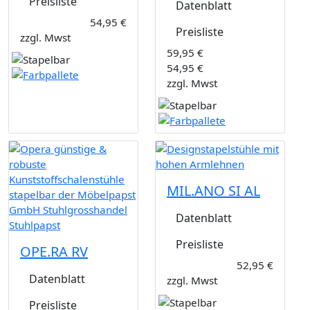
Preisliste
Datenblatt
54,95 €
Preisliste
zzgl. Mwst
59,95 €
54,95 €
zzgl. Mwst
MIL.ANO SI AL
Datenblatt
Preisliste
OPE.RA RV
52,95 €
Datenblatt
zzgl. Mwst
Preisliste