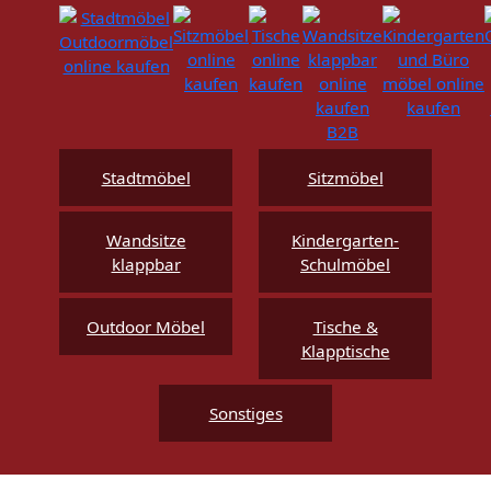
Stadtmöbel
Sitzmöbel
Wandsitze
Kindergarten-
klappbar
Schulmöbel
Outdoor Möbel
Tische &
Klapptische
Sonstiges