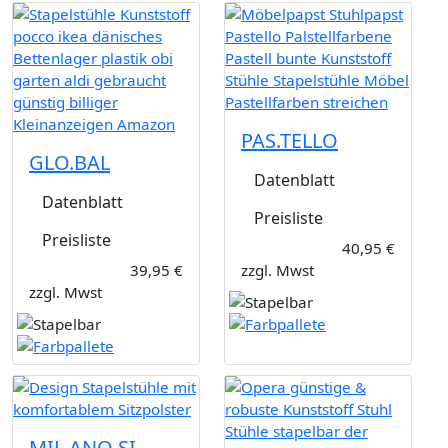
PAS.TELLO
GLO.BAL
Datenblatt
Datenblatt
Preisliste
Preisliste
40,95 €
39,95 €
zzgl. Mwst
zzgl. Mwst
MIL.ANO SI