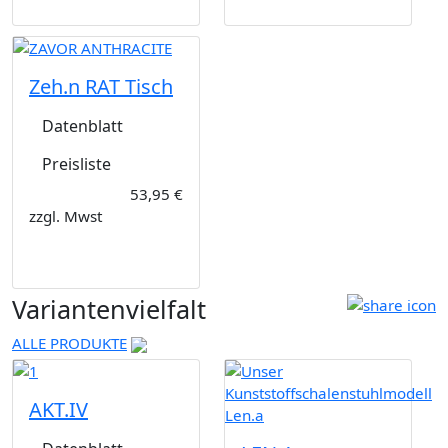
Zeh.n RAT Tisch
Datenblatt
Preisliste
53,95 €
zzgl. Mwst
Variantenvielfalt
ALLE PRODUKTE
AKT.IV