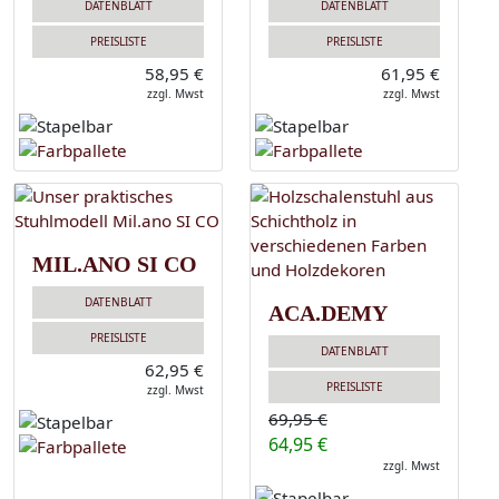
DATENBLATT
DATENBLATT
PREISLISTE
PREISLISTE
58,95 €
61,95 €
zzgl. Mwst
zzgl. Mwst
MIL.ANO SI CO
DATENBLATT
ACA.DEMY
PREISLISTE
DATENBLATT
62,95 €
PREISLISTE
zzgl. Mwst
69,95 €
64,95 €
zzgl. Mwst