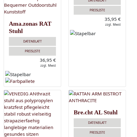
DATENBLATT
PREISLISTE
35,95 €
Ama.zonas RAT
zzgl. Mwst
Stuhl
DATENBLATT
PREISLISTE
36,95 €
zzgl. Mwst
Bre.cht AL Stuhl
DATENBLATT
PREISLISTE