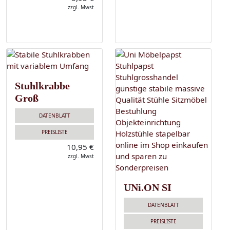
zzgl. Mwst
Stuhlkrabbe
Groß
DATENBLATT
PREISLISTE
10,95 €
zzgl. Mwst
UNi.ON SI
DATENBLATT
PREISLISTE