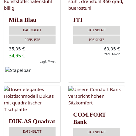
Mil.a Blau
FIT
DATENBLATT
DATENBLATT
PREISLISTE
PREISLISTE
35,95 €
69,95 €
zzgl. Mwst
34,95 €
zzgl. Mwst
COM.FORT
DUK.AS Quadrat
Bank
DATENBLATT
DATENBLATT