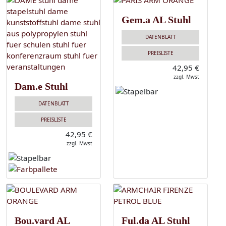
Gem.a AL Stuhl
DATENBLATT
PREISLISTE
42,95 €
zzgl. Mwst
Dam.e Stuhl
DATENBLATT
PREISLISTE
42,95 €
zzgl. Mwst
Bou.vard AL
Ful.da AL Stuhl