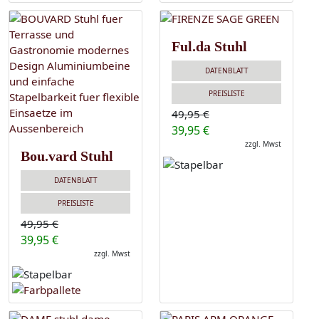
Ful.da Stuhl
DATENBLATT
PREISLISTE
49,95 €
39,95 €
zzgl. Mwst
Bou.vard Stuhl
DATENBLATT
PREISLISTE
49,95 €
39,95 €
zzgl. Mwst