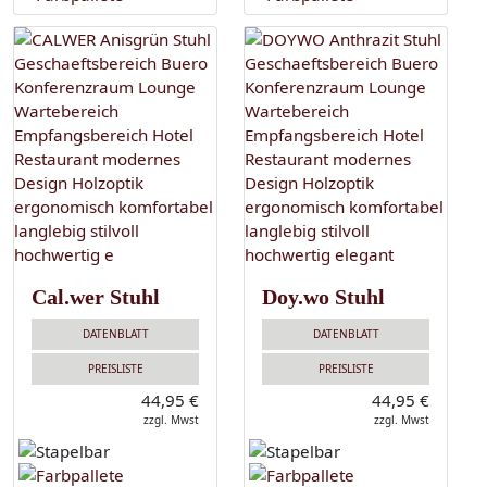
Cal.wer Stuhl
Doy.wo Stuhl
DATENBLATT
DATENBLATT
PREISLISTE
PREISLISTE
44,95 €
44,95 €
zzgl. Mwst
zzgl. Mwst