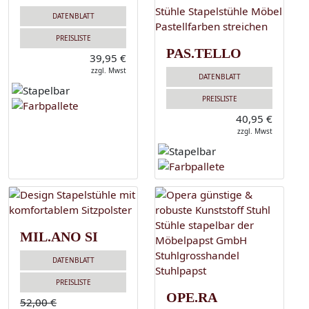
DATENBLATT
PREISLISTE
PAS.TELLO
39,95 €
zzgl. Mwst
DATENBLATT
PREISLISTE
40,95 €
zzgl. Mwst
MIL.ANO SI
DATENBLATT
PREISLISTE
OPE.RA
52,00 €