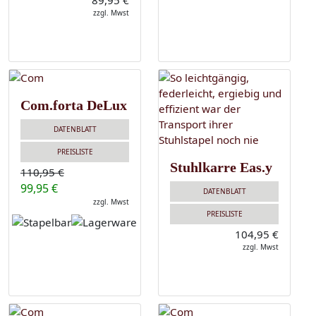
89,95 €
zzgl. Mwst
Com.forta DeLux
DATENBLATT
PREISLISTE
Stuhlkarre Eas.y
110,95 €
99,95 €
DATENBLATT
zzgl. Mwst
PREISLISTE
104,95 €
zzgl. Mwst