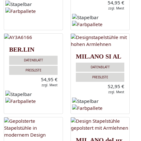
54,95 €
zzgl. Mwst
BER.LIN
MIL.ANO SI AL
DATENBLATT
DATENBLATT
PREISLISTE
PREISLISTE
54,95 €
zzgl. Mwst
52,95 €
zzgl. Mwst
MIL.ANO deLux