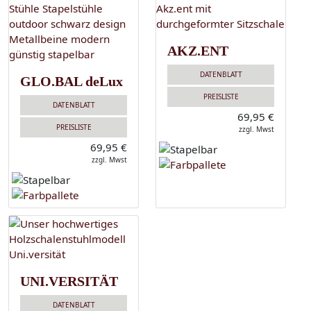
AKZ.ENT
DATENBLATT
GLO.BAL deLux
PREISLISTE
DATENBLATT
69,95 €
PREISLISTE
zzgl. Mwst
69,95 €
zzgl. Mwst
UNI.VERSITÄT
DATENBLATT