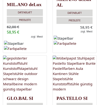
MIL.ANO deLux
AL
DATENBLATT
DATENBLATT
PREISLISTE
PREISLISTE
62,00 €
58,95 €
58,95 €
zzgl. Mwst
zzgl. Mwst
GLO.BAL SI
PAS.TELLO SI