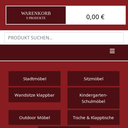
WARENKORB
0,00 €
0 PRODUKTE
Stadtmöbel
Sitzmöbel
Wandsitze klappbar
Kindergarten-
Schulmöbel
Outdoor Möbel
Tische & Klapptische