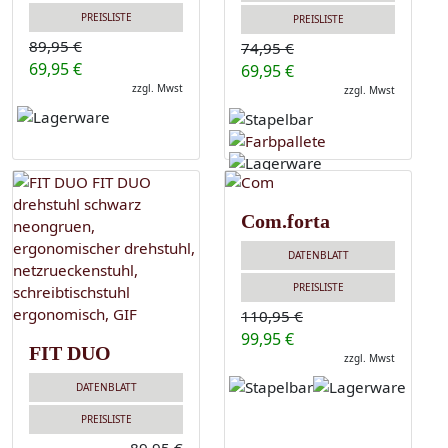
PREISLISTE
PREISLISTE
89,95 €
74,95 €
69,95 €
69,95 €
zzgl. Mwst
zzgl. Mwst
Com.forta
DATENBLATT
PREISLISTE
110,95 €
99,95 €
FIT DUO
zzgl. Mwst
DATENBLATT
PREISLISTE