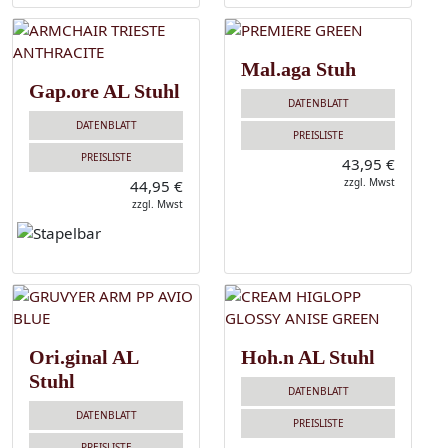
Mal.aga Stuh
Gap.ore AL Stuhl
DATENBLATT
DATENBLATT
PREISLISTE
PREISLISTE
43,95 €
zzgl. Mwst
44,95 €
zzgl. Mwst
Ori.ginal AL
Hoh.n AL Stuhl
Stuhl
DATENBLATT
DATENBLATT
PREISLISTE
PREISLISTE