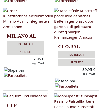
MIL.ANO AL
DATENBLATT
GLO.BAL
PREISLISTE
DATENBLATT
37,95 €
PREISLISTE
zzgl. Mwst
39,95 €
zzgl. Mwst
CUP