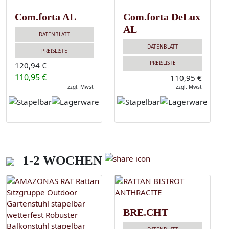
Com.forta AL
Com.forta DeLux
AL
DATENBLATT
DATENBLATT
PREISLISTE
PREISLISTE
120,94 €
110,95 €
110,95 €
zzgl. Mwst
zzgl. Mwst
1-2 WOCHEN
BRE.CHT