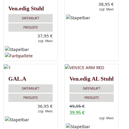
38,95 €
Ven.edig Stuhl
zzgl. Mwst
DATENBLATT
PREISLISTE
37,95 €
zzgl. Mwst
GAL.A
Ven.edig AL Stuhl
DATENBLATT
DATENBLATT
PREISLISTE
PREISLISTE
36,95 €
49,95 €
zzgl. Mwst
39,95 €
zzgl. Mwst