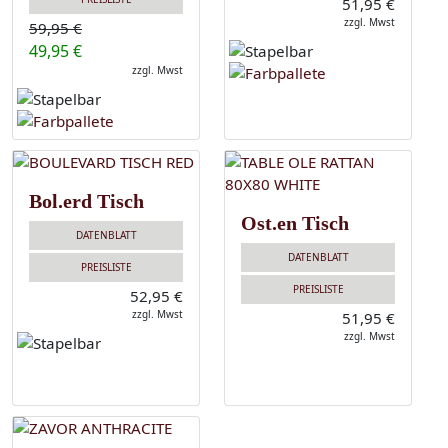
51,95 €
zzgl. Mwst
59,95 €
49,95 €
zzgl. Mwst
Bol.erd Tisch
Ost.en Tisch
DATENBLATT
DATENBLATT
PREISLISTE
PREISLISTE
52,95 €
zzgl. Mwst
51,95 €
zzgl. Mwst