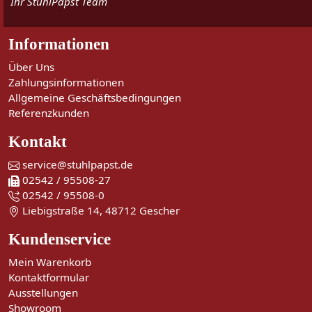
Ihr StuhlPapst Team
Informationen
Über Uns
Zahlungsinformationen
Allgemeine Geschäftsbedingungen
Referenzkunden
Kontakt
service@stuhlpapst.de
02542 / 95508-27
02542 / 95508-0
Liebigstraße 14, 48712 Gescher
Kundenservice
Mein Warenkorb
Kontaktformular
Ausstellungen
Showroom