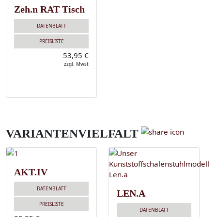
Zeh.n RAT Tisch
DATENBLATT
PREISLISTE
53,95 €
zzgl. Mwst
VARIANTENVIELFALT
AKT.IV
DATENBLATT
LEN.A
PREISLISTE
DATENBLATT