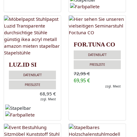
FOR.TUNA CO
DATENBLATT
LUZ.ID SI
PREISLISTE
72,95 €
DATENBLATT
69,95 €
PREISLISTE
zzgl. Mwst
68,95 €
zzgl. Mwst