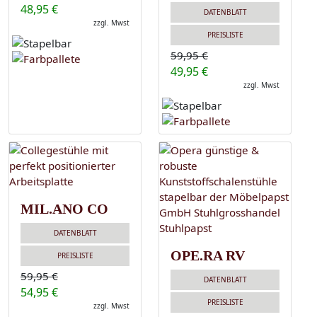
48,95 €
DATENBLATT
zzgl. Mwst
PREISLISTE
59,95 €
49,95 €
zzgl. Mwst
MIL.ANO CO
DATENBLATT
OPE.RA RV
PREISLISTE
59,95 €
DATENBLATT
54,95 €
PREISLISTE
zzgl. Mwst