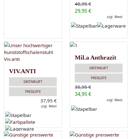
40,95 €
29,95 €
zzgl. Mwst
Mil.a Anthrazit
DATENBLATT
VIV.ANTI
PREISLISTE
DATENBLATT
35,95 €
PREISLISTE
34,95 €
37,95 €
zzgl. Mwst
zzgl. Mwst