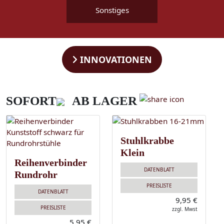
Sonstiges
INNOVATIONEN
SOFORT
AB LAGER
Stuhlkrabbe
Klein
Reihenverbinder
DATENBLATT
Rundrohr
PREISLISTE
DATENBLATT
9,95 €
PREISLISTE
zzgl. Mwst
5,95 €