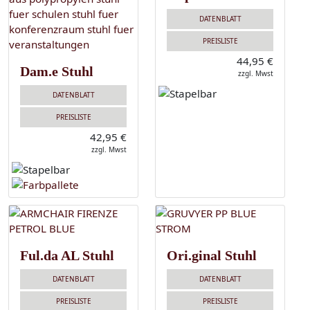
DATENBLATT
PREISLISTE
44,95 €
Dam.e Stuhl
zzgl. Mwst
DATENBLATT
PREISLISTE
42,95 €
zzgl. Mwst
Ful.da AL Stuhl
Ori.ginal Stuhl
DATENBLATT
DATENBLATT
PREISLISTE
PREISLISTE