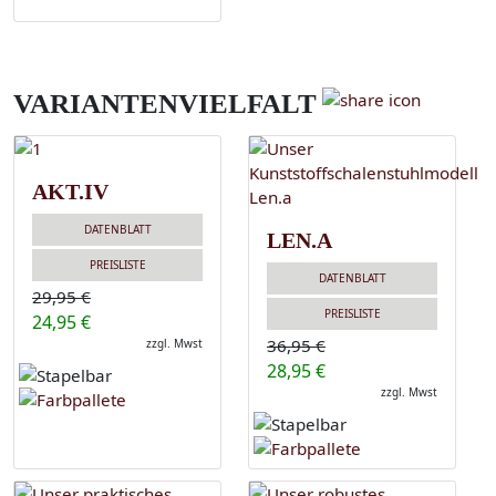
VARIANTENVIELFALT
AKT.IV
DATENBLATT
LEN.A
PREISLISTE
DATENBLATT
29,95 €
PREISLISTE
24,95 €
36,95 €
zzgl. Mwst
28,95 €
zzgl. Mwst