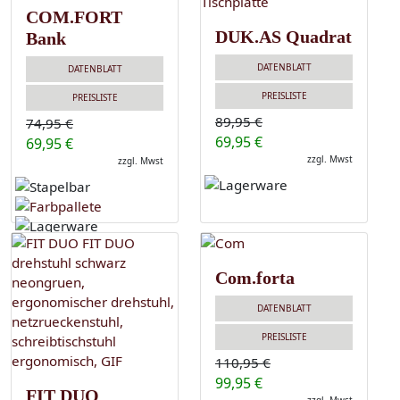
COM.FORT
DUK.AS Quadrat
Bank
DATENBLATT
DATENBLATT
PREISLISTE
PREISLISTE
89,95 €
74,95 €
69,95 €
69,95 €
zzgl. Mwst
zzgl. Mwst
Com.forta
DATENBLATT
PREISLISTE
110,95 €
99,95 €
FIT DUO