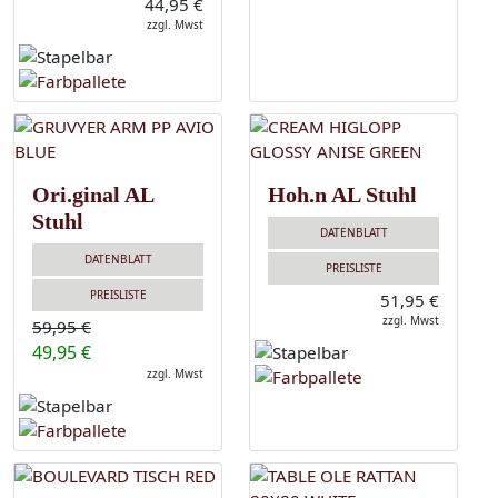
44,95 €
zzgl. Mwst
Ori.ginal AL
Hoh.n AL Stuhl
Stuhl
DATENBLATT
DATENBLATT
PREISLISTE
PREISLISTE
51,95 €
zzgl. Mwst
59,95 €
49,95 €
zzgl. Mwst