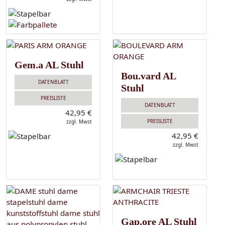
Gem.a AL Stuhl
Bou.vard AL
DATENBLATT
Stuhl
PREISLISTE
DATENBLATT
42,95 €
PREISLISTE
zzgl. Mwst
42,95 €
zzgl. Mwst
Gap.ore AL Stuhl