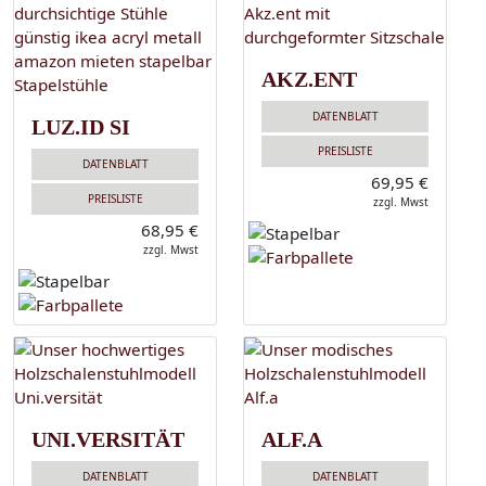
AKZ.ENT
DATENBLATT
LUZ.ID SI
PREISLISTE
DATENBLATT
69,95 €
PREISLISTE
zzgl. Mwst
68,95 €
zzgl. Mwst
UNI.VERSITÄT
ALF.A
DATENBLATT
DATENBLATT