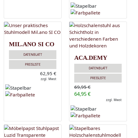
MIL.ANO SI CO
DATENBLATT
ACA.DEMY
PREISLISTE
DATENBLATT
62,95 €
PREISLISTE
zzgl. Mwst
69,95 €
64,95 €
zzgl. Mwst