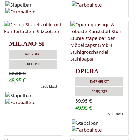
MIL.ANO SI
DATENBLATT
PREISLISTE
OPE.RA
52,00 €
48,95 €
DATENBLATT
zzgl. Mwst
PREISLISTE
59,95 €
49,95 €
zzgl. Mwst