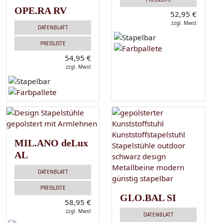
OPE.RA RV
52,95 €
zzgl. Mwst
DATENBLATT
PREISLISTE
54,95 €
zzgl. Mwst
MIL.ANO deLux
AL
DATENBLATT
PREISLISTE
GLO.BAL SI
58,95 €
zzgl. Mwst
DATENBLATT