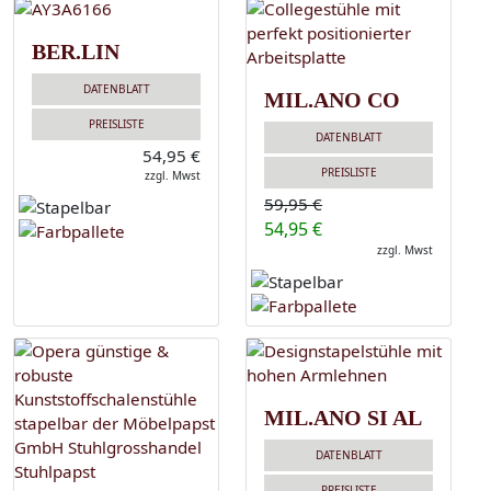
BER.LIN
DATENBLATT
MIL.ANO CO
PREISLISTE
DATENBLATT
54,95 €
PREISLISTE
zzgl. Mwst
59,95 €
54,95 €
zzgl. Mwst
MIL.ANO SI AL
DATENBLATT
PREISLISTE