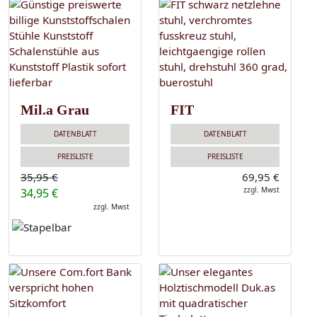
Mil.a Grau
FIT
DATENBLATT
DATENBLATT
PREISLISTE
PREISLISTE
35,95 €
69,95 €
zzgl. Mwst
34,95 €
zzgl. Mwst