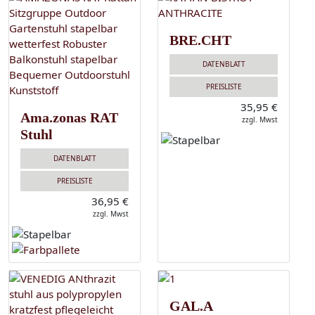
BRE.CHT
DATENBLATT
PREISLISTE
35,95 €
Ama.zonas RAT
zzgl. Mwst
Stuhl
DATENBLATT
PREISLISTE
36,95 €
zzgl. Mwst
GAL.A