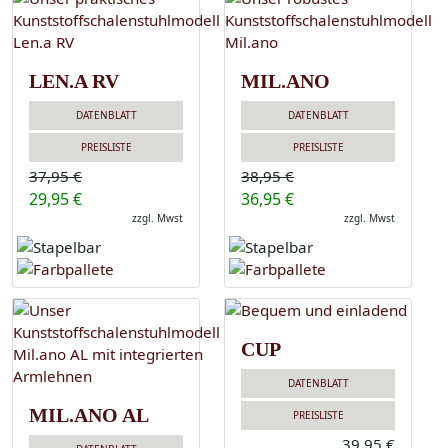
LEN.A RV
MIL.ANO
DATENBLATT
DATENBLATT
PREISLISTE
PREISLISTE
37,95 €
38,95 €
29,95 €
36,95 €
zzgl. Mwst
zzgl. Mwst
CUP
DATENBLATT
MIL.ANO AL
PREISLISTE
39,95 €