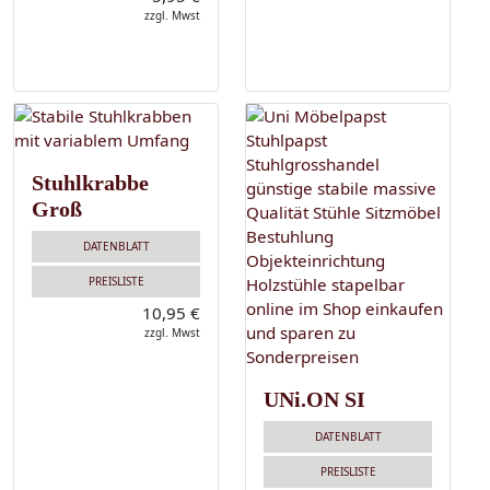
zzgl. Mwst
Stuhlkrabbe
Groß
DATENBLATT
PREISLISTE
10,95 €
zzgl. Mwst
UNi.ON SI
DATENBLATT
PREISLISTE