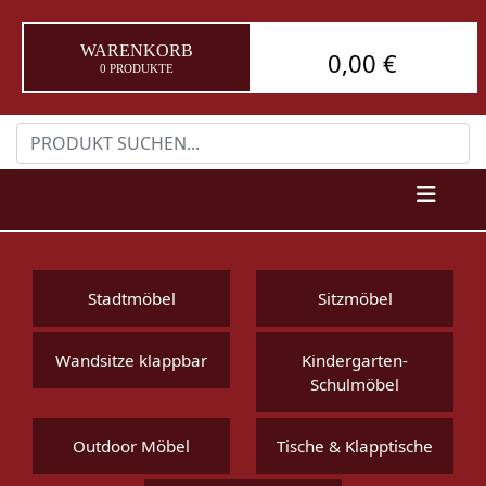
WARENKORB
0,00 €
0 PRODUKTE
Stadtmöbel
Sitzmöbel
Wandsitze klappbar
Kindergarten-
Schulmöbel
Outdoor Möbel
Tische & Klapptische