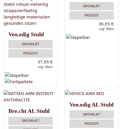
DATENBLATT
PREISLISTE
36,95 €
zzgl. Mwst
Ven.edig Stuhl
DATENBLATT
PREISLISTE
37,95 €
zzgl. Mwst
Ven.edig AL Stuhl
Bre.cht AL Stuhl
DATENBLATT
DATENBLATT
PREISLISTE