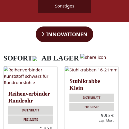
Sonstiges
INNOVATIONEN
SOFORT
AB LAGER
Stuhlkrabbe
Klein
Reihenverbinder
DATENBLATT
Rundrohr
PREISLISTE
DATENBLATT
9,95 €
PREISLISTE
zzgl. Mwst
5,95 €