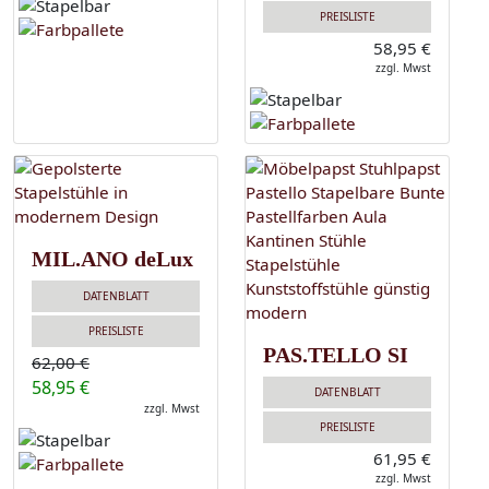
PREISLISTE
58,95 €
zzgl. Mwst
MIL.ANO deLux
DATENBLATT
PREISLISTE
PAS.TELLO SI
62,00 €
58,95 €
DATENBLATT
zzgl. Mwst
PREISLISTE
61,95 €
zzgl. Mwst