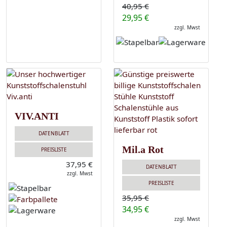
40,95 €
29,95 €
zzgl. Mwst
VIV.ANTI
DATENBLATT
Mil.a Rot
PREISLISTE
37,95 €
DATENBLATT
zzgl. Mwst
PREISLISTE
35,95 €
34,95 €
zzgl. Mwst