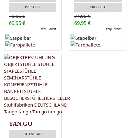
PREISLISTE
PREISLISTE
79,95 €
74,95 €
69,95 €
69,95 €
zzgl. Mwst
zzgl. Mwst
TAN.GO
DATENBLATT