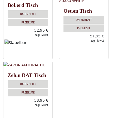
Bol.erd Tisch
Ost.en Tisch
DATENBLATT
DATENBLATT
PREISLISTE
PREISLISTE
52,95 €
zzgl. Mwst
51,95 €
zzgl. Mwst
Zeh.n RAT Tisch
DATENBLATT
PREISLISTE
53,95 €
zzgl. Mwst