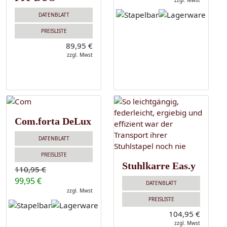
zzgl. Mwst
DATENBLATT
PREISLISTE
89,95 €
zzgl. Mwst
Com.forta DeLux
DATENBLATT
PREISLISTE
Stuhlkarre Eas.y
110,95 €
99,95 €
DATENBLATT
zzgl. Mwst
PREISLISTE
104,95 €
zzgl. Mwst