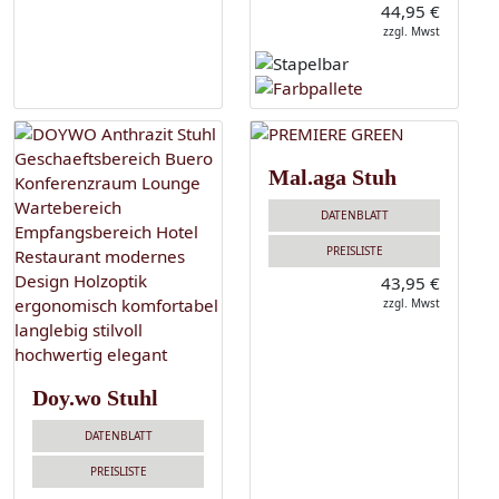
44,95 €
zzgl. Mwst
Mal.aga Stuh
DATENBLATT
PREISLISTE
43,95 €
zzgl. Mwst
Doy.wo Stuhl
DATENBLATT
PREISLISTE