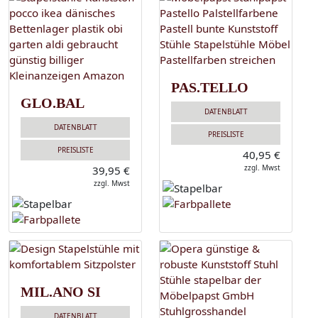
PAS.TELLO
GLO.BAL
DATENBLATT
DATENBLATT
PREISLISTE
PREISLISTE
40,95 €
zzgl. Mwst
39,95 €
zzgl. Mwst
MIL.ANO SI
DATENBLATT