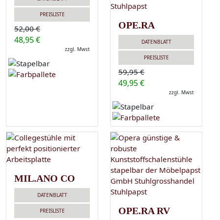
PREISLISTE
OPE.RA
52,00 €
48,95 €
DATENBLATT
zzgl. Mwst
PREISLISTE
59,95 €
49,95 €
zzgl. Mwst
MIL.ANO CO
DATENBLATT
OPE.RA RV
PREISLISTE