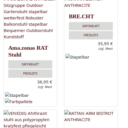
BRE.CHT
DATENBLATT
PREISLISTE
35,95 €
Ama.zonas RAT
zzgl. Mwst
Stuhl
DATENBLATT
PREISLISTE
36,95 €
zzgl. Mwst