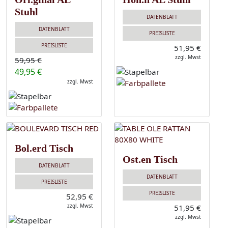
Stuhl
DATENBLATT
DATENBLATT
PREISLISTE
PREISLISTE
51,95 €
zzgl. Mwst
59,95 €
49,95 €
zzgl. Mwst
Bol.erd Tisch
Ost.en Tisch
DATENBLATT
DATENBLATT
PREISLISTE
PREISLISTE
52,95 €
zzgl. Mwst
51,95 €
zzgl. Mwst