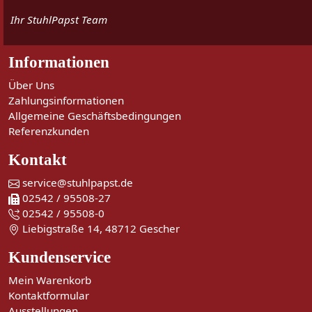
Ihr StuhlPapst Team
Informationen
Über Uns
Zahlungsinformationen
Allgemeine Geschäftsbedingungen
Referenzkunden
Kontakt
service@stuhlpapst.de
02542 / 95508-27
02542 / 95508-0
Liebigstraße 14, 48712 Gescher
Kundenservice
Mein Warenkorb
Kontaktformular
Ausstellungen