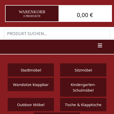
WARENKORB
0,00 €
0 PRODUKTE
Stadtmöbel
Sitzmöbel
Wandsitze klappbar
Kindergarten-
Schulmöbel
Outdoor Möbel
Tische & Klapptische