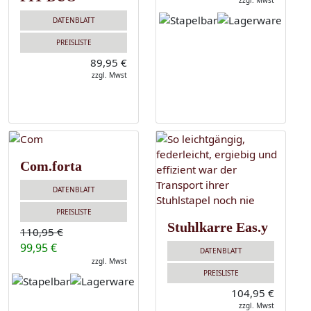
zzgl. Mwst
DATENBLATT
PREISLISTE
89,95 €
zzgl. Mwst
Com.forta
DATENBLATT
PREISLISTE
Stuhlkarre Eas.y
110,95 €
99,95 €
DATENBLATT
zzgl. Mwst
PREISLISTE
104,95 €
zzgl. Mwst