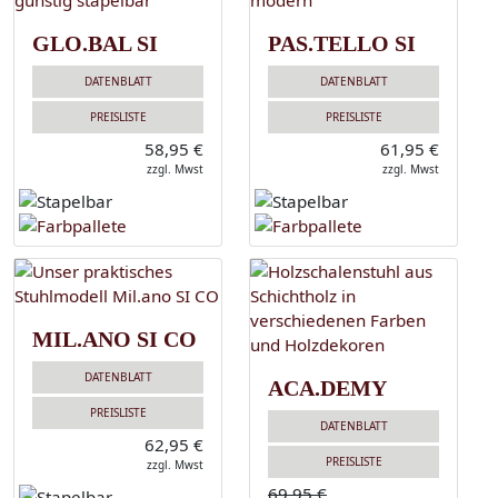
GLO.BAL SI
PAS.TELLO SI
DATENBLATT
DATENBLATT
PREISLISTE
PREISLISTE
58,95 €
61,95 €
zzgl. Mwst
zzgl. Mwst
MIL.ANO SI CO
DATENBLATT
ACA.DEMY
PREISLISTE
DATENBLATT
62,95 €
PREISLISTE
zzgl. Mwst
69,95 €