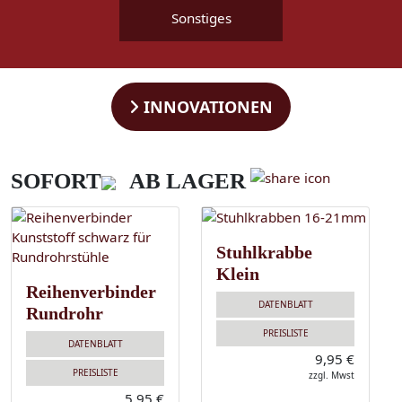
Sonstiges
INNOVATIONEN
SOFORT
AB LAGER
Stuhlkrabbe
Klein
Reihenverbinder
DATENBLATT
Rundrohr
PREISLISTE
DATENBLATT
9,95 €
PREISLISTE
zzgl. Mwst
5,95 €