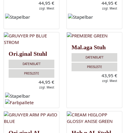
44,95 €
44,95 €
zzgl. Mwst
zzgl. Mwst
Mal.aga Stuh
Ori.ginal Stuhl
DATENBLATT
DATENBLATT
PREISLISTE
PREISLISTE
43,95 €
zzgl. Mwst
44,95 €
zzgl. Mwst
Ori.ginal AL
Hoh.n AL Stuhl