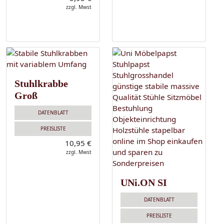
zzgl. Mwst
Stuhlkrabbe
Groß
DATENBLATT
PREISLISTE
10,95 €
zzgl. Mwst
UNi.ON SI
DATENBLATT
PREISLISTE