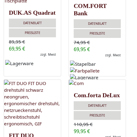
COM.FORT
DUK.AS Quadrat
Bank
DATENBLATT
DATENBLATT
PREISLISTE
PREISLISTE
89,95 €
74,95 €
69,95 €
69,95 €
zzgl. Mwst
zzgl. Mwst
Com.forta DeLux
DATENBLATT
PREISLISTE
110,95 €
99,95 €
FIT DUO