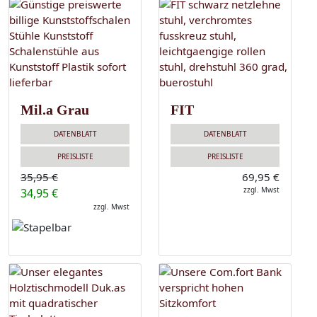
Mil.a Grau
FIT
DATENBLATT
DATENBLATT
PREISLISTE
PREISLISTE
35,95 €
69,95 €
zzgl. Mwst
34,95 €
zzgl. Mwst