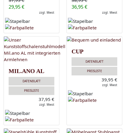
37,95 €
38,95 €
29,95 €
36,95 €
zzgl. Mwst
zzgl. Mwst
CUP
DATENBLATT
MIL.ANO AL
PREISLISTE
39,95 €
DATENBLATT
zzgl. Mwst
PREISLISTE
37,95 €
zzgl. Mwst