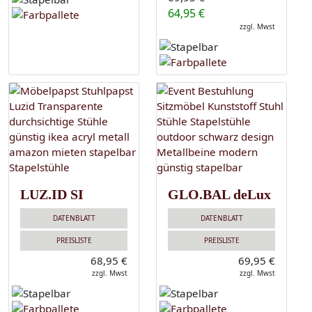
64,95 €
zzgl. Mwst
LUZ.ID SI
GLO.BAL deLux
DATENBLATT
DATENBLATT
PREISLISTE
PREISLISTE
68,95 €
69,95 €
zzgl. Mwst
zzgl. Mwst