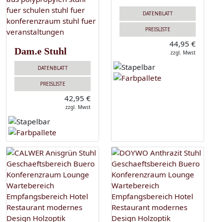
DATENBLATT
PREISLISTE
44,95 €
Dam.e Stuhl
zzgl. Mwst
DATENBLATT
PREISLISTE
42,95 €
zzgl. Mwst