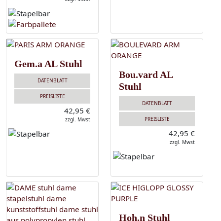
Gem.a AL Stuhl
Bou.vard AL
DATENBLATT
Stuhl
PREISLISTE
DATENBLATT
42,95 €
PREISLISTE
zzgl. Mwst
42,95 €
zzgl. Mwst
Hoh.n Stuhl