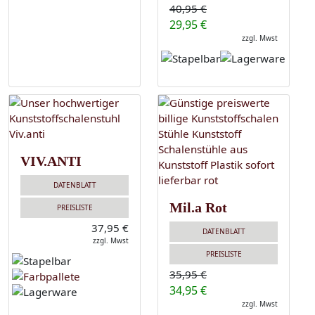
40,95 €
29,95 €
zzgl. Mwst
VIV.ANTI
DATENBLATT
Mil.a Rot
PREISLISTE
37,95 €
DATENBLATT
zzgl. Mwst
PREISLISTE
35,95 €
34,95 €
zzgl. Mwst