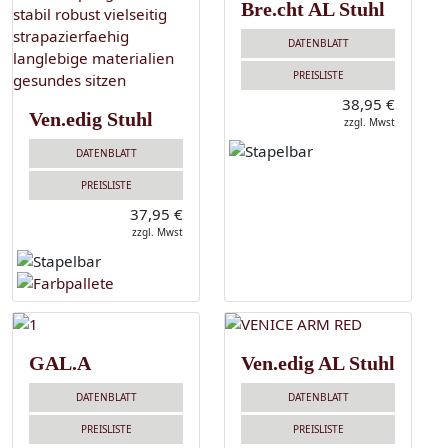
Bre.cht AL Stuhl
DATENBLATT
PREISLISTE
38,95 €
Ven.edig Stuhl
zzgl. Mwst
DATENBLATT
PREISLISTE
37,95 €
zzgl. Mwst
GAL.A
Ven.edig AL Stuhl
DATENBLATT
DATENBLATT
PREISLISTE
PREISLISTE