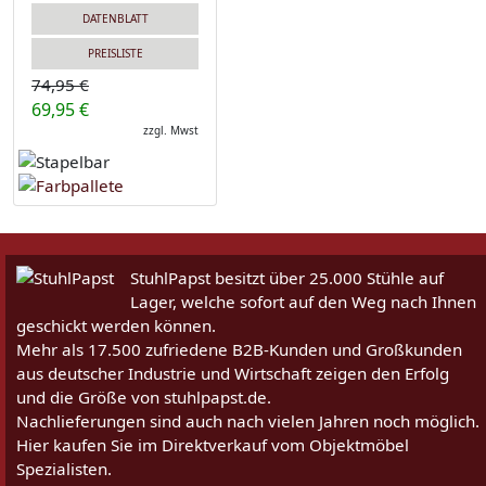
DATENBLATT
PREISLISTE
74,95 €
69,95 €
zzgl. Mwst
StuhlPapst besitzt über 25.000 Stühle auf
Lager, welche sofort auf den Weg nach Ihnen
geschickt werden können.
Mehr als 17.500 zufriedene B2B-Kunden und Großkunden
aus deutscher Industrie und Wirtschaft zeigen den Erfolg
und die Größe von stuhlpapst.de.
Nachlieferungen sind auch nach vielen Jahren noch möglich.
Hier kaufen Sie im Direktverkauf vom Objektmöbel
Spezialisten.