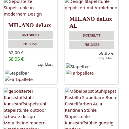
MIL.ANO deLux
MIL.ANO deLux
AL
DATENBLATT
DATENBLATT
PREISLISTE
PREISLISTE
62,00 €
58,95 €
58,95 €
zzgl. Mwst
zzgl. Mwst