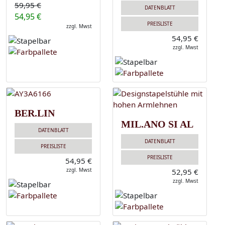
59,95 €
DATENBLATT
54,95 €
PREISLISTE
zzgl. Mwst
54,95 €
zzgl. Mwst
BER.LIN
MIL.ANO SI AL
DATENBLATT
DATENBLATT
PREISLISTE
PREISLISTE
54,95 €
zzgl. Mwst
52,95 €
zzgl. Mwst