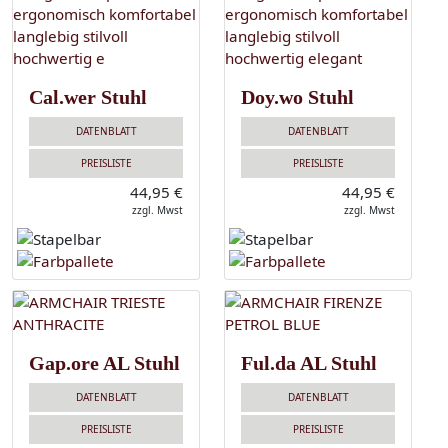
Cal.wer Stuhl
Doy.wo Stuhl
DATENBLATT
DATENBLATT
PREISLISTE
PREISLISTE
44,95 €
44,95 €
zzgl. Mwst
zzgl. Mwst
Gap.ore AL Stuhl
Ful.da AL Stuhl
DATENBLATT
DATENBLATT
PREISLISTE
PREISLISTE