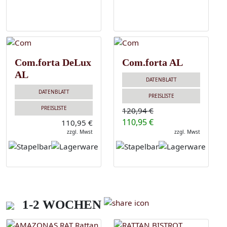
Com.forta DeLux
Com.forta AL
AL
DATENBLATT
DATENBLATT
PREISLISTE
PREISLISTE
120,94 €
110,95 €
110,95 €
zzgl. Mwst
zzgl. Mwst
1-2 WOCHEN