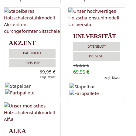
UNI.VERSITÄT
AKZ.ENT
DATENBLATT
DATENBLATT
PREISLISTE
PREISLISTE
79,95 €
69,95 €
69,95 €
zzgl. Mwst
zzgl. Mwst
ALF.A