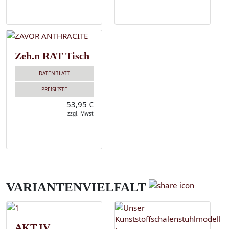
Zeh.n RAT Tisch
DATENBLATT
PREISLISTE
53,95 €
zzgl. Mwst
VARIANTENVIELFALT
AKT.IV