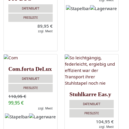
zzgl. Mwst
DATENBLATT
PREISLISTE
89,95 €
zzgl. Mwst
Com.forta DeLux
DATENBLATT
PREISLISTE
Stuhlkarre Eas.y
110,95 €
99,95 €
DATENBLATT
zzgl. Mwst
PREISLISTE
104,95 €
zzgl. Mwst