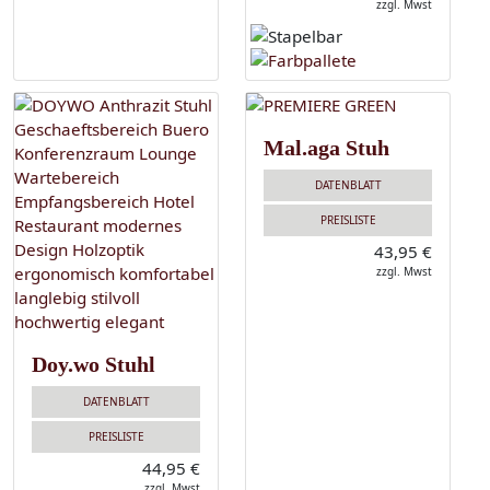
zzgl. Mwst
Mal.aga Stuh
DATENBLATT
PREISLISTE
43,95 €
zzgl. Mwst
Doy.wo Stuhl
DATENBLATT
PREISLISTE
44,95 €
zzgl. Mwst