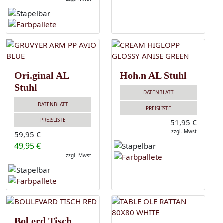
Ori.ginal AL
Hoh.n AL Stuhl
Stuhl
DATENBLATT
DATENBLATT
PREISLISTE
PREISLISTE
51,95 €
zzgl. Mwst
59,95 €
49,95 €
zzgl. Mwst
Bol.erd Tisch