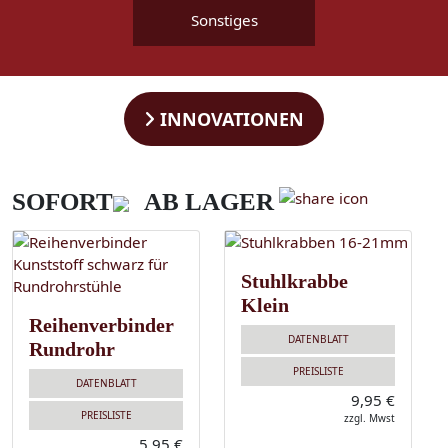
Sonstiges
INNOVATIONEN
SOFORT
AB LAGER
Stuhlkrabbe
Klein
Reihenverbinder
DATENBLATT
Rundrohr
PREISLISTE
DATENBLATT
9,95 €
PREISLISTE
zzgl. Mwst
5,95 €