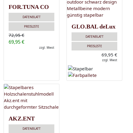
FOR.TUNA CO
DATENBLATT
GLO.BAL deLux
PREISLISTE
72,95 €
DATENBLATT
69,95 €
PREISLISTE
zzgl. Mwst
69,95 €
zzgl. Mwst
AKZ.ENT
DATENBLATT