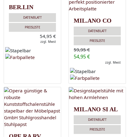
BER.LIN
DATENBLATT
MIL.ANO CO
PREISLISTE
DATENBLATT
54,95 €
PREISLISTE
zzgl. Mwst
59,95 €
54,95 €
zzgl. Mwst
MIL.ANO SI AL
DATENBLATT
PREISLISTE
OPE.RA RV