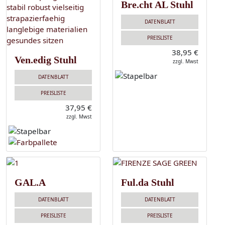
Bre.cht AL Stuhl
DATENBLATT
PREISLISTE
38,95 €
Ven.edig Stuhl
zzgl. Mwst
DATENBLATT
PREISLISTE
37,95 €
zzgl. Mwst
GAL.A
Ful.da Stuhl
DATENBLATT
DATENBLATT
PREISLISTE
PREISLISTE