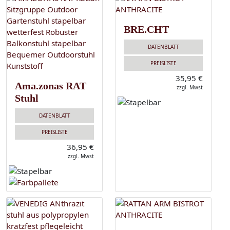
BRE.CHT
DATENBLATT
PREISLISTE
35,95 €
Ama.zonas RAT
zzgl. Mwst
Stuhl
DATENBLATT
PREISLISTE
36,95 €
zzgl. Mwst