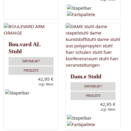
Bou.vard AL
Stuhl
DATENBLATT
PREISLISTE
Dam.e Stuhl
42,95 €
zzgl. Mwst
DATENBLATT
PREISLISTE
42,95 €
zzgl. Mwst