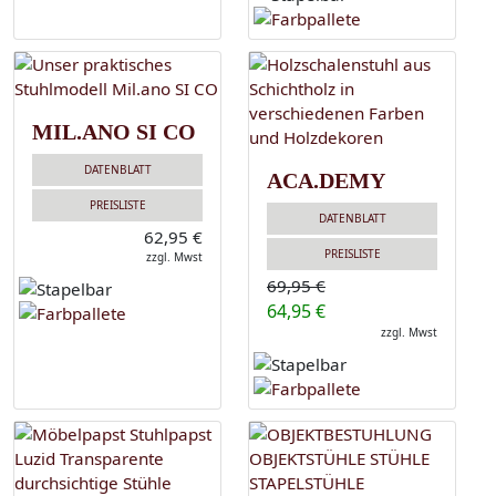
MIL.ANO SI CO
DATENBLATT
ACA.DEMY
PREISLISTE
DATENBLATT
62,95 €
PREISLISTE
zzgl. Mwst
69,95 €
64,95 €
zzgl. Mwst