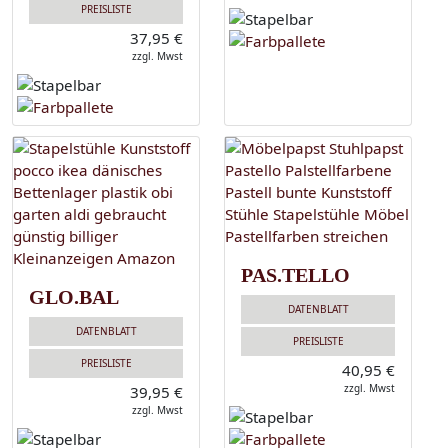
PREISLISTE
37,95 €
zzgl. Mwst
PAS.TELLO
GLO.BAL
DATENBLATT
DATENBLATT
PREISLISTE
PREISLISTE
40,95 €
zzgl. Mwst
39,95 €
zzgl. Mwst