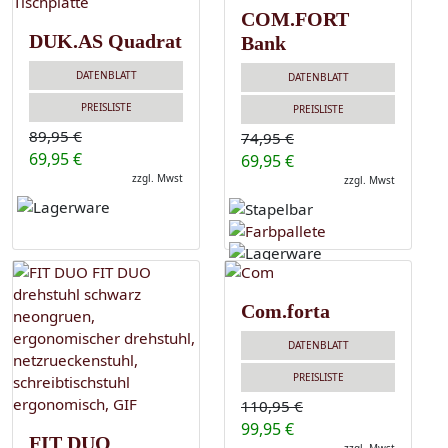
COM.FORT
DUK.AS Quadrat
Bank
DATENBLATT
DATENBLATT
PREISLISTE
PREISLISTE
89,95 €
74,95 €
69,95 €
69,95 €
zzgl. Mwst
zzgl. Mwst
Com.forta
DATENBLATT
PREISLISTE
110,95 €
99,95 €
FIT DUO