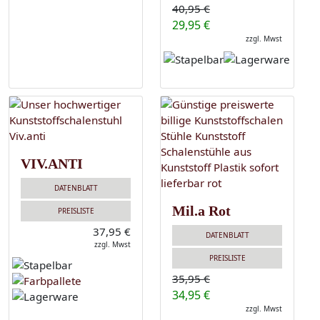
40,95 €
29,95 €
zzgl. Mwst
VIV.ANTI
DATENBLATT
Mil.a Rot
PREISLISTE
37,95 €
DATENBLATT
zzgl. Mwst
PREISLISTE
35,95 €
34,95 €
zzgl. Mwst