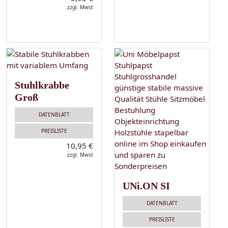
zzgl. Mwst
Stuhlkrabbe
Groß
DATENBLATT
PREISLISTE
10,95 €
zzgl. Mwst
UNi.ON SI
DATENBLATT
PREISLISTE