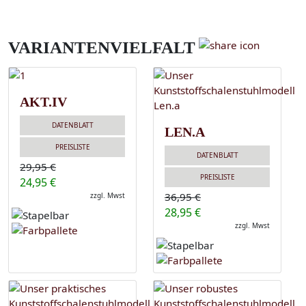
VARIANTENVIELFALT
AKT.IV
DATENBLATT
LEN.A
PREISLISTE
DATENBLATT
29,95 €
PREISLISTE
24,95 €
36,95 €
zzgl. Mwst
28,95 €
zzgl. Mwst