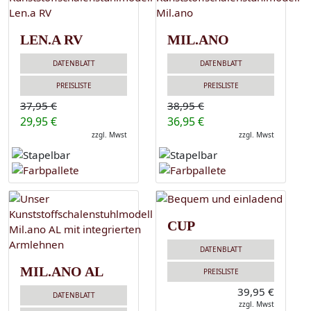
LEN.A RV
MIL.ANO
DATENBLATT
DATENBLATT
PREISLISTE
PREISLISTE
37,95 €
38,95 €
29,95 €
36,95 €
zzgl. Mwst
zzgl. Mwst
CUP
DATENBLATT
MIL.ANO AL
PREISLISTE
39,95 €
DATENBLATT
zzgl. Mwst