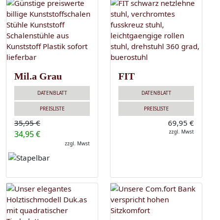
Mil.a Grau
FIT
DATENBLATT
DATENBLATT
PREISLISTE
PREISLISTE
35,95 €
69,95 €
zzgl. Mwst
34,95 €
zzgl. Mwst