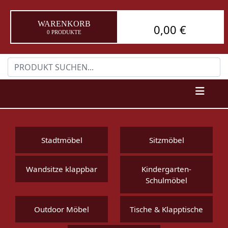
WARENKORB
0,00 €
0 PRODUKTE
Stadtmöbel
Sitzmöbel
Wandsitze klappbar
Kindergarten-
Schulmöbel
Outdoor Möbel
Tische & Klapptische