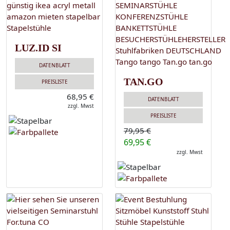
LUZ.ID SI
DATENBLATT
TAN.GO
PREISLISTE
68,95 €
DATENBLATT
zzgl. Mwst
PREISLISTE
79,95 €
69,95 €
zzgl. Mwst