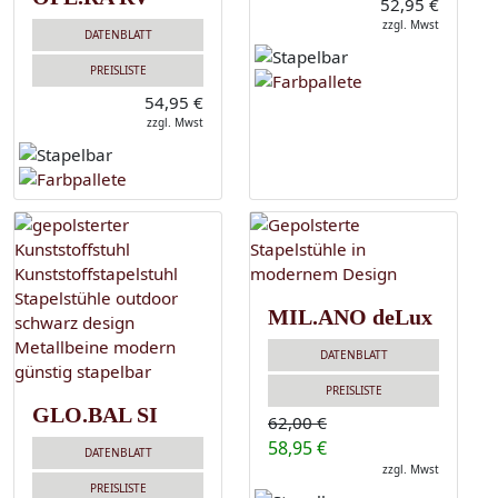
52,95 €
zzgl. Mwst
DATENBLATT
PREISLISTE
54,95 €
zzgl. Mwst
MIL.ANO deLux
DATENBLATT
PREISLISTE
GLO.BAL SI
62,00 €
58,95 €
DATENBLATT
zzgl. Mwst
PREISLISTE