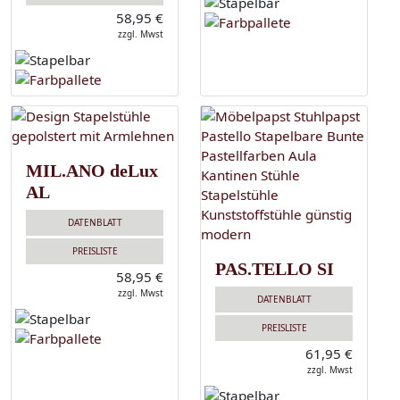
58,95 €
zzgl. Mwst
MIL.ANO deLux
AL
DATENBLATT
PREISLISTE
PAS.TELLO SI
58,95 €
zzgl. Mwst
DATENBLATT
PREISLISTE
61,95 €
zzgl. Mwst