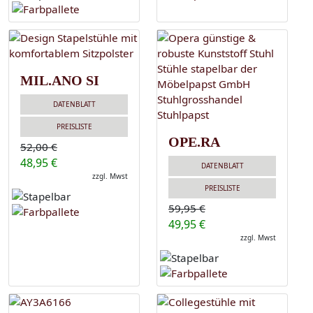
MIL.ANO SI
DATENBLATT
PREISLISTE
OPE.RA
52,00 €
48,95 €
DATENBLATT
zzgl. Mwst
PREISLISTE
59,95 €
49,95 €
zzgl. Mwst