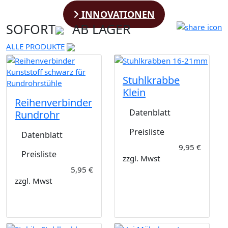
INNOVATIONEN
SOFORT
AB LAGER
ALLE PRODUKTE
Stuhlkrabbe
Klein
Reihenverbinder
Datenblatt
Rundrohr
Preisliste
Datenblatt
9,95 €
Preisliste
zzgl. Mwst
5,95 €
zzgl. Mwst