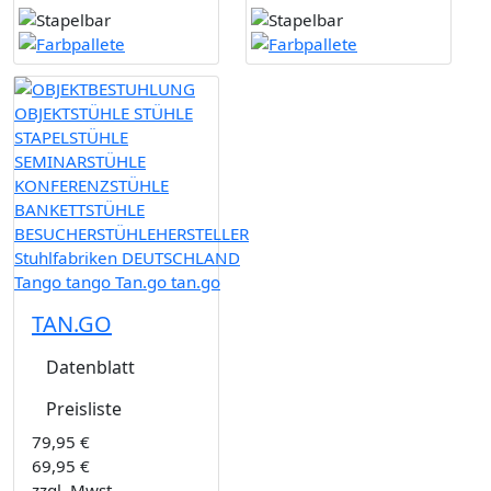
TAN.GO
Datenblatt
Preisliste
79,95 €
69,95 €
zzgl. Mwst