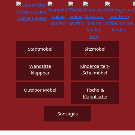
Stadtmöbel
Sitzmöbel
Wandsitze
Kindergarten-
klappbar
Schulmöbel
Outdoor Möbel
Tische &
Klapptische
Sonstiges