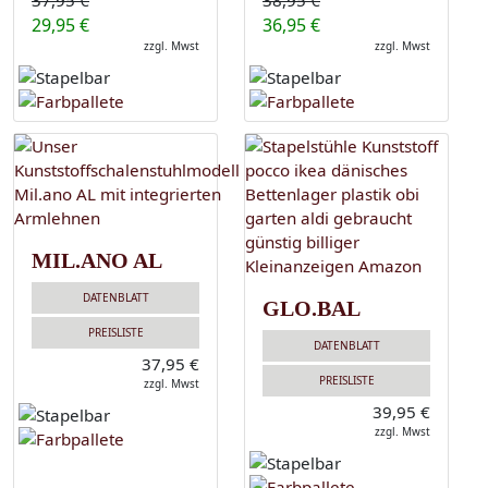
37,95 €
38,95 €
29,95 €
36,95 €
zzgl. Mwst
zzgl. Mwst
MIL.ANO AL
DATENBLATT
GLO.BAL
PREISLISTE
DATENBLATT
37,95 €
PREISLISTE
zzgl. Mwst
39,95 €
zzgl. Mwst