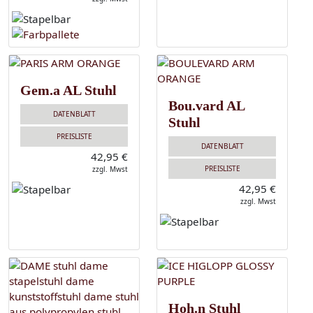
Gem.a AL Stuhl
Bou.vard AL
DATENBLATT
Stuhl
PREISLISTE
DATENBLATT
42,95 €
PREISLISTE
zzgl. Mwst
42,95 €
zzgl. Mwst
Hoh.n Stuhl