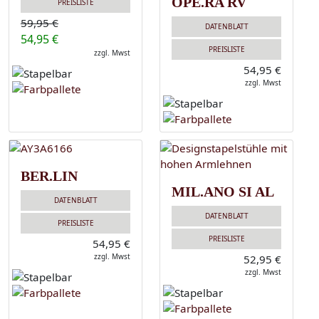
OPE.RA RV
PREISLISTE
59,95 €
DATENBLATT
54,95 €
PREISLISTE
zzgl. Mwst
54,95 €
zzgl. Mwst
BER.LIN
MIL.ANO SI AL
DATENBLATT
DATENBLATT
PREISLISTE
PREISLISTE
54,95 €
zzgl. Mwst
52,95 €
zzgl. Mwst