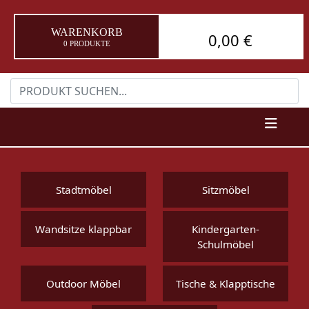
WARENKORB
0,00 €
0 PRODUKTE
Stadtmöbel
Sitzmöbel
Wandsitze klappbar
Kindergarten-
Schulmöbel
Outdoor Möbel
Tische & Klapptische