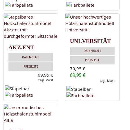
UNI.VERSITÄT
AKZ.ENT
DATENBLATT
DATENBLATT
PREISLISTE
PREISLISTE
79,95 €
69,95 €
69,95 €
zzgl. Mwst
zzgl. Mwst