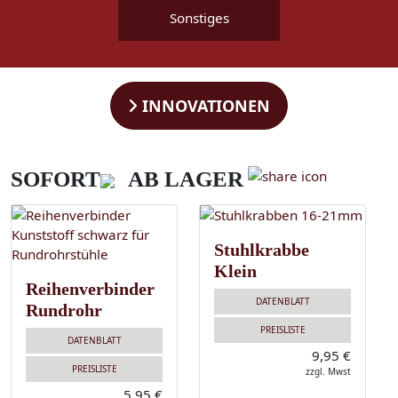
Sonstiges
INNOVATIONEN
SOFORT
AB LAGER
Stuhlkrabbe
Klein
Reihenverbinder
DATENBLATT
Rundrohr
PREISLISTE
DATENBLATT
9,95 €
PREISLISTE
zzgl. Mwst
5,95 €