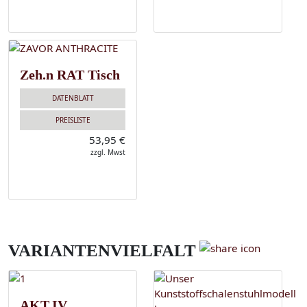
Zeh.n RAT Tisch
DATENBLATT
PREISLISTE
53,95 €
zzgl. Mwst
VARIANTENVIELFALT
AKT.IV