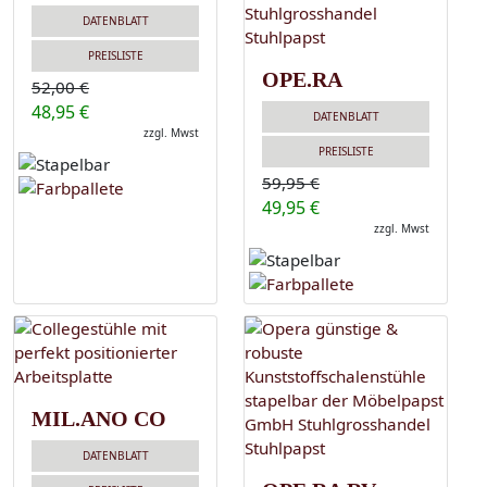
DATENBLATT
PREISLISTE
OPE.RA
52,00 €
48,95 €
DATENBLATT
zzgl. Mwst
PREISLISTE
59,95 €
49,95 €
zzgl. Mwst
MIL.ANO CO
DATENBLATT