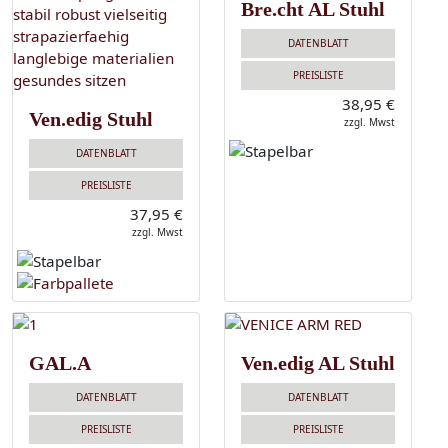
Bre.cht AL Stuhl
DATENBLATT
PREISLISTE
38,95 €
Ven.edig Stuhl
zzgl. Mwst
DATENBLATT
PREISLISTE
37,95 €
zzgl. Mwst
GAL.A
Ven.edig AL Stuhl
DATENBLATT
DATENBLATT
PREISLISTE
PREISLISTE