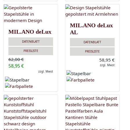
MIL.ANO deLux
MIL.ANO deLux
AL
DATENBLATT
DATENBLATT
PREISLISTE
PREISLISTE
62,00 €
58,95 €
58,95 €
zzgl. Mwst
zzgl. Mwst