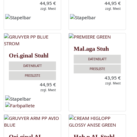
44,95 €
44,95 €
zzgl. Mwst
zzgl. Mwst
Mal.aga Stuh
Ori.ginal Stuhl
DATENBLATT
DATENBLATT
PREISLISTE
PREISLISTE
43,95 €
zzgl. Mwst
44,95 €
zzgl. Mwst
Ori.ginal AL
Hoh.n AL Stuhl