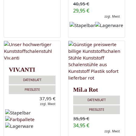
40,95 €
29,95 €
zzgl. Mwst
VIV.ANTI
DATENBLATT
Mil.a Rot
PREISLISTE
37,95 €
DATENBLATT
zzgl. Mwst
PREISLISTE
35,95 €
34,95 €
zzgl. Mwst