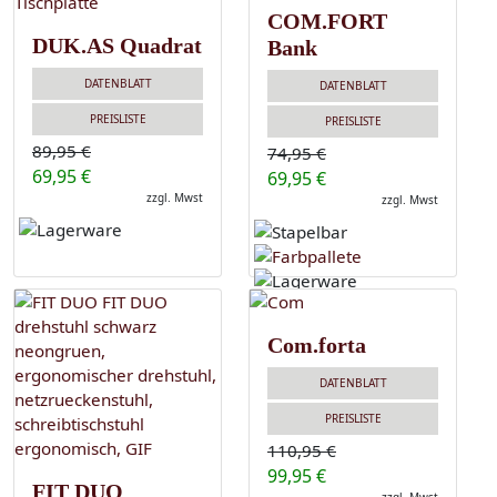
COM.FORT
DUK.AS Quadrat
Bank
DATENBLATT
DATENBLATT
PREISLISTE
PREISLISTE
89,95 €
74,95 €
69,95 €
69,95 €
zzgl. Mwst
zzgl. Mwst
Com.forta
DATENBLATT
PREISLISTE
110,95 €
99,95 €
FIT DUO