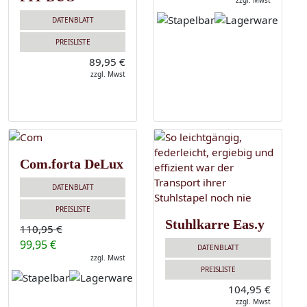
zzgl. Mwst
DATENBLATT
PREISLISTE
89,95 €
zzgl. Mwst
Com.forta DeLux
DATENBLATT
PREISLISTE
Stuhlkarre Eas.y
110,95 €
99,95 €
DATENBLATT
zzgl. Mwst
PREISLISTE
104,95 €
zzgl. Mwst