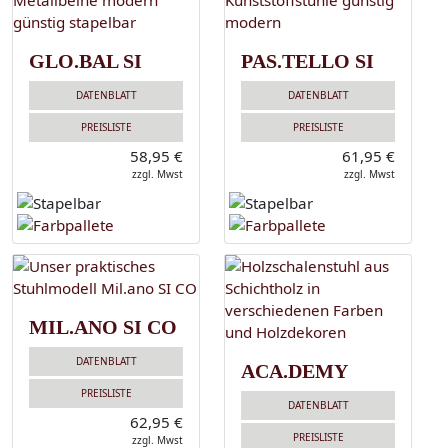
GLO.BAL SI
PAS.TELLO SI
DATENBLATT
DATENBLATT
PREISLISTE
PREISLISTE
58,95 €
61,95 €
zzgl. Mwst
zzgl. Mwst
MIL.ANO SI CO
DATENBLATT
ACA.DEMY
PREISLISTE
DATENBLATT
62,95 €
PREISLISTE
zzgl. Mwst