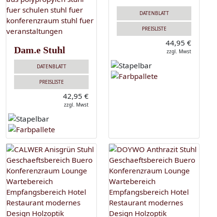
DATENBLATT
PREISLISTE
44,95 €
Dam.e Stuhl
zzgl. Mwst
DATENBLATT
PREISLISTE
42,95 €
zzgl. Mwst