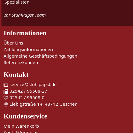
Spezialisten.
Ihr StuhlPapst Team
Informationen
Über Uns
Zahlungsinformationen
Allgemeine Geschäftsbedingungen
Referenzkunden
Kontakt
service@stuhlpapst.de
02542 / 95508-27
02542 / 95508-0
Liebigstraße 14, 48712 Gescher
Kundenservice
Mein Warenkorb
Kontaktformular