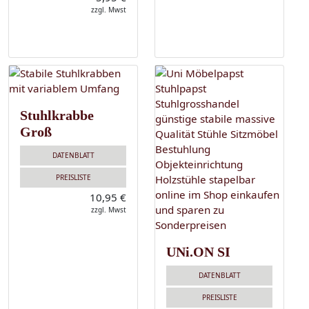
zzgl. Mwst
Stuhlkrabbe
Groß
DATENBLATT
PREISLISTE
10,95 €
zzgl. Mwst
UNi.ON SI
DATENBLATT
PREISLISTE