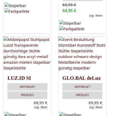
69,95 €
64,95 €
zzgl. Mwst
LUZ.ID SI
GLO.BAL deLux
DATENBLATT
DATENBLATT
PREISLISTE
PREISLISTE
68,95 €
69,95 €
zzgl. Mwst
zzgl. Mwst