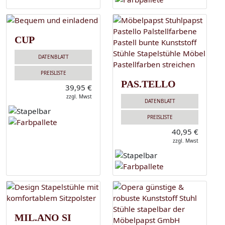
CUP
DATENBLATT
PREISLISTE
PAS.TELLO
39,95 €
zzgl. Mwst
DATENBLATT
PREISLISTE
40,95 €
zzgl. Mwst
MIL.ANO SI