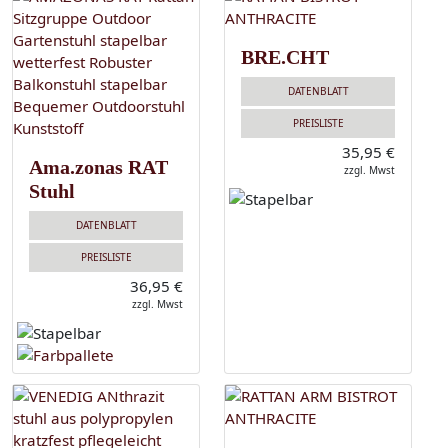
BRE.CHT
DATENBLATT
PREISLISTE
35,95 €
Ama.zonas RAT
zzgl. Mwst
Stuhl
DATENBLATT
PREISLISTE
36,95 €
zzgl. Mwst