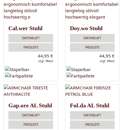
Cal.wer Stuhl
Doy.wo Stuhl
DATENBLATT
DATENBLATT
PREISLISTE
PREISLISTE
44,95 €
44,95 €
zzgl. Mwst
zzgl. Mwst
Gap.ore AL Stuhl
Ful.da AL Stuhl
DATENBLATT
DATENBLATT
PREISLISTE
PREISLISTE