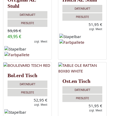
Stuhl
DATENBLATT
DATENBLATT
PREISLISTE
PREISLISTE
51,95 €
zzgl. Mwst
59,95 €
49,95 €
zzgl. Mwst
Bol.erd Tisch
Ost.en Tisch
DATENBLATT
DATENBLATT
PREISLISTE
PREISLISTE
52,95 €
zzgl. Mwst
51,95 €
zzgl. Mwst