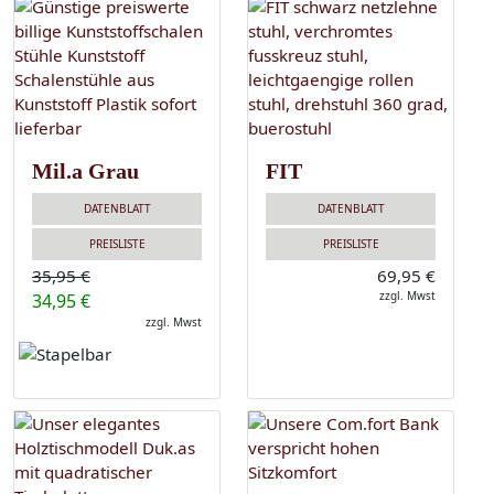
Mil.a Grau
FIT
DATENBLATT
DATENBLATT
PREISLISTE
PREISLISTE
35,95 €
69,95 €
zzgl. Mwst
34,95 €
zzgl. Mwst