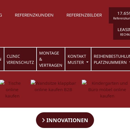
17.65
G
REFERENZKUNDEN
REFERENZBILDER
Referenzku
LEAS
RECHN
MONTAGE
CLINIC
KONTAKT
REIHENBESTUHLU
N
&
VIRENSCHUTZ
MUSTER
PLATZNUMMERN
VERTRAGEN
INNOVATIONEN