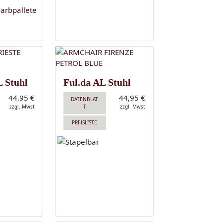
 Stuhl
Ful.da AL Stuhl
44,95 €
44,95 €
DATENBLAT
zzgl. Mwst
T
zzgl. Mwst
PREISLISTE