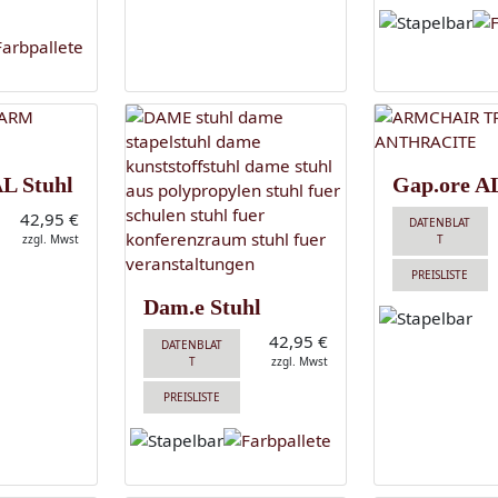
AL Stuhl
Gap.ore AL
42,95 €
DATENBLAT
zzgl. Mwst
T
PREISLISTE
Dam.e Stuhl
42,95 €
DATENBLAT
T
zzgl. Mwst
PREISLISTE