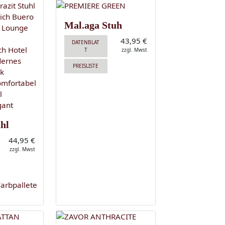
Mal.aga Stuh
43,95 €
DATENBLAT
T
zzgl. Mwst
PREISLISTE
hl
44,95 €
zzgl. Mwst