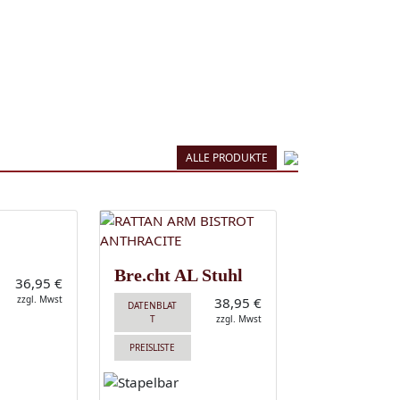
ALLE PRODUKTE
Bre.cht AL Stuhl
36,95 €
zzgl. Mwst
38,95 €
DATENBLAT
T
zzgl. Mwst
PREISLISTE