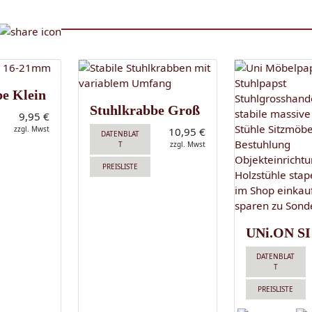
be Klein
Stuhlkrabbe Groß
9,95 €
zzgl. Mwst
10,95 €
DATENBLAT
T
zzgl. Mwst
PREISLISTE
UNi.ON SI
DATENBLAT
T
PREISLISTE