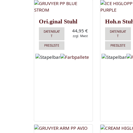
Ori.ginal Stuhl
Hoh.n Stu
44,95 €
DATENBLAT
DATENBLAT
T
zzgl. Mwst
T
PREISLISTE
PREISLISTE