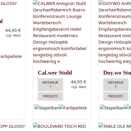
hl
44,95 €
zzgl. Mwst
Cal.wer Stuhl
Doy.wo Stu
44,95 €
DATENBLAT
DATENBLAT
T
zzgl. Mwst
T
PREISLISTE
PREISLISTE