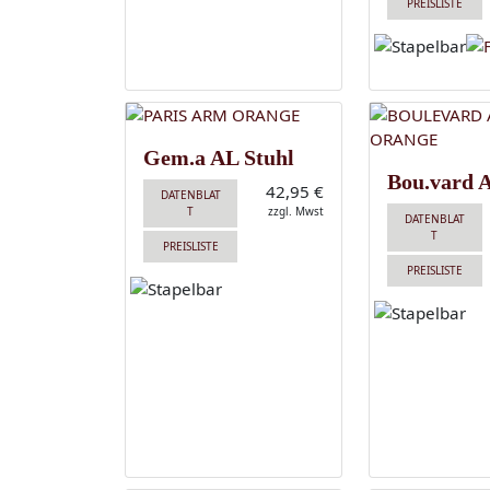
PREISLISTE
Gem.a AL Stuhl
Bou.vard 
42,95 €
DATENBLAT
T
zzgl. Mwst
DATENBLAT
T
PREISLISTE
PREISLISTE