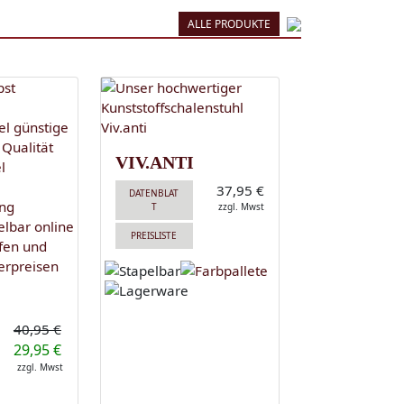
ALLE PRODUKTE
VIV.ANTI
37,95 €
DATENBLAT
T
zzgl. Mwst
PREISLISTE
40,95 €
29,95 €
zzgl. Mwst