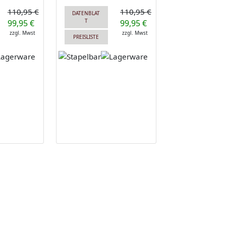
110,95 €
110,95 €
DATENBLAT
T
99,95 €
99,95 €
zzgl. Mwst
zzgl. Mwst
PREISLISTE