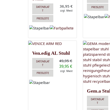
36,95 €
DATENBLAT
PREISLISTE
T
zzgl. Mwst
PREISLISTE
Ven.edig AL Stuhl
49,95 €
DATENBLAT
T
39,95 €
zzgl. Mwst
PREISLISTE
Gem.a Stu
DATENBLAT
T