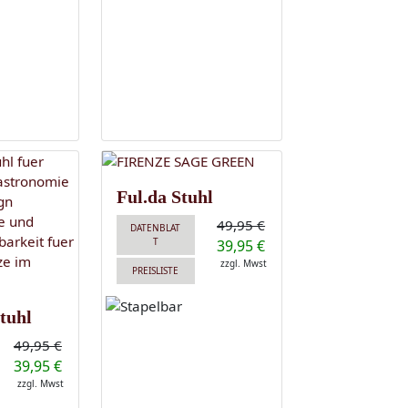
Ful.da Stuhl
49,95 €
DATENBLAT
T
39,95 €
zzgl. Mwst
PREISLISTE
tuhl
49,95 €
39,95 €
zzgl. Mwst