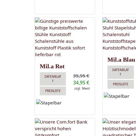
Mil.a Blau
Mil.a Rot
DATENBLAT
T
35,95 €
DATENBLAT
T
34,95 €
PREISLISTE
zzgl. Mwst
PREISLISTE