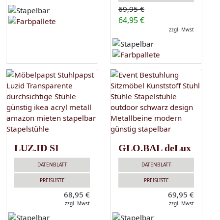
69,95 €
64,95 €
zzgl. Mwst
LUZ.ID SI
GLO.BAL deLux
DATENBLATT
DATENBLATT
PREISLISTE
PREISLISTE
68,95 €
69,95 €
zzgl. Mwst
zzgl. Mwst