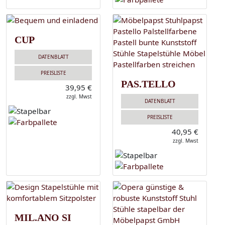
CUP
DATENBLATT
PREISLISTE
PAS.TELLO
39,95 €
zzgl. Mwst
DATENBLATT
PREISLISTE
40,95 €
zzgl. Mwst
MIL.ANO SI