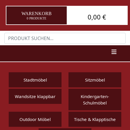
WARENKORB
0,00 €
0 PRODUKTE
Stadtmöbel
Sitzmöbel
Wandsitze klappbar
Kindergarten-
Schulmöbel
Outdoor Möbel
Tische & Klapptische