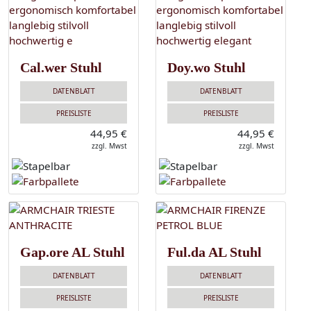
Cal.wer Stuhl
Doy.wo Stuhl
DATENBLATT
DATENBLATT
PREISLISTE
PREISLISTE
44,95 €
44,95 €
zzgl. Mwst
zzgl. Mwst
Gap.ore AL Stuhl
Ful.da AL Stuhl
DATENBLATT
DATENBLATT
PREISLISTE
PREISLISTE