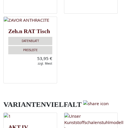
Zeh.n RAT Tisch
DATENBLATT
PREISLISTE
53,95 €
zzgl. Mwst
VARIANTENVIELFALT
AKT.IV