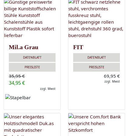
Mil.a Grau
FIT
DATENBLATT
DATENBLATT
PREISLISTE
PREISLISTE
35,95 €
69,95 €
zzgl. Mwst
34,95 €
zzgl. Mwst