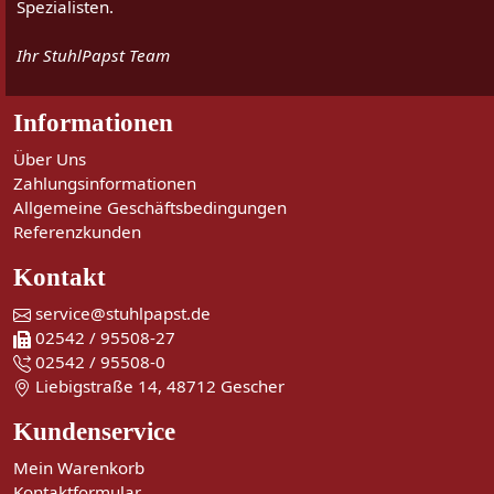
Spezialisten.
Ihr StuhlPapst Team
Informationen
Über Uns
Zahlungsinformationen
Allgemeine Geschäftsbedingungen
Referenzkunden
Kontakt
service@stuhlpapst.de
02542 / 95508-27
02542 / 95508-0
Liebigstraße 14, 48712 Gescher
Kundenservice
Mein Warenkorb
Kontaktformular