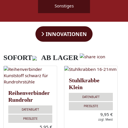
Sonstiges
INNOVATIONEN
SOFORT
AB LAGER
Stuhlkrabbe
Klein
Reihenverbinder
DATENBLATT
Rundrohr
PREISLISTE
DATENBLATT
9,95 €
PREISLISTE
zzgl. Mwst
5,95 €