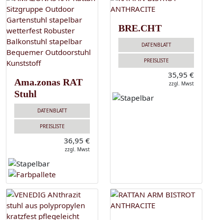
BRE.CHT
DATENBLATT
PREISLISTE
35,95 €
Ama.zonas RAT
zzgl. Mwst
Stuhl
DATENBLATT
PREISLISTE
36,95 €
zzgl. Mwst