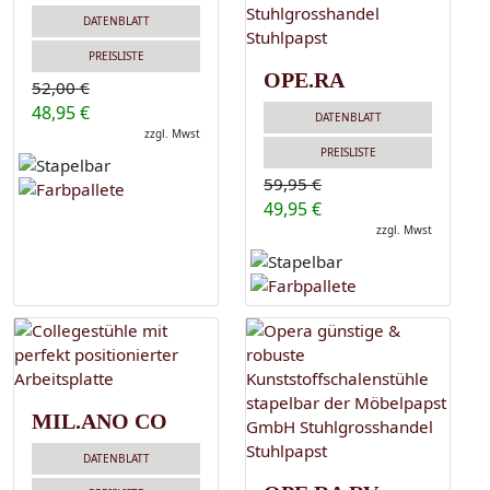
DATENBLATT
PREISLISTE
OPE.RA
52,00 €
48,95 €
DATENBLATT
zzgl. Mwst
PREISLISTE
59,95 €
49,95 €
zzgl. Mwst
MIL.ANO CO
DATENBLATT