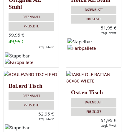
Stuhl
DATENBLATT
DATENBLATT
PREISLISTE
PREISLISTE
51,95 €
zzgl. Mwst
59,95 €
49,95 €
zzgl. Mwst
Bol.erd Tisch
Ost.en Tisch
DATENBLATT
DATENBLATT
PREISLISTE
PREISLISTE
52,95 €
zzgl. Mwst
51,95 €
zzgl. Mwst