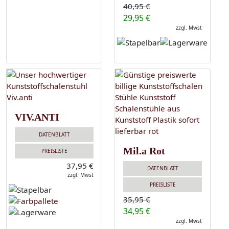
40,95 €
29,95 €
zzgl. Mwst
VIV.ANTI
DATENBLATT
Mil.a Rot
PREISLISTE
37,95 €
DATENBLATT
zzgl. Mwst
PREISLISTE
35,95 €
34,95 €
zzgl. Mwst