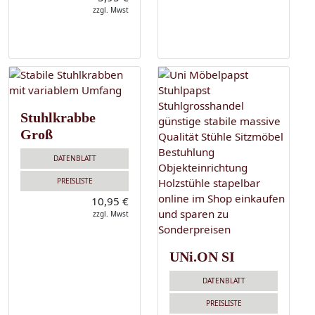
zzgl. Mwst
Stuhlkrabbe
Groß
DATENBLATT
PREISLISTE
10,95 €
zzgl. Mwst
UNi.ON SI
DATENBLATT
PREISLISTE