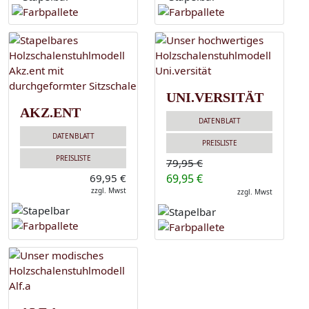
UNI.VERSITÄT
AKZ.ENT
DATENBLATT
DATENBLATT
PREISLISTE
PREISLISTE
79,95 €
69,95 €
69,95 €
zzgl. Mwst
zzgl. Mwst