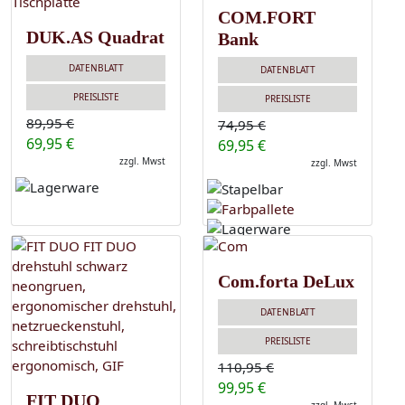
COM.FORT
DUK.AS Quadrat
Bank
DATENBLATT
DATENBLATT
PREISLISTE
PREISLISTE
89,95 €
74,95 €
69,95 €
69,95 €
zzgl. Mwst
zzgl. Mwst
Com.forta DeLux
DATENBLATT
PREISLISTE
110,95 €
99,95 €
FIT DUO