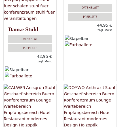
DATENBLATT
PREISLISTE
44,95 €
Dam.e Stuhl
zzgl. Mwst
DATENBLATT
PREISLISTE
42,95 €
zzgl. Mwst