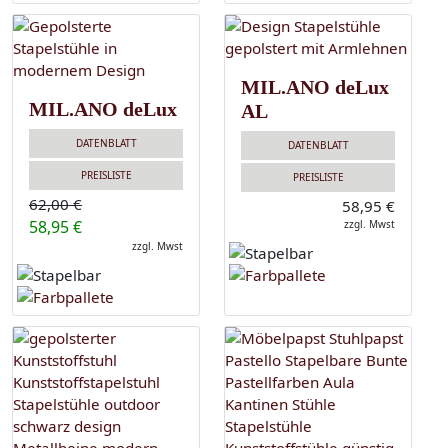
MIL.ANO deLux
MIL.ANO deLux
AL
DATENBLATT
DATENBLATT
PREISLISTE
PREISLISTE
62,00 €
58,95 €
58,95 €
zzgl. Mwst
zzgl. Mwst