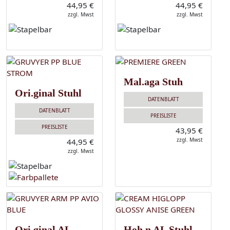
44,95 €
44,95 €
zzgl. Mwst
zzgl. Mwst
Mal.aga Stuh
Ori.ginal Stuhl
DATENBLATT
DATENBLATT
PREISLISTE
PREISLISTE
43,95 €
zzgl. Mwst
44,95 €
zzgl. Mwst
Ori.ginal AL
Hoh.n AL Stuhl