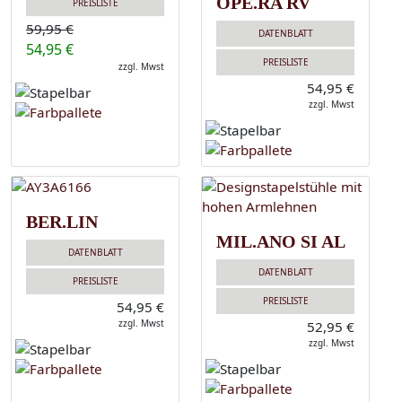
OPE.RA RV
PREISLISTE
59,95 €
DATENBLATT
54,95 €
PREISLISTE
zzgl. Mwst
54,95 €
zzgl. Mwst
BER.LIN
MIL.ANO SI AL
DATENBLATT
DATENBLATT
PREISLISTE
PREISLISTE
54,95 €
zzgl. Mwst
52,95 €
zzgl. Mwst