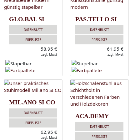
GLO.BAL SI
PAS.TELLO SI
DATENBLATT
DATENBLATT
PREISLISTE
PREISLISTE
58,95 €
61,95 €
zzgl. Mwst
zzgl. Mwst
MIL.ANO SI CO
DATENBLATT
ACA.DEMY
PREISLISTE
DATENBLATT
62,95 €
PREISLISTE
zzgl. Mwst