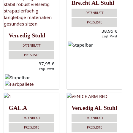
Bre.cht AL Stuhl
DATENBLATT
PREISLISTE
38,95 €
Ven.edig Stuhl
zzgl. Mwst
DATENBLATT
PREISLISTE
37,95 €
zzgl. Mwst
GAL.A
Ven.edig AL Stuhl
DATENBLATT
DATENBLATT
PREISLISTE
PREISLISTE