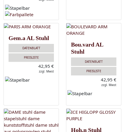
Gem.a AL Stuhl
Bou.vard AL
DATENBLATT
Stuhl
PREISLISTE
DATENBLATT
42,95 €
PREISLISTE
zzgl. Mwst
42,95 €
zzgl. Mwst
Hoh.n Stuhl