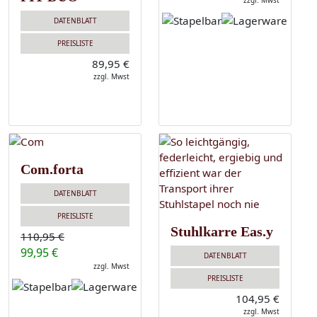
zzgl. Mwst
DATENBLATT
PREISLISTE
89,95 €
zzgl. Mwst
Com.forta
DATENBLATT
PREISLISTE
Stuhlkarre Eas.y
110,95 €
99,95 €
DATENBLATT
zzgl. Mwst
PREISLISTE
104,95 €
zzgl. Mwst