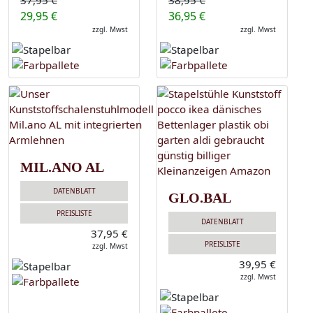
37,95 €
38,95 €
29,95 €
36,95 €
zzgl. Mwst
zzgl. Mwst
MIL.ANO AL
DATENBLATT
GLO.BAL
PREISLISTE
DATENBLATT
37,95 €
PREISLISTE
zzgl. Mwst
39,95 €
zzgl. Mwst