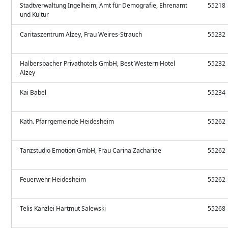
Stadtverwaltung Ingelheim, Amt für Demografie, Ehrenamt
55218
und Kultur
Caritaszentrum Alzey, Frau Weires-Strauch
55232
Halbersbacher Privathotels GmbH, Best Western Hotel
55232
Alzey
Kai Babel
55234
Kath. Pfarrgemeinde Heidesheim
55262
Tanzstudio Emotion GmbH, Frau Carina Zachariae
55262
Feuerwehr Heidesheim
55262
Telis Kanzlei Hartmut Salewski
55268