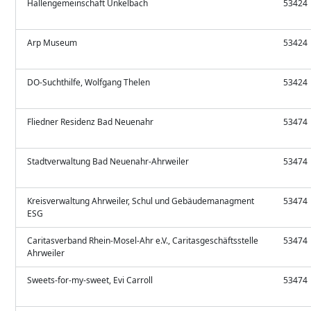
Hallengemeinschaft Unkelbach
53424
Arp Museum
53424
DO-Suchthilfe, Wolfgang Thelen
53424
Fliedner Residenz Bad Neuenahr
53474
Stadtverwaltung Bad Neuenahr-Ahrweiler
53474
Kreisverwaltung Ahrweiler, Schul und Gebäudemanagment
53474
ESG
Caritasverband Rhein-Mosel-Ahr e.V., Caritasgeschäftsstelle
53474
Ahrweiler
Sweets-for-my-sweet, Evi Carroll
53474