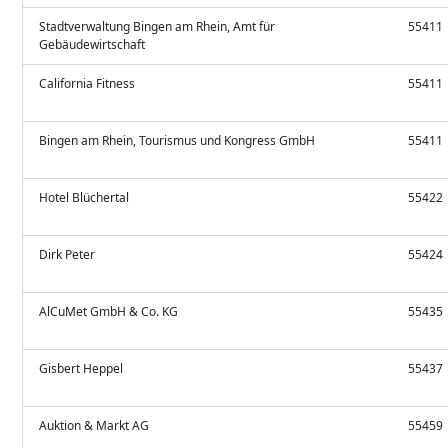
Stadtverwaltung Bingen am Rhein, Amt für
55411
Gebäudewirtschaft
California Fitness
55411
Bingen am Rhein, Tourismus und Kongress GmbH
55411
Hotel Blüchertal
55422
Dirk Peter
55424
AlCuMet GmbH & Co. KG
55435
Gisbert Heppel
55437
Auktion & Markt AG
55459