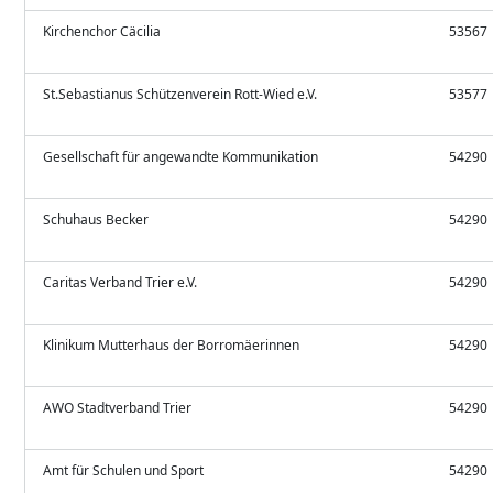
Kirchenchor Cäcilia
53567
St.Sebastianus Schützenverein Rott-Wied e.V.
53577
Gesellschaft für angewandte Kommunikation
54290
Schuhaus Becker
54290
Caritas Verband Trier e.V.
54290
Klinikum Mutterhaus der Borromäerinnen
54290
AWO Stadtverband Trier
54290
Amt für Schulen und Sport
54290