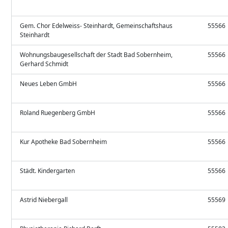
Gem. Chor Edelweiss- Steinhardt, Gemeinschaftshaus
55566
Steinhardt
Wohnungsbaugesellschaft der Stadt Bad Sobernheim,
55566
Gerhard Schmidt
Neues Leben GmbH
55566
Roland Ruegenberg GmbH
55566
Kur Apotheke Bad Sobernheim
55566
Städt. Kindergarten
55566
Astrid Niebergall
55569