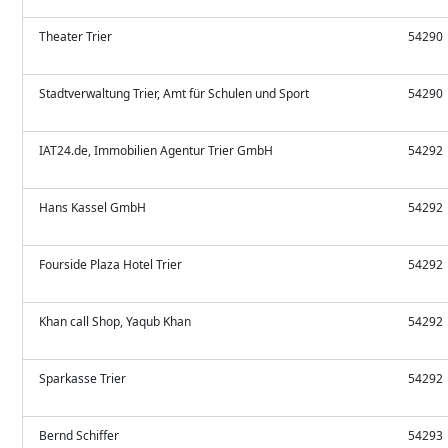
Theater Trier
54290
Stadtverwaltung Trier, Amt für Schulen und Sport
54290
IAT24.de, Immobilien Agentur Trier GmbH
54292
Hans Kassel GmbH
54292
Fourside Plaza Hotel Trier
54292
Khan call Shop, Yaqub Khan
54292
Sparkasse Trier
54292
Bernd Schiffer
54293