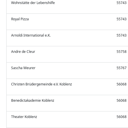
Wohnstätte der Lebenshilfe
55743
Royal Pizza
55743
Arnoldi International e.K.
55743
Andre de Cleur
55758
Sascha Meurer
55767
Christen Brüdergemeinde e.V. Koblenz
56068
Benedictakademie Koblenz
56068
Theater Koblenz
56068