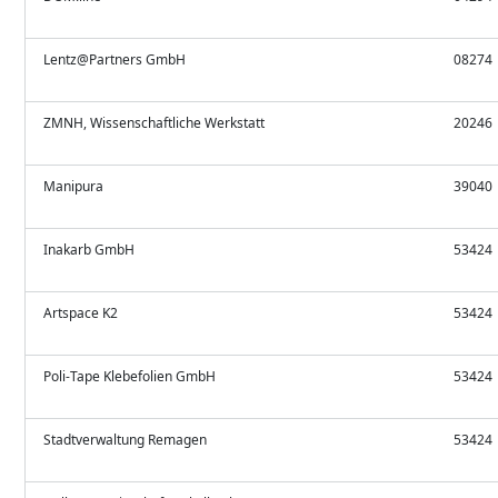
Lentz@Partners GmbH
08274
ZMNH, Wissenschaftliche Werkstatt
20246
Manipura
39040
Inakarb GmbH
53424
Artspace K2
53424
Poli-Tape Klebefolien GmbH
53424
Stadtverwaltung Remagen
53424