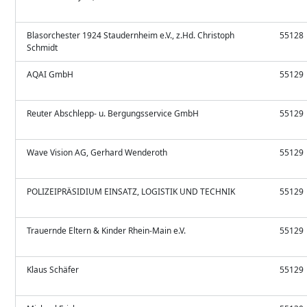
Blasorchester 1924 Staudernheim e.V., z.Hd. Christoph
55128
Schmidt
AQAI GmbH
55129
Reuter Abschlepp- u. Bergungsservice GmbH
55129
Wave Vision AG, Gerhard Wenderoth
55129
POLIZEIPRÄSIDIUM EINSATZ, LOGISTIK UND TECHNIK
55129
Trauernde Eltern & Kinder Rhein-Main e.V.
55129
Klaus Schäfer
55129