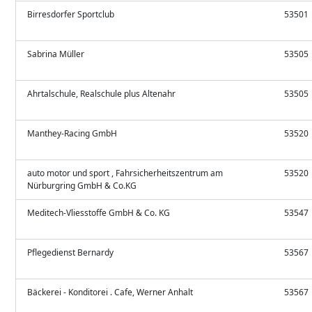
Birresdorfer Sportclub
53501
Sabrina Müller
53505
Ahrtalschule, Realschule plus Altenahr
53505
Manthey-Racing GmbH
53520
auto motor und sport , Fahrsicherheitszentrum am
53520
Nürburgring GmbH & Co.KG
Meditech-Vliesstoffe GmbH & Co. KG
53547
Pflegedienst Bernardy
53567
Bäckerei - Konditorei . Cafe, Werner Anhalt
53567