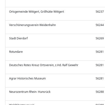
Ortsgemeinde Wittgert, Grillhütte Wittgert
56237
Verschönerungsverein Weidenhahn
56244
Stadt Dierdorf
56269
Rotundare
56281
Deutsches Rotes Kreuz Ortsverein, z.Hd. Ralf Gewehr
56281
Agrar Historisches Museum
56281
Neurozentrum Rhein- Hunsrück
56288