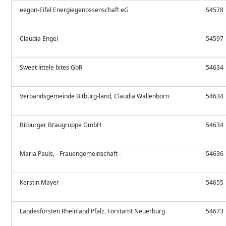
eegon-Eifel Energiegenossenschaft eG
54578
Claudia Engel
54597
Sweet littele bites GbR
54634
Verbandsgemeinde Bitburg-land, Claudia Wallenborn
54634
Bitburger Braugruppe GmbH
54634
Maria Pauls, - Frauengemeinschaft -
54636
Kerstin Mayer
54655
Landesforsten Rheinland Pfalz, Forstamt Neuerburg
54673