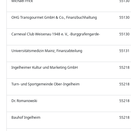
Michael Frick
55130
OHG Transgourmet GmbH & Co., Finanzbuchhaltung
55130
Carneval Club Weisenau 1948 e. V., -Burggrafengarde-
55130
Universitätsmedizin Mainz, Finanzabteilung
55131
Ingelheimer Kultur und Marketing GmbH
55218
Turn- und Sportgemeinde Ober-Ingelheim
55218
Dr. Romanowski
55218
Bauhof Ingelheim
55218