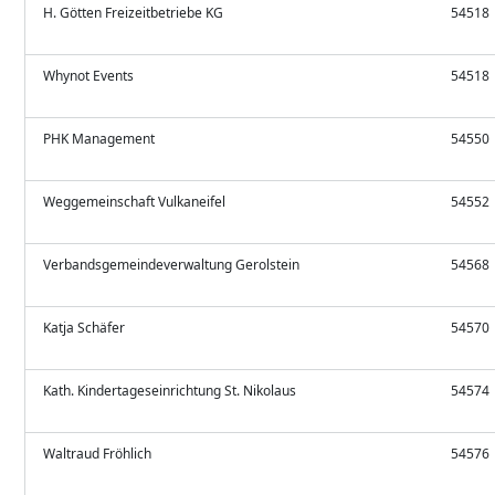
H. Götten Freizeitbetriebe KG
54518
Whynot Events
54518
PHK Management
54550
Weggemeinschaft Vulkaneifel
54552
Verbandsgemeindeverwaltung Gerolstein
54568
Katja Schäfer
54570
Kath. Kindertageseinrichtung St. Nikolaus
54574
Waltraud Fröhlich
54576