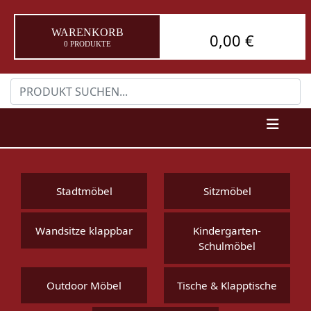
WARENKORB
0,00 €
0 PRODUKTE
Stadtmöbel
Sitzmöbel
Wandsitze klappbar
Kindergarten-
Schulmöbel
Outdoor Möbel
Tische & Klapptische