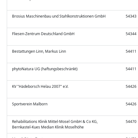
Brosius Maschinenbau und Stahlkonstruktionen GmbH
54343
Fliesen-Zentrum Deutschland GmbH
54344
Bestattungen Linn, Markus Linn
54411
phytoNatura UG (haftungsbeschränkt)
54411
KV "Hädeborsch Helau 2007" e.V.
54426
Sportverein Malborn
54426
Rehabilitations Klinik Mittel-Mosel GmbH & Co KG,
54470
Bernkastel-Kues Median Klinik Moselhöhe