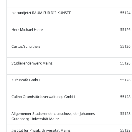
hierundjetzt RAUM FÜR DIE KÜNSTE
55124
Herr Michael Heinz
55126
Cartus/Schultheis
55126
Studierendenwerk Mainz
55128
Kulturcafe GmbH
55128
Calino Grundstücksverwaltungs GmbH
55128
Allgemeiner Studierendenausschuss, der Johannes
55128
Gutenberg-Universität Mainz
Institut für Physik, Universität Mainz
55128