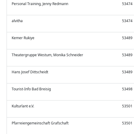
Personal Training, Jenny Redmann
53474
alvitha
53474
Kemer Rukiye
53489
Theatergruppe Westum, Monika Schneider
53489
Hans Josef Dittscheidt
53489
Tourist-Info Bad Breisig
53498
Kulturlant e.V.
53501
Pfarreiengemeinschaft Grafschaft
53501