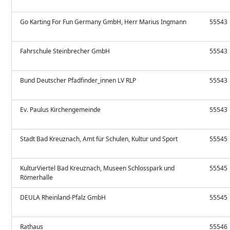
Go Karting For Fun Germany GmbH, Herr Marius Ingmann
55543
Fahrschule Steinbrecher GmbH
55543
Bund Deutscher Pfadfinder_innen LV RLP
55543
Ev. Paulus Kirchengemeinde
55543
Stadt Bad Kreuznach, Amt für Schulen, Kultur und Sport
55545
KulturViertel Bad Kreuznach, Museen Schlosspark und
55545
Römerhalle
DEULA Rheinland-Pfalz GmbH
55545
Rathaus
55546