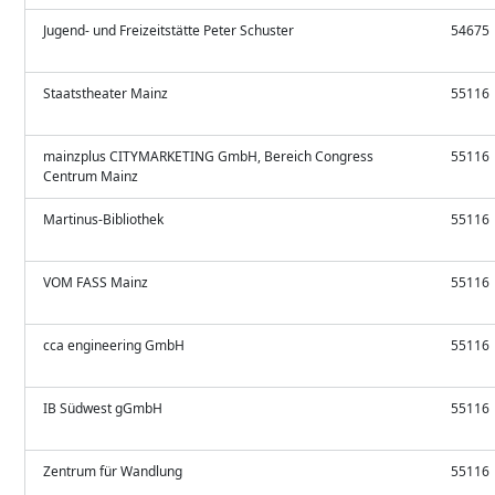
Jugend- und Freizeitstätte Peter Schuster
54675
Staatstheater Mainz
55116
mainzplus CITYMARKETING GmbH, Bereich Congress
55116
Centrum Mainz
Martinus-Bibliothek
55116
VOM FASS Mainz
55116
cca engineering GmbH
55116
IB Südwest gGmbH
55116
Zentrum für Wandlung
55116