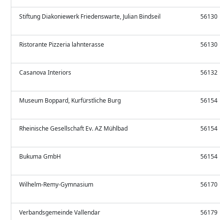
Stiftung Diakoniewerk Friedenswarte, Julian Bindseil
56130
Ristorante Pizzeria lahnterasse
56130
Casanova Interiors
56132
Museum Boppard, Kurfürstliche Burg
56154
Rheinische Gesellschaft Ev. AZ Mühlbad
56154
Bukuma GmbH
56154
Wilhelm-Remy-Gymnasium
56170
Verbandsgemeinde Vallendar
56179