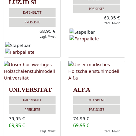
LUZ.ID SI
PREISLISTE
DATENBLATT
69,95 €
PREISLISTE
zzgl. Mwst
68,95 €
zzgl. Mwst
UNI.VERSITÄT
ALF.A
DATENBLATT
DATENBLATT
PREISLISTE
PREISLISTE
79,95 €
74,95 €
69,95 €
69,95 €
zzgl. Mwst
zzgl. Mwst