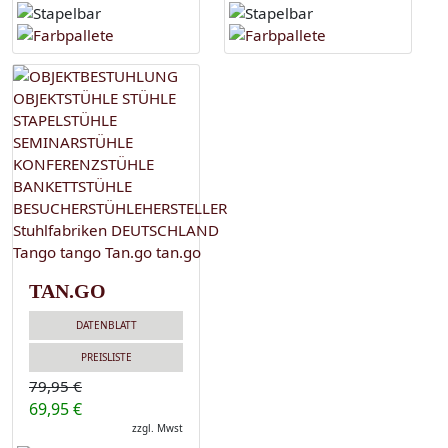
TAN.GO
DATENBLATT
PREISLISTE
79,95 €
69,95 €
zzgl. Mwst