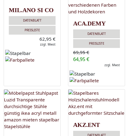
MIL.ANO SI CO
DATENBLATT
ACA.DEMY
PREISLISTE
DATENBLATT
62,95 €
PREISLISTE
zzgl. Mwst
69,95 €
64,95 €
zzgl. Mwst
AKZ.ENT
DATENBLATT