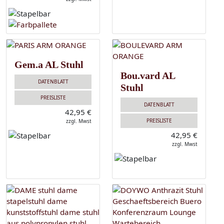
Gem.a AL Stuhl
Bou.vard AL
DATENBLATT
Stuhl
PREISLISTE
DATENBLATT
42,95 €
PREISLISTE
zzgl. Mwst
42,95 €
zzgl. Mwst