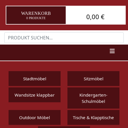
WARENKORB
0,00 €
0 PRODUKTE
Stadtmöbel
Sitzmöbel
Wandsitze klappbar
Kindergarten-
Schulmöbel
Outdoor Möbel
Tische & Klapptische