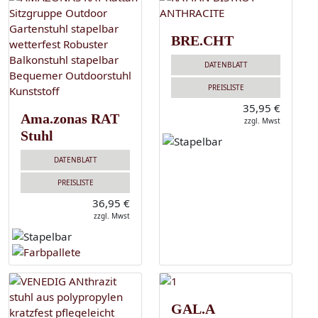
BRE.CHT
DATENBLATT
PREISLISTE
35,95 €
Ama.zonas RAT
zzgl. Mwst
Stuhl
DATENBLATT
PREISLISTE
36,95 €
zzgl. Mwst
GAL.A