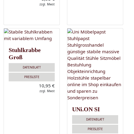
zzgl. Mwst
Stuhlkrabbe
Groß
DATENBLATT
PREISLISTE
10,95 €
zzgl. Mwst
UNi.ON SI
DATENBLATT
PREISLISTE