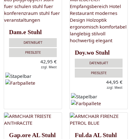
Dam.e Stuhl
DATENBLATT
Doy.wo Stuhl
PREISLISTE
42,95 €
DATENBLATT
zzgl. Mwst
PREISLISTE
44,95 €
zzgl. Mwst
Gap.ore AL Stuhl
Ful.da AL Stuhl