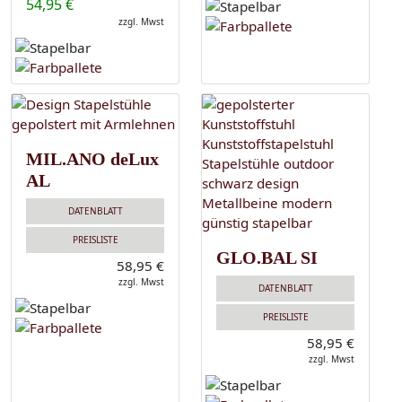
54,95 €
zzgl. Mwst
MIL.ANO deLux
AL
DATENBLATT
PREISLISTE
GLO.BAL SI
58,95 €
zzgl. Mwst
DATENBLATT
PREISLISTE
58,95 €
zzgl. Mwst