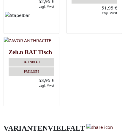
52,95 €
zzgl. Mwst
51,95 €
zzgl. Mwst
Zeh.n RAT Tisch
DATENBLATT
PREISLISTE
53,95 €
zzgl. Mwst
VARIANTENVIELFALT