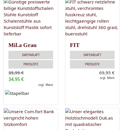
Mil.a Grau
FIT
DATENBLATT
DATENBLATT
PREISLISTE
PREISLISTE
35,95 €
69,95 €
zzgl. Mwst
34,95 €
zzgl. Mwst