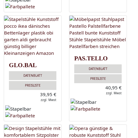
PAS.TELLO
GLO.BAL
DATENBLATT
DATENBLATT
PREISLISTE
PREISLISTE
40,95 €
zzgl. Mwst
39,95 €
zzgl. Mwst