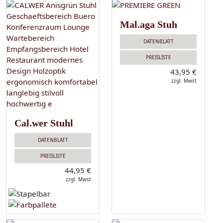
Mal.aga Stuh
DATENBLATT
PREISLISTE
43,95 €
zzgl. Mwst
Cal.wer Stuhl
DATENBLATT
PREISLISTE
44,95 €
zzgl. Mwst