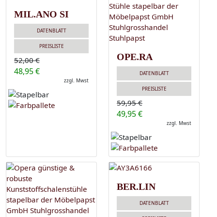
MIL.ANO SI
DATENBLATT
PREISLISTE
OPE.RA
52,00 €
48,95 €
DATENBLATT
zzgl. Mwst
PREISLISTE
59,95 €
49,95 €
zzgl. Mwst
BER.LIN
DATENBLATT