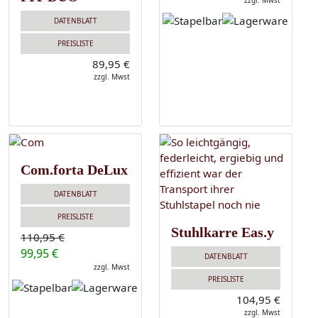
zzgl. Mwst
DATENBLATT
PREISLISTE
89,95 €
zzgl. Mwst
Com.forta DeLux
DATENBLATT
PREISLISTE
Stuhlkarre Eas.y
110,95 €
99,95 €
DATENBLATT
zzgl. Mwst
PREISLISTE
104,95 €
zzgl. Mwst