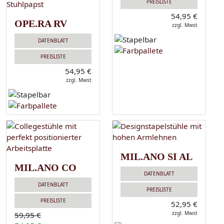
PREISLISTE
54,95 €
OPE.RA RV
zzgl. Mwst
DATENBLATT
PREISLISTE
54,95 €
zzgl. Mwst
MIL.ANO SI AL
MIL.ANO CO
DATENBLATT
DATENBLATT
PREISLISTE
PREISLISTE
52,95 €
zzgl. Mwst
59,95 €