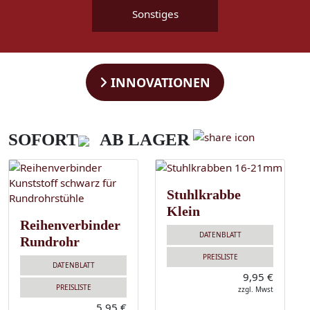
Sonstiges
INNOVATIONEN
SOFORT
AB LAGER
Stuhlkrabbe
Klein
Reihenverbinder
DATENBLATT
Rundrohr
PREISLISTE
DATENBLATT
9,95 €
PREISLISTE
zzgl. Mwst
5,95 €