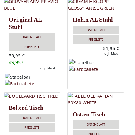
Ori.ginal AL
Hoh.n AL Stuhl
Stuhl
DATENBLATT
DATENBLATT
PREISLISTE
PREISLISTE
51,95 €
zzgl. Mwst
59,95 €
49,95 €
zzgl. Mwst
Bol.erd Tisch
Ost.en Tisch
DATENBLATT
DATENBLATT
PREISLISTE
PREISLISTE