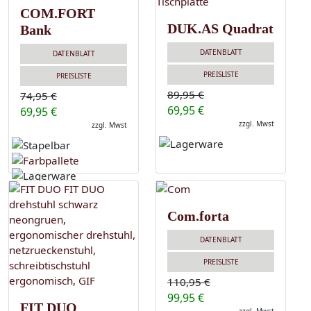
COM.FORT
DUK.AS Quadrat
Bank
DATENBLATT
DATENBLATT
PREISLISTE
PREISLISTE
89,95 €
74,95 €
69,95 €
69,95 €
zzgl. Mwst
zzgl. Mwst
Com.forta
DATENBLATT
PREISLISTE
110,95 €
99,95 €
FIT DUO