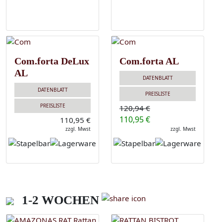
Com.forta DeLux
Com.forta AL
AL
DATENBLATT
DATENBLATT
PREISLISTE
PREISLISTE
120,94 €
110,95 €
110,95 €
zzgl. Mwst
zzgl. Mwst
1-2 WOCHEN