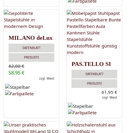
MIL.ANO deLux
DATENBLATT
PREISLISTE
PAS.TELLO SI
62,00 €
58,95 €
DATENBLATT
zzgl. Mwst
PREISLISTE
61,95 €
zzgl. Mwst