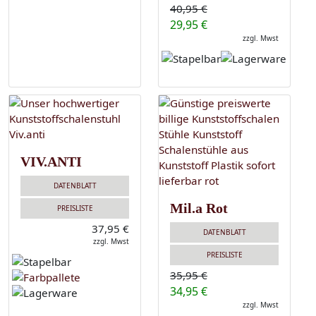
40,95 €
29,95 €
zzgl. Mwst
VIV.ANTI
DATENBLATT
Mil.a Rot
PREISLISTE
37,95 €
DATENBLATT
zzgl. Mwst
PREISLISTE
35,95 €
34,95 €
zzgl. Mwst