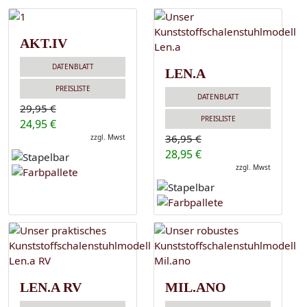
AKT.IV
DATENBLATT
LEN.A
PREISLISTE
DATENBLATT
29,95 €
PREISLISTE
24,95 €
36,95 €
zzgl. Mwst
28,95 €
zzgl. Mwst
LEN.A RV
MIL.ANO