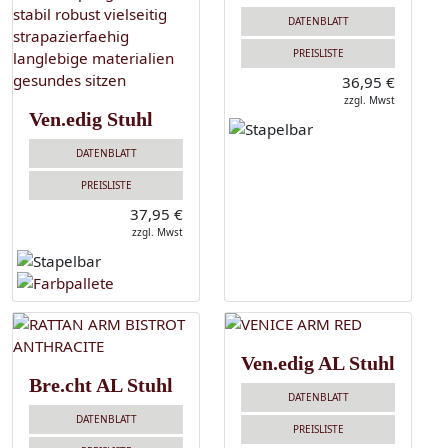
DATENBLATT
PREISLISTE
36,95 €
zzgl. Mwst
Ven.edig Stuhl
DATENBLATT
PREISLISTE
37,95 €
zzgl. Mwst
Ven.edig AL Stuhl
Bre.cht AL Stuhl
DATENBLATT
DATENBLATT
PREISLISTE