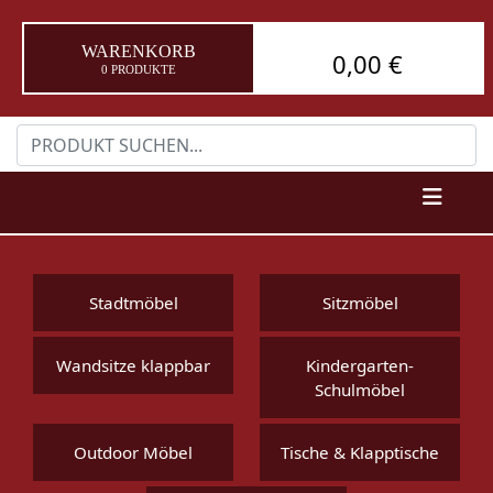
WARENKORB
0,00 €
0 PRODUKTE
Stadtmöbel
Sitzmöbel
Wandsitze klappbar
Kindergarten-
Schulmöbel
Outdoor Möbel
Tische & Klapptische