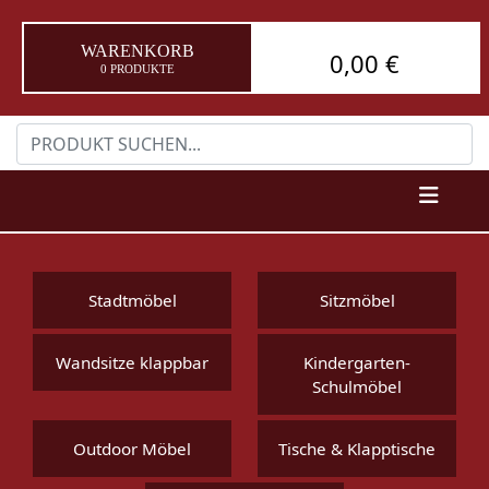
WARENKORB
0,00 €
0 PRODUKTE
Stadtmöbel
Sitzmöbel
Wandsitze klappbar
Kindergarten-
Schulmöbel
Outdoor Möbel
Tische & Klapptische