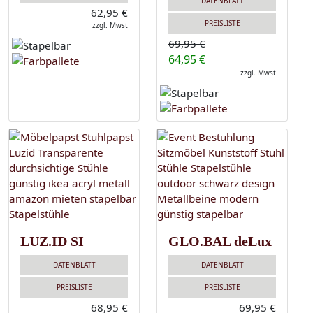
DATENBLATT
62,95 €
PREISLISTE
zzgl. Mwst
69,95 €
64,95 €
zzgl. Mwst
LUZ.ID SI
GLO.BAL deLux
DATENBLATT
DATENBLATT
PREISLISTE
PREISLISTE
68,95 €
69,95 €