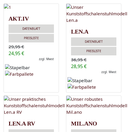
AKT.IV
DATENBLATT
LEN.A
PREISLISTE
DATENBLATT
29,95 €
PREISLISTE
24,95 €
36,95 €
zzgl. Mwst
28,95 €
zzgl. Mwst
LEN.A RV
MIL.ANO