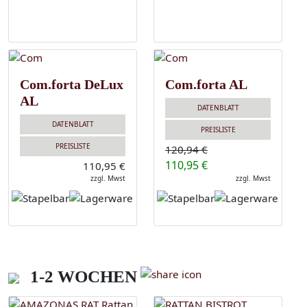
Com.forta DeLux
Com.forta AL
AL
DATENBLATT
DATENBLATT
PREISLISTE
PREISLISTE
120,94 €
110,95 €
110,95 €
zzgl. Mwst
zzgl. Mwst
1-2 WOCHEN