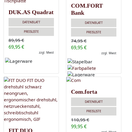
COM.FORT
DUK.AS Quadrat
Bank
DATENBLATT
DATENBLATT
PREISLISTE
PREISLISTE
89,95 €
74,95 €
69,95 €
69,95 €
zzgl. Mwst
zzgl. Mwst
Com.forta
DATENBLATT
PREISLISTE
110,95 €
99,95 €
FIT DUO