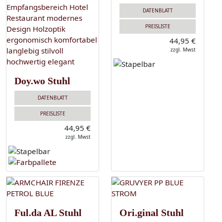
DATENBLATT
PREISLISTE
44,95 €
zzgl. Mwst
Doy.wo Stuhl
DATENBLATT
PREISLISTE
44,95 €
zzgl. Mwst
Ful.da AL Stuhl
Ori.ginal Stuhl