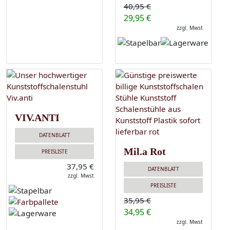
40,95 €
29,95 €
zzgl. Mwst
VIV.ANTI
DATENBLATT
Mil.a Rot
PREISLISTE
37,95 €
DATENBLATT
zzgl. Mwst
PREISLISTE
35,95 €
34,95 €
zzgl. Mwst