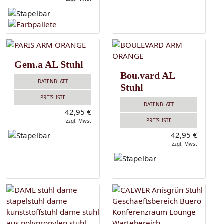
Gem.a AL Stuhl
Bou.vard AL
DATENBLATT
Stuhl
PREISLISTE
DATENBLATT
42,95 €
PREISLISTE
zzgl. Mwst
42,95 €
zzgl. Mwst