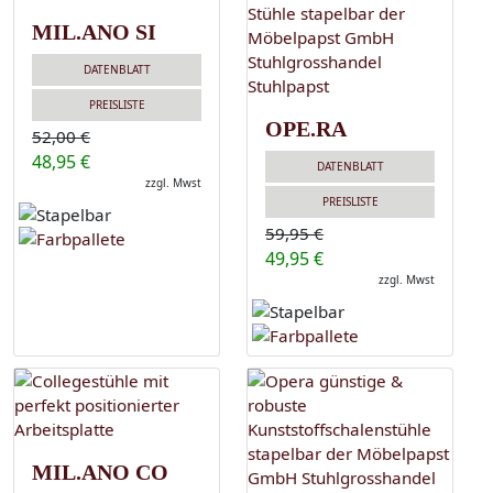
MIL.ANO SI
DATENBLATT
PREISLISTE
OPE.RA
52,00 €
48,95 €
DATENBLATT
zzgl. Mwst
PREISLISTE
59,95 €
49,95 €
zzgl. Mwst
MIL.ANO CO