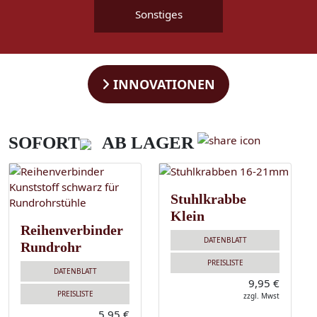
Sonstiges
INNOVATIONEN
SOFORT
AB LAGER
Stuhlkrabbe
Klein
Reihenverbinder
DATENBLATT
Rundrohr
PREISLISTE
DATENBLATT
9,95 €
PREISLISTE
zzgl. Mwst
5,95 €