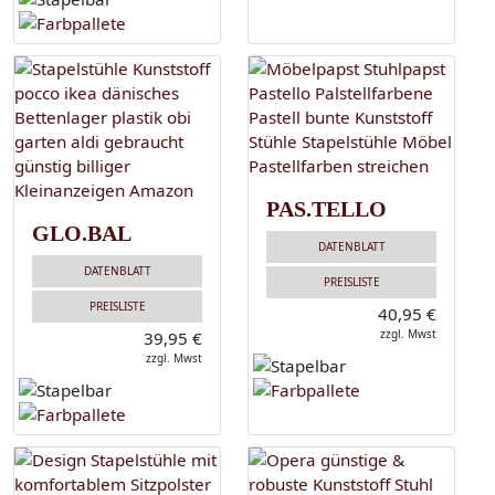
PAS.TELLO
GLO.BAL
DATENBLATT
DATENBLATT
PREISLISTE
PREISLISTE
40,95 €
zzgl. Mwst
39,95 €
zzgl. Mwst