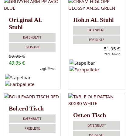
Ori.ginal AL
Hoh.n AL Stuhl
Stuhl
DATENBLATT
DATENBLATT
PREISLISTE
PREISLISTE
51,95 €
zzgl. Mwst
59,95 €
49,95 €
zzgl. Mwst
Bol.erd Tisch
Ost.en Tisch
DATENBLATT
DATENBLATT
PREISLISTE
PREISLISTE