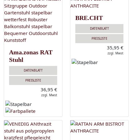
BRE.CHT
DATENBLATT
PREISLISTE
35,95 €
Ama.zonas RAT
zzgl. Mwst
Stuhl
DATENBLATT
PREISLISTE
36,95 €
zzgl. Mwst