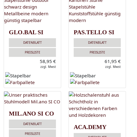
GLO.BAL SI
PAS.TELLO SI
DATENBLATT
DATENBLATT
PREISLISTE
PREISLISTE
58,95 €
61,95 €
zzgl. Mwst
zzgl. Mwst
MIL.ANO SI CO
DATENBLATT
ACA.DEMY
PREISLISTE