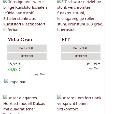
Mil.a Grau
FIT
DATENBLATT
DATENBLATT
PREISLISTE
PREISLISTE
35,95 €
69,95 €
zzgl. Mwst
34,95 €
zzgl. Mwst