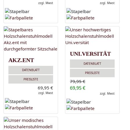
zzgl. Mwst
zzgl. Mwst
UNI.VERSITÄT
AKZ.ENT
DATENBLATT
DATENBLATT
PREISLISTE
PREISLISTE
79,95 €
69,95 €
69,95 €
zzgl. Mwst
zzgl. Mwst