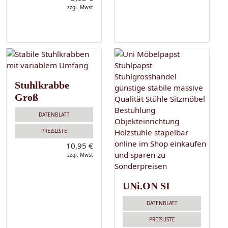
zzgl. Mwst
Stuhlkrabbe
Groß
DATENBLATT
PREISLISTE
10,95 €
zzgl. Mwst
UNi.ON SI
DATENBLATT
PREISLISTE