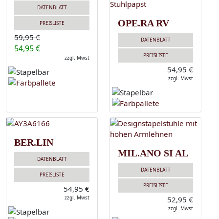
DATENBLATT
OPE.RA RV
PREISLISTE
59,95 €
DATENBLATT
54,95 €
PREISLISTE
zzgl. Mwst
54,95 €
zzgl. Mwst
BER.LIN
MIL.ANO SI AL
DATENBLATT
DATENBLATT
PREISLISTE
PREISLISTE
54,95 €
zzgl. Mwst
52,95 €
zzgl. Mwst