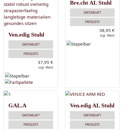
Bre.cht AL Stuhl
DATENBLATT
PREISLISTE
38,95 €
Ven.edig Stuhl
zzgl. Mwst
DATENBLATT
PREISLISTE
37,95 €
zzgl. Mwst
GAL.A
Ven.edig AL Stuhl
DATENBLATT
DATENBLATT
PREISLISTE
PREISLISTE