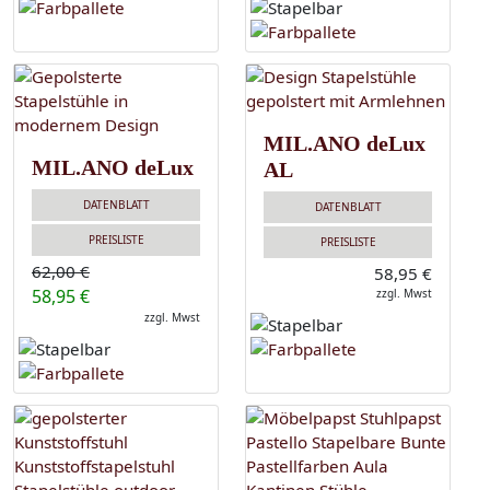
MIL.ANO deLux
MIL.ANO deLux
AL
DATENBLATT
DATENBLATT
PREISLISTE
PREISLISTE
62,00 €
58,95 €
58,95 €
zzgl. Mwst
zzgl. Mwst