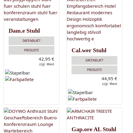
Dam.e Stuhl
DATENBLATT
Cal.wer Stuhl
PREISLISTE
42,95 €
DATENBLATT
zzgl. Mwst
PREISLISTE
44,95 €
zzgl. Mwst
Gap.ore AL Stuhl