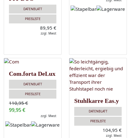
zzgl. Mwst
DATENBLATT
PREISLISTE
89,95 €
zzgl. Mwst
Com.forta DeLux
DATENBLATT
PREISLISTE
Stuhlkarre Eas.y
110,95 €
99,95 €
DATENBLATT
zzgl. Mwst
PREISLISTE
104,95 €
zzgl. Mwst