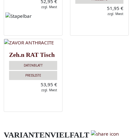
52,95 €
zzgl. Mwst
51,95 €
zzgl. Mwst
Zeh.n RAT Tisch
DATENBLATT
PREISLISTE
53,95 €
zzgl. Mwst
VARIANTENVIELFALT