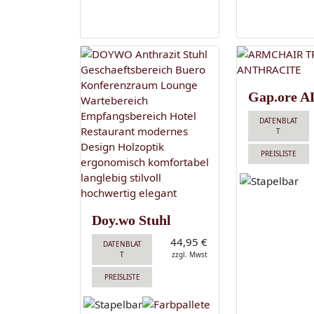
Gap.ore A
DATENBLAT
T
PREISLISTE
Doy.wo Stuhl
44,95 €
DATENBLAT
T
zzgl. Mwst
PREISLISTE