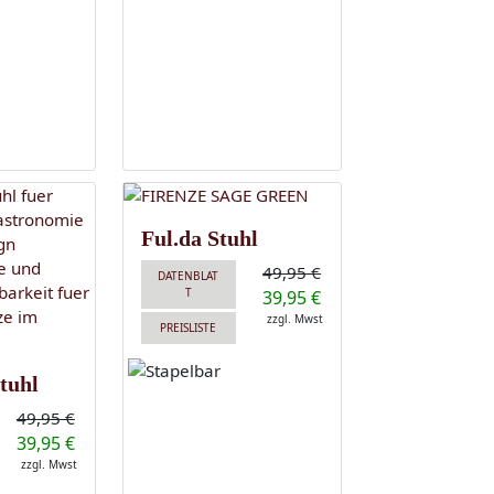
Ful.da Stuhl
49,95 €
DATENBLAT
T
39,95 €
zzgl. Mwst
PREISLISTE
tuhl
49,95 €
39,95 €
zzgl. Mwst