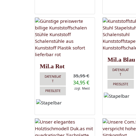
Mil.a Blau
Mil.a Rot
DATENBLAT
T
35,95 €
DATENBLAT
T
34,95 €
PREISLISTE
zzgl. Mwst
PREISLISTE