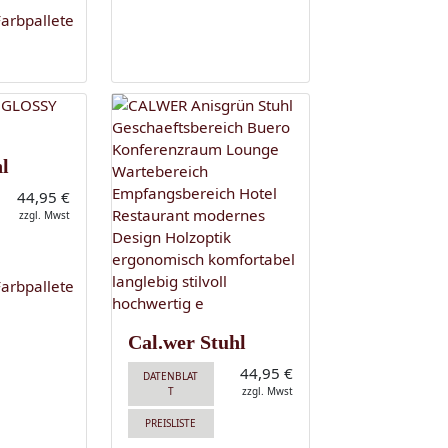
l
44,95 €
zzgl. Mwst
Cal.wer Stuhl
44,95 €
DATENBLAT
T
zzgl. Mwst
PREISLISTE