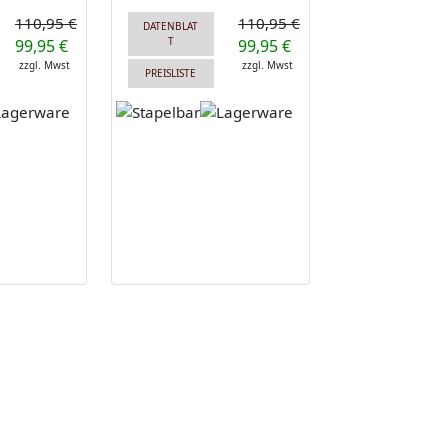
110,95 €
110,95 €
DATENBLAT
T
99,95 €
99,95 €
zzgl. Mwst
zzgl. Mwst
PREISLISTE