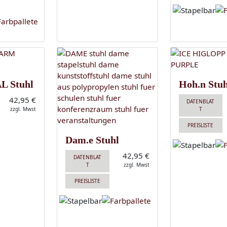
AL Stuhl
Hoh.n Stuh
42,95 €
DATENBLAT
zzgl. Mwst
T
PREISLISTE
Dam.e Stuhl
42,95 €
DATENBLAT
T
zzgl. Mwst
PREISLISTE