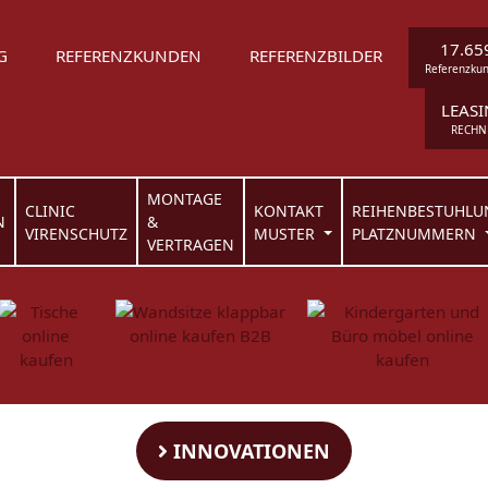
17.65
G
REFERENZKUNDEN
REFERENZBILDER
Referenzku
LEAS
RECHN
MONTAGE
CLINIC
KONTAKT
REIHENBESTUHLU
N
&
VIRENSCHUTZ
MUSTER
PLATZNUMMERN
VERTRAGEN
INNOVATIONEN