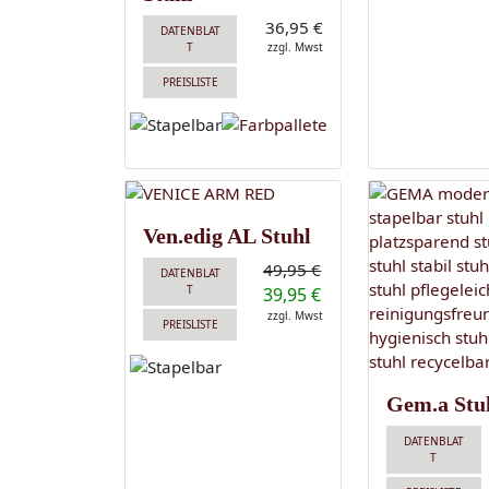
36,95 €
DATENBLAT
T
zzgl. Mwst
PREISLISTE
Ven.edig AL Stuhl
49,95 €
DATENBLAT
T
39,95 €
zzgl. Mwst
PREISLISTE
Gem.a Stu
DATENBLAT
T