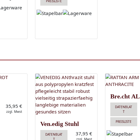
PREISLISTE
Bre.cht AL
35,95 €
DATENBLAT
zzgl. Mwst
T
PREISLISTE
Ven.edig Stuhl
37,95 €
DATENBLAT
T
zzgl. Mwst