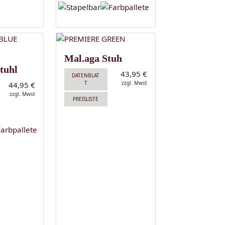
Mal.aga Stuh
tuhl
43,95 €
DATENBLAT
T
zzgl. Mwst
44,95 €
zzgl. Mwst
PREISLISTE