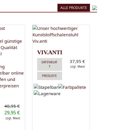
ALLE PRODUKTE
VIV.ANTI
37,95 €
DATENBLAT
T
zzgl. Mwst
PREISLISTE
40,95 €
29,95 €
zzgl. Mwst