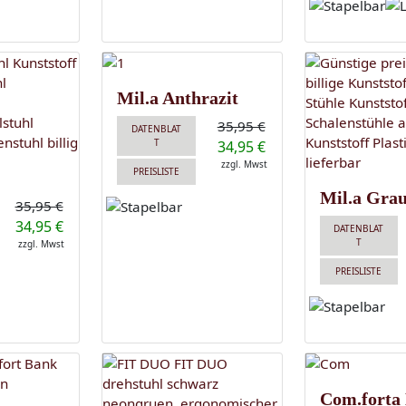
Mil.a Anthrazit
35,95 €
DATENBLAT
T
34,95 €
zzgl. Mwst
PREISLISTE
Mil.a Gra
35,95 €
34,95 €
DATENBLAT
T
zzgl. Mwst
PREISLISTE
Com.forta