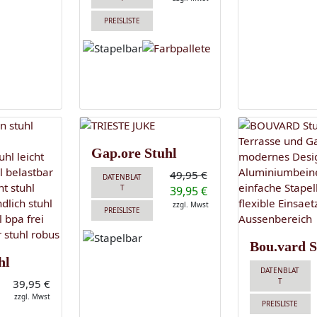
PREISLISTE
Gap.ore Stuhl
49,95 €
DATENBLAT
T
39,95 €
zzgl. Mwst
PREISLISTE
Bou.vard S
hl
DATENBLAT
T
39,95 €
zzgl. Mwst
PREISLISTE