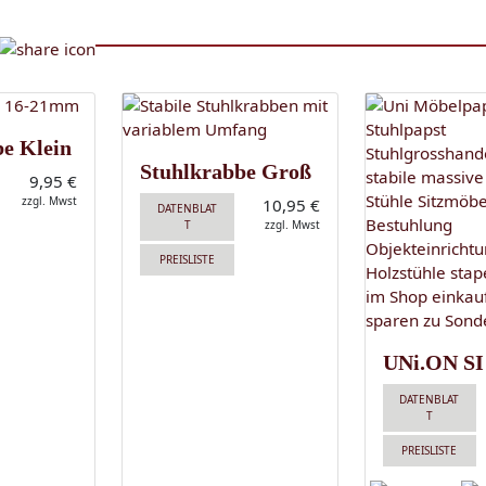
be Klein
Stuhlkrabbe Groß
9,95 €
zzgl. Mwst
10,95 €
DATENBLAT
T
zzgl. Mwst
PREISLISTE
UNi.ON SI
DATENBLAT
T
PREISLISTE