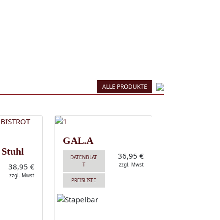
ALLE PRODUKTE
GAL.A
 Stuhl
36,95 €
DATENBLAT
T
zzgl. Mwst
38,95 €
zzgl. Mwst
PREISLISTE