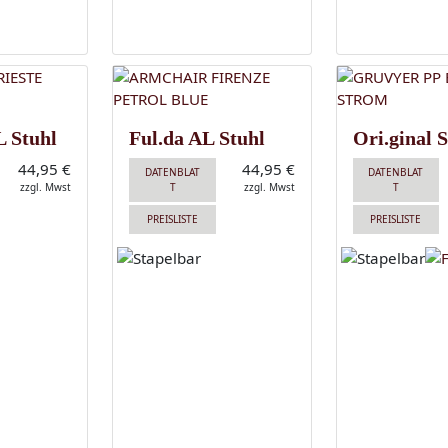
L Stuhl
Ful.da AL Stuhl
Ori.ginal S
44,95 €
44,95 €
DATENBLAT
DATENBLAT
zzgl. Mwst
T
zzgl. Mwst
T
PREISLISTE
PREISLISTE