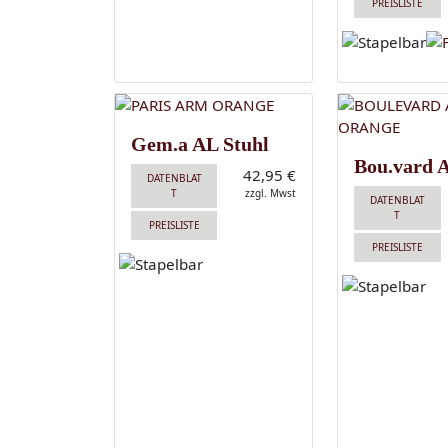
PREISLISTE
Gem.a AL Stuhl
Bou.vard 
42,95 €
DATENBLAT
T
zzgl. Mwst
DATENBLAT
T
PREISLISTE
PREISLISTE