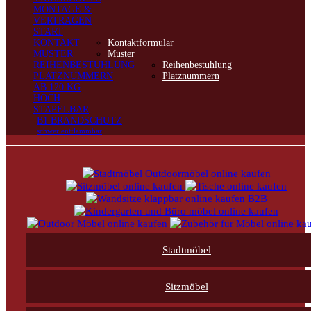
MONTAGE &
VERTRAGEN
START
KONTAKT
Kontaktformular
MUSTER
Muster
REIHENBESTUHLUNG
Reihenbestuhlung
PLATZNUMMERN
Platznummern
AB 120 KG
HOCH
STAPELBAR
B1 BRANDSCHUTZ
schwer entflammbar
Stadtmöbel
Sitzmöbel