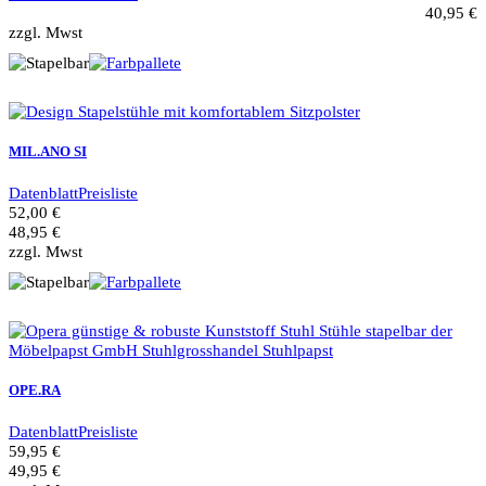
40,95 €
zzgl. Mwst
MIL.ANO SI
Datenblatt
Preisliste
52,00 €
48,95 €
zzgl. Mwst
OPE.RA
Datenblatt
Preisliste
59,95 €
49,95 €