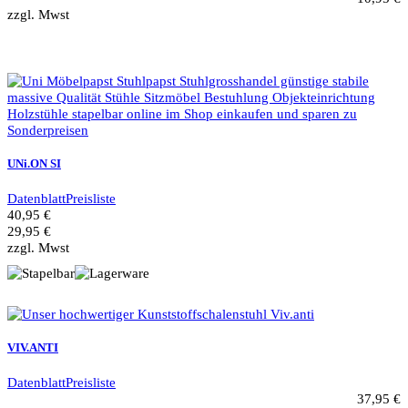
zzgl. Mwst
UNi.ON SI
Datenblatt
Preisliste
40,95 €
29,95 €
zzgl. Mwst
VIV.ANTI
Datenblatt
Preisliste
37,95 €