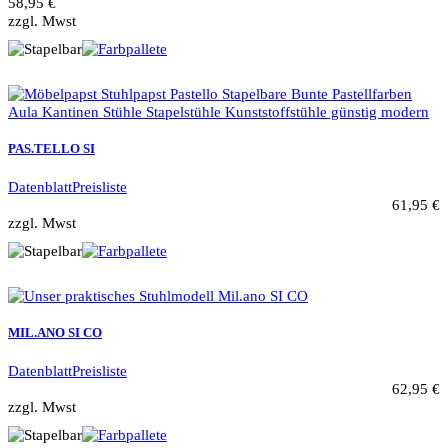
58,95 €
zzgl. Mwst
PAS.TELLO SI
Datenblatt
Preisliste
61,95 €
zzgl. Mwst
MIL.ANO SI CO
Datenblatt
Preisliste
62,95 €
zzgl. Mwst