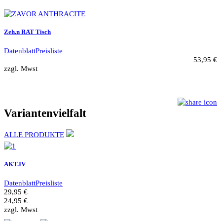
Zeh.n RAT Tisch
Datenblatt
Preisliste
53,95 €
zzgl. Mwst
Variantenvielfalt
ALLE PRODUKTE
AKT.IV
Datenblatt
Preisliste
29,95 €
24,95 €
zzgl. Mwst