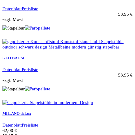
Datenblatt
Preisliste
58,95 €
zzgl. Mwst
GLO.BAL SI
Datenblatt
Preisliste
58,95 €
zzgl. Mwst
MIL.ANO deLux
Datenblatt
Preisliste
62,00 €