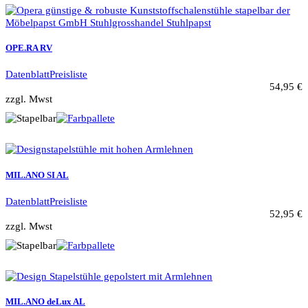
OPE.RA RV
Datenblatt
Preisliste
54,95 €
zzgl. Mwst
MIL.ANO SI AL
Datenblatt
Preisliste
52,95 €
zzgl. Mwst
MIL.ANO deLux AL