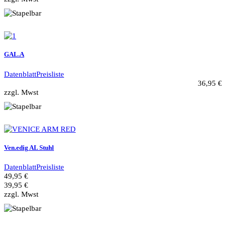
GAL.A
Datenblatt
Preisliste
36,95 €
zzgl. Mwst
Ven.edig AL Stuhl
Datenblatt
Preisliste
49,95 €
39,95 €
zzgl. Mwst