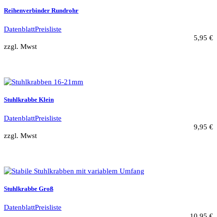
Reihenverbinder Rundrohr
Datenblatt
Preisliste
5,95 €
zzgl. Mwst
Stuhlkrabbe Klein
Datenblatt
Preisliste
9,95 €
zzgl. Mwst
Stuhlkrabbe Groß
Datenblatt
Preisliste
10,95 €