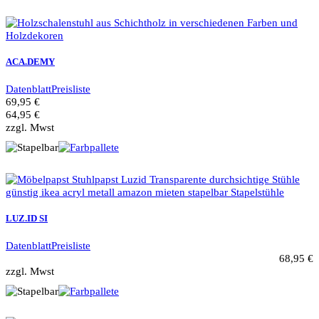
ACA.DEMY
Datenblatt
Preisliste
69,95 €
64,95 €
zzgl. Mwst
LUZ.ID SI
Datenblatt
Preisliste
68,95 €
zzgl. Mwst