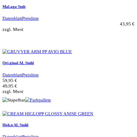
Mal.aga Stuh
Datenblatt
Preisliste
43,95 €
zzgl. Mwst
Ori.ginal AL Stuhl
Datenblatt
Preisliste
59,95 €
49,95 €
zzgl. Mwst
Hoh.n AL Stuhl
Datenblatt
Preisliste