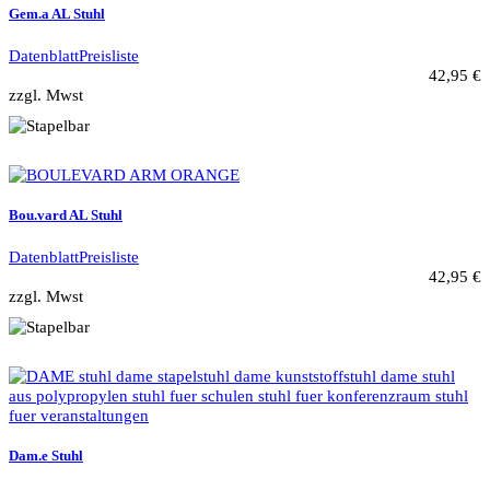
Gem.a AL Stuhl
Datenblatt
Preisliste
42,95 €
zzgl. Mwst
Bou.vard AL Stuhl
Datenblatt
Preisliste
42,95 €
zzgl. Mwst
Dam.e Stuhl