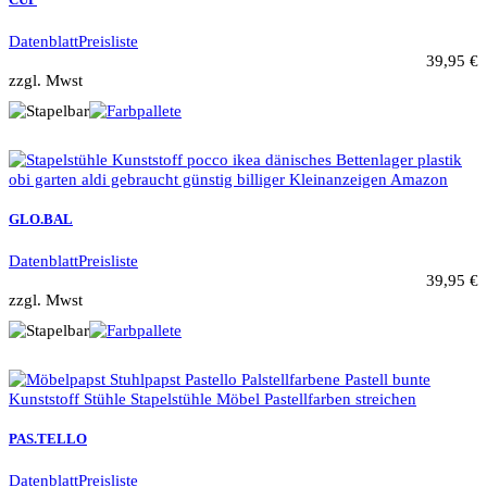
Datenblatt
Preisliste
39,95 €
zzgl. Mwst
GLO.BAL
Datenblatt
Preisliste
39,95 €
zzgl. Mwst
PAS.TELLO
Datenblatt
Preisliste