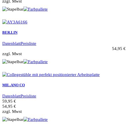
zzgl. Mwst
BER.LIN
Datenblatt
Preisliste
54,95 €
zzgl. Mwst
MIL.ANO CO
Datenblatt
Preisliste
59,95 €
54,95 €
zzgl. Mwst