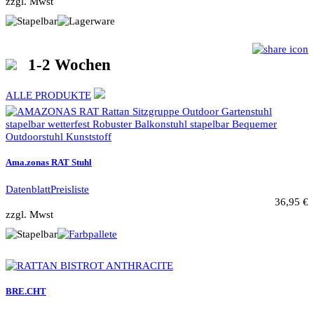
zzgl. Mwst
1-2 Wochen
ALLE PRODUKTE
Ama.zonas RAT Stuhl
Datenblatt
Preisliste
36,95 €
zzgl. Mwst
BRE.CHT