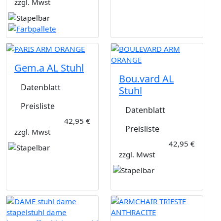
zzgl. Mwst
Gem.a AL Stuhl
Bou.vard AL
Datenblatt
Stuhl
Preisliste
Datenblatt
42,95 €
Preisliste
zzgl. Mwst
42,95 €
zzgl. Mwst