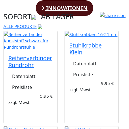
INNOVATIONEN
SOFORT
AB LAGER
ALLE PRODUKTE
Stuhlkrabbe
Klein
Reihenverbinder
Datenblatt
Rundrohr
Preisliste
Datenblatt
9,95 €
Preisliste
zzgl. Mwst
5,95 €
zzgl. Mwst