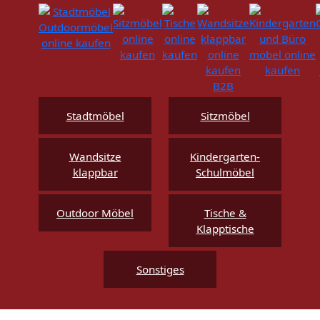
Stadtmöbel
Sitzmöbel
Wandsitze
Kindergarten-
klappbar
Schulmöbel
Outdoor Möbel
Tische &
Klapptische
Sonstiges