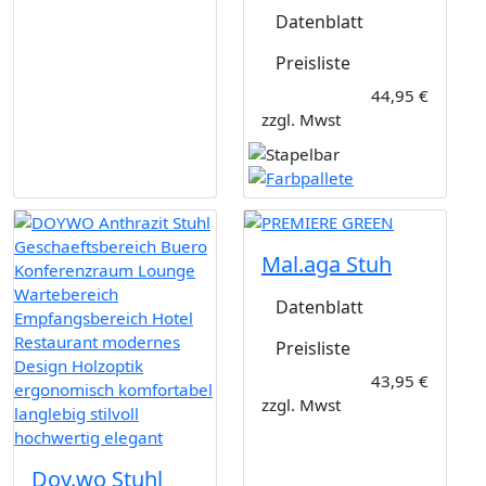
Datenblatt
Preisliste
44,95 €
zzgl. Mwst
Mal.aga Stuh
Datenblatt
Preisliste
43,95 €
zzgl. Mwst
Doy.wo Stuhl