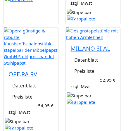
zzgl. Mwst
MIL.ANO SI AL
Datenblatt
Preisliste
OPE.RA RV
52,95 €
Datenblatt
zzgl. Mwst
Preisliste
54,95 €
zzgl. Mwst