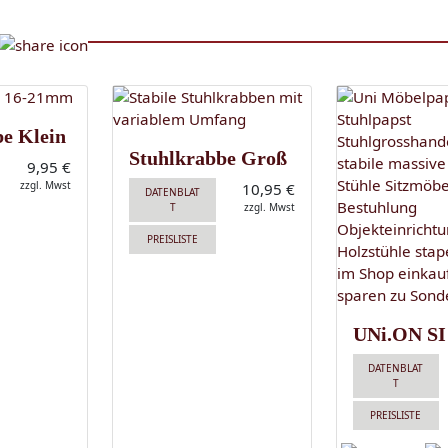
be Klein
Stuhlkrabbe Groß
9,95 €
zzgl. Mwst
10,95 €
DATENBLAT
T
zzgl. Mwst
PREISLISTE
UNi.ON SI
DATENBLAT
T
PREISLISTE