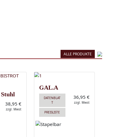
ALLE PRODUKTE
GAL.A
 Stuhl
36,95 €
DATENBLAT
T
zzgl. Mwst
38,95 €
zzgl. Mwst
PREISLISTE