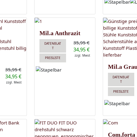
Mil.a Anthrazit
35,95 €
DATENBLAT
T
34,95 €
zzgl. Mwst
PREISLISTE
Mil.a Gra
35,95 €
34,95 €
DATENBLAT
T
zzgl. Mwst
PREISLISTE
Com.forta