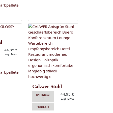
l
44,95 €
zzgl. Mwst
Cal.wer Stuhl
44,95 €
DATENBLAT
T
zzgl. Mwst
PREISLISTE