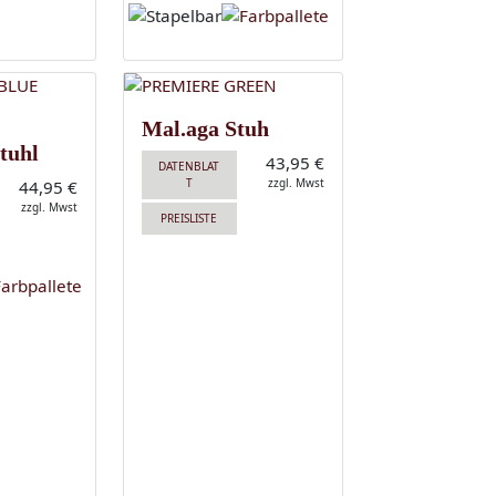
Mal.aga Stuh
tuhl
43,95 €
DATENBLAT
T
zzgl. Mwst
44,95 €
zzgl. Mwst
PREISLISTE