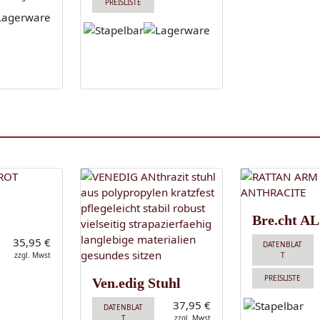
PREISLISTE
Bre.cht AL
35,95 €
DATENBLAT
zzgl. Mwst
T
PREISLISTE
Ven.edig Stuhl
37,95 €
DATENBLAT
T
zzgl. Mwst