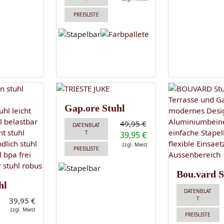
PREISLISTE
Gap.ore Stuhl
49,95 €
DATENBLAT
T
39,95 €
zzgl. Mwst
PREISLISTE
Bou.vard S
hl
DATENBLAT
T
39,95 €
zzgl. Mwst
PREISLISTE