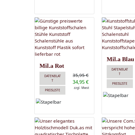
Mil.a Blau
Mil.a Rot
DATENBLAT
T
35,95 €
DATENBLAT
T
34,95 €
PREISLISTE
zzgl. Mwst
PREISLISTE