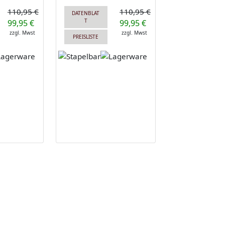
110,95 €
110,95 €
DATENBLAT
T
99,95 €
99,95 €
zzgl. Mwst
zzgl. Mwst
PREISLISTE