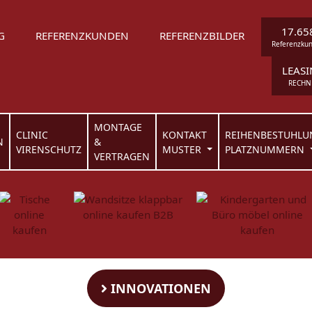
17.65
G
REFERENZKUNDEN
REFERENZBILDER
Referenzku
LEAS
RECHN
MONTAGE
CLINIC
KONTAKT
REIHENBESTUHLU
N
&
VIRENSCHUTZ
MUSTER
PLATZNUMMERN
VERTRAGEN
INNOVATIONEN