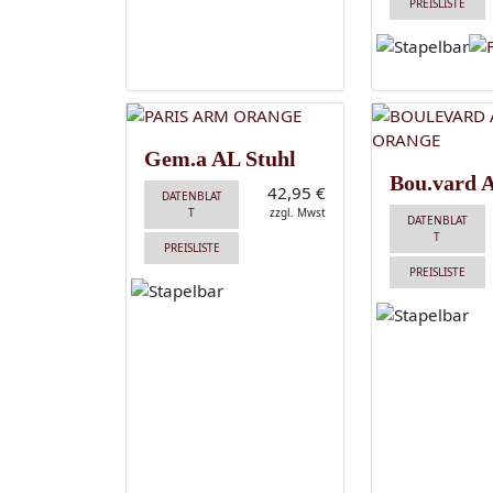
PREISLISTE
Gem.a AL Stuhl
Bou.vard 
42,95 €
DATENBLAT
T
zzgl. Mwst
DATENBLAT
T
PREISLISTE
PREISLISTE