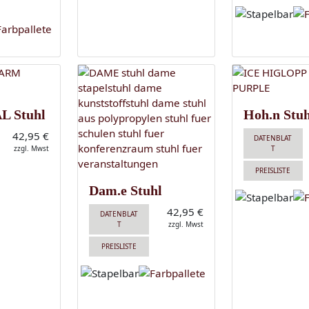
AL Stuhl
Hoh.n Stuh
42,95 €
DATENBLAT
zzgl. Mwst
T
PREISLISTE
Dam.e Stuhl
42,95 €
DATENBLAT
T
zzgl. Mwst
PREISLISTE