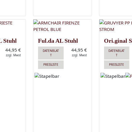
L Stuhl
Ful.da AL Stuhl
Ori.ginal S
44,95 €
44,95 €
DATENBLAT
DATENBLAT
zzgl. Mwst
T
zzgl. Mwst
T
PREISLISTE
PREISLISTE