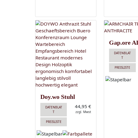
Gap.ore A
DATENBLAT
T
PREISLISTE
Doy.wo Stuhl
44,95 €
DATENBLAT
T
zzgl. Mwst
PREISLISTE