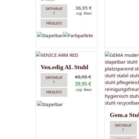
36,95 €
DATENBLAT
T
zzgl. Mwst
PREISLISTE
Ven.edig AL Stuhl
49,95 €
DATENBLAT
T
39,95 €
zzgl. Mwst
PREISLISTE
Gem.a Stu
DATENBLAT
T