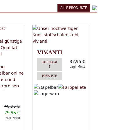
ALLE PRODUKTE
VIV.ANTI
37,95 €
DATENBLAT
T
zzgl. Mwst
PREISLISTE
40,95 €
29,95 €
zzgl. Mwst