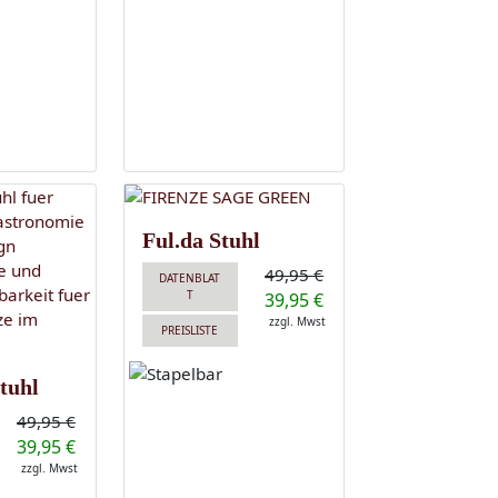
Ful.da Stuhl
49,95 €
DATENBLAT
T
39,95 €
zzgl. Mwst
PREISLISTE
tuhl
49,95 €
39,95 €
zzgl. Mwst