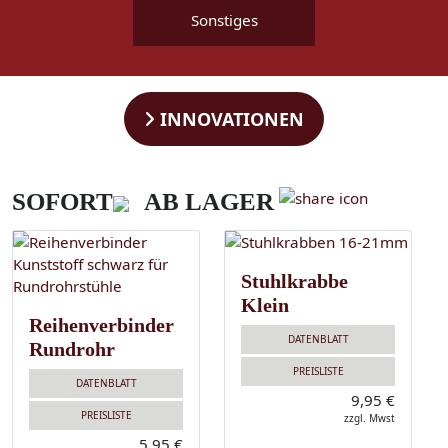
Sonstiges
INNOVATIONEN
SOFORT
AB LAGER
Stuhlkrabbe
Klein
Reihenverbinder
DATENBLATT
Rundrohr
PREISLISTE
DATENBLATT
9,95 €
PREISLISTE
zzgl. Mwst
5,95 €