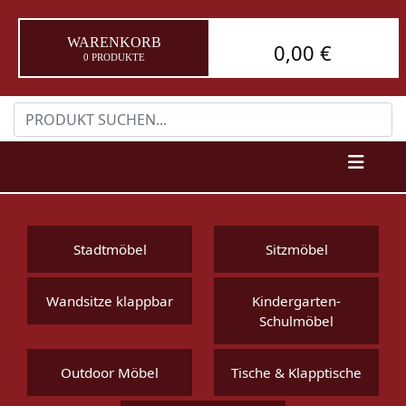
WARENKORB
0,00 €
0 PRODUKTE
Stadtmöbel
Sitzmöbel
Wandsitze klappbar
Kindergarten-
Schulmöbel
Outdoor Möbel
Tische & Klapptische