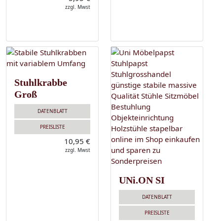
zzgl. Mwst
Stuhlkrabbe
Groß
DATENBLATT
PREISLISTE
10,95 €
zzgl. Mwst
UNi.ON SI
DATENBLATT
PREISLISTE