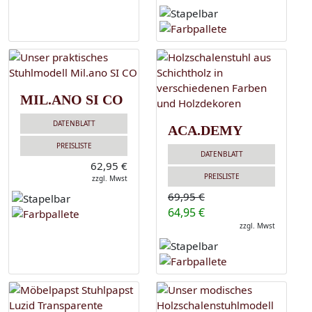
MIL.ANO SI CO
DATENBLATT
ACA.DEMY
PREISLISTE
DATENBLATT
62,95 €
PREISLISTE
zzgl. Mwst
69,95 €
64,95 €
zzgl. Mwst