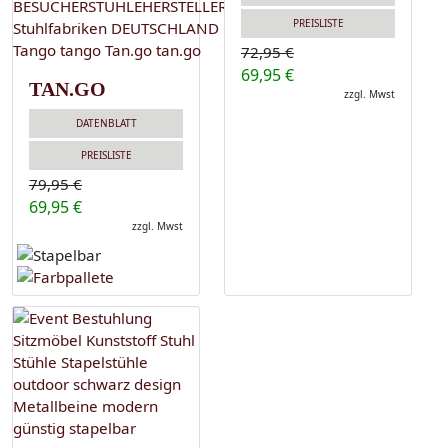
PREISLISTE
72,95 €
69,95 €
TAN.GO
zzgl. Mwst
DATENBLATT
PREISLISTE
79,95 €
69,95 €
zzgl. Mwst