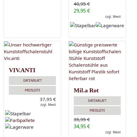
40,95 €
29,95 €
zzgl. Mwst
VIV.ANTI
DATENBLATT
Mil.a Rot
PREISLISTE
37,95 €
DATENBLATT
zzgl. Mwst
PREISLISTE
35,95 €
34,95 €
zzgl. Mwst