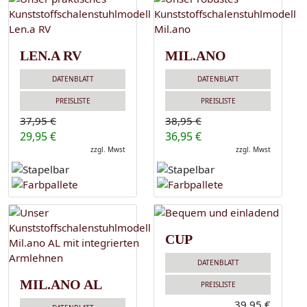
LEN.A RV
MIL.ANO
DATENBLATT
DATENBLATT
PREISLISTE
PREISLISTE
37,95 €
38,95 €
29,95 €
36,95 €
zzgl. Mwst
zzgl. Mwst
CUP
DATENBLATT
MIL.ANO AL
PREISLISTE
39,95 €