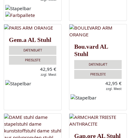
Gem.a AL Stuhl
Bou.vard AL
DATENBLATT
Stuhl
PREISLISTE
DATENBLATT
42,95 €
PREISLISTE
zzgl. Mwst
42,95 €
zzgl. Mwst
Gap.ore AL Stuhl