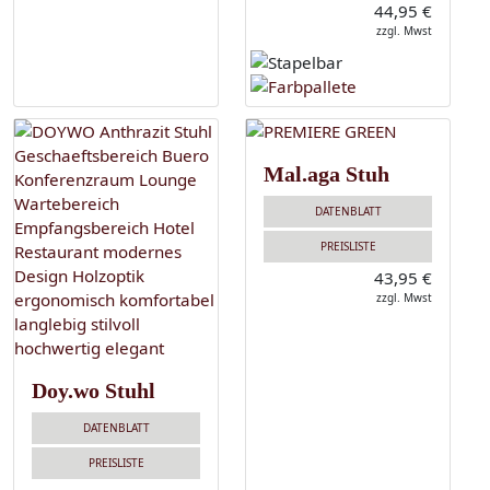
44,95 €
zzgl. Mwst
Mal.aga Stuh
DATENBLATT
PREISLISTE
43,95 €
zzgl. Mwst
Doy.wo Stuhl
DATENBLATT
PREISLISTE