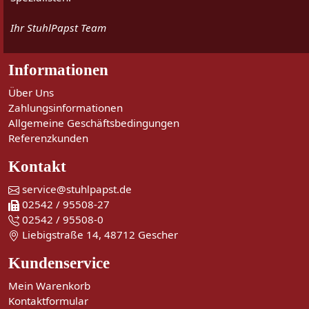
Ihr StuhlPapst Team
Informationen
Über Uns
Zahlungsinformationen
Allgemeine Geschäftsbedingungen
Referenzkunden
Kontakt
service@stuhlpapst.de
02542 / 95508-27
02542 / 95508-0
Liebigstraße 14, 48712 Gescher
Kundenservice
Mein Warenkorb
Kontaktformular