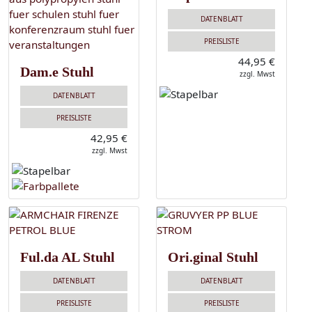
DATENBLATT
PREISLISTE
44,95 €
Dam.e Stuhl
zzgl. Mwst
DATENBLATT
PREISLISTE
42,95 €
zzgl. Mwst
Ful.da AL Stuhl
Ori.ginal Stuhl
DATENBLATT
DATENBLATT
PREISLISTE
PREISLISTE