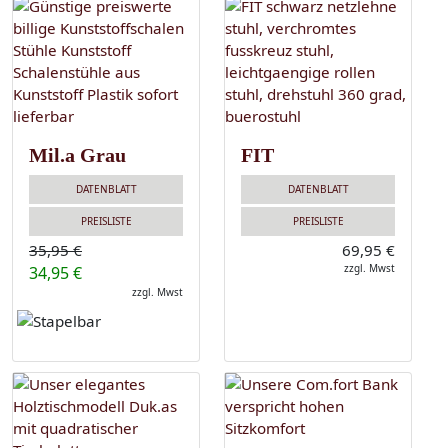
Mil.a Grau
FIT
DATENBLATT
DATENBLATT
PREISLISTE
PREISLISTE
35,95 €
69,95 €
zzgl. Mwst
34,95 €
zzgl. Mwst