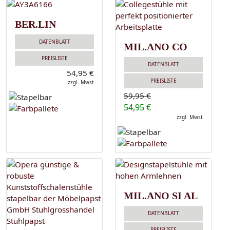
BER.LIN
DATENBLATT
MIL.ANO CO
PREISLISTE
DATENBLATT
54,95 €
PREISLISTE
zzgl. Mwst
59,95 €
54,95 €
zzgl. Mwst
MIL.ANO SI AL
DATENBLATT
PREISLISTE