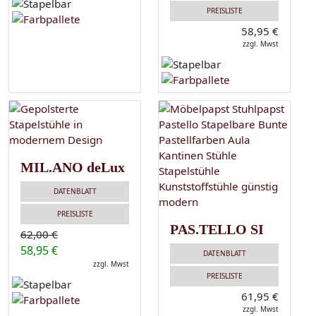
PREISLISTE
58,95 €
zzgl. Mwst
MIL.ANO deLux
DATENBLATT
PREISLISTE
PAS.TELLO SI
62,00 €
58,95 €
DATENBLATT
zzgl. Mwst
PREISLISTE
61,95 €
zzgl. Mwst