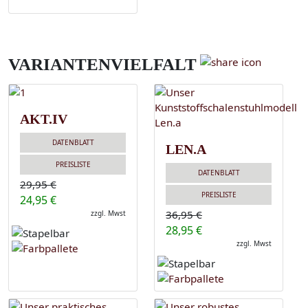
VARIANTENVIELFALT
AKT.IV
DATENBLATT
LEN.A
PREISLISTE
DATENBLATT
29,95 €
PREISLISTE
24,95 €
36,95 €
zzgl. Mwst
28,95 €
zzgl. Mwst