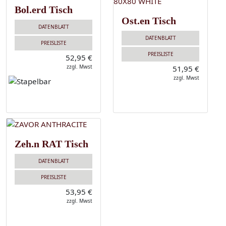
Bol.erd Tisch
Ost.en Tisch
DATENBLATT
DATENBLATT
PREISLISTE
PREISLISTE
52,95 €
zzgl. Mwst
51,95 €
zzgl. Mwst
Zeh.n RAT Tisch
DATENBLATT
PREISLISTE
53,95 €
zzgl. Mwst