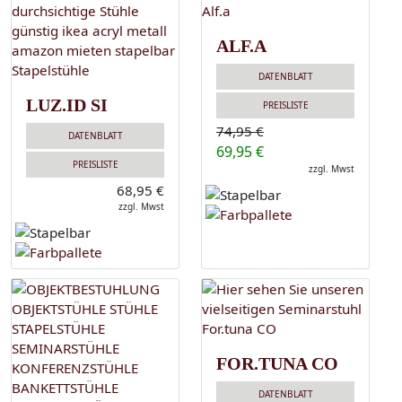
ALF.A
DATENBLATT
LUZ.ID SI
PREISLISTE
74,95 €
DATENBLATT
69,95 €
PREISLISTE
zzgl. Mwst
68,95 €
zzgl. Mwst
FOR.TUNA CO
DATENBLATT