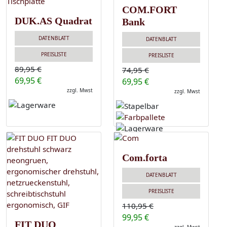
COM.FORT
DUK.AS Quadrat
Bank
DATENBLATT
DATENBLATT
PREISLISTE
PREISLISTE
89,95 €
74,95 €
69,95 €
69,95 €
zzgl. Mwst
zzgl. Mwst
Com.forta
DATENBLATT
PREISLISTE
110,95 €
99,95 €
FIT DUO