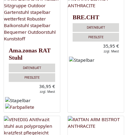
BRE.CHT
DATENBLATT
PREISLISTE
35,95 €
Ama.zonas RAT
zzgl. Mwst
Stuhl
DATENBLATT
PREISLISTE
36,95 €
zzgl. Mwst