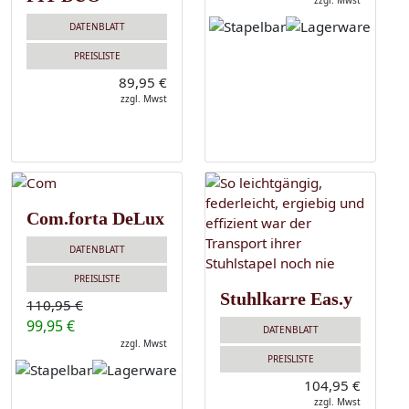
zzgl. Mwst
DATENBLATT
PREISLISTE
89,95 €
zzgl. Mwst
Com.forta DeLux
DATENBLATT
PREISLISTE
Stuhlkarre Eas.y
110,95 €
99,95 €
DATENBLATT
zzgl. Mwst
PREISLISTE
104,95 €
zzgl. Mwst