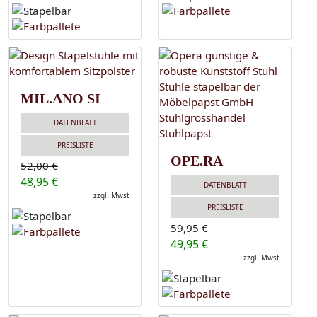
MIL.ANO SI
DATENBLATT
PREISLISTE
OPE.RA
52,00 €
48,95 €
DATENBLATT
zzgl. Mwst
PREISLISTE
59,95 €
49,95 €
zzgl. Mwst