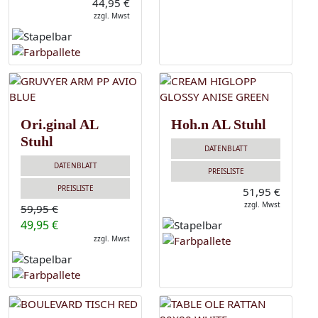
44,95 €
zzgl. Mwst
Ori.ginal AL
Hoh.n AL Stuhl
Stuhl
DATENBLATT
DATENBLATT
PREISLISTE
PREISLISTE
51,95 €
zzgl. Mwst
59,95 €
49,95 €
zzgl. Mwst