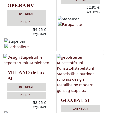
OPE.RA RV
52,95 €
zzgl. Mwst
DATENBLATT
PREISLISTE
54,95 €
zzgl. Mwst
MIL.ANO deLux
AL
DATENBLATT
PREISLISTE
GLO.BAL SI
58,95 €
zzgl. Mwst
DATENBLATT