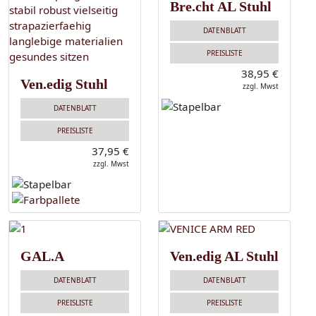
Bre.cht AL Stuhl
DATENBLATT
PREISLISTE
38,95 €
Ven.edig Stuhl
zzgl. Mwst
DATENBLATT
PREISLISTE
37,95 €
zzgl. Mwst
GAL.A
Ven.edig AL Stuhl
DATENBLATT
DATENBLATT
PREISLISTE
PREISLISTE