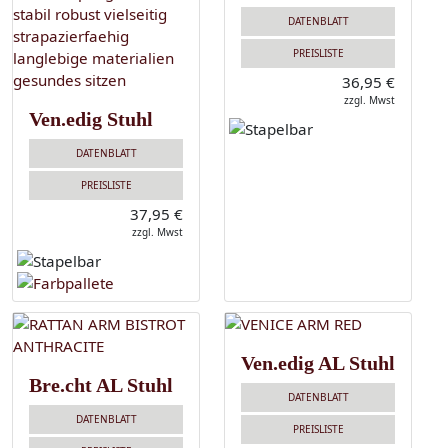
DATENBLATT
PREISLISTE
36,95 €
zzgl. Mwst
Ven.edig Stuhl
DATENBLATT
PREISLISTE
37,95 €
zzgl. Mwst
Ven.edig AL Stuhl
Bre.cht AL Stuhl
DATENBLATT
DATENBLATT
PREISLISTE