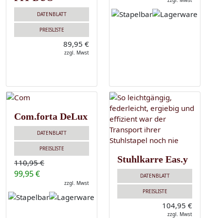
zzgl. Mwst
DATENBLATT
PREISLISTE
89,95 €
zzgl. Mwst
Com.forta DeLux
DATENBLATT
PREISLISTE
Stuhlkarre Eas.y
110,95 €
99,95 €
DATENBLATT
zzgl. Mwst
PREISLISTE
104,95 €
zzgl. Mwst