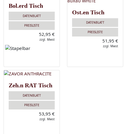
Bol.erd Tisch
Ost.en Tisch
DATENBLATT
DATENBLATT
PREISLISTE
PREISLISTE
52,95 €
zzgl. Mwst
51,95 €
zzgl. Mwst
Zeh.n RAT Tisch
DATENBLATT
PREISLISTE
53,95 €
zzgl. Mwst