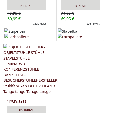
PREISLISTE
PREISLISTE
79,95 €
74,95 €
69,95 €
69,95 €
zzgl. Mwst
zzgl. Mwst
TAN.GO
DATENBLATT