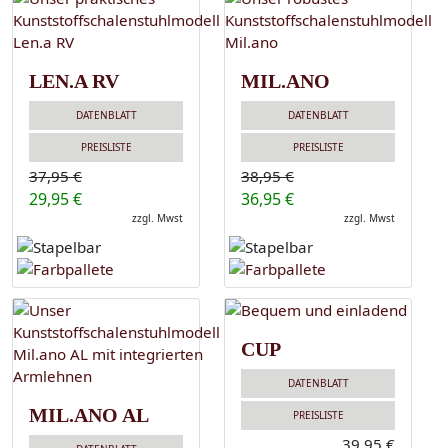
LEN.A RV
MIL.ANO
DATENBLATT
DATENBLATT
PREISLISTE
PREISLISTE
37,95 €
38,95 €
29,95 €
36,95 €
zzgl. Mwst
zzgl. Mwst
CUP
DATENBLATT
MIL.ANO AL
PREISLISTE
39,95 €