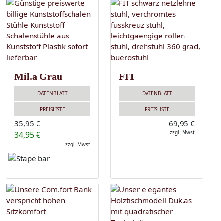
Mil.a Grau
FIT
DATENBLATT
DATENBLATT
PREISLISTE
PREISLISTE
35,95 €
69,95 €
zzgl. Mwst
34,95 €
zzgl. Mwst