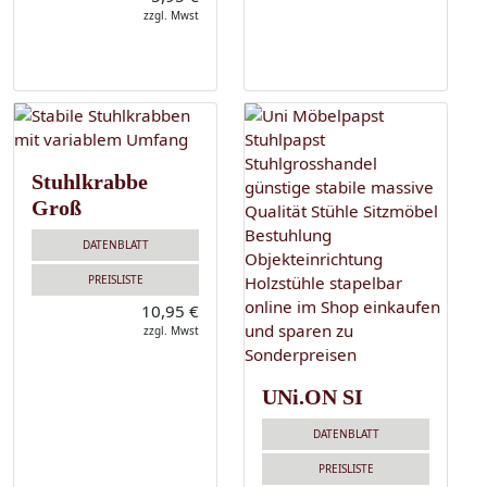
zzgl. Mwst
Stuhlkrabbe
Groß
DATENBLATT
PREISLISTE
10,95 €
zzgl. Mwst
UNi.ON SI
DATENBLATT
PREISLISTE