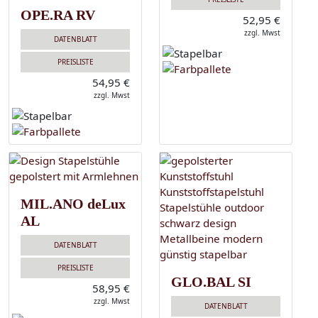
OPE.RA RV
52,95 €
zzgl. Mwst
DATENBLATT
PREISLISTE
54,95 €
zzgl. Mwst
MIL.ANO deLux
AL
DATENBLATT
PREISLISTE
GLO.BAL SI
58,95 €
zzgl. Mwst
DATENBLATT