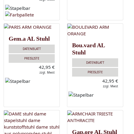
Gem.a AL Stuhl
Bou.vard AL
DATENBLATT
Stuhl
PREISLISTE
DATENBLATT
42,95 €
PREISLISTE
zzgl. Mwst
42,95 €
zzgl. Mwst
Gap.ore AL Stuhl