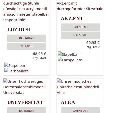
AKZ.ENT
DATENBLATT
LUZ.ID SI
PREISLISTE
DATENBLATT
69,95 €
PREISLISTE
zzgl. Mwst
68,95 €
zzgl. Mwst
UNI.VERSITÄT
ALF.A
DATENBLATT
DATENBLATT