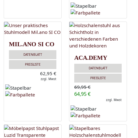
MIL.ANO SI CO
DATENBLATT
ACA.DEMY
PREISLISTE
DATENBLATT
62,95 €
PREISLISTE
zzgl. Mwst
69,95 €
64,95 €
zzgl. Mwst