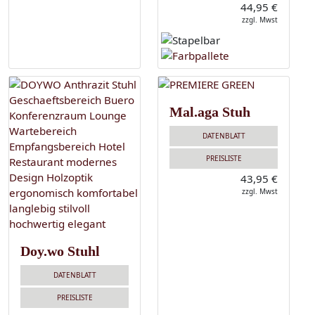
44,95 €
zzgl. Mwst
Mal.aga Stuh
DATENBLATT
PREISLISTE
43,95 €
zzgl. Mwst
Doy.wo Stuhl
DATENBLATT
PREISLISTE