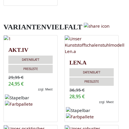
VARIANTENVIELFALT
AKT.IV
DATENBLATT
LEN.A
PREISLISTE
DATENBLATT
29,95 €
PREISLISTE
24,95 €
36,95 €
zzgl. Mwst
28,95 €
zzgl. Mwst