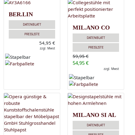
BER.LIN
DATENBLATT
MIL.ANO CO
PREISLISTE
DATENBLATT
54,95 €
PREISLISTE
zzgl. Mwst
59,95 €
54,95 €
zzgl. Mwst
MIL.ANO SI AL
DATENBLATT
PREISLISTE