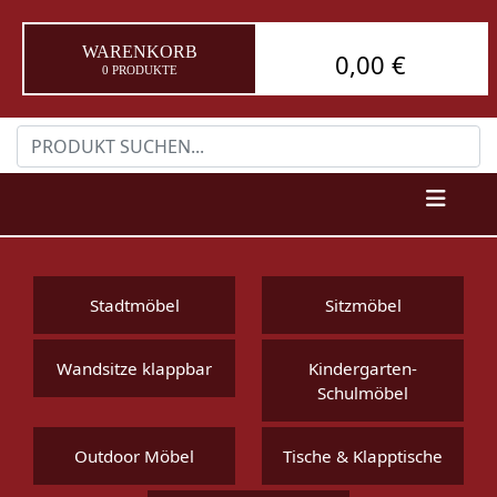
WARENKORB
0,00 €
0 PRODUKTE
Stadtmöbel
Sitzmöbel
Wandsitze klappbar
Kindergarten-
Schulmöbel
Outdoor Möbel
Tische & Klapptische