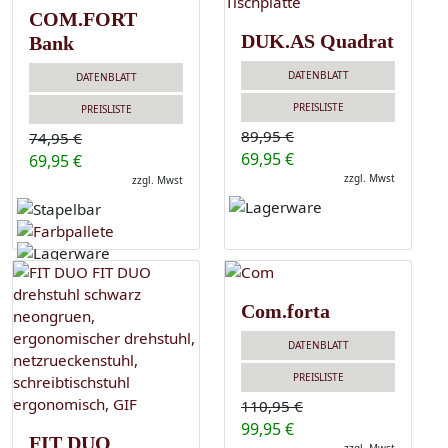
COM.FORT
DUK.AS Quadrat
Bank
DATENBLATT
DATENBLATT
PREISLISTE
PREISLISTE
89,95 €
74,95 €
69,95 €
69,95 €
zzgl. Mwst
zzgl. Mwst
Com.forta
DATENBLATT
PREISLISTE
110,95 €
99,95 €
FIT DUO