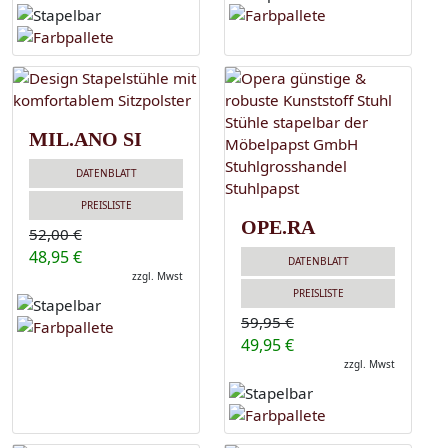
MIL.ANO SI
DATENBLATT
PREISLISTE
OPE.RA
52,00 €
48,95 €
DATENBLATT
zzgl. Mwst
PREISLISTE
59,95 €
49,95 €
zzgl. Mwst