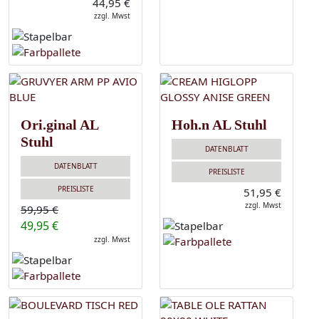
44,95 €
zzgl. Mwst
Ori.ginal AL
Hoh.n AL Stuhl
Stuhl
DATENBLATT
DATENBLATT
PREISLISTE
PREISLISTE
51,95 €
zzgl. Mwst
59,95 €
49,95 €
zzgl. Mwst