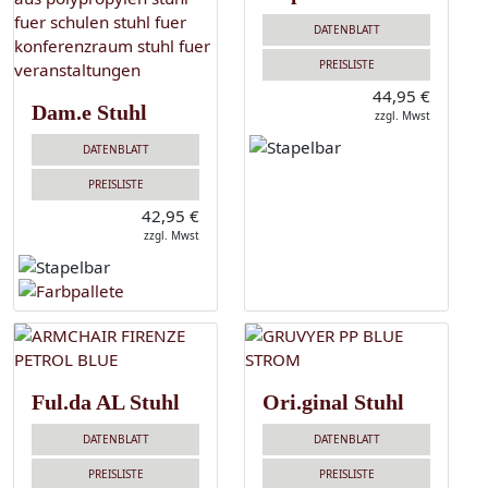
DATENBLATT
PREISLISTE
44,95 €
Dam.e Stuhl
zzgl. Mwst
DATENBLATT
PREISLISTE
42,95 €
zzgl. Mwst
Ful.da AL Stuhl
Ori.ginal Stuhl
DATENBLATT
DATENBLATT
PREISLISTE
PREISLISTE