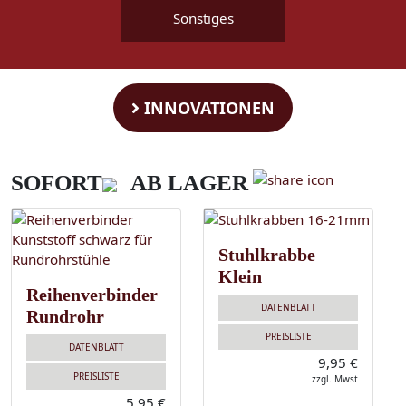
Sonstiges
INNOVATIONEN
SOFORT
AB LAGER
Stuhlkrabbe
Klein
Reihenverbinder
DATENBLATT
Rundrohr
PREISLISTE
DATENBLATT
9,95 €
PREISLISTE
zzgl. Mwst
5,95 €