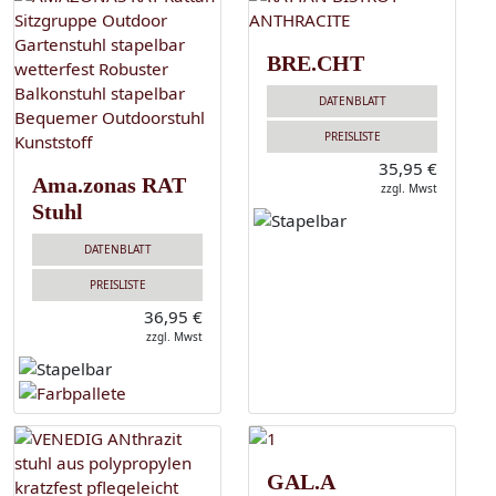
BRE.CHT
DATENBLATT
PREISLISTE
35,95 €
Ama.zonas RAT
zzgl. Mwst
Stuhl
DATENBLATT
PREISLISTE
36,95 €
zzgl. Mwst
GAL.A