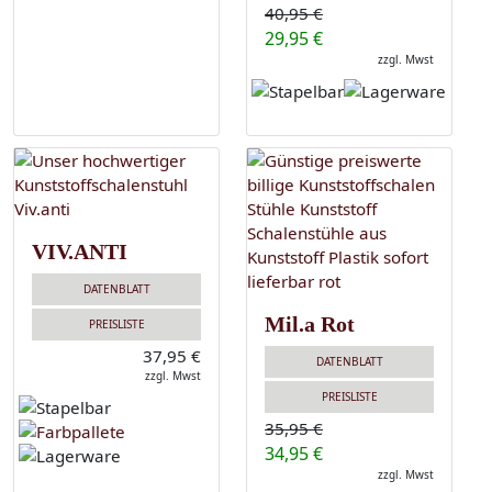
40,95 €
29,95 €
zzgl. Mwst
VIV.ANTI
DATENBLATT
Mil.a Rot
PREISLISTE
37,95 €
DATENBLATT
zzgl. Mwst
PREISLISTE
35,95 €
34,95 €
zzgl. Mwst