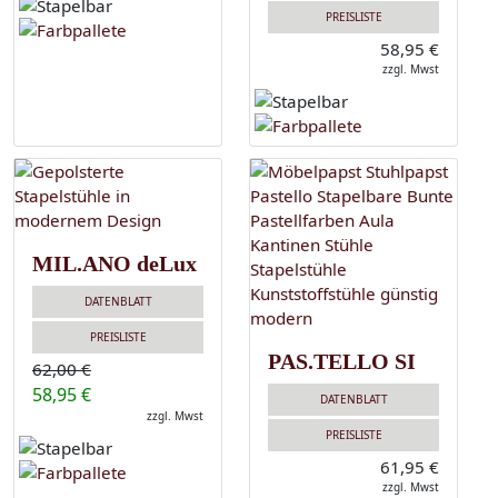
PREISLISTE
58,95 €
zzgl. Mwst
MIL.ANO deLux
DATENBLATT
PREISLISTE
PAS.TELLO SI
62,00 €
58,95 €
DATENBLATT
zzgl. Mwst
PREISLISTE
61,95 €
zzgl. Mwst