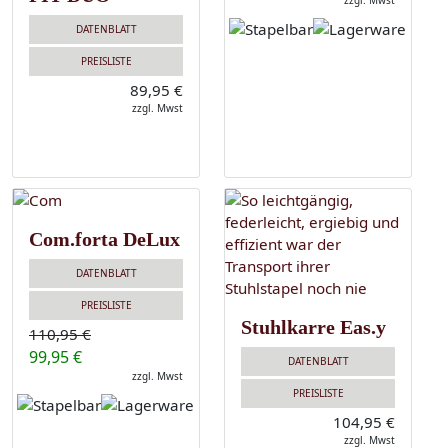
zzgl. Mwst
DATENBLATT
PREISLISTE
89,95 €
zzgl. Mwst
Com.forta DeLux
DATENBLATT
PREISLISTE
Stuhlkarre Eas.y
110,95 €
99,95 €
DATENBLATT
zzgl. Mwst
PREISLISTE
104,95 €
zzgl. Mwst