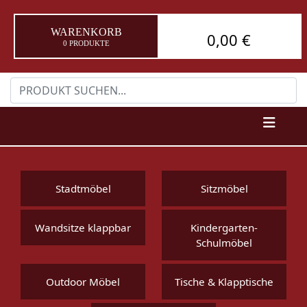
WARENKORB
0,00 €
0 PRODUKTE
Stadtmöbel
Sitzmöbel
Wandsitze klappbar
Kindergarten-
Schulmöbel
Outdoor Möbel
Tische & Klapptische