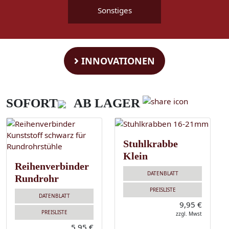
Sonstiges
INNOVATIONEN
SOFORT
AB LAGER
Stuhlkrabbe
Klein
Reihenverbinder
DATENBLATT
Rundrohr
PREISLISTE
DATENBLATT
9,95 €
PREISLISTE
zzgl. Mwst
5,95 €