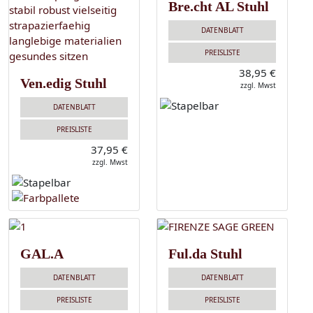
Bre.cht AL Stuhl
DATENBLATT
PREISLISTE
38,95 €
Ven.edig Stuhl
zzgl. Mwst
DATENBLATT
PREISLISTE
37,95 €
zzgl. Mwst
GAL.A
Ful.da Stuhl
DATENBLATT
DATENBLATT
PREISLISTE
PREISLISTE