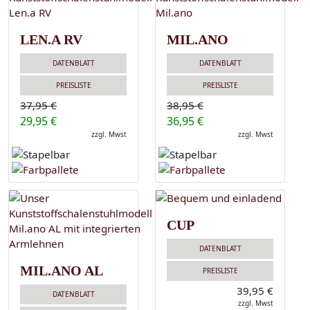
LEN.A RV
MIL.ANO
DATENBLATT
DATENBLATT
PREISLISTE
PREISLISTE
37,95 €
38,95 €
29,95 €
36,95 €
zzgl. Mwst
zzgl. Mwst
CUP
DATENBLATT
MIL.ANO AL
PREISLISTE
39,95 €
DATENBLATT
zzgl. Mwst