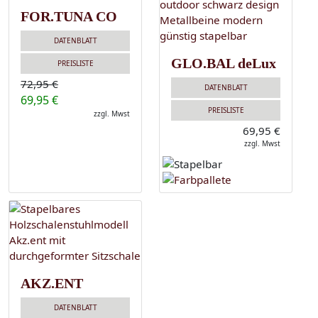
FOR.TUNA CO
DATENBLATT
GLO.BAL deLux
PREISLISTE
72,95 €
DATENBLATT
69,95 €
PREISLISTE
zzgl. Mwst
69,95 €
zzgl. Mwst
AKZ.ENT
DATENBLATT