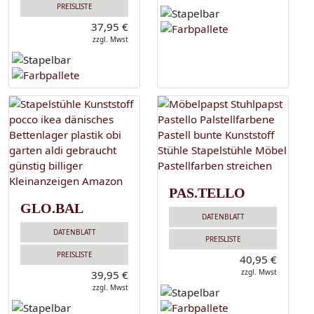
PREISLISTE
37,95 €
zzgl. Mwst
PAS.TELLO
GLO.BAL
DATENBLATT
DATENBLATT
PREISLISTE
PREISLISTE
40,95 €
zzgl. Mwst
39,95 €
zzgl. Mwst