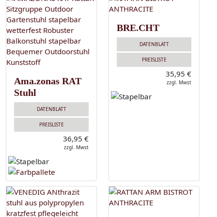
BRE.CHT
DATENBLATT
PREISLISTE
35,95 €
Ama.zonas RAT
zzgl. Mwst
Stuhl
DATENBLATT
PREISLISTE
36,95 €
zzgl. Mwst