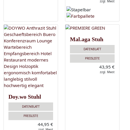
zzgl. Mwst
Mal.aga Stuh
DATENBLATT
PREISLISTE
43,95 €
zzgl. Mwst
Doy.wo Stuhl
DATENBLATT
PREISLISTE
44,95 €
zzgl. Mwst