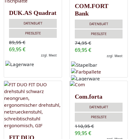
COM.FORT
DUK.AS Quadrat
Bank
DATENBLATT
DATENBLATT
PREISLISTE
PREISLISTE
89,95 €
74,95 €
69,95 €
69,95 €
zzgl. Mwst
zzgl. Mwst
Com.forta
DATENBLATT
PREISLISTE
110,95 €
99,95 €
FIT DUO