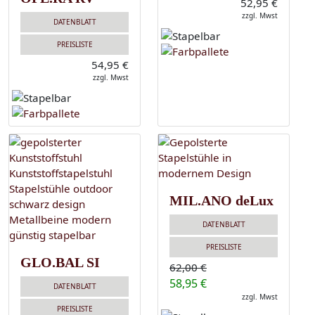
52,95 €
zzgl. Mwst
DATENBLATT
PREISLISTE
54,95 €
zzgl. Mwst
MIL.ANO deLux
DATENBLATT
PREISLISTE
GLO.BAL SI
62,00 €
58,95 €
DATENBLATT
zzgl. Mwst
PREISLISTE