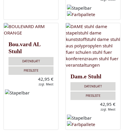
Bou.vard AL
Stuhl
DATENBLATT
PREISLISTE
Dam.e Stuhl
42,95 €
zzgl. Mwst
DATENBLATT
PREISLISTE
42,95 €
zzgl. Mwst