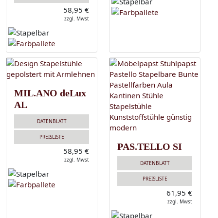
58,95 €
zzgl. Mwst
MIL.ANO deLux
AL
DATENBLATT
PREISLISTE
PAS.TELLO SI
58,95 €
zzgl. Mwst
DATENBLATT
PREISLISTE
61,95 €
zzgl. Mwst