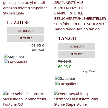
LUZ.ID SI
DATENBLATT
TAN.GO
PREISLISTE
68,95 €
DATENBLATT
zzgl. Mwst
PREISLISTE
79,95 €
69,95 €
zzgl. Mwst