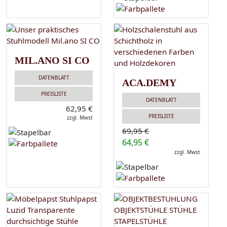
MIL.ANO SI CO
DATENBLATT
ACA.DEMY
PREISLISTE
DATENBLATT
62,95 €
PREISLISTE
zzgl. Mwst
69,95 €
64,95 €
zzgl. Mwst