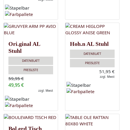
Ori.ginal AL
Hoh.n AL Stuhl
Stuhl
DATENBLATT
DATENBLATT
PREISLISTE
PREISLISTE
51,95 €
zzgl. Mwst
59,95 €
49,95 €
zzgl. Mwst
Bol.erd Tisch