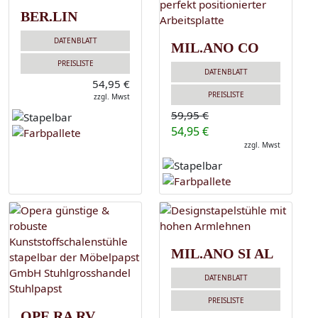
BER.LIN
DATENBLATT
MIL.ANO CO
PREISLISTE
DATENBLATT
54,95 €
PREISLISTE
zzgl. Mwst
59,95 €
54,95 €
zzgl. Mwst
MIL.ANO SI AL
DATENBLATT
PREISLISTE
OPE.RA RV