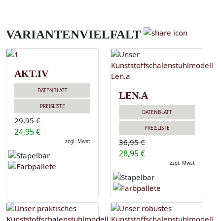
VARIANTENVIELFALT
AKT.IV
DATENBLATT
LEN.A
PREISLISTE
DATENBLATT
29,95 €
PREISLISTE
24,95 €
36,95 €
zzgl. Mwst
28,95 €
zzgl. Mwst