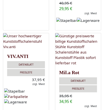
40,95 €
29,95 €
zzgl. Mwst
VIV.ANTI
DATENBLATT
Mil.a Rot
PREISLISTE
37,95 €
DATENBLATT
zzgl. Mwst
PREISLISTE
35,95 €
34,95 €
zzgl. Mwst