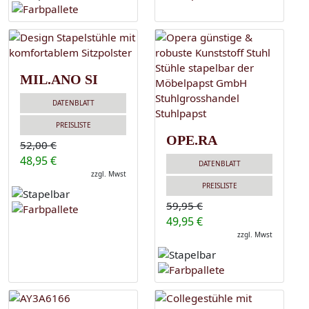
MIL.ANO SI
DATENBLATT
PREISLISTE
OPE.RA
52,00 €
48,95 €
DATENBLATT
zzgl. Mwst
PREISLISTE
59,95 €
49,95 €
zzgl. Mwst