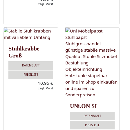
zzgl. Mwst
Stuhlkrabbe
Groß
DATENBLATT
PREISLISTE
10,95 €
zzgl. Mwst
UNi.ON SI
DATENBLATT
PREISLISTE