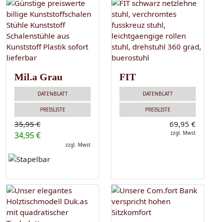
Mil.a Grau
FIT
DATENBLATT
DATENBLATT
PREISLISTE
PREISLISTE
35,95 €
69,95 €
zzgl. Mwst
34,95 €
zzgl. Mwst