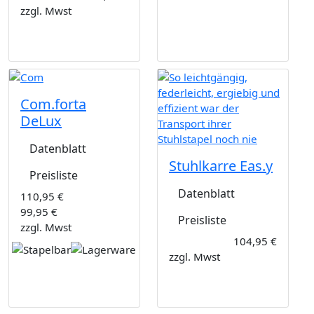
zzgl. Mwst
Com.forta
DeLux
Datenblatt
Stuhlkarre Eas.y
Preisliste
Datenblatt
110,95 €
99,95 €
Preisliste
zzgl. Mwst
104,95 €
zzgl. Mwst