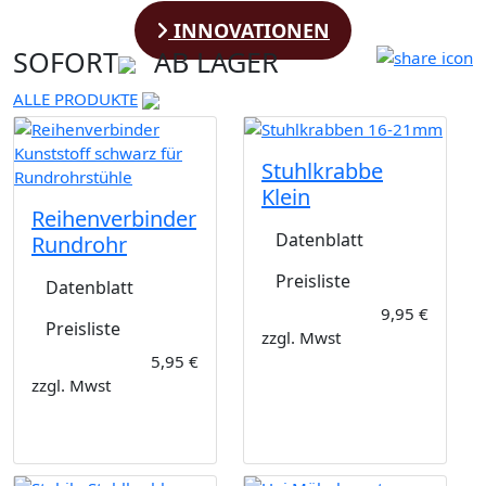
INNOVATIONEN
SOFORT
AB LAGER
ALLE PRODUKTE
Stuhlkrabbe
Klein
Reihenverbinder
Datenblatt
Rundrohr
Preisliste
Datenblatt
9,95 €
Preisliste
zzgl. Mwst
5,95 €
zzgl. Mwst