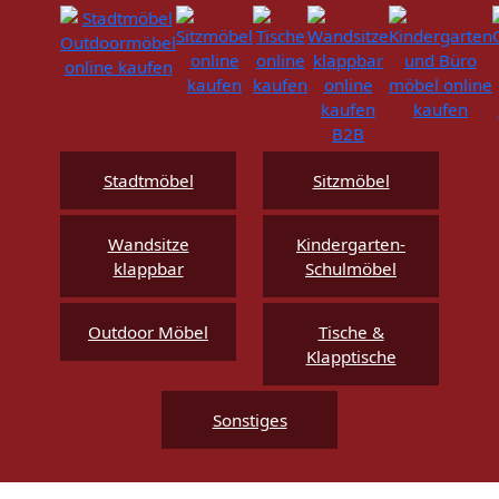
Stadtmöbel
Sitzmöbel
Wandsitze
Kindergarten-
klappbar
Schulmöbel
Outdoor Möbel
Tische &
Klapptische
Sonstiges