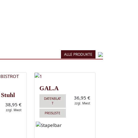
ALLE PRODUKTE
GAL.A
 Stuhl
36,95 €
DATENBLAT
T
zzgl. Mwst
38,95 €
zzgl. Mwst
PREISLISTE