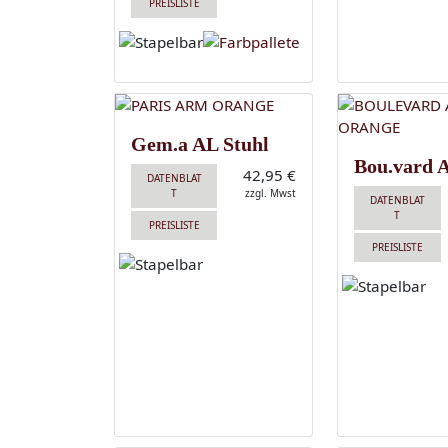
PREISLISTE
Gem.a AL Stuhl
Bou.vard 
42,95 €
DATENBLAT
T
zzgl. Mwst
DATENBLAT
T
PREISLISTE
PREISLISTE