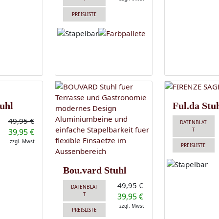
PREISLISTE
uhl
Ful.da Stu
49,95 €
DATENBLAT
T
39,95 €
zzgl. Mwst
PREISLISTE
Bou.vard Stuhl
49,95 €
DATENBLAT
T
39,95 €
zzgl. Mwst
PREISLISTE