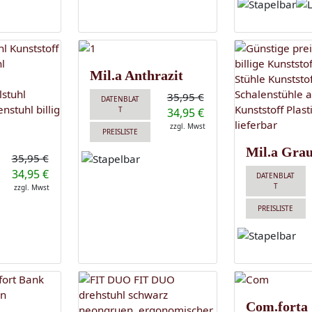
Mil.a Anthrazit
35,95 €
DATENBLAT
T
34,95 €
zzgl. Mwst
PREISLISTE
Mil.a Gra
35,95 €
34,95 €
DATENBLAT
T
zzgl. Mwst
PREISLISTE
Com.forta