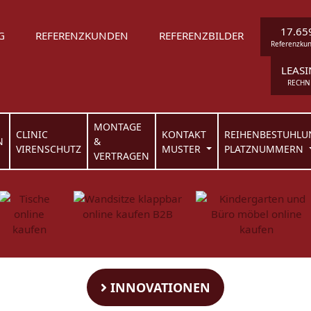
17.65
G
REFERENZKUNDEN
REFERENZBILDER
Referenzku
LEAS
RECHN
MONTAGE
CLINIC
KONTAKT
REIHENBESTUHLU
N
&
VIRENSCHUTZ
MUSTER
PLATZNUMMERN
VERTRAGEN
INNOVATIONEN