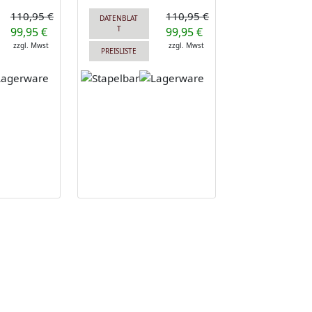
110,95 €
110,95 €
DATENBLAT
T
99,95 €
99,95 €
zzgl. Mwst
zzgl. Mwst
PREISLISTE