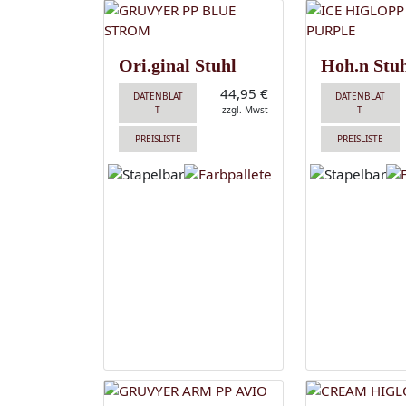
Ori.ginal Stuhl
Hoh.n Stu
44,95 €
DATENBLAT
DATENBLAT
T
zzgl. Mwst
T
PREISLISTE
PREISLISTE