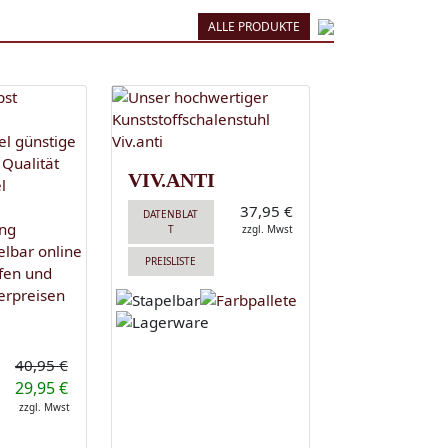
ALLE PRODUKTE
VIV.ANTI
37,95 €
DATENBLAT
T
zzgl. Mwst
PREISLISTE
40,95 €
29,95 €
zzgl. Mwst