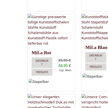
Mil.a Blau
Mil.a Rot
DATENBLAT
T
35,95 €
DATENBLAT
T
34,95 €
PREISLISTE
zzgl. Mwst
PREISLISTE