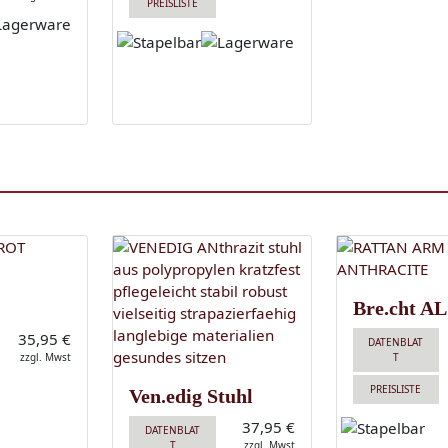
PREISLISTE
Bre.cht AL
35,95 €
DATENBLAT
zzgl. Mwst
T
PREISLISTE
Ven.edig Stuhl
37,95 €
DATENBLAT
T
zzgl. Mwst