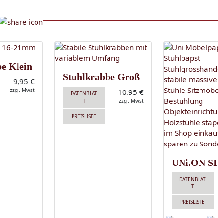
be Klein
Stuhlkrabbe Groß
9,95 €
zzgl. Mwst
10,95 €
DATENBLAT
T
zzgl. Mwst
PREISLISTE
UNi.ON SI
DATENBLAT
T
PREISLISTE