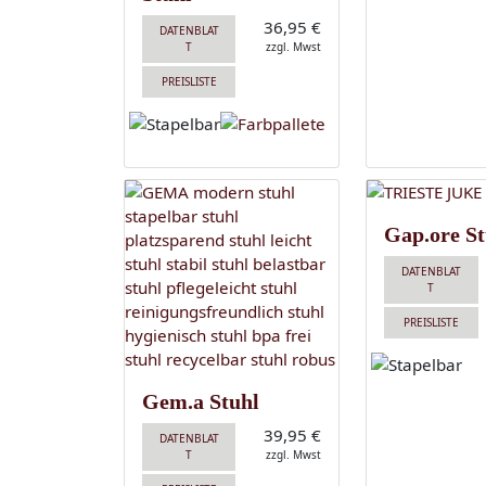
36,95 €
DATENBLAT
T
zzgl. Mwst
PREISLISTE
Gap.ore St
DATENBLAT
T
PREISLISTE
Gem.a Stuhl
39,95 €
DATENBLAT
T
zzgl. Mwst