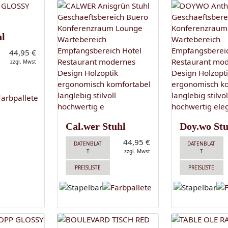
hl
44,95 €
zzgl. Mwst
Cal.wer Stuhl
Doy.wo Stu
44,95 €
DATENBLAT
DATENBLAT
T
zzgl. Mwst
T
PREISLISTE
PREISLISTE