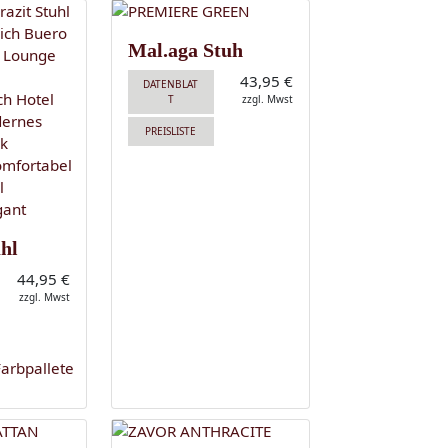
Mal.aga Stuh
43,95 €
DATENBLAT
T
zzgl. Mwst
PREISLISTE
hl
44,95 €
zzgl. Mwst