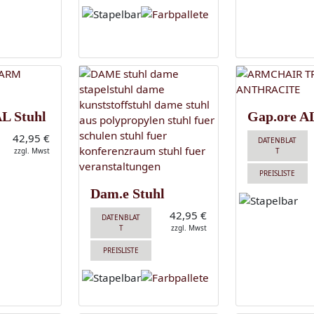
AL Stuhl
Gap.ore AL
42,95 €
DATENBLAT
zzgl. Mwst
T
PREISLISTE
Dam.e Stuhl
42,95 €
DATENBLAT
T
zzgl. Mwst
PREISLISTE