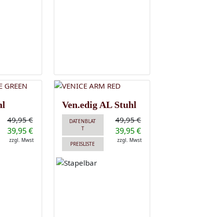
hl
Ven.edig AL Stuhl
49,95 €
49,95 €
DATENBLAT
T
39,95 €
39,95 €
zzgl. Mwst
zzgl. Mwst
PREISLISTE