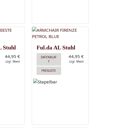
 Stuhl
Ful.da AL Stuhl
44,95 €
44,95 €
DATENBLAT
zzgl. Mwst
T
zzgl. Mwst
PREISLISTE