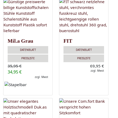
Mil.a Grau
FIT
DATENBLATT
DATENBLATT
PREISLISTE
PREISLISTE
35,95 €
69,95 €
zzgl. Mwst
34,95 €
zzgl. Mwst