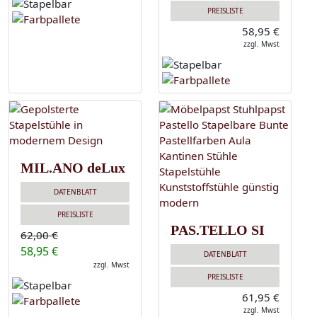
PREISLISTE
58,95 €
zzgl. Mwst
MIL.ANO deLux
DATENBLATT
PREISLISTE
PAS.TELLO SI
62,00 €
58,95 €
DATENBLATT
zzgl. Mwst
PREISLISTE
61,95 €
zzgl. Mwst