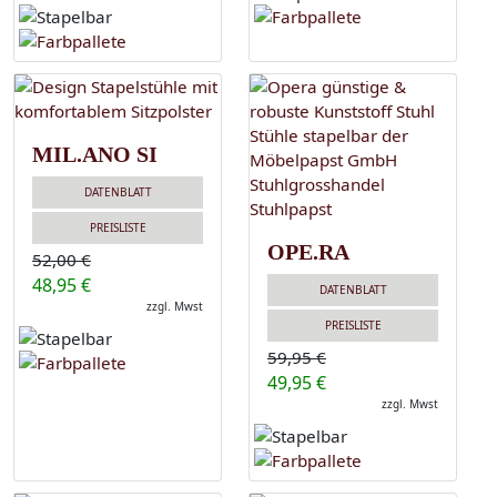
MIL.ANO SI
DATENBLATT
PREISLISTE
OPE.RA
52,00 €
48,95 €
DATENBLATT
zzgl. Mwst
PREISLISTE
59,95 €
49,95 €
zzgl. Mwst