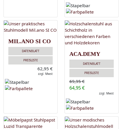
MIL.ANO SI CO
DATENBLATT
ACA.DEMY
PREISLISTE
DATENBLATT
62,95 €
PREISLISTE
zzgl. Mwst
69,95 €
64,95 €
zzgl. Mwst