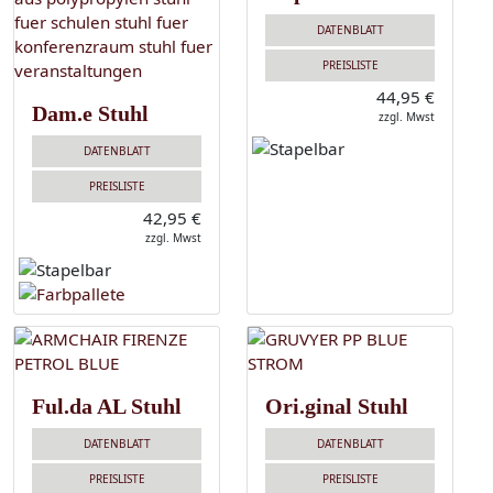
DATENBLATT
PREISLISTE
44,95 €
Dam.e Stuhl
zzgl. Mwst
DATENBLATT
PREISLISTE
42,95 €
zzgl. Mwst
Ful.da AL Stuhl
Ori.ginal Stuhl
DATENBLATT
DATENBLATT
PREISLISTE
PREISLISTE