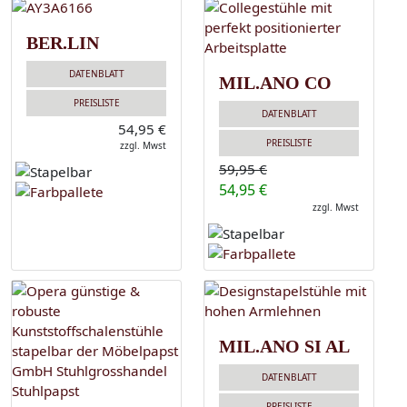
BER.LIN
DATENBLATT
MIL.ANO CO
PREISLISTE
DATENBLATT
54,95 €
PREISLISTE
zzgl. Mwst
59,95 €
54,95 €
zzgl. Mwst
MIL.ANO SI AL
DATENBLATT
PREISLISTE