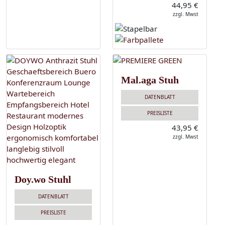
44,95 €
zzgl. Mwst
Mal.aga Stuh
DATENBLATT
PREISLISTE
43,95 €
zzgl. Mwst
Doy.wo Stuhl
DATENBLATT
PREISLISTE