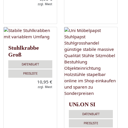
zzgl. Mwst
Stuhlkrabbe
Groß
DATENBLATT
PREISLISTE
10,95 €
zzgl. Mwst
UNi.ON SI
DATENBLATT
PREISLISTE