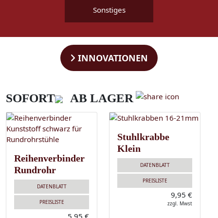
Sonstiges
INNOVATIONEN
SOFORT
AB LAGER
Stuhlkrabbe
Klein
Reihenverbinder
DATENBLATT
Rundrohr
PREISLISTE
DATENBLATT
9,95 €
PREISLISTE
zzgl. Mwst
5,95 €