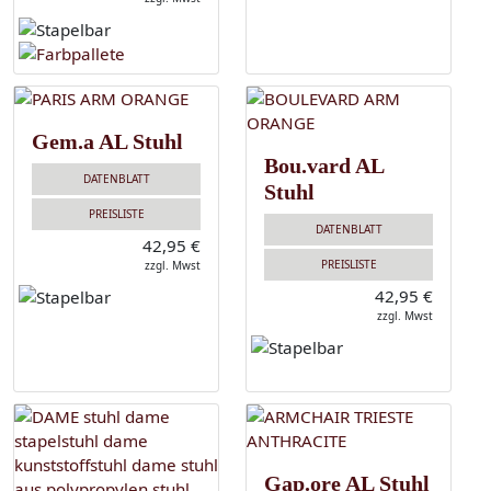
Gem.a AL Stuhl
Bou.vard AL
DATENBLATT
Stuhl
PREISLISTE
DATENBLATT
42,95 €
PREISLISTE
zzgl. Mwst
42,95 €
zzgl. Mwst
Gap.ore AL Stuhl