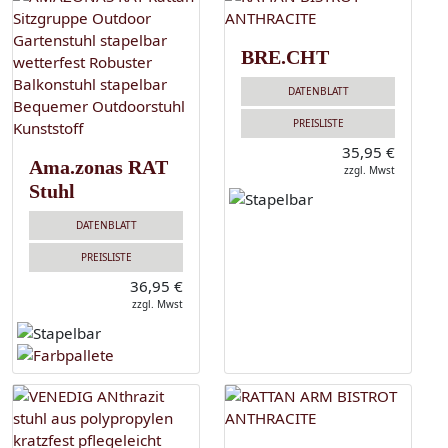
BRE.CHT
DATENBLATT
PREISLISTE
35,95 €
Ama.zonas RAT
zzgl. Mwst
Stuhl
DATENBLATT
PREISLISTE
36,95 €
zzgl. Mwst