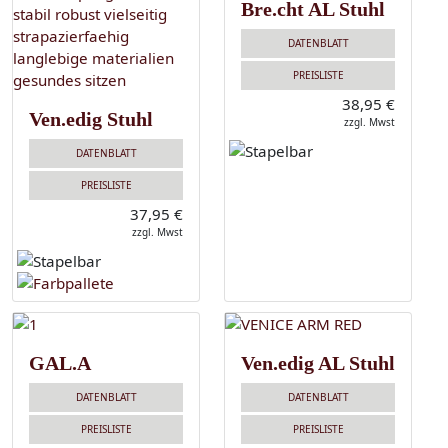
Bre.cht AL Stuhl
DATENBLATT
PREISLISTE
38,95 €
Ven.edig Stuhl
zzgl. Mwst
DATENBLATT
PREISLISTE
37,95 €
zzgl. Mwst
GAL.A
Ven.edig AL Stuhl
DATENBLATT
DATENBLATT
PREISLISTE
PREISLISTE