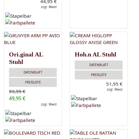
44,95 €
zzgl. Mwst
Ori.ginal AL
Hoh.n AL Stuhl
Stuhl
DATENBLATT
DATENBLATT
PREISLISTE
PREISLISTE
51,95 €
zzgl. Mwst
59,95 €
49,95 €
zzgl. Mwst