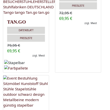
PREISLISTE
72,95 €
69,95 €
TAN.GO
zzgl. Mwst
DATENBLATT
PREISLISTE
79,95 €
69,95 €
zzgl. Mwst