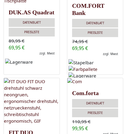
COM.FORT
DUK.AS Quadrat
Bank
DATENBLATT
DATENBLATT
PREISLISTE
PREISLISTE
89,95 €
74,95 €
69,95 €
69,95 €
zzgl. Mwst
zzgl. Mwst
Com.forta
DATENBLATT
PREISLISTE
110,95 €
99,95 €
FIT DUO