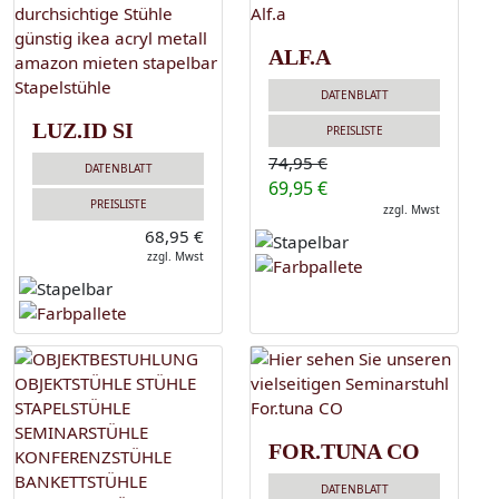
ALF.A
DATENBLATT
LUZ.ID SI
PREISLISTE
74,95 €
DATENBLATT
69,95 €
PREISLISTE
zzgl. Mwst
68,95 €
zzgl. Mwst
FOR.TUNA CO
DATENBLATT