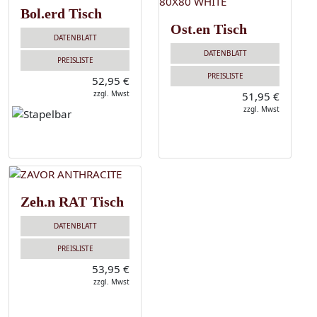
Bol.erd Tisch
Ost.en Tisch
DATENBLATT
DATENBLATT
PREISLISTE
PREISLISTE
52,95 €
zzgl. Mwst
51,95 €
zzgl. Mwst
Zeh.n RAT Tisch
DATENBLATT
PREISLISTE
53,95 €
zzgl. Mwst