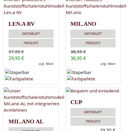
LEN.A RV
MIL.ANO
DATENBLATT
DATENBLATT
PREISLISTE
PREISLISTE
37,95 €
38,95 €
29,95 €
36,95 €
zzgl. Mwst
zzgl. Mwst
CUP
DATENBLATT
MIL.ANO AL
PREISLISTE
39,95 €