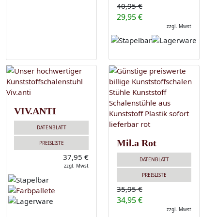
40,95 €
29,95 €
zzgl. Mwst
VIV.ANTI
DATENBLATT
Mil.a Rot
PREISLISTE
37,95 €
DATENBLATT
zzgl. Mwst
PREISLISTE
35,95 €
34,95 €
zzgl. Mwst