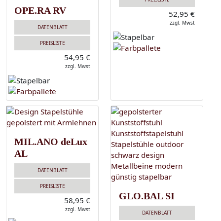
OPE.RA RV
52,95 €
zzgl. Mwst
DATENBLATT
PREISLISTE
54,95 €
zzgl. Mwst
MIL.ANO deLux
AL
DATENBLATT
PREISLISTE
GLO.BAL SI
58,95 €
zzgl. Mwst
DATENBLATT