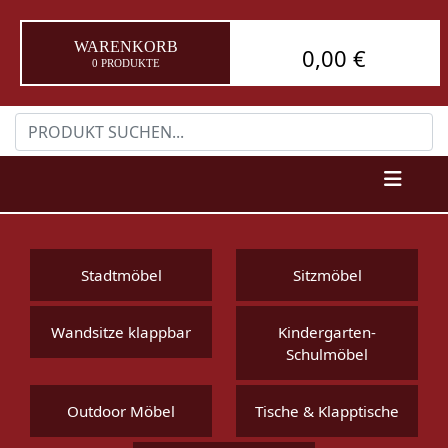
WARENKORB
0,00 €
0 PRODUKTE
Stadtmöbel
Sitzmöbel
Wandsitze klappbar
Kindergarten-
Schulmöbel
Outdoor Möbel
Tische & Klapptische