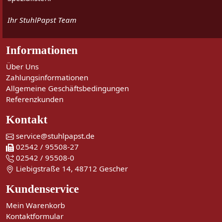
Ihr StuhlPapst Team
Informationen
Über Uns
Zahlungsinformationen
Allgemeine Geschäftsbedingungen
Referenzkunden
Kontakt
service@stuhlpapst.de
02542 / 95508-27
02542 / 95508-0
Liebigstraße 14, 48712 Gescher
Kundenservice
Mein Warenkorb
Kontaktformular