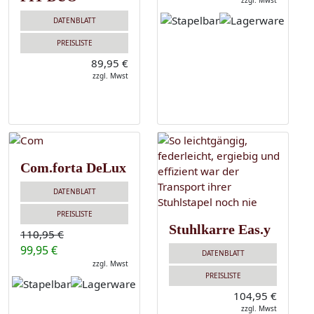
zzgl. Mwst
DATENBLATT
PREISLISTE
89,95 €
zzgl. Mwst
Com.forta DeLux
DATENBLATT
PREISLISTE
Stuhlkarre Eas.y
110,95 €
99,95 €
DATENBLATT
zzgl. Mwst
PREISLISTE
104,95 €
zzgl. Mwst