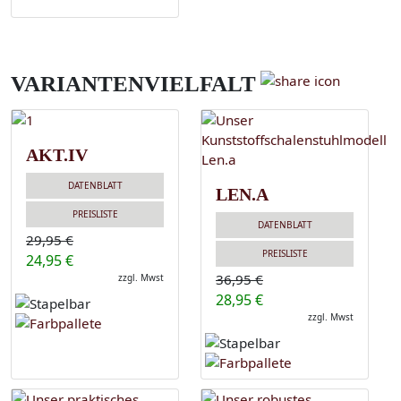
VARIANTENVIELFALT
AKT.IV
DATENBLATT
LEN.A
PREISLISTE
DATENBLATT
29,95 €
PREISLISTE
24,95 €
36,95 €
zzgl. Mwst
28,95 €
zzgl. Mwst