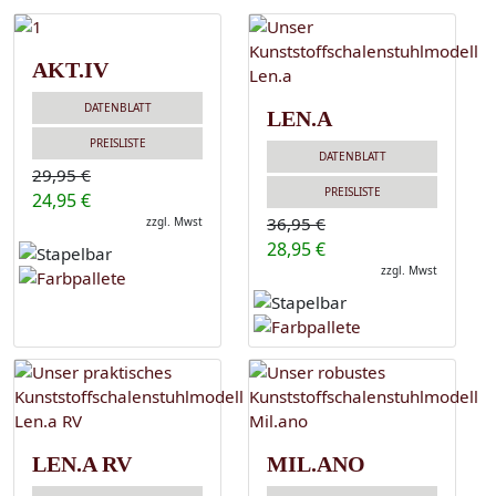
AKT.IV
DATENBLATT
LEN.A
PREISLISTE
DATENBLATT
29,95 €
PREISLISTE
24,95 €
36,95 €
zzgl. Mwst
28,95 €
zzgl. Mwst
LEN.A RV
MIL.ANO