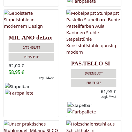
MIL.ANO deLux
DATENBLATT
PREISLISTE
PAS.TELLO SI
62,00 €
58,95 €
DATENBLATT
zzgl. Mwst
PREISLISTE
61,95 €
zzgl. Mwst