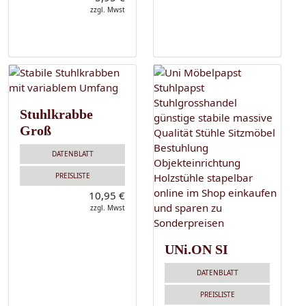
zzgl. Mwst
Stuhlkrabbe
Groß
DATENBLATT
PREISLISTE
10,95 €
zzgl. Mwst
UNi.ON SI
DATENBLATT
PREISLISTE