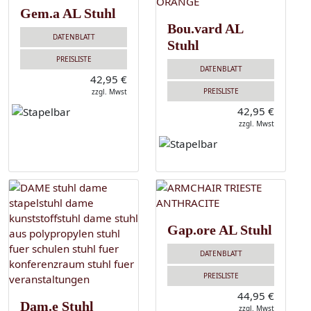
Gem.a AL Stuhl
Bou.vard AL
DATENBLATT
Stuhl
PREISLISTE
DATENBLATT
42,95 €
PREISLISTE
zzgl. Mwst
42,95 €
zzgl. Mwst
Gap.ore AL Stuhl
DATENBLATT
PREISLISTE
44,95 €
Dam.e Stuhl
zzgl. Mwst