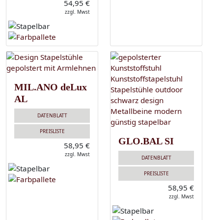
54,95 €
zzgl. Mwst
MIL.ANO deLux
AL
DATENBLATT
PREISLISTE
GLO.BAL SI
58,95 €
zzgl. Mwst
DATENBLATT
PREISLISTE
58,95 €
zzgl. Mwst