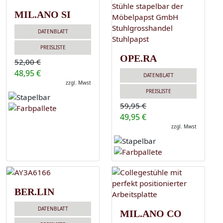
MIL.ANO SI
DATENBLATT
PREISLISTE
OPE.RA
52,00 €
48,95 €
DATENBLATT
zzgl. Mwst
PREISLISTE
59,95 €
49,95 €
zzgl. Mwst
BER.LIN
DATENBLATT
MIL.ANO CO