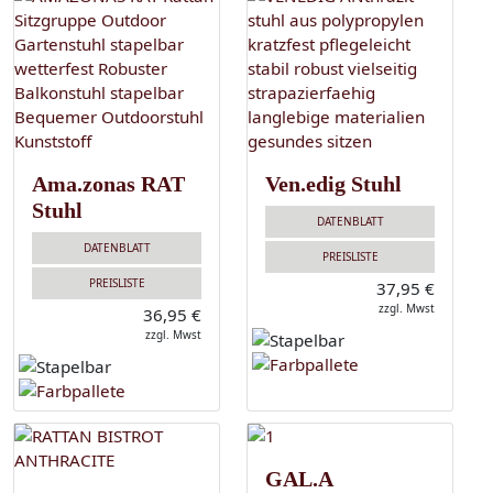
Ama.zonas RAT
Ven.edig Stuhl
Stuhl
DATENBLATT
DATENBLATT
PREISLISTE
PREISLISTE
37,95 €
zzgl. Mwst
36,95 €
zzgl. Mwst
GAL.A