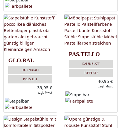
PAS.TELLO
GLO.BAL
DATENBLATT
DATENBLATT
PREISLISTE
PREISLISTE
40,95 €
zzgl. Mwst
39,95 €
zzgl. Mwst