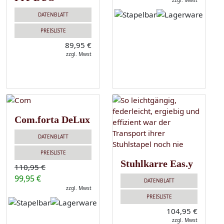
zzgl. Mwst
DATENBLATT
PREISLISTE
89,95 €
zzgl. Mwst
Com.forta DeLux
DATENBLATT
PREISLISTE
Stuhlkarre Eas.y
110,95 €
99,95 €
DATENBLATT
zzgl. Mwst
PREISLISTE
104,95 €
zzgl. Mwst