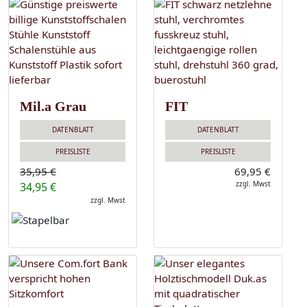
Mil.a Grau
FIT
DATENBLATT
DATENBLATT
PREISLISTE
PREISLISTE
35,95 €
69,95 €
zzgl. Mwst
34,95 €
zzgl. Mwst