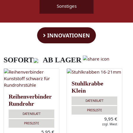
Sonstiges
INNOVATIONEN
SOFORT
AB LAGER
Stuhlkrabbe
Klein
Reihenverbinder
DATENBLATT
Rundrohr
PREISLISTE
DATENBLATT
9,95 €
PREISLISTE
zzgl. Mwst
5,95 €