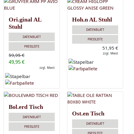
Ori.ginal AL
Hoh.n AL Stuhl
Stuhl
DATENBLATT
DATENBLATT
PREISLISTE
PREISLISTE
51,95 €
zzgl. Mwst
59,95 €
49,95 €
zzgl. Mwst
Bol.erd Tisch
Ost.en Tisch
DATENBLATT
DATENBLATT
PREISLISTE
PREISLISTE