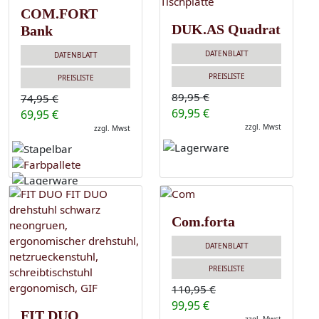
COM.FORT
DUK.AS Quadrat
Bank
DATENBLATT
DATENBLATT
PREISLISTE
PREISLISTE
89,95 €
74,95 €
69,95 €
69,95 €
zzgl. Mwst
zzgl. Mwst
Com.forta
DATENBLATT
PREISLISTE
110,95 €
99,95 €
FIT DUO