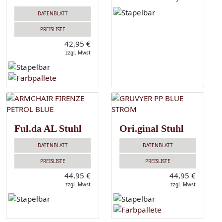
DATENBLATT
PREISLISTE
42,95 €
zzgl. Mwst
Ful.da AL Stuhl
Ori.ginal Stuhl
DATENBLATT
DATENBLATT
PREISLISTE
PREISLISTE
44,95 €
44,95 €
zzgl. Mwst
zzgl. Mwst