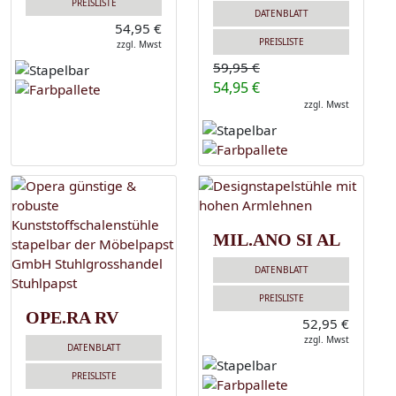
PREISLISTE
DATENBLATT
54,95 €
PREISLISTE
zzgl. Mwst
59,95 €
54,95 €
zzgl. Mwst
MIL.ANO SI AL
DATENBLATT
PREISLISTE
OPE.RA RV
52,95 €
zzgl. Mwst
DATENBLATT
PREISLISTE