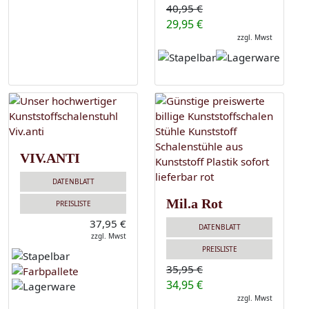
40,95 €
29,95 €
zzgl. Mwst
VIV.ANTI
DATENBLATT
Mil.a Rot
PREISLISTE
37,95 €
DATENBLATT
zzgl. Mwst
PREISLISTE
35,95 €
34,95 €
zzgl. Mwst