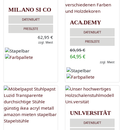
MIL.ANO SI CO
DATENBLATT
ACA.DEMY
PREISLISTE
DATENBLATT
62,95 €
PREISLISTE
zzgl. Mwst
69,95 €
64,95 €
zzgl. Mwst
UNI.VERSITÄT
DATENBLATT