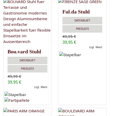
Ful.da Stuhl
DATENBLATT
PREISLISTE
49,95 €
39,95 €
zzgl. Mwst
Bou.vard Stuhl
DATENBLATT
PREISLISTE
49,95 €
39,95 €
zzgl. Mwst