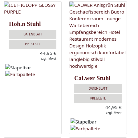
Hoh.n Stuhl
DATENBLATT
PREISLISTE
44,95 €
zzgl. Mwst
Cal.wer Stuhl
DATENBLATT
PREISLISTE
44,95 €
zzgl. Mwst