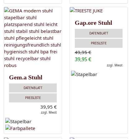
Gap.ore Stuhl
DATENBLATT
PREISLISTE
49,95 €
39,95 €
zzgl. Mwst
Gem.a Stuhl
DATENBLATT
PREISLISTE
39,95 €
zzgl. Mwst