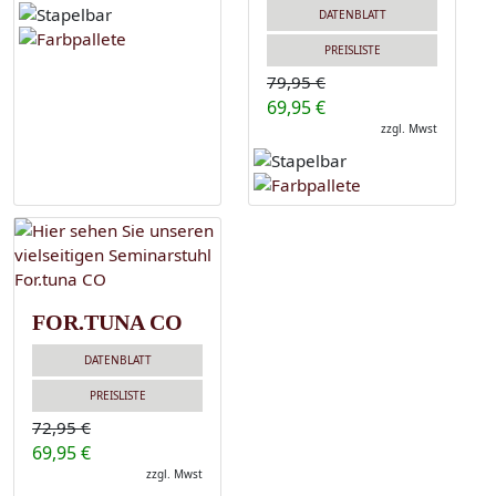
DATENBLATT
PREISLISTE
79,95 €
69,95 €
zzgl. Mwst
FOR.TUNA CO
DATENBLATT
PREISLISTE
72,95 €
69,95 €
zzgl. Mwst