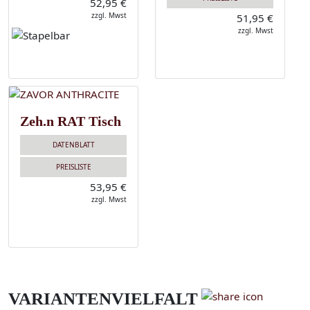
52,95 €
zzgl. Mwst
51,95 €
zzgl. Mwst
Zeh.n RAT Tisch
DATENBLATT
PREISLISTE
53,95 €
zzgl. Mwst
VARIANTENVIELFALT