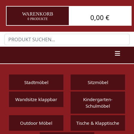
WARENKORB
0,00 €
0 PRODUKTE
Stadtmöbel
Sitzmöbel
Wandsitze klappbar
Kindergarten-
Schulmöbel
Outdoor Möbel
Tische & Klapptische