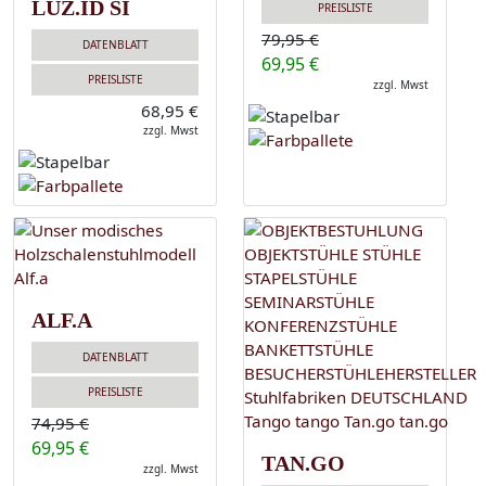
LUZ.ID SI
PREISLISTE
79,95 €
DATENBLATT
69,95 €
PREISLISTE
zzgl. Mwst
68,95 €
zzgl. Mwst
ALF.A
DATENBLATT
PREISLISTE
74,95 €
69,95 €
TAN.GO
zzgl. Mwst