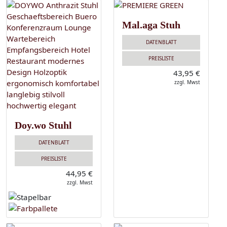
Mal.aga Stuh
DATENBLATT
PREISLISTE
43,95 €
zzgl. Mwst
Doy.wo Stuhl
DATENBLATT
PREISLISTE
44,95 €
zzgl. Mwst