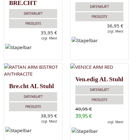
BRE.CHT
DATENBLATT
DATENBLATT
PREISLISTE
PREISLISTE
36,95 €
zzgl. Mwst
35,95 €
zzgl. Mwst
Ven.edig AL Stuhl
Bre.cht AL Stuhl
DATENBLATT
DATENBLATT
PREISLISTE
PREISLISTE
49,95 €
38,95 €
39,95 €
zzgl. Mwst
zzgl. Mwst