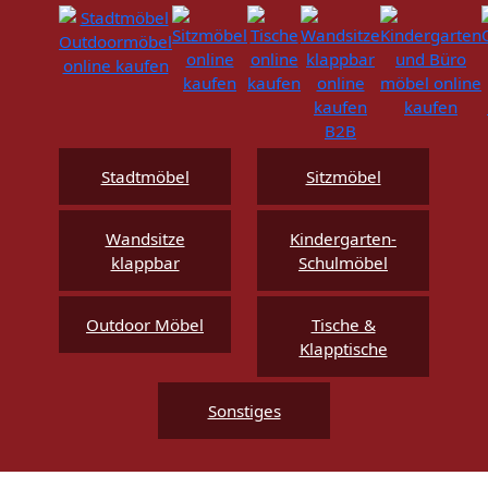
Stadtmöbel
Sitzmöbel
Wandsitze
Kindergarten-
klappbar
Schulmöbel
Outdoor Möbel
Tische &
Klapptische
Sonstiges