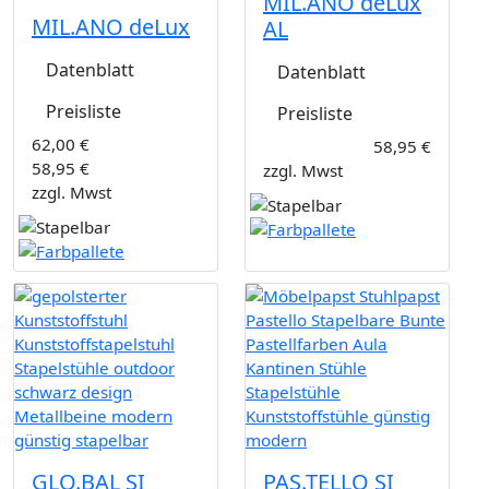
MIL.ANO deLux
MIL.ANO deLux
AL
Datenblatt
Datenblatt
Preisliste
Preisliste
62,00 €
58,95 €
58,95 €
zzgl. Mwst
zzgl. Mwst
GLO.BAL SI
PAS.TELLO SI