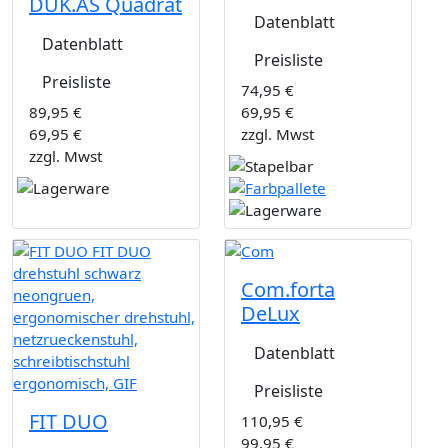
DUK.AS Quadrat
Datenblatt
Datenblatt
Preisliste
Preisliste
74,95 €
89,95 €
69,95 €
69,95 €
zzgl. Mwst
zzgl. Mwst
Com.forta
DeLux
Datenblatt
Preisliste
FIT DUO
110,95 €
99,95 €