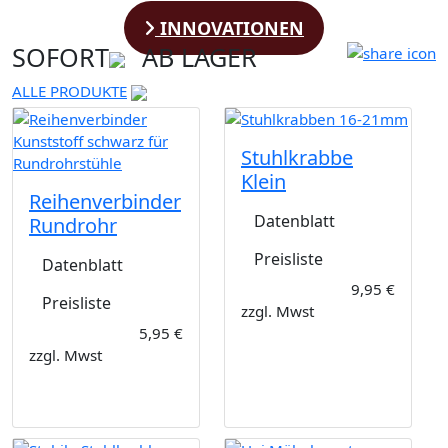
INNOVATIONEN
SOFORT
AB LAGER
ALLE PRODUKTE
Stuhlkrabbe
Klein
Reihenverbinder
Datenblatt
Rundrohr
Preisliste
Datenblatt
9,95 €
Preisliste
zzgl. Mwst
5,95 €
zzgl. Mwst