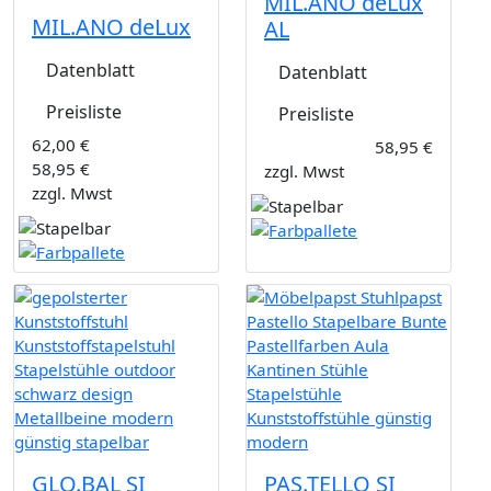
MIL.ANO deLux
MIL.ANO deLux
AL
Datenblatt
Datenblatt
Preisliste
Preisliste
62,00 €
58,95 €
58,95 €
zzgl. Mwst
zzgl. Mwst
GLO.BAL SI
PAS.TELLO SI