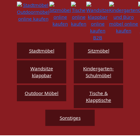
Stadtmöbel
Sitzmöbel
Wandsitze
Kindergarten-
klappbar
Schulmöbel
Outdoor Möbel
Tische &
Klapptische
Sonstiges