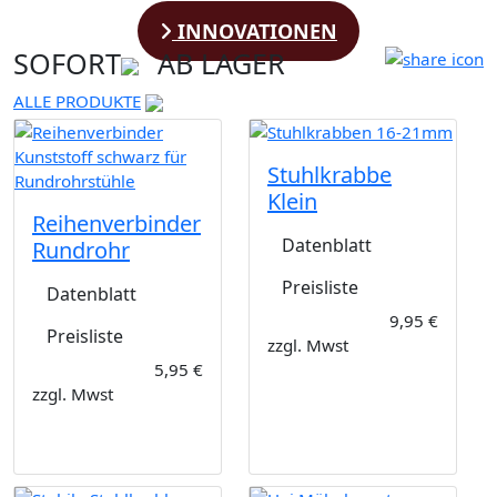
INNOVATIONEN
SOFORT
AB LAGER
ALLE PRODUKTE
Stuhlkrabbe
Klein
Reihenverbinder
Datenblatt
Rundrohr
Preisliste
Datenblatt
9,95 €
Preisliste
zzgl. Mwst
5,95 €
zzgl. Mwst