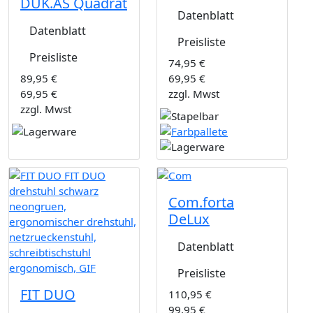
DUK.AS Quadrat
Datenblatt
Datenblatt
Preisliste
Preisliste
74,95 €
89,95 €
69,95 €
69,95 €
zzgl. Mwst
zzgl. Mwst
Com.forta
DeLux
Datenblatt
Preisliste
FIT DUO
110,95 €
99,95 €