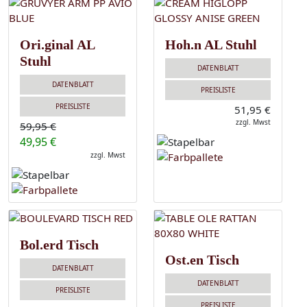
Ori.ginal AL
Hoh.n AL Stuhl
Stuhl
DATENBLATT
DATENBLATT
PREISLISTE
PREISLISTE
51,95 €
zzgl. Mwst
59,95 €
49,95 €
zzgl. Mwst
Bol.erd Tisch
Ost.en Tisch
DATENBLATT
DATENBLATT
PREISLISTE
PREISLISTE