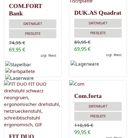
COM.FORT
DUK.AS Quadrat
Bank
DATENBLATT
DATENBLATT
PREISLISTE
PREISLISTE
89,95 €
74,95 €
69,95 €
69,95 €
zzgl. Mwst
zzgl. Mwst
Com.forta
DATENBLATT
PREISLISTE
110,95 €
99,95 €
FIT DUO