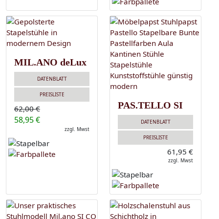
MIL.ANO deLux
DATENBLATT
PREISLISTE
PAS.TELLO SI
62,00 €
58,95 €
DATENBLATT
zzgl. Mwst
PREISLISTE
61,95 €
zzgl. Mwst