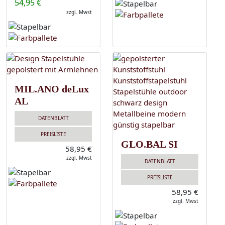
54,95 €
zzgl. Mwst
MIL.ANO deLux
AL
DATENBLATT
PREISLISTE
GLO.BAL SI
58,95 €
zzgl. Mwst
DATENBLATT
PREISLISTE
58,95 €
zzgl. Mwst