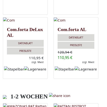
Com.forta DeLux
Com.forta AL
AL
DATENBLATT
DATENBLATT
PREISLISTE
PREISLISTE
120,94 €
110,95 €
110,95 €
zzgl. Mwst
zzgl. Mwst
1-2 WOCHEN