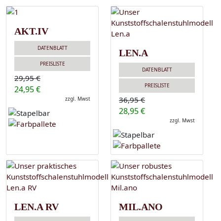
AKT.IV
DATENBLATT
LEN.A
PREISLISTE
DATENBLATT
29,95 €
PREISLISTE
24,95 €
36,95 €
zzgl. Mwst
28,95 €
zzgl. Mwst
LEN.A RV
MIL.ANO