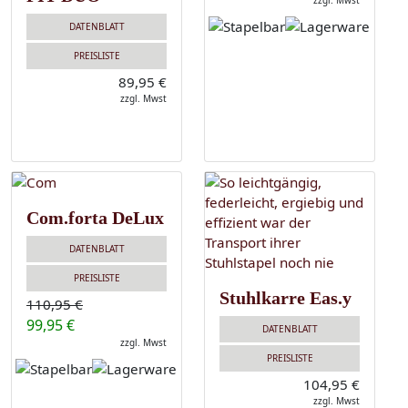
zzgl. Mwst
DATENBLATT
PREISLISTE
89,95 €
zzgl. Mwst
Com.forta DeLux
DATENBLATT
PREISLISTE
Stuhlkarre Eas.y
110,95 €
99,95 €
DATENBLATT
zzgl. Mwst
PREISLISTE
104,95 €
zzgl. Mwst