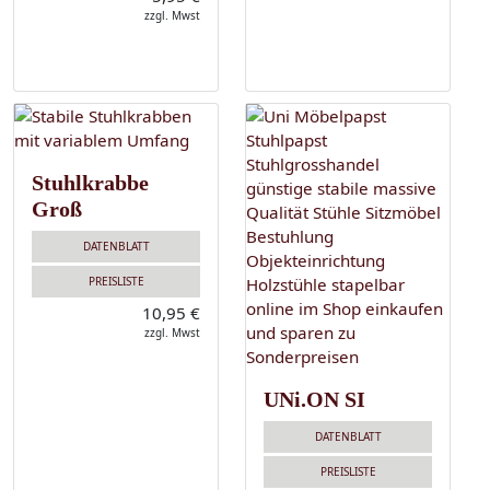
zzgl. Mwst
Stuhlkrabbe
Groß
DATENBLATT
PREISLISTE
10,95 €
zzgl. Mwst
UNi.ON SI
DATENBLATT
PREISLISTE