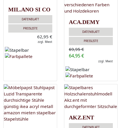
MIL.ANO SI CO
DATENBLATT
ACA.DEMY
PREISLISTE
DATENBLATT
62,95 €
PREISLISTE
zzgl. Mwst
69,95 €
64,95 €
zzgl. Mwst
AKZ.ENT
DATENBLATT