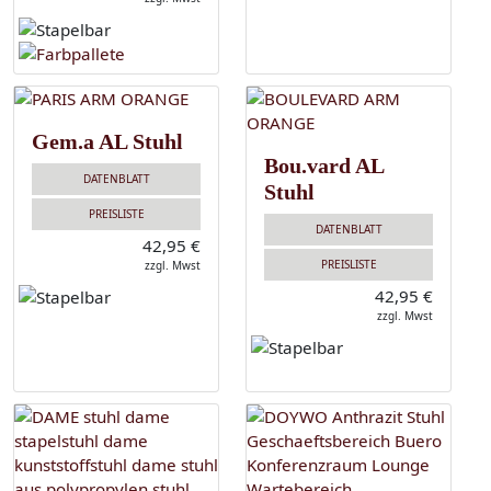
Gem.a AL Stuhl
Bou.vard AL
DATENBLATT
Stuhl
PREISLISTE
DATENBLATT
42,95 €
PREISLISTE
zzgl. Mwst
42,95 €
zzgl. Mwst