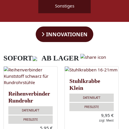
Sonstiges
INNOVATIONEN
SOFORT
AB LAGER
Stuhlkrabbe
Klein
Reihenverbinder
DATENBLATT
Rundrohr
PREISLISTE
DATENBLATT
9,95 €
PREISLISTE
zzgl. Mwst
5,95 €