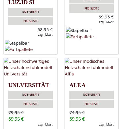
LUZ.ID SI
PREISLISTE
DATENBLATT
69,95 €
PREISLISTE
zzgl. Mwst
68,95 €
zzgl. Mwst
UNI.VERSITÄT
ALF.A
DATENBLATT
DATENBLATT
PREISLISTE
PREISLISTE
79,95 €
74,95 €
69,95 €
69,95 €
zzgl. Mwst
zzgl. Mwst