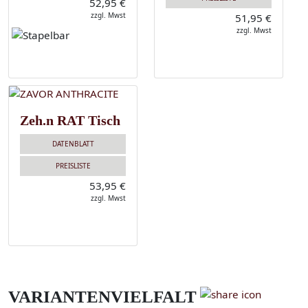
52,95 €
zzgl. Mwst
51,95 €
zzgl. Mwst
Zeh.n RAT Tisch
DATENBLATT
PREISLISTE
53,95 €
zzgl. Mwst
VARIANTENVIELFALT