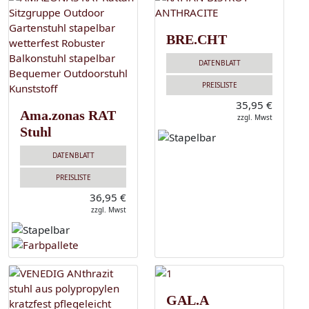
BRE.CHT
DATENBLATT
PREISLISTE
35,95 €
Ama.zonas RAT
zzgl. Mwst
Stuhl
DATENBLATT
PREISLISTE
36,95 €
zzgl. Mwst
GAL.A