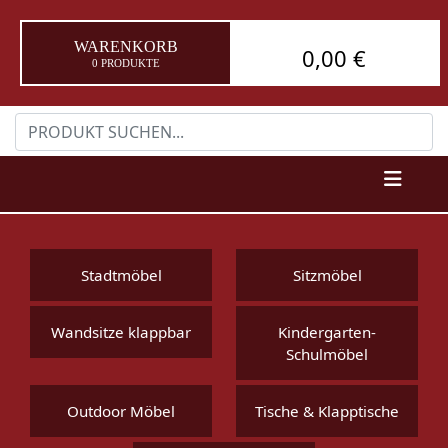
WARENKORB
0,00 €
0 PRODUKTE
Stadtmöbel
Sitzmöbel
Wandsitze klappbar
Kindergarten-
Schulmöbel
Outdoor Möbel
Tische & Klapptische