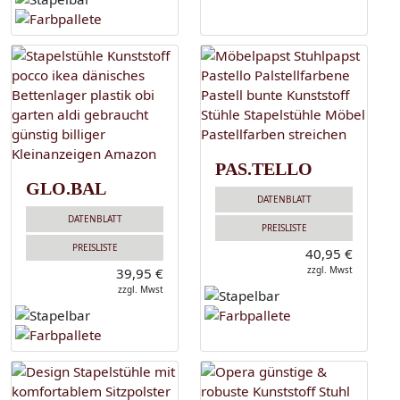
PAS.TELLO
GLO.BAL
DATENBLATT
DATENBLATT
PREISLISTE
PREISLISTE
40,95 €
zzgl. Mwst
39,95 €
zzgl. Mwst