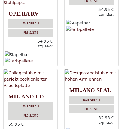
PREISLISTE
54,95 €
OPE.RA RV
zzgl. Mwst
DATENBLATT
PREISLISTE
54,95 €
zzgl. Mwst
MIL.ANO SI AL
MIL.ANO CO
DATENBLATT
DATENBLATT
PREISLISTE
PREISLISTE
52,95 €
zzgl. Mwst
59,95 €