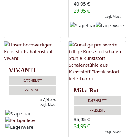
40,95 €
29,95 €
zzgl. Mwst
VIV.ANTI
DATENBLATT
Mil.a Rot
PREISLISTE
37,95 €
DATENBLATT
zzgl. Mwst
PREISLISTE
35,95 €
34,95 €
zzgl. Mwst