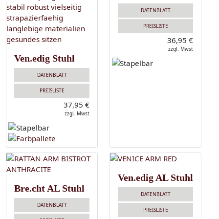
DATENBLATT
PREISLISTE
36,95 €
zzgl. Mwst
Ven.edig Stuhl
DATENBLATT
PREISLISTE
37,95 €
zzgl. Mwst
Ven.edig AL Stuhl
Bre.cht AL Stuhl
DATENBLATT
DATENBLATT
PREISLISTE