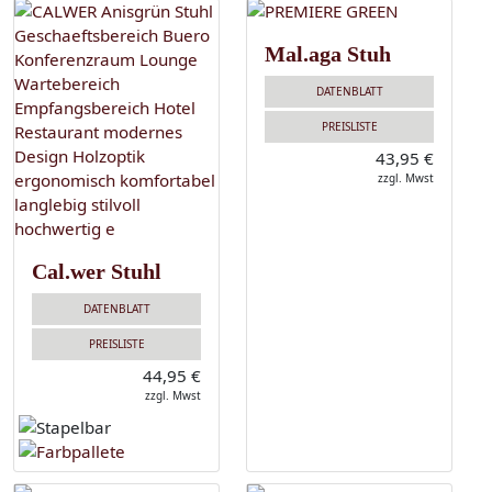
Mal.aga Stuh
DATENBLATT
PREISLISTE
43,95 €
zzgl. Mwst
Cal.wer Stuhl
DATENBLATT
PREISLISTE
44,95 €
zzgl. Mwst