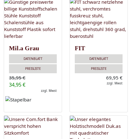
Mil.a Grau
FIT
DATENBLATT
DATENBLATT
PREISLISTE
PREISLISTE
35,95 €
69,95 €
zzgl. Mwst
34,95 €
zzgl. Mwst