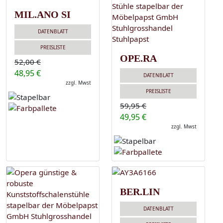
MIL.ANO SI
DATENBLATT
PREISLISTE
OPE.RA
52,00 €
48,95 €
DATENBLATT
zzgl. Mwst
PREISLISTE
59,95 €
49,95 €
zzgl. Mwst
BER.LIN
DATENBLATT