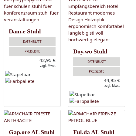
Dam.e Stuhl
DATENBLATT
Doy.wo Stuhl
PREISLISTE
42,95 €
DATENBLATT
zzgl. Mwst
PREISLISTE
44,95 €
zzgl. Mwst
Gap.ore AL Stuhl
Ful.da AL Stuhl