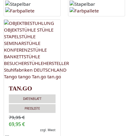
TAN.GO
DATENBLATT
PREISLISTE
79,95 €
69,95 €
zzgl. Mwst