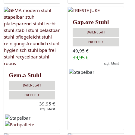
Gap.ore Stuhl
DATENBLATT
PREISLISTE
49,95 €
39,95 €
zzgl. Mwst
Gem.a Stuhl
DATENBLATT
PREISLISTE
39,95 €
zzgl. Mwst