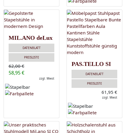
MIL.ANO deLux
DATENBLATT
PREISLISTE
PAS.TELLO SI
62,00 €
58,95 €
DATENBLATT
zzgl. Mwst
PREISLISTE
61,95 €
zzgl. Mwst