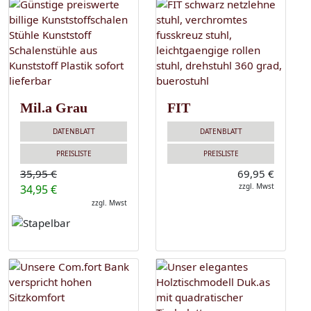
Mil.a Grau
FIT
DATENBLATT
DATENBLATT
PREISLISTE
PREISLISTE
35,95 €
69,95 €
zzgl. Mwst
34,95 €
zzgl. Mwst