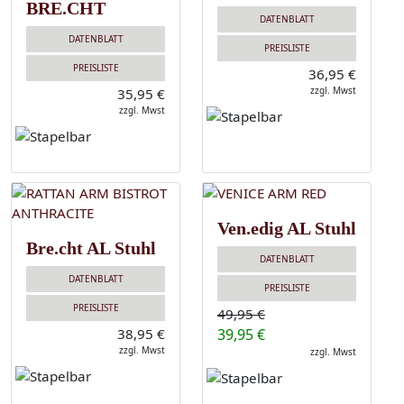
BRE.CHT
DATENBLATT
DATENBLATT
PREISLISTE
PREISLISTE
36,95 €
zzgl. Mwst
35,95 €
zzgl. Mwst
Ven.edig AL Stuhl
Bre.cht AL Stuhl
DATENBLATT
DATENBLATT
PREISLISTE
PREISLISTE
49,95 €
38,95 €
39,95 €
zzgl. Mwst
zzgl. Mwst