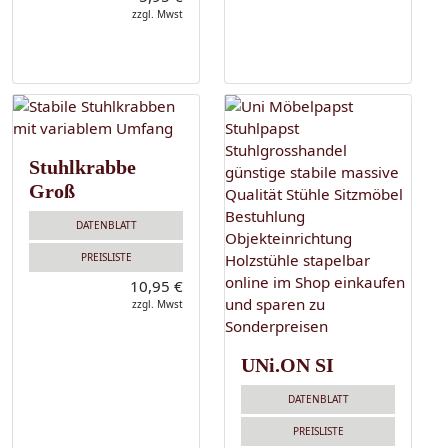
zzgl. Mwst
Stuhlkrabbe
Groß
DATENBLATT
PREISLISTE
10,95 €
zzgl. Mwst
UNi.ON SI
DATENBLATT
PREISLISTE