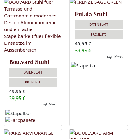
Ful.da Stuhl
DATENBLATT
PREISLISTE
49,95 €
39,95 €
zzgl. Mwst
Bou.vard Stuhl
DATENBLATT
PREISLISTE
49,95 €
39,95 €
zzgl. Mwst