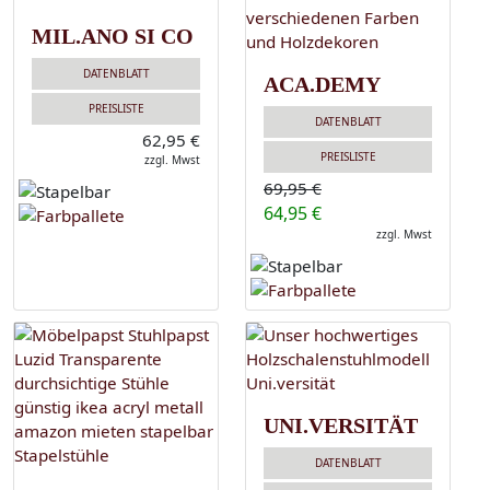
MIL.ANO SI CO
DATENBLATT
ACA.DEMY
PREISLISTE
DATENBLATT
62,95 €
PREISLISTE
zzgl. Mwst
69,95 €
64,95 €
zzgl. Mwst
UNI.VERSITÄT
DATENBLATT