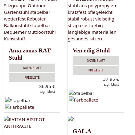
Ama.zonas RAT
Ven.edig Stuhl
Stuhl
DATENBLATT
DATENBLATT
PREISLISTE
PREISLISTE
37,95 €
zzgl. Mwst
36,95 €
zzgl. Mwst
GAL.A