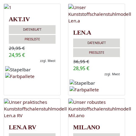
AKT.IV
DATENBLATT
LEN.A
PREISLISTE
DATENBLATT
29,95 €
PREISLISTE
24,95 €
36,95 €
zzgl. Mwst
28,95 €
zzgl. Mwst
LEN.A RV
MIL.ANO