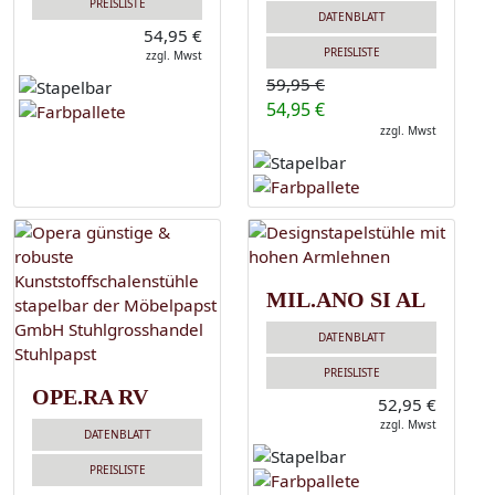
PREISLISTE
DATENBLATT
54,95 €
PREISLISTE
zzgl. Mwst
59,95 €
54,95 €
zzgl. Mwst
MIL.ANO SI AL
DATENBLATT
PREISLISTE
OPE.RA RV
52,95 €
zzgl. Mwst
DATENBLATT
PREISLISTE