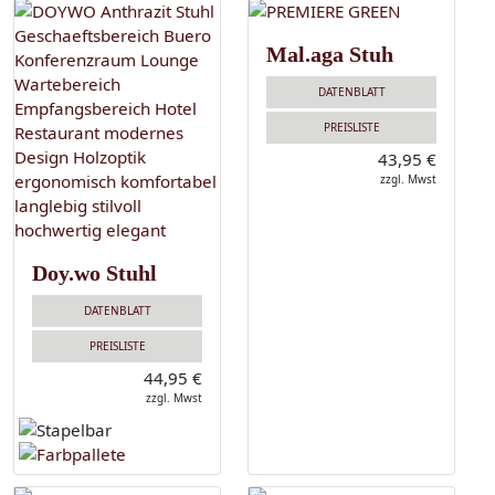
Mal.aga Stuh
DATENBLATT
PREISLISTE
43,95 €
zzgl. Mwst
Doy.wo Stuhl
DATENBLATT
PREISLISTE
44,95 €
zzgl. Mwst