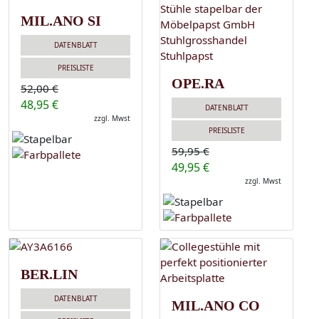
MIL.ANO SI
DATENBLATT
PREISLISTE
OPE.RA
52,00 €
48,95 €
DATENBLATT
zzgl. Mwst
PREISLISTE
59,95 €
49,95 €
zzgl. Mwst
BER.LIN
DATENBLATT
MIL.ANO CO