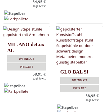
54,95 €
zzgl. Mwst
MIL.ANO deLux
AL
DATENBLATT
PREISLISTE
GLO.BAL SI
58,95 €
zzgl. Mwst
DATENBLATT
PREISLISTE
58,95 €
zzgl. Mwst