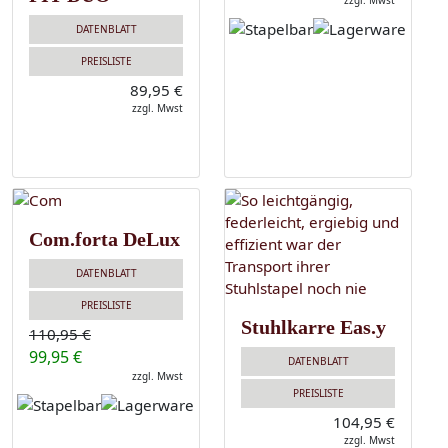
zzgl. Mwst
DATENBLATT
PREISLISTE
89,95 €
zzgl. Mwst
Com.forta DeLux
DATENBLATT
PREISLISTE
Stuhlkarre Eas.y
110,95 €
99,95 €
DATENBLATT
zzgl. Mwst
PREISLISTE
104,95 €
zzgl. Mwst