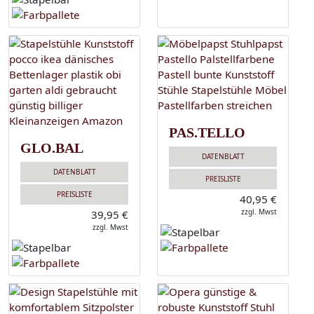
PAS.TELLO
GLO.BAL
DATENBLATT
DATENBLATT
PREISLISTE
PREISLISTE
40,95 €
zzgl. Mwst
39,95 €
zzgl. Mwst