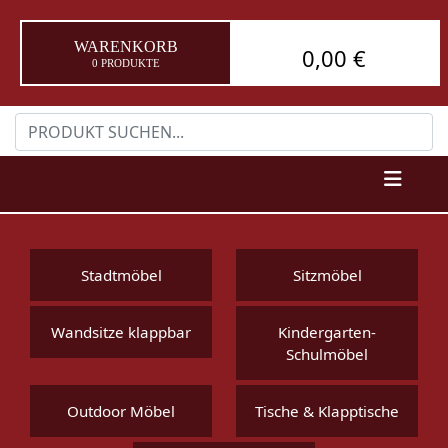
WARENKORB
0,00 €
0 PRODUKTE
Stadtmöbel
Sitzmöbel
Wandsitze klappbar
Kindergarten-
Schulmöbel
Outdoor Möbel
Tische & Klapptische