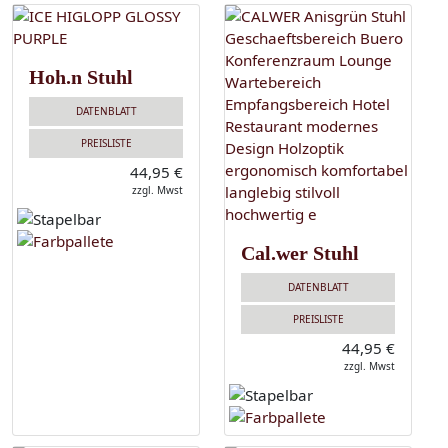
Hoh.n Stuhl
DATENBLATT
PREISLISTE
44,95 €
zzgl. Mwst
Cal.wer Stuhl
DATENBLATT
PREISLISTE
44,95 €
zzgl. Mwst