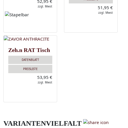
52,95 €
zzgl. Mwst
51,95 €
zzgl. Mwst
Zeh.n RAT Tisch
DATENBLATT
PREISLISTE
53,95 €
zzgl. Mwst
VARIANTENVIELFALT