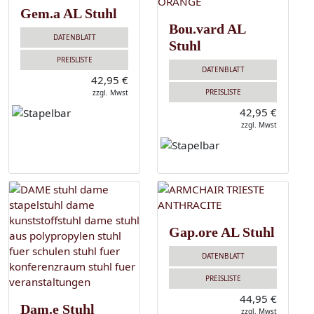
Gem.a AL Stuhl
Bou.vard AL
DATENBLATT
Stuhl
PREISLISTE
DATENBLATT
42,95 €
PREISLISTE
zzgl. Mwst
42,95 €
zzgl. Mwst
Gap.ore AL Stuhl
DATENBLATT
PREISLISTE
44,95 €
Dam.e Stuhl
zzgl. Mwst