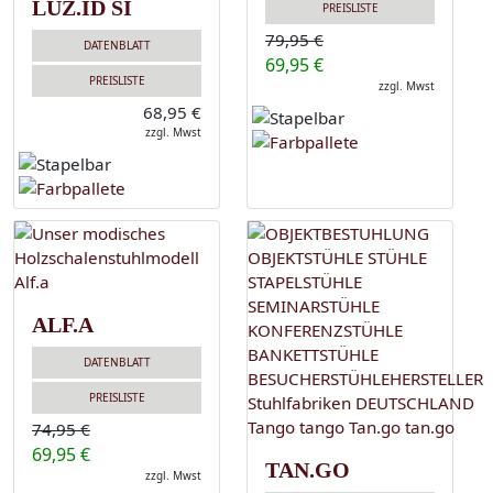
LUZ.ID SI
PREISLISTE
79,95 €
DATENBLATT
69,95 €
PREISLISTE
zzgl. Mwst
68,95 €
zzgl. Mwst
ALF.A
DATENBLATT
PREISLISTE
74,95 €
69,95 €
TAN.GO
zzgl. Mwst