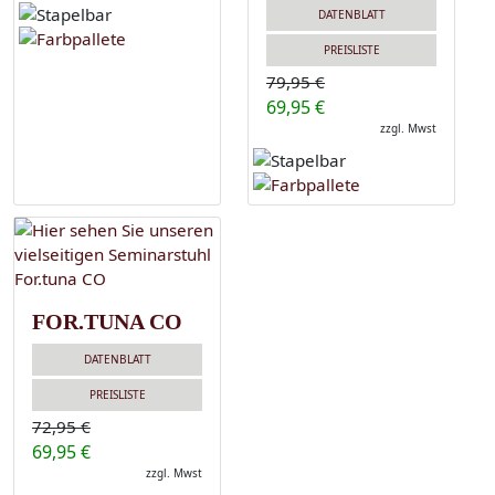
DATENBLATT
PREISLISTE
79,95 €
69,95 €
zzgl. Mwst
FOR.TUNA CO
DATENBLATT
PREISLISTE
72,95 €
69,95 €
zzgl. Mwst