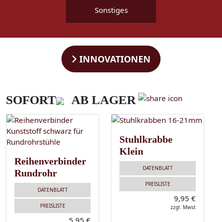
Sonstiges
INNOVATIONEN
SOFORT
AB LAGER
Stuhlkrabbe
Klein
Reihenverbinder
DATENBLATT
Rundrohr
PREISLISTE
DATENBLATT
9,95 €
PREISLISTE
zzgl. Mwst
5,95 €