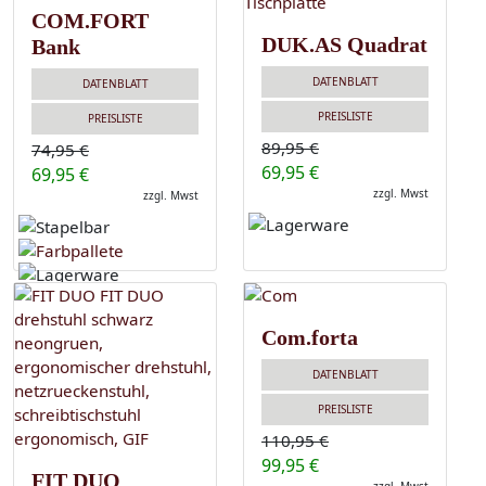
COM.FORT
DUK.AS Quadrat
Bank
DATENBLATT
DATENBLATT
PREISLISTE
PREISLISTE
89,95 €
74,95 €
69,95 €
69,95 €
zzgl. Mwst
zzgl. Mwst
Com.forta
DATENBLATT
PREISLISTE
110,95 €
99,95 €
FIT DUO