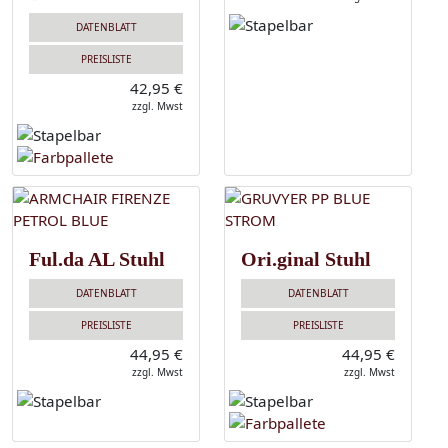
DATENBLATT
PREISLISTE
42,95 €
zzgl. Mwst
Ful.da AL Stuhl
Ori.ginal Stuhl
DATENBLATT
DATENBLATT
PREISLISTE
PREISLISTE
44,95 €
44,95 €
zzgl. Mwst
zzgl. Mwst