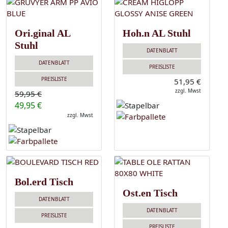
Ori.ginal AL
Hoh.n AL Stuhl
Stuhl
DATENBLATT
DATENBLATT
PREISLISTE
PREISLISTE
51,95 €
zzgl. Mwst
59,95 €
49,95 €
zzgl. Mwst
Bol.erd Tisch
Ost.en Tisch
DATENBLATT
DATENBLATT
PREISLISTE
PREISLISTE