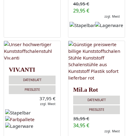
40,95 €
29,95 €
zzgl. Mwst
VIV.ANTI
DATENBLATT
Mil.a Rot
PREISLISTE
37,95 €
DATENBLATT
zzgl. Mwst
PREISLISTE
35,95 €
34,95 €
zzgl. Mwst