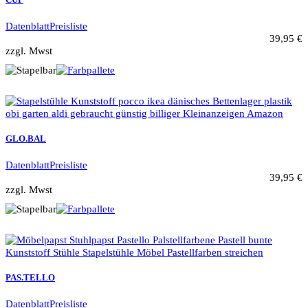
Datenblatt
Preisliste
39,95 €
zzgl. Mwst
GLO.BAL
Datenblatt
Preisliste
39,95 €
zzgl. Mwst
PAS.TELLO
Datenblatt
Preisliste