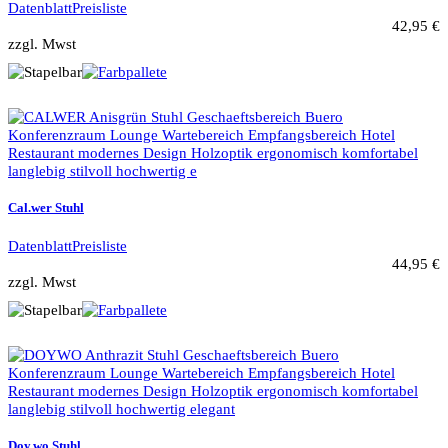
Datenblatt
Preisliste
42,95 €
zzgl. Mwst
Cal.wer Stuhl
Datenblatt
Preisliste
44,95 €
zzgl. Mwst
Doy.wo Stuhl