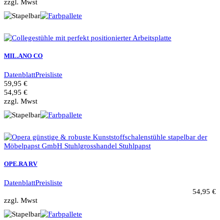
zzgl. Mwst
MIL.ANO CO
Datenblatt
Preisliste
59,95 €
54,95 €
zzgl. Mwst
OPE.RA RV
Datenblatt
Preisliste
54,95 €
zzgl. Mwst