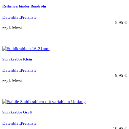
Reihenverbinder Rundrohr
Datenblatt
Preisliste
5,95 €
zzgl. Mwst
Stuhlkrabbe Klein
Datenblatt
Preisliste
9,95 €
zzgl. Mwst
Stuhlkrabbe Groß
Datenblatt
Preisliste
10,95 €