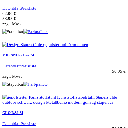
Datenblatt
Preisliste
62,00 €
58,95 €
zzgl. Mwst
MIL.ANO deLux AL
Datenblatt
Preisliste
58,95 €
zzgl. Mwst
GLO.BAL SI
Datenblatt
Preisliste