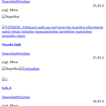
Datenblatt
Preisliste
35,95 €
zzgl. Mwst
Ven.edig Stuhl
Datenblatt
Preisliste
37,95 €
zzgl. Mwst
GAL.A
Datenblatt
Preisliste
36,95 €
zzgl. Mwst