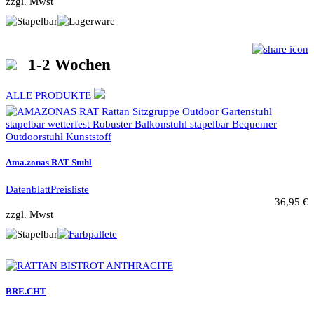
zzgl. Mwst
1-2 Wochen
ALLE PRODUKTE
Ama.zonas RAT Stuhl
Datenblatt
Preisliste
36,95 €
zzgl. Mwst
BRE.CHT