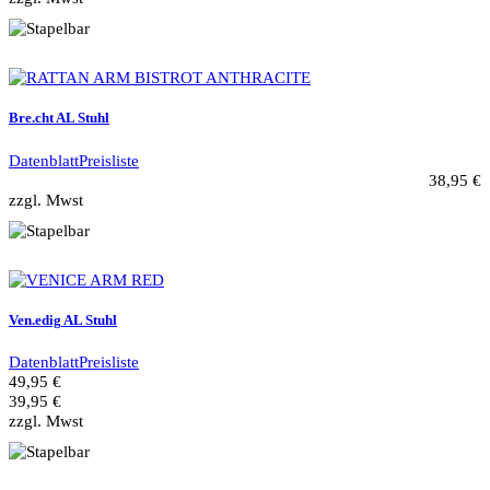
Bre.cht AL Stuhl
Datenblatt
Preisliste
38,95 €
zzgl. Mwst
Ven.edig AL Stuhl
Datenblatt
Preisliste
49,95 €
39,95 €
zzgl. Mwst