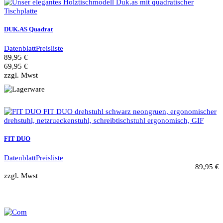
DUK.AS Quadrat
Datenblatt
Preisliste
89,95 €
69,95 €
zzgl. Mwst
FIT DUO
Datenblatt
Preisliste
89,95 €
zzgl. Mwst