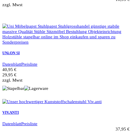
zzgl. Mwst
UNi.ON SI
Datenblatt
Preisliste
40,95 €
29,95 €
zzgl. Mwst
VIV.ANTI
Datenblatt
Preisliste
37,95 €