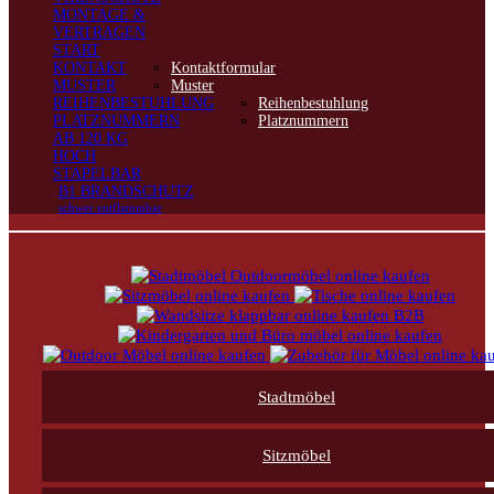
MONTAGE &
VERTRAGEN
START
KONTAKT
Kontaktformular
MUSTER
Muster
REIHENBESTUHLUNG
Reihenbestuhlung
PLATZNUMMERN
Platznummern
AB 120 KG
HOCH
STAPELBAR
B1 BRANDSCHUTZ
schwer entflammbar
Stadtmöbel
Sitzmöbel