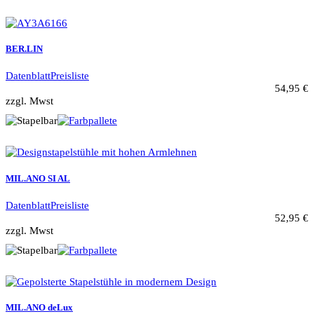
BER.LIN
Datenblatt
Preisliste
54,95 €
zzgl. Mwst
MIL.ANO SI AL
Datenblatt
Preisliste
52,95 €
zzgl. Mwst
MIL.ANO deLux