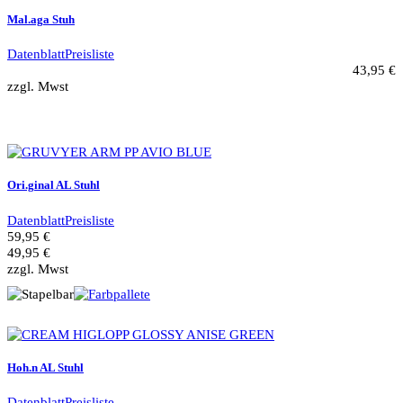
Mal.aga Stuh
Datenblatt
Preisliste
43,95 €
zzgl. Mwst
Ori.ginal AL Stuhl
Datenblatt
Preisliste
59,95 €
49,95 €
zzgl. Mwst
Hoh.n AL Stuhl
Datenblatt
Preisliste