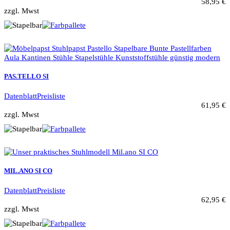
58,95 €
zzgl. Mwst
PAS.TELLO SI
Datenblatt
Preisliste
61,95 €
zzgl. Mwst
MIL.ANO SI CO
Datenblatt
Preisliste
62,95 €
zzgl. Mwst