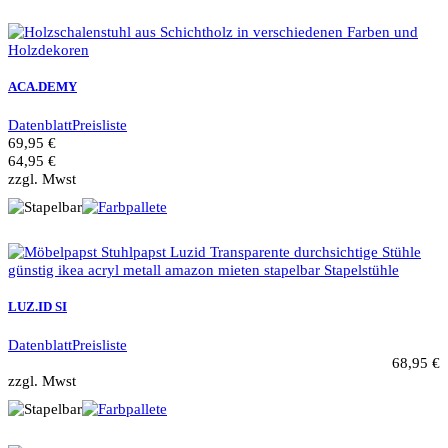
ACA.DEMY
Datenblatt
Preisliste
69,95 €
64,95 €
zzgl. Mwst
LUZ.ID SI
Datenblatt
Preisliste
68,95 €
zzgl. Mwst