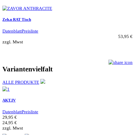
Zeh.n RAT Tisch
Datenblatt
Preisliste
53,95 €
zzgl. Mwst
Variantenvielfalt
ALLE PRODUKTE
AKT.IV
Datenblatt
Preisliste
29,95 €
24,95 €
zzgl. Mwst