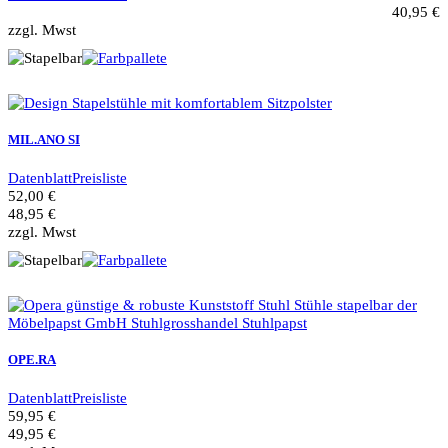
40,95 €
zzgl. Mwst
MIL.ANO SI
Datenblatt
Preisliste
52,00 €
48,95 €
zzgl. Mwst
OPE.RA
Datenblatt
Preisliste
59,95 €
49,95 €