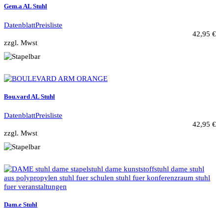
Gem.a AL Stuhl
Datenblatt
Preisliste
42,95 €
zzgl. Mwst
Bou.vard AL Stuhl
Datenblatt
Preisliste
42,95 €
zzgl. Mwst
Dam.e Stuhl