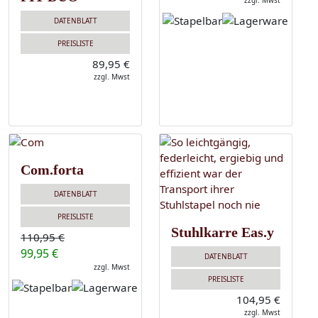
zzgl. Mwst
DATENBLATT
PREISLISTE
89,95 €
zzgl. Mwst
Com.forta
DATENBLATT
PREISLISTE
Stuhlkarre Eas.y
110,95 €
99,95 €
DATENBLATT
zzgl. Mwst
PREISLISTE
104,95 €
zzgl. Mwst