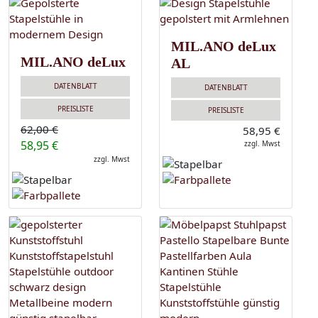
MIL.ANO deLux
MIL.ANO deLux
AL
DATENBLATT
DATENBLATT
PREISLISTE
PREISLISTE
62,00 €
58,95 €
58,95 €
zzgl. Mwst
zzgl. Mwst