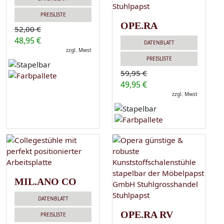
PREISLISTE
OPE.RA
52,00 €
48,95 €
DATENBLATT
zzgl. Mwst
PREISLISTE
59,95 €
49,95 €
zzgl. Mwst
MIL.ANO CO
DATENBLATT
OPE.RA RV
PREISLISTE