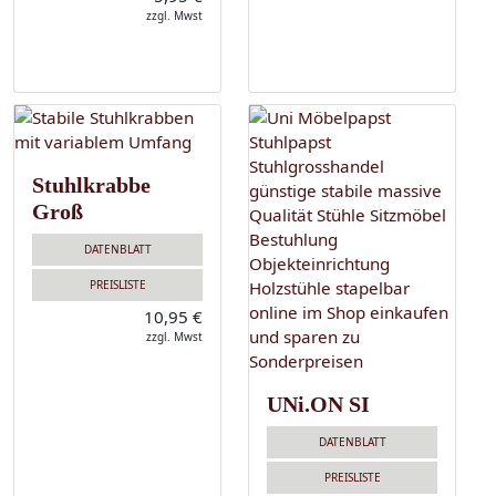
zzgl. Mwst
Stuhlkrabbe
Groß
DATENBLATT
PREISLISTE
10,95 €
zzgl. Mwst
UNi.ON SI
DATENBLATT
PREISLISTE