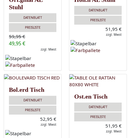
Stuhl
DATENBLATT
DATENBLATT
PREISLISTE
PREISLISTE
51,95 €
zzgl. Mwst
59,95 €
49,95 €
zzgl. Mwst
Bol.erd Tisch
Ost.en Tisch
DATENBLATT
DATENBLATT
PREISLISTE
PREISLISTE
52,95 €
zzgl. Mwst
51,95 €
zzgl. Mwst