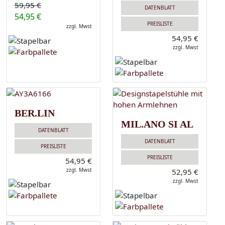
59,95 €
DATENBLATT
54,95 €
PREISLISTE
zzgl. Mwst
54,95 €
zzgl. Mwst
BER.LIN
MIL.ANO SI AL
DATENBLATT
DATENBLATT
PREISLISTE
PREISLISTE
54,95 €
zzgl. Mwst
52,95 €
zzgl. Mwst