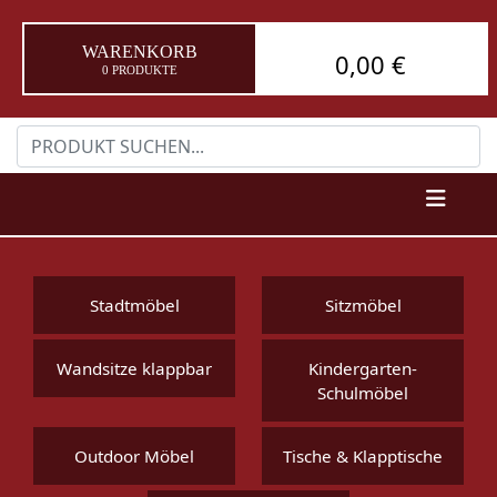
WARENKORB
0,00 €
0 PRODUKTE
Stadtmöbel
Sitzmöbel
Wandsitze klappbar
Kindergarten-
Schulmöbel
Outdoor Möbel
Tische & Klapptische