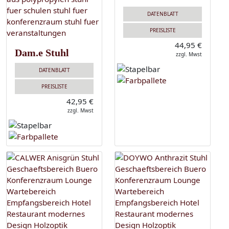
DATENBLATT
PREISLISTE
44,95 €
Dam.e Stuhl
zzgl. Mwst
DATENBLATT
PREISLISTE
42,95 €
zzgl. Mwst