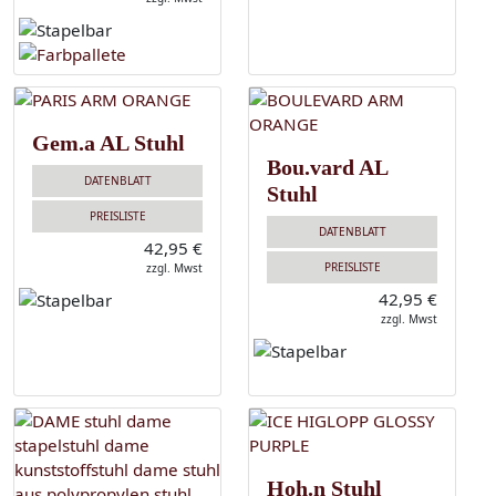
Gem.a AL Stuhl
Bou.vard AL
DATENBLATT
Stuhl
PREISLISTE
DATENBLATT
42,95 €
PREISLISTE
zzgl. Mwst
42,95 €
zzgl. Mwst
Hoh.n Stuhl