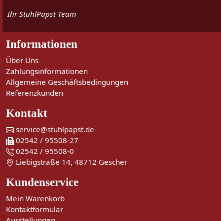
Ihr StuhlPapst Team
Informationen
Über Uns
Zahlungsinformationen
Allgemeine Geschäftsbedingungen
Referenzkunden
Kontakt
service@stuhlpapst.de
02542 / 95508-27
02542 / 95508-0
Liebigstraße 14, 48712 Gescher
Kundenservice
Mein Warenkorb
Kontaktformular
Ausstellungen