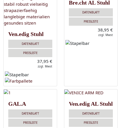
Bre.cht AL Stuhl
DATENBLATT
PREISLISTE
38,95 €
Ven.edig Stuhl
zzgl. Mwst
DATENBLATT
PREISLISTE
37,95 €
zzgl. Mwst
GAL.A
Ven.edig AL Stuhl
DATENBLATT
DATENBLATT
PREISLISTE
PREISLISTE