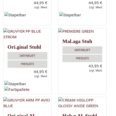
44,95 €
44,95 €
zzgl. Mwst
zzgl. Mwst
Mal.aga Stuh
Ori.ginal Stuhl
DATENBLATT
DATENBLATT
PREISLISTE
PREISLISTE
43,95 €
zzgl. Mwst
44,95 €
zzgl. Mwst
Ori.ginal AL
Hoh.n AL Stuhl