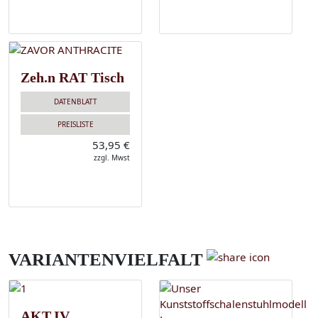
Zeh.n RAT Tisch
DATENBLATT
PREISLISTE
53,95 €
zzgl. Mwst
VARIANTENVIELFALT
AKT.IV