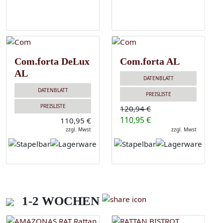
Com.forta DeLux
Com.forta AL
AL
DATENBLATT
DATENBLATT
PREISLISTE
PREISLISTE
120,94 €
110,95 €
110,95 €
zzgl. Mwst
zzgl. Mwst
1-2 WOCHEN