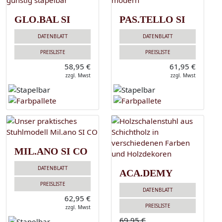
GLO.BAL SI
PAS.TELLO SI
DATENBLATT
DATENBLATT
PREISLISTE
PREISLISTE
58,95 €
61,95 €
zzgl. Mwst
zzgl. Mwst
MIL.ANO SI CO
DATENBLATT
ACA.DEMY
PREISLISTE
DATENBLATT
62,95 €
PREISLISTE
zzgl. Mwst
69,95 €