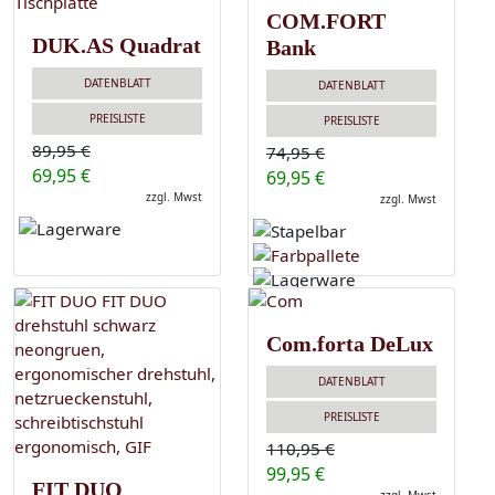
COM.FORT
DUK.AS Quadrat
Bank
DATENBLATT
DATENBLATT
PREISLISTE
PREISLISTE
89,95 €
74,95 €
69,95 €
69,95 €
zzgl. Mwst
zzgl. Mwst
Com.forta DeLux
DATENBLATT
PREISLISTE
110,95 €
99,95 €
FIT DUO