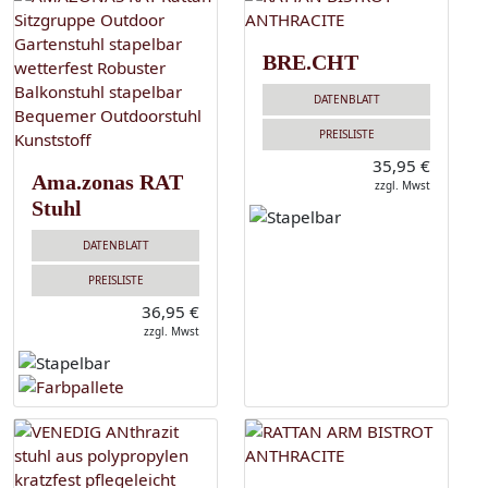
BRE.CHT
DATENBLATT
PREISLISTE
35,95 €
Ama.zonas RAT
zzgl. Mwst
Stuhl
DATENBLATT
PREISLISTE
36,95 €
zzgl. Mwst