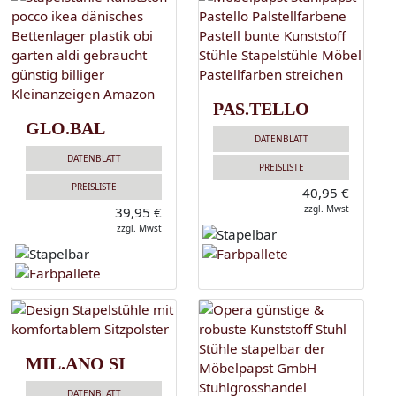
PAS.TELLO
GLO.BAL
DATENBLATT
DATENBLATT
PREISLISTE
PREISLISTE
40,95 €
zzgl. Mwst
39,95 €
zzgl. Mwst
MIL.ANO SI
DATENBLATT