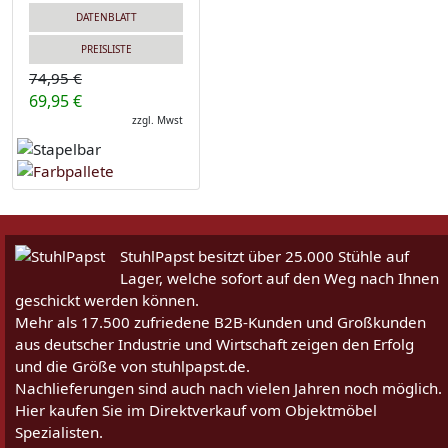
DATENBLATT
PREISLISTE
74,95 €
69,95 €
zzgl. Mwst
StuhlPapst besitzt über 25.000 Stühle auf
Lager, welche sofort auf den Weg nach Ihnen
geschickt werden können.
Mehr als 17.500 zufriedene B2B-Kunden und Großkunden
aus deutscher Industrie und Wirtschaft zeigen den Erfolg
und die Größe von stuhlpapst.de.
Nachlieferungen sind auch nach vielen Jahren noch möglich.
Hier kaufen Sie im Direktverkauf vom Objektmöbel
Spezialisten.