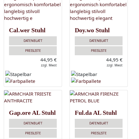
Cal.wer Stuhl
Doy.wo Stuhl
DATENBLATT
DATENBLATT
PREISLISTE
PREISLISTE
44,95 €
44,95 €
zzgl. Mwst
zzgl. Mwst
Gap.ore AL Stuhl
Ful.da AL Stuhl
DATENBLATT
DATENBLATT
PREISLISTE
PREISLISTE