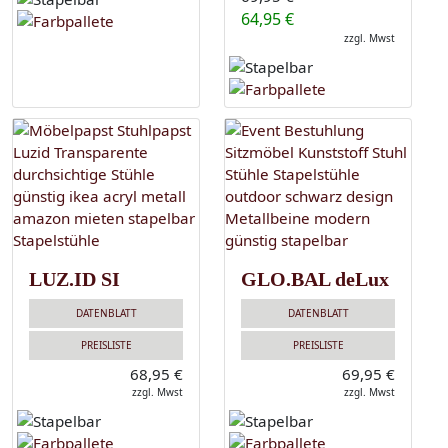
64,95 €
zzgl. Mwst
LUZ.ID SI
GLO.BAL deLux
DATENBLATT
DATENBLATT
PREISLISTE
PREISLISTE
68,95 €
69,95 €
zzgl. Mwst
zzgl. Mwst