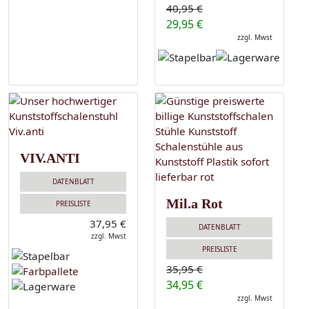
40,95 €
29,95 €
zzgl. Mwst
VIV.ANTI
DATENBLATT
Mil.a Rot
PREISLISTE
37,95 €
DATENBLATT
zzgl. Mwst
PREISLISTE
35,95 €
34,95 €
zzgl. Mwst