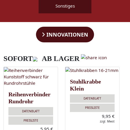
Sonstiges
INNOVATIONEN
SOFORT
AB LAGER
Stuhlkrabbe
Klein
Reihenverbinder
DATENBLATT
Rundrohr
PREISLISTE
DATENBLATT
9,95 €
PREISLISTE
zzgl. Mwst
5,95 €