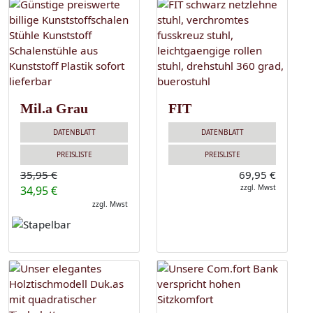
Mil.a Grau
FIT
DATENBLATT
DATENBLATT
PREISLISTE
PREISLISTE
35,95 €
69,95 €
zzgl. Mwst
34,95 €
zzgl. Mwst