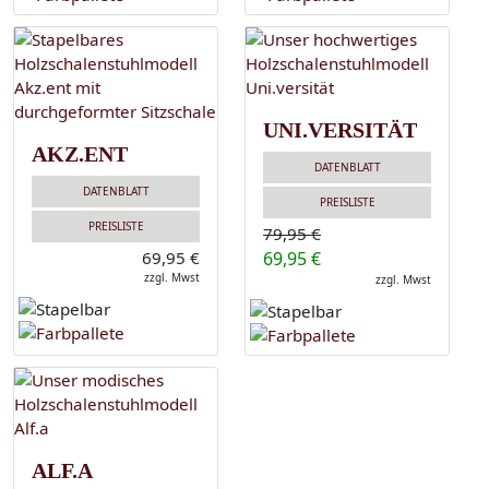
UNI.VERSITÄT
AKZ.ENT
DATENBLATT
DATENBLATT
PREISLISTE
PREISLISTE
79,95 €
69,95 €
69,95 €
zzgl. Mwst
zzgl. Mwst
ALF.A