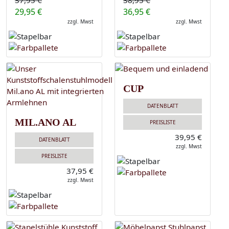
37,95 €
38,95 €
29,95 €
36,95 €
zzgl. Mwst
zzgl. Mwst
CUP
DATENBLATT
MIL.ANO AL
PREISLISTE
39,95 €
DATENBLATT
zzgl. Mwst
PREISLISTE
37,95 €
zzgl. Mwst