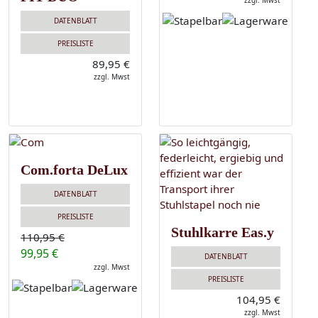
zzgl. Mwst
DATENBLATT
PREISLISTE
89,95 €
zzgl. Mwst
Com.forta DeLux
DATENBLATT
PREISLISTE
Stuhlkarre Eas.y
110,95 €
99,95 €
DATENBLATT
zzgl. Mwst
PREISLISTE
104,95 €
zzgl. Mwst