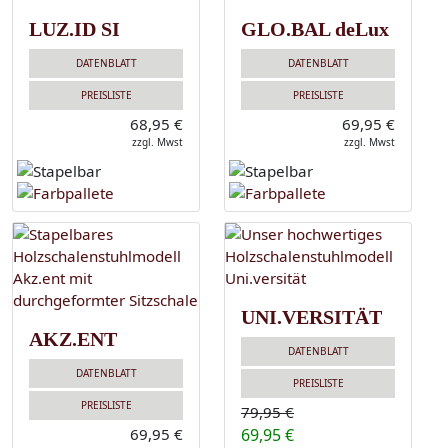
LUZ.ID SI
GLO.BAL deLux
DATENBLATT
DATENBLATT
PREISLISTE
PREISLISTE
68,95 €
69,95 €
zzgl. Mwst
zzgl. Mwst
UNI.VERSITÄT
AKZ.ENT
DATENBLATT
DATENBLATT
PREISLISTE
PREISLISTE
79,95 €
69,95 €
69,95 €