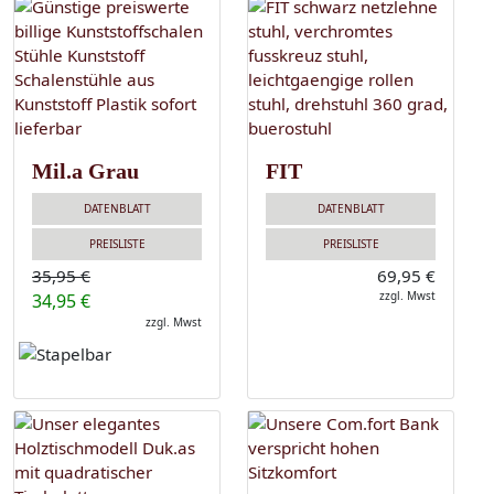
Mil.a Grau
FIT
DATENBLATT
DATENBLATT
PREISLISTE
PREISLISTE
35,95 €
69,95 €
zzgl. Mwst
34,95 €
zzgl. Mwst