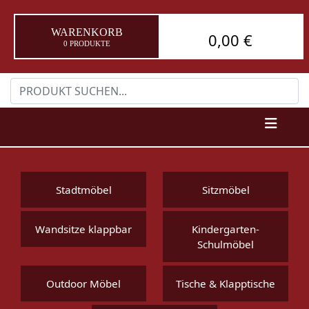
WARENKORB
0,00 €
0 PRODUKTE
Stadtmöbel
Sitzmöbel
Wandsitze klappbar
Kindergarten-
Schulmöbel
Outdoor Möbel
Tische & Klapptische