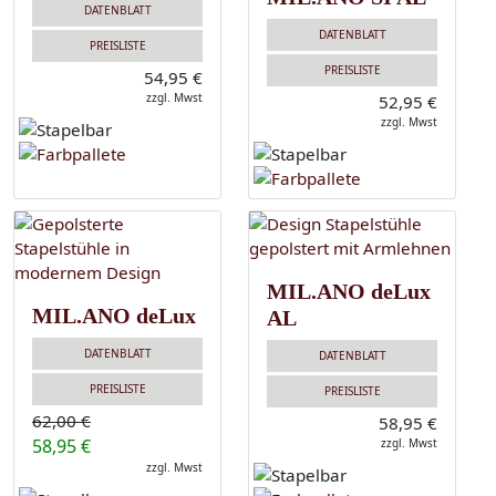
DATENBLATT
DATENBLATT
PREISLISTE
PREISLISTE
54,95 €
zzgl. Mwst
52,95 €
zzgl. Mwst
MIL.ANO deLux
MIL.ANO deLux
AL
DATENBLATT
DATENBLATT
PREISLISTE
PREISLISTE
62,00 €
58,95 €
58,95 €
zzgl. Mwst
zzgl. Mwst