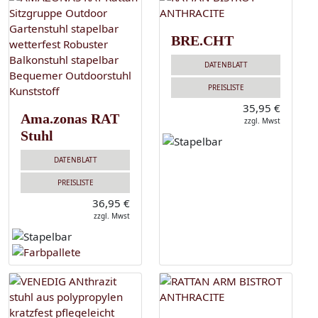
BRE.CHT
DATENBLATT
PREISLISTE
35,95 €
Ama.zonas RAT
zzgl. Mwst
Stuhl
DATENBLATT
PREISLISTE
36,95 €
zzgl. Mwst