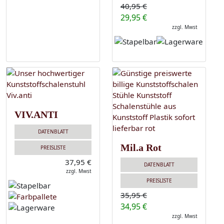
40,95 €
29,95 €
zzgl. Mwst
VIV.ANTI
DATENBLATT
Mil.a Rot
PREISLISTE
37,95 €
DATENBLATT
zzgl. Mwst
PREISLISTE
35,95 €
34,95 €
zzgl. Mwst