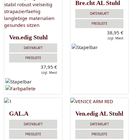
Bre.cht AL Stuhl
DATENBLATT
PREISLISTE
38,95 €
Ven.edig Stuhl
zzgl. Mwst
DATENBLATT
PREISLISTE
37,95 €
zzgl. Mwst
GAL.A
Ven.edig AL Stuhl
DATENBLATT
DATENBLATT
PREISLISTE
PREISLISTE