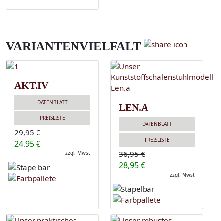
VARIANTENVIELFALT
AKT.IV
DATENBLATT
LEN.A
PREISLISTE
DATENBLATT
29,95 €
PREISLISTE
24,95 €
36,95 €
zzgl. Mwst
28,95 €
zzgl. Mwst