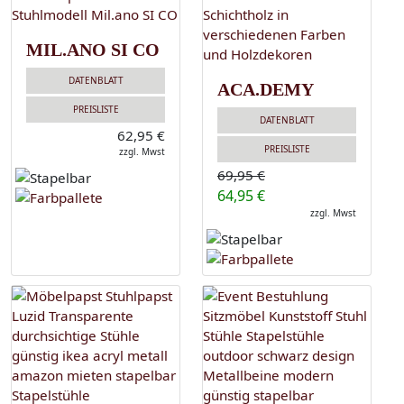
MIL.ANO SI CO
DATENBLATT
ACA.DEMY
PREISLISTE
DATENBLATT
62,95 €
PREISLISTE
zzgl. Mwst
69,95 €
64,95 €
zzgl. Mwst