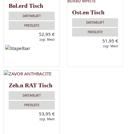
Bol.erd Tisch
Ost.en Tisch
DATENBLATT
DATENBLATT
PREISLISTE
PREISLISTE
52,95 €
zzgl. Mwst
51,95 €
zzgl. Mwst
Zeh.n RAT Tisch
DATENBLATT
PREISLISTE
53,95 €
zzgl. Mwst