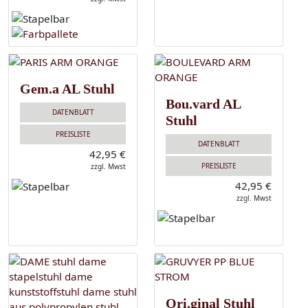
Gem.a AL Stuhl
Bou.vard AL
DATENBLATT
Stuhl
PREISLISTE
DATENBLATT
42,95 €
PREISLISTE
zzgl. Mwst
42,95 €
zzgl. Mwst
Ori.ginal Stuhl