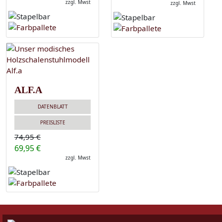
zzgl. Mwst
zzgl. Mwst
ALF.A
DATENBLATT
PREISLISTE
74,95 €
69,95 €
zzgl. Mwst