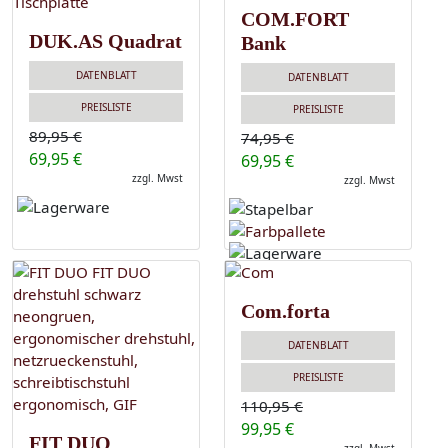
COM.FORT
DUK.AS Quadrat
Bank
DATENBLATT
DATENBLATT
PREISLISTE
PREISLISTE
89,95 €
74,95 €
69,95 €
69,95 €
zzgl. Mwst
zzgl. Mwst
Com.forta
DATENBLATT
PREISLISTE
110,95 €
99,95 €
FIT DUO