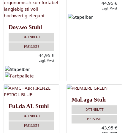
44,95 €
zzgl. Mwst
Doy.wo Stuhl
DATENBLATT
PREISLISTE
44,95 €
zzgl. Mwst
Mal.aga Stuh
Ful.da AL Stuhl
DATENBLATT
DATENBLATT
PREISLISTE
PREISLISTE
43,95 €