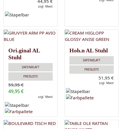
zzgl. Mwst
44,95 €
zzgl. Mwst
Ori.ginal AL
Hoh.n AL Stuhl
Stuhl
DATENBLATT
DATENBLATT
PREISLISTE
PREISLISTE
51,95 €
zzgl. Mwst
59,95 €
49,95 €
zzgl. Mwst