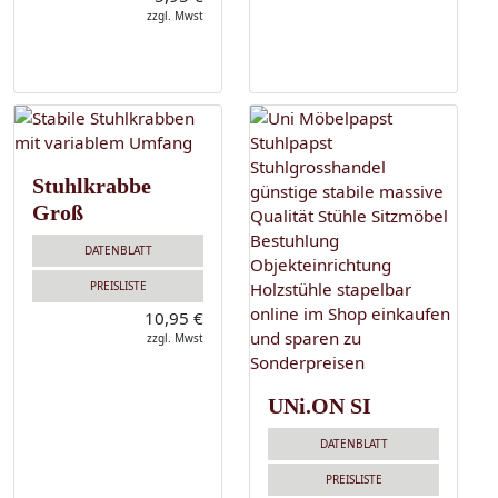
zzgl. Mwst
Stuhlkrabbe
Groß
DATENBLATT
PREISLISTE
10,95 €
zzgl. Mwst
UNi.ON SI
DATENBLATT
PREISLISTE