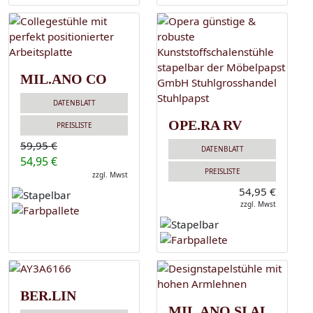
MIL.ANO CO
DATENBLATT
OPE.RA RV
PREISLISTE
59,95 €
DATENBLATT
54,95 €
PREISLISTE
zzgl. Mwst
54,95 €
zzgl. Mwst
BER.LIN
MIL.ANO SI AL