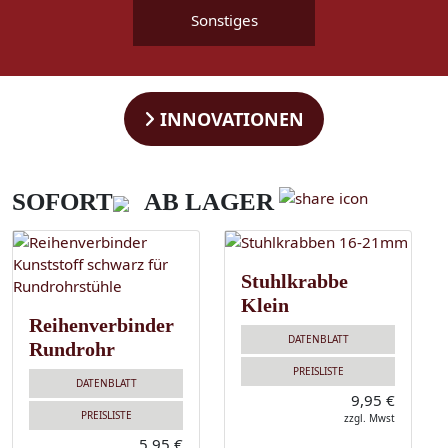
Sonstiges
INNOVATIONEN
SOFORT
AB LAGER
Stuhlkrabbe
Klein
Reihenverbinder
DATENBLATT
Rundrohr
PREISLISTE
DATENBLATT
9,95 €
PREISLISTE
zzgl. Mwst
5,95 €