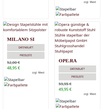
zzgl. Mwst
MIL.ANO SI
DATENBLATT
PREISLISTE
OPE.RA
52,00 €
48,95 €
DATENBLATT
zzgl. Mwst
PREISLISTE
59,95 €
49,95 €
zzgl. Mwst