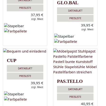
DATENBLATT
GLO.BAL
PREISLISTE
DATENBLATT
37,95 €
PREISLISTE
zzgl. Mwst
39,95 €
zzgl. Mwst
CUP
DATENBLATT
PREISLISTE
PAS.TELLO
39,95 €
zzgl. Mwst
DATENBLATT
PREISLISTE
40,95 €