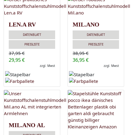
LEN.A RV
MIL.ANO
DATENBLATT
DATENBLATT
PREISLISTE
PREISLISTE
37,95 €
38,95 €
29,95 €
36,95 €
zzgl. Mwst
zzgl. Mwst
MIL.ANO AL