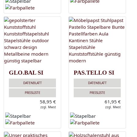
GLO.BAL SI
PAS.TELLO SI
DATENBLATT
DATENBLATT
PREISLISTE
PREISLISTE
58,95 €
61,95 €
zzgl. Mwst
zzgl. Mwst