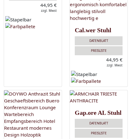
44,95 €
zzgl. Mwst
Cal.wer Stuhl
DATENBLATT
PREISLISTE
44,95 €
zzgl. Mwst
Gap.ore AL Stuhl
DATENBLATT
PREISLISTE