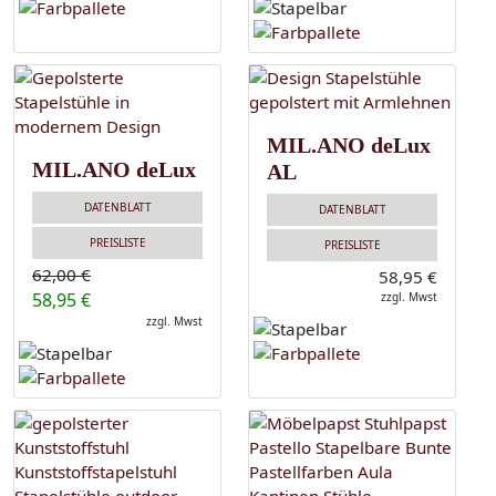
MIL.ANO deLux
MIL.ANO deLux
AL
DATENBLATT
DATENBLATT
PREISLISTE
PREISLISTE
62,00 €
58,95 €
58,95 €
zzgl. Mwst
zzgl. Mwst