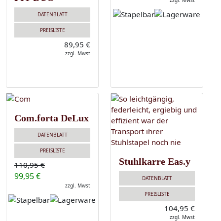
zzgl. Mwst
DATENBLATT
PREISLISTE
89,95 €
zzgl. Mwst
Com.forta DeLux
DATENBLATT
PREISLISTE
Stuhlkarre Eas.y
110,95 €
99,95 €
DATENBLATT
zzgl. Mwst
PREISLISTE
104,95 €
zzgl. Mwst