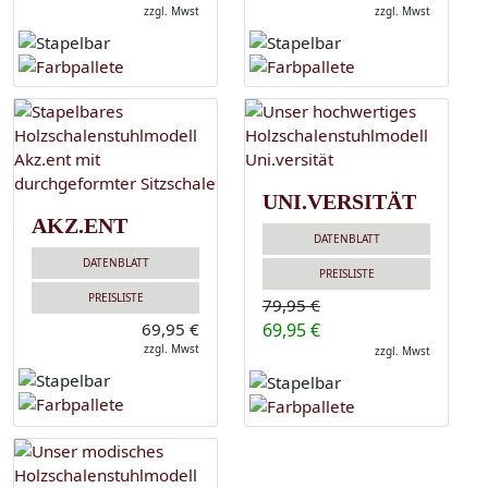
zzgl. Mwst
zzgl. Mwst
UNI.VERSITÄT
AKZ.ENT
DATENBLATT
DATENBLATT
PREISLISTE
PREISLISTE
79,95 €
69,95 €
69,95 €
zzgl. Mwst
zzgl. Mwst