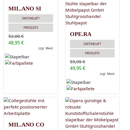
MIL.ANO SI
DATENBLATT
PREISLISTE
OPE.RA
52,00 €
48,95 €
DATENBLATT
zzgl. Mwst
PREISLISTE
59,95 €
49,95 €
zzgl. Mwst
MIL.ANO CO