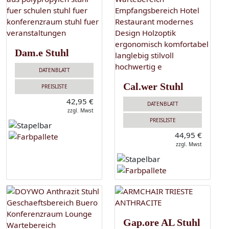
Dam.e Stuhl
DATENBLATT
Cal.wer Stuhl
PREISLISTE
42,95 €
DATENBLATT
zzgl. Mwst
PREISLISTE
44,95 €
zzgl. Mwst
Gap.ore AL Stuhl