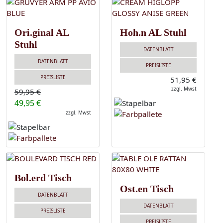
Ori.ginal AL
Hoh.n AL Stuhl
Stuhl
DATENBLATT
DATENBLATT
PREISLISTE
PREISLISTE
51,95 €
zzgl. Mwst
59,95 €
49,95 €
zzgl. Mwst
Bol.erd Tisch
Ost.en Tisch
DATENBLATT
DATENBLATT
PREISLISTE
PREISLISTE