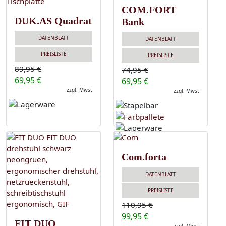
COM.FORT
DUK.AS Quadrat
Bank
DATENBLATT
DATENBLATT
PREISLISTE
PREISLISTE
89,95 €
74,95 €
69,95 €
69,95 €
zzgl. Mwst
zzgl. Mwst
Com.forta
DATENBLATT
PREISLISTE
110,95 €
99,95 €
FIT DUO