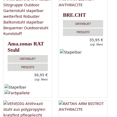
BRE.CHT
DATENBLATT
PREISLISTE
35,95 €
Ama.zonas RAT
zzgl. Mwst
Stuhl
DATENBLATT
PREISLISTE
36,95 €
zzgl. Mwst