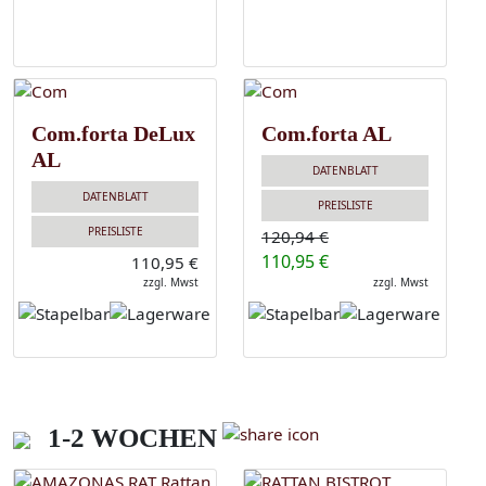
Com.forta DeLux
Com.forta AL
AL
DATENBLATT
DATENBLATT
PREISLISTE
PREISLISTE
120,94 €
110,95 €
110,95 €
zzgl. Mwst
zzgl. Mwst
1-2 WOCHEN