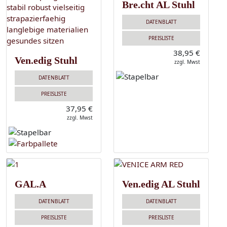
Bre.cht AL Stuhl
DATENBLATT
PREISLISTE
38,95 €
Ven.edig Stuhl
zzgl. Mwst
DATENBLATT
PREISLISTE
37,95 €
zzgl. Mwst
GAL.A
Ven.edig AL Stuhl
DATENBLATT
DATENBLATT
PREISLISTE
PREISLISTE