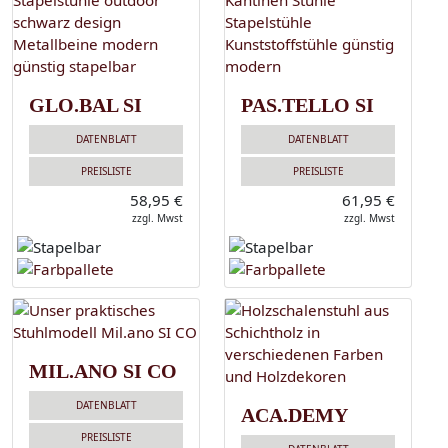
GLO.BAL SI
PAS.TELLO SI
DATENBLATT
DATENBLATT
PREISLISTE
PREISLISTE
58,95 €
61,95 €
zzgl. Mwst
zzgl. Mwst
MIL.ANO SI CO
DATENBLATT
ACA.DEMY
PREISLISTE