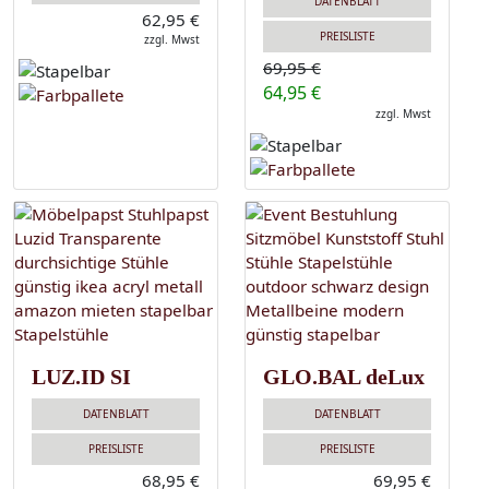
DATENBLATT
62,95 €
PREISLISTE
zzgl. Mwst
69,95 €
64,95 €
zzgl. Mwst
LUZ.ID SI
GLO.BAL deLux
DATENBLATT
DATENBLATT
PREISLISTE
PREISLISTE
68,95 €
69,95 €