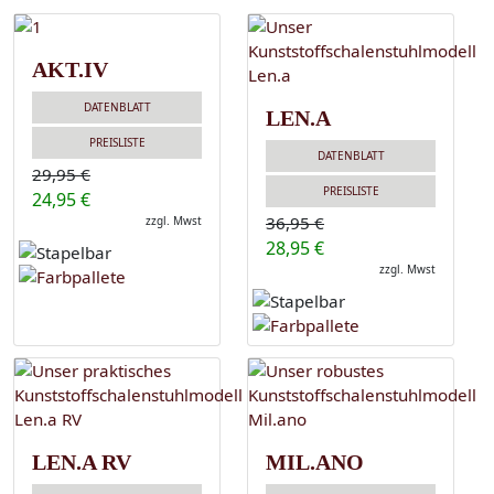
AKT.IV
DATENBLATT
LEN.A
PREISLISTE
DATENBLATT
29,95 €
PREISLISTE
24,95 €
36,95 €
zzgl. Mwst
28,95 €
zzgl. Mwst
LEN.A RV
MIL.ANO