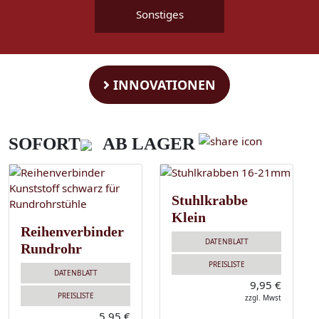
Sonstiges
INNOVATIONEN
SOFORT
AB LAGER
Stuhlkrabbe
Klein
Reihenverbinder
DATENBLATT
Rundrohr
PREISLISTE
DATENBLATT
9,95 €
PREISLISTE
zzgl. Mwst
5,95 €