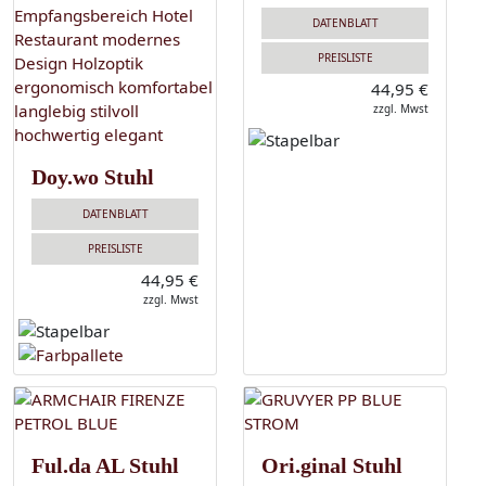
DATENBLATT
PREISLISTE
44,95 €
zzgl. Mwst
Doy.wo Stuhl
DATENBLATT
PREISLISTE
44,95 €
zzgl. Mwst
Ful.da AL Stuhl
Ori.ginal Stuhl