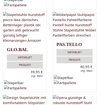
PAS.TELLO
GLO.BAL
DATENBLATT
DATENBLATT
PREISLISTE
PREISLISTE
40,95 €
zzgl. Mwst
39,95 €
zzgl. Mwst