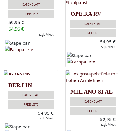
DATENBLATT
OPE.RA RV
PREISLISTE
59,95 €
DATENBLATT
54,95 €
PREISLISTE
zzgl. Mwst
54,95 €
zzgl. Mwst
BER.LIN
MIL.ANO SI AL
DATENBLATT
DATENBLATT
PREISLISTE
PREISLISTE
54,95 €
zzgl. Mwst
52,95 €
zzgl. Mwst