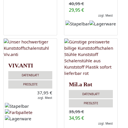
40,95 €
29,95 €
zzgl. Mwst
VIV.ANTI
DATENBLATT
Mil.a Rot
PREISLISTE
37,95 €
DATENBLATT
zzgl. Mwst
PREISLISTE
35,95 €
34,95 €
zzgl. Mwst