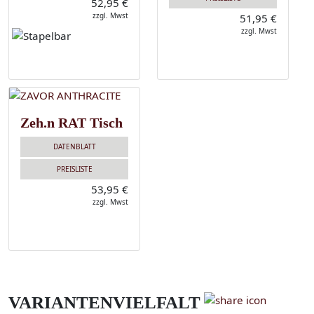
52,95 €
zzgl. Mwst
51,95 €
zzgl. Mwst
Zeh.n RAT Tisch
DATENBLATT
PREISLISTE
53,95 €
zzgl. Mwst
VARIANTENVIELFALT