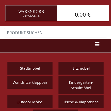
WARENKORB
0,00 €
0 PRODUKTE
Stadtmöbel
Sitzmöbel
Wandsitze klappbar
Kindergarten-
Schulmöbel
Outdoor Möbel
Tische & Klapptische