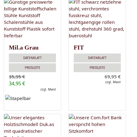
Mil.a Grau
FIT
DATENBLATT
DATENBLATT
PREISLISTE
PREISLISTE
35,95 €
69,95 €
zzgl. Mwst
34,95 €
zzgl. Mwst