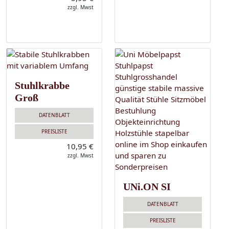
zzgl. Mwst
Stuhlkrabbe
Groß
DATENBLATT
PREISLISTE
10,95 €
zzgl. Mwst
UNi.ON SI
DATENBLATT
PREISLISTE