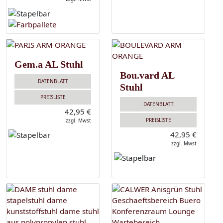
Gem.a AL Stuhl
Bou.vard AL
DATENBLATT
Stuhl
PREISLISTE
DATENBLATT
42,95 €
PREISLISTE
zzgl. Mwst
42,95 €
zzgl. Mwst