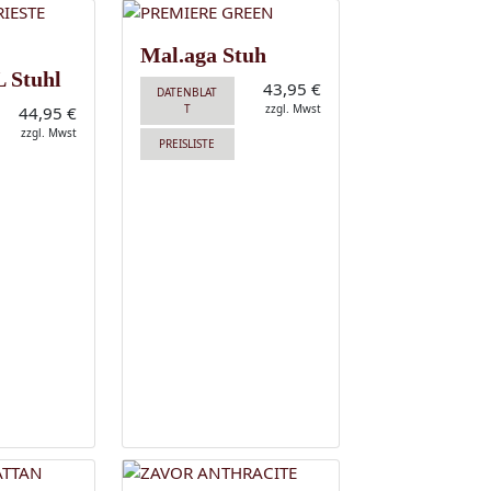
Mal.aga Stuh
 Stuhl
43,95 €
DATENBLAT
T
zzgl. Mwst
44,95 €
zzgl. Mwst
PREISLISTE