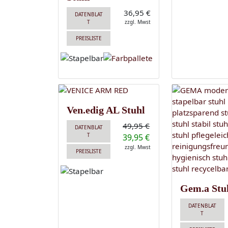
36,95 €
DATENBLAT
T
zzgl. Mwst
PREISLISTE
Ven.edig AL Stuhl
49,95 €
DATENBLAT
T
39,95 €
zzgl. Mwst
PREISLISTE
Gem.a Stu
DATENBLAT
T