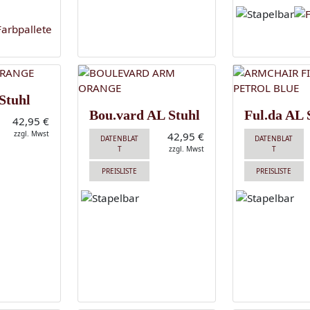
Stuhl
Bou.vard AL Stuhl
Ful.da AL 
42,95 €
zzgl. Mwst
42,95 €
DATENBLAT
DATENBLAT
T
zzgl. Mwst
T
PREISLISTE
PREISLISTE