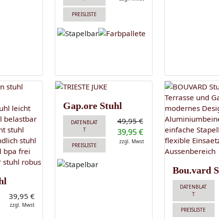
PREISLISTE
Gap.ore Stuhl
49,95 €
DATENBLAT
T
39,95 €
zzgl. Mwst
PREISLISTE
Bou.vard S
hl
DATENBLAT
T
39,95 €
zzgl. Mwst
PREISLISTE