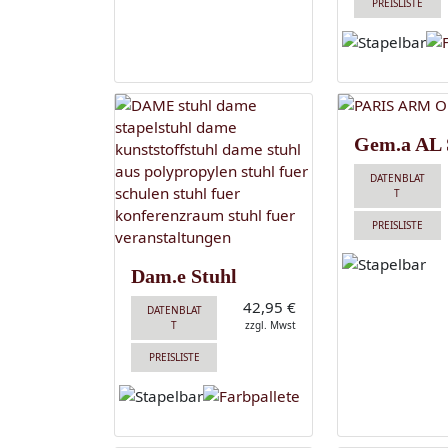
PREISLISTE
Gem.a AL 
DATENBLAT
T
PREISLISTE
Dam.e Stuhl
42,95 €
DATENBLAT
T
zzgl. Mwst
PREISLISTE