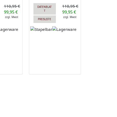
110,95 €
110,95 €
DATENBLAT
T
99,95 €
99,95 €
zzgl. Mwst
zzgl. Mwst
PREISLISTE