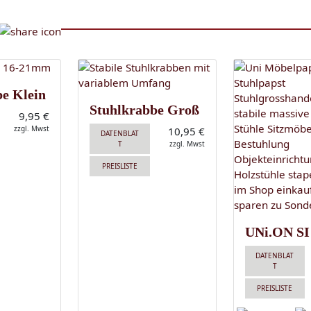
be Klein
Stuhlkrabbe Groß
9,95 €
zzgl. Mwst
10,95 €
DATENBLAT
T
zzgl. Mwst
PREISLISTE
UNi.ON SI
DATENBLAT
T
PREISLISTE