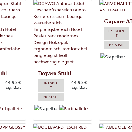
Gap.ore AL
DATENBLAT
T
PREISLISTE
uhl
Doy.wo Stuhl
44,95 €
44,95 €
DATENBLAT
zzgl. Mwst
T
zzgl. Mwst
PREISLISTE