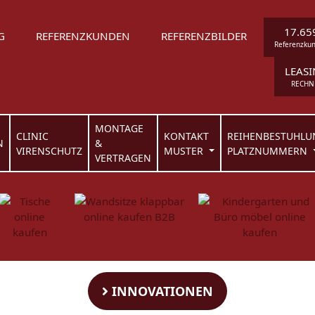
17.65
G
REFERENZKUNDEN
REFERENZBILDER
Referenzku
LEAS
RECHN
MONTAGE
CLINIC
KONTAKT
REIHENBESTUHLU
N
&
VIRENSCHUTZ
MUSTER
PLATZNUMMERN
VERTRAGEN
INNOVATIONEN