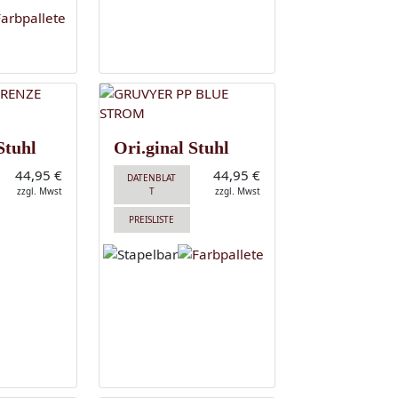
Stuhl
Ori.ginal Stuhl
44,95 €
44,95 €
DATENBLAT
zzgl. Mwst
T
zzgl. Mwst
PREISLISTE