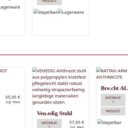
PREISLISTE
Bre.cht AL
35,95 €
DATENBLAT
zzgl. Mwst
T
PREISLISTE
Ven.edig Stuhl
37,95 €
DATENBLAT
T
zzgl. Mwst