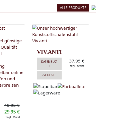
ALLE PRODUKTE
VIV.ANTI
37,95 €
DATENBLAT
T
zzgl. Mwst
PREISLISTE
40,95 €
29,95 €
zzgl. Mwst