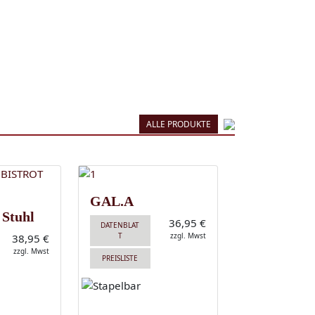
ALLE PRODUKTE
GAL.A
 Stuhl
36,95 €
DATENBLAT
T
zzgl. Mwst
38,95 €
zzgl. Mwst
PREISLISTE