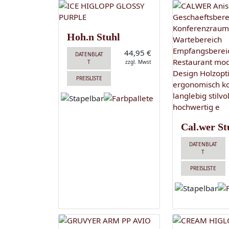
Hoh.n Stuhl
44,95 €
DATENBLAT
T
zzgl. Mwst
PREISLISTE
Cal.wer St
DATENBLAT
T
PREISLISTE