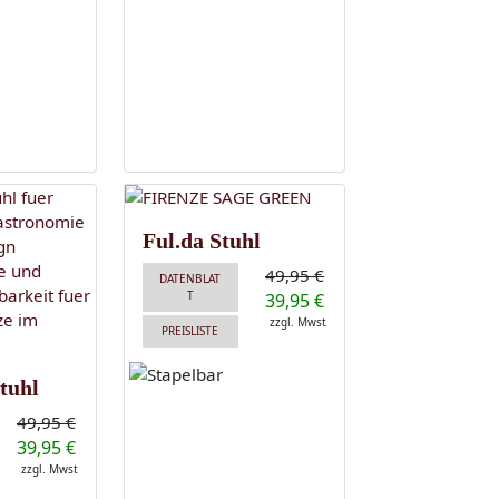
Ful.da Stuhl
49,95 €
DATENBLAT
T
39,95 €
zzgl. Mwst
PREISLISTE
tuhl
49,95 €
39,95 €
zzgl. Mwst