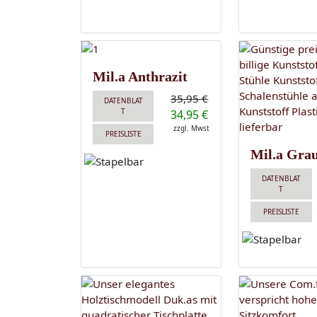
Mil.a Anthrazit
35,95 €
DATENBLAT
T
34,95 €
zzgl. Mwst
PREISLISTE
Mil.a Gra
DATENBLAT
T
PREISLISTE