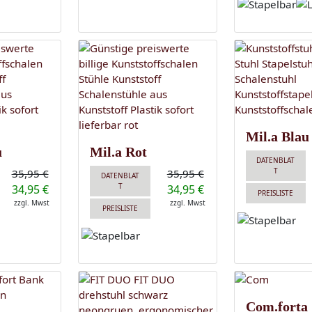
Mil.a Blau
u
Mil.a Rot
DATENBLAT
T
35,95 €
35,95 €
DATENBLAT
T
34,95 €
34,95 €
PREISLISTE
zzgl. Mwst
zzgl. Mwst
PREISLISTE
Com.forta