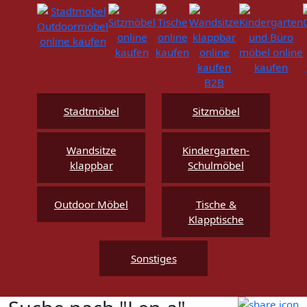
Stadtmöbel
Sitzmöbel
Wandsitze
Kindergarten-
klappbar
Schulmöbel
Outdoor Möbel
Tische &
Klapptische
Sonstiges