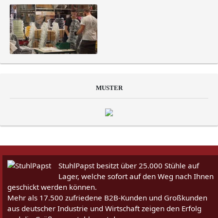
MUSTER
StuhlPapst besitzt über 25.000 Stühle auf
Lager, welche sofort auf den Weg nach Ihnen
geschickt werden können.
Mehr als 17.500 zufriedene B2B-Kunden und Großkunden
aus deutscher Industrie und Wirtschaft zeigen den Erfolg