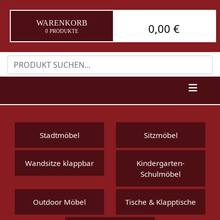
WARENKORB
0,00 €
0 PRODUKTE
Stadtmöbel
Sitzmöbel
Wandsitze klappbar
Kindergarten-
Schulmöbel
Outdoor Möbel
Tische & Klapptische