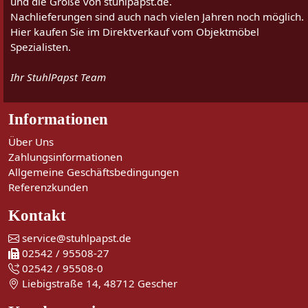
und die Größe von stuhlpapst.de.
Nachlieferungen sind auch nach vielen Jahren noch möglich.
Hier kaufen Sie im Direktverkauf vom Objektmöbel
Spezialisten.
Ihr StuhlPapst Team
Informationen
Über Uns
Zahlungsinformationen
Allgemeine Geschäftsbedingungen
Referenzkunden
Kontakt
service@stuhlpapst.de
02542 / 95508-27
02542 / 95508-0
Liebigstraße 14, 48712 Gescher