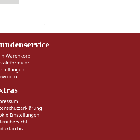
undenservice
in Warenkorb
ntaktformular
sstellungen
owroom
xtras
pressum
tenschutzerklärung
okie Einstellungen
tenübersicht
oduktarchiv