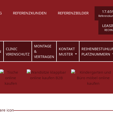
17.65
G
REFERENZKUNDEN
REFERENZBILDER
Referenzku
LEAS
RECHN
MONTAGE
CLINIC
KONTAKT
REIHENBESTUHLU
N
&
VIRENSCHUTZ
MUSTER
PLATZNUMMERN
VERTRAGEN