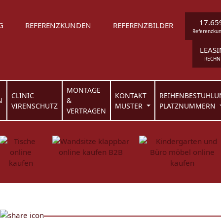
17.65
G
REFERENZKUNDEN
REFERENZBILDER
Referenzku
LEAS
RECHN
MONTAGE
CLINIC
KONTAKT
REIHENBESTUHLU
N
&
VIRENSCHUTZ
MUSTER
PLATZNUMMERN
VERTRAGEN