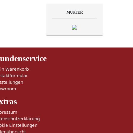
MUSTER
undenservice
in Warenkorb
ntaktformular
sstellungen
owroom
xtras
pressum
tenschutzerklärung
okie Einstellungen
tenübersicht