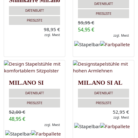
Stuhlkarre Mil.ano
DATENBLATT
DATENBLATT
PREISLISTE
PREISLISTE
59,95 €
98,95 €
54,95 €
zzgl. Mwst
zzgl. Mwst
MIL.ANO SI
MIL.ANO SI AL
DATENBLATT
DATENBLATT
PREISLISTE
PREISLISTE
52,00 €
52,95 €
zzgl. Mwst
48,95 €
zzgl. Mwst