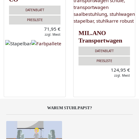
DATENBLATT
PREISLISTE
71,95 €
MIL.ANO
zzgl. Mwst
Transportwagen
DATENBLATT
PREISLISTE
124,95 €
zzgl. Mwst
WARUM STUHLPAPST?