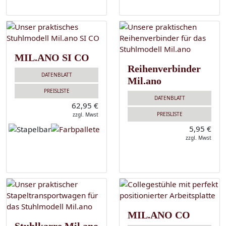
MIL.ANO SI CO
Reihenverbinder
DATENBLATT
Mil.ano
PREISLISTE
DATENBLATT
62,95 €
PREISLISTE
zzgl. Mwst
5,95 €
zzgl. Mwst
MIL.ANO CO