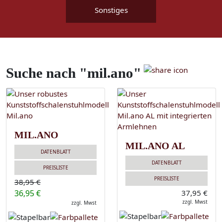
Sonstiges
Suche nach "mil.ano"
MIL.ANO
MIL.ANO AL
DATENBLATT
DATENBLATT
PREISLISTE
PREISLISTE
38,95 €
36,95 €
37,95 €
zzgl. Mwst
zzgl. Mwst