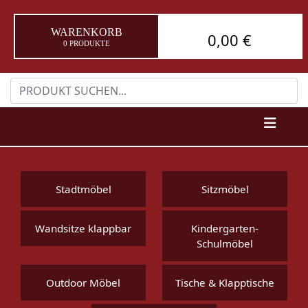
WARENKORB
0,00 €
0 PRODUKTE
Stadtmöbel
Sitzmöbel
Wandsitze klappbar
Kindergarten-
Schulmöbel
Outdoor Möbel
Tische & Klapptische