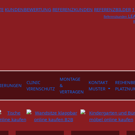
TE
KUNDENBEWERTUNG
REFERENZKUNDEN
REFERENZBILDER
1
LE
Referenzkunden
MONTAGE
CLINIC
KONTAKT
REIHENB
IERUNGEN
&
VIRENSCHUTZ
MUSTER
PLATZN
VERTRAGEN