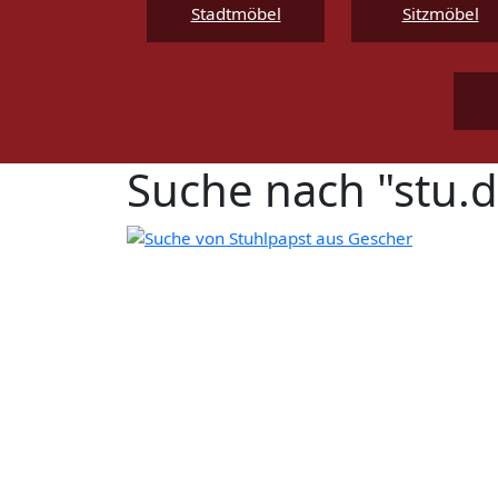
Stadtmöbel
Sitzmöbel
Suche nach "stu.