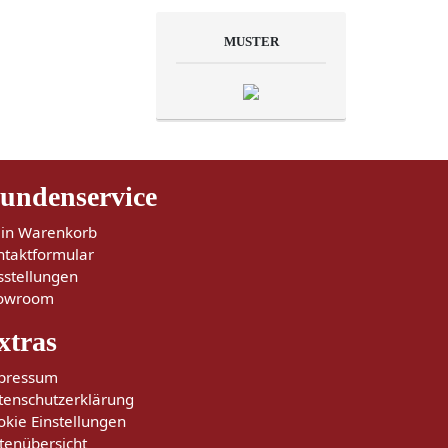
MUSTER
undenservice
in Warenkorb
ntaktformular
sstellungen
owroom
xtras
pressum
tenschutzerklärung
okie Einstellungen
tenübersicht