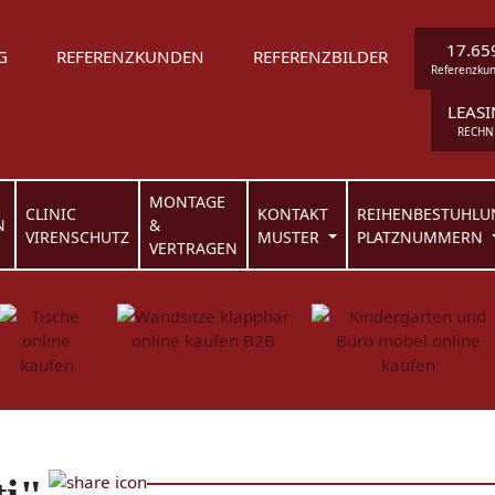
17.65
G
REFERENZKUNDEN
REFERENZBILDER
Referenzku
LEAS
RECHN
MONTAGE
CLINIC
KONTAKT
REIHENBESTUHLU
N
&
VIRENSCHUTZ
MUSTER
PLATZNUMMERN
VERTRAGEN