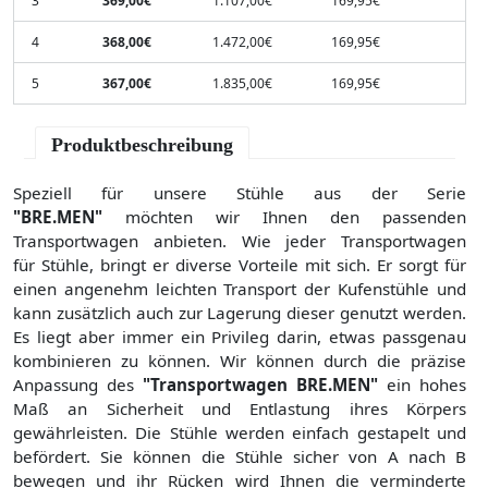
3
369,00€
1.107,00€
169,95€
4
368,00€
1.472,00€
169,95€
5
367,00€
1.835,00€
169,95€
Produktbeschreibung
Speziell für unsere Stühle aus der Serie
"BRE.MEN"
möchten wir Ihnen den passenden
Transportwagen anbieten. Wie jeder Transportwagen
für Stühle, bringt er diverse Vorteile mit sich. Er sorgt für
einen angenehm leichten Transport der Kufenstühle und
kann zusätzlich auch zur Lagerung dieser genutzt werden.
Es liegt aber immer ein Privileg darin, etwas passgenau
kombinieren zu können. Wir können durch die präzise
Anpassung des
"Transportwagen BRE.MEN"
ein hohes
Maß an Sicherheit und Entlastung ihres Körpers
gewährleisten. Die Stühle werden einfach gestapelt und
befördert. Sie können die Stühle sicher von A nach B
bewegen und ihr Rücken wird Ihnen die verminderte