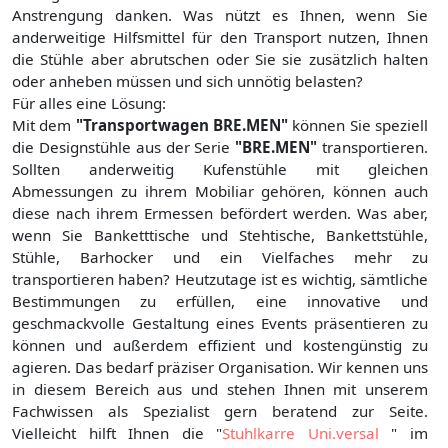
Anstrengung danken. Was nützt es Ihnen, wenn Sie
anderweitige Hilfsmittel für den Transport nutzen, Ihnen
die Stühle aber abrutschen oder Sie sie zusätzlich halten
oder anheben müssen und sich unnötig belasten?
Für alles eine Lösung:
Mit dem
"Transportwagen BRE.MEN"
können Sie speziell
die Designstühle aus der Serie
"BRE.MEN"
transportieren.
Sollten anderweitig Kufenstühle mit gleichen
Abmessungen zu ihrem Mobiliar gehören, können auch
diese nach ihrem Ermessen befördert werden. Was aber,
wenn Sie Banketttische und Stehtische, Bankettstühle,
Stühle, Barhocker und ein Vielfaches mehr zu
transportieren haben? Heutzutage ist es wichtig, sämtliche
Bestimmungen zu erfüllen, eine innovative und
geschmackvolle Gestaltung eines Events präsentieren zu
können und außerdem effizient und kostengünstig zu
agieren. Das bedarf präziser Organisation. Wir kennen uns
in diesem Bereich aus und stehen Ihnen mit unserem
Fachwissen als Spezialist gern beratend zur Seite.
Vielleicht hilft Ihnen die "
Stuhlkarre Uni.versal
" im