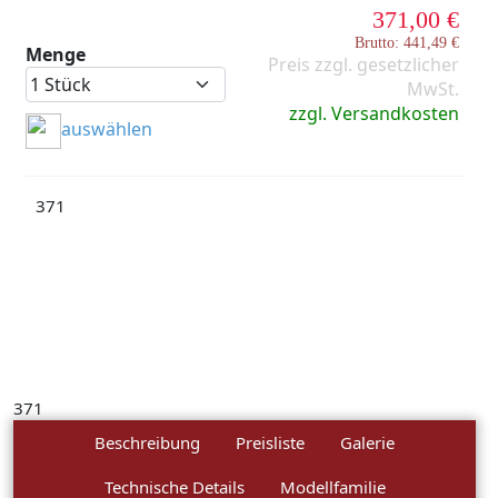
371,00 €
Brutto: 441,49 €
Menge
Preis zzgl. gesetzlicher
MwSt.
zzgl. Versandkosten
auswählen
371
371
Beschreibung
Preisliste
Galerie
Technische Details
Modellfamilie