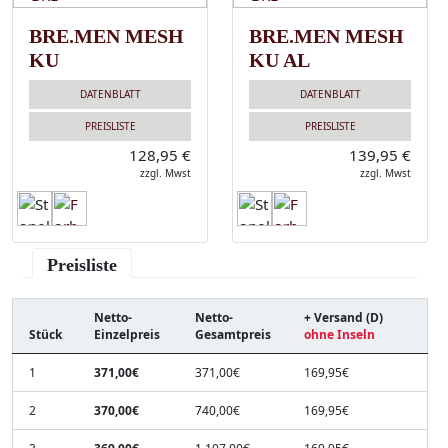
BRE.MEN MESH
BRE.MEN MESH
KU
KU AL
DATENBLATT
DATENBLATT
PREISLISTE
PREISLISTE
128,95 €
139,95 €
zzgl. Mwst
zzgl. Mwst
Preisliste
Netto-
Netto-
+ Versand (D)
Stück
Einzelpreis
Gesamtpreis
ohne Inseln
1
371,00€
371,00€
169,95€
2
370,00€
740,00€
169,95€