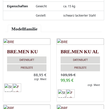
Eigenschaften
Gewicht
ca. 15 kg
Gestell:
schwarz lackierter Stahl
Modellfamilie
BRE.MEN KU
BRE.MEN KU AL
DATENBLATT
DATENBLATT
PREISLISTE
PREISLISTE
88,95 €
109,95 €
zzgl. Mwst
99,95 €
zzgl. Mwst