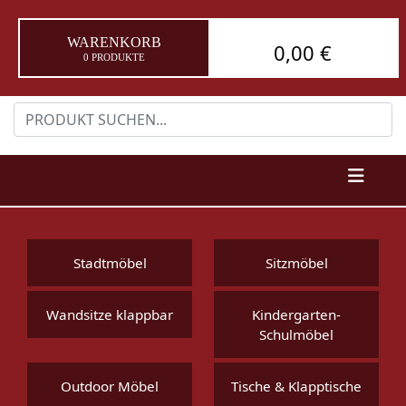
WARENKORB
0,00 €
0 PRODUKTE
Stadtmöbel
Sitzmöbel
Wandsitze klappbar
Kindergarten-
Schulmöbel
Outdoor Möbel
Tische & Klapptische