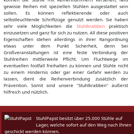
gewisse Reihen mit speziellen Stühlen ausgestattet sein
sollen. Es können reflektierende oder auch
selbstleuchtende Schriftzüge genutzt werden. Sie haben
sehr viele Möglichkeiten die
Stuhlkrabben
praktisch
einzusetzen und ganz für sich zu nutzen. All diese positiven
Eigenschaften stehen allerdings in ihrer Rangordnung
etwas unter dem Punkt Sicherheit, denn bei
Großveranstaltungen ist eine feste Verbindung der
Stuhlreihen mittlerweile Pflicht. Um Fluchtwege im
eventuellen Notfall freihalten zu können und Stühle nicht
zu einem Hindernis oder gar einer Gefahr werden zu
lassen, dient die Reihenverbindung zusätzlich der
Prävention. Somit sind unsere "Stuhlkrabben" äußerst
hilfreich und nützlich.
StuhlPapst besitzt über 25.000 Stühle auf
Lager, welche sofort auf den Weg nach Ihnen
geschickt werden können.