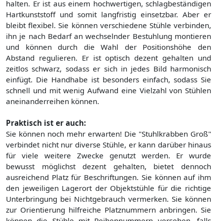
halten. Er ist aus einem hochwertigen, schlagbeständigen
Hartkunststoff und somit langfristig einsetzbar. Aber er
bleibt flexibel. Sie können verschiedene Stühle verbinden,
ihn je nach Bedarf an wechselnder Bestuhlung montieren
und können durch die Wahl der Positionshöhe den
Abstand regulieren. Er ist optisch dezent gehalten und
zeitlos schwarz, sodass er sich in jedes Bild harmonisch
einfügt. Die Handhabe ist besonders einfach, sodass Sie
schnell und mit wenig Aufwand eine Vielzahl von Stühlen
aneinanderreihen können.
Praktisch ist er auch:
Sie können noch mehr erwarten! Die "Stuhlkrabben Groß"
verbindet nicht nur diverse Stühle, er kann darüber hinaus
für viele weitere Zwecke genutzt werden. Er wurde
bewusst möglichst dezent gehalten, bietet dennoch
ausreichend Platz für Beschriftungen. Sie können auf ihm
den jeweiligen Lagerort der Objektstühle für die richtige
Unterbringung bei Nichtgebrauch vermerken. Sie können
zur Orientierung hilfreiche Platznummern anbringen. Sie
können die Stühle mit Reihennummern versehen, falls