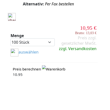
Alternativ:
Per Fax bestellen
10,95 €
Brutto: 13,03 €
Menge
Preis zzgl.
gesetzlicher MwSt.
zzgl. Versandkosten
auswählen
Preis berechnen
Warenkorb
10.95