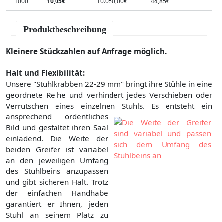
1000
10,05€
10.050,00€
44,85€
Produktbeschreibung
Kleinere Stückzahlen auf Anfrage möglich.
Halt und Flexibilität:
Unsere "Stuhlkrabben 22-29 mm" bringt ihre Stühle in eine
geordnete Reihe und verhindert jedes Verschieben oder
Verrutschen eines einzelnen Stuhls. Es entsteht ein
ansprechend ordentliches
Bild und gestaltet ihren Saal
einladend. Die Weite der
beiden Greifer ist variabel
an den jeweiligen Umfang
des Stuhlbeins anzupassen
und gibt sicheren Halt. Trotz
der einfachen Handhabe
garantiert er Ihnen, jeden
Stuhl an seinem Platz zu