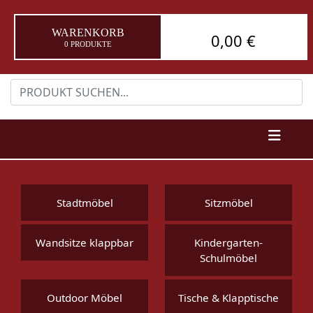
WARENKORB
0,00 €
0 PRODUKTE
Stadtmöbel
Sitzmöbel
Wandsitze klappbar
Kindergarten-
Schulmöbel
Outdoor Möbel
Tische & Klapptische