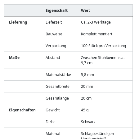
Eigenschaft
Wert
Lieferung
Lieferzeit
Ca. 2-3 Werktage
Bauweise
Komplett montiert
Verpackung
100 Stück pro Verpackung
Maße
Abstand
Zwischen Stuhlbeinen ca.
9,7 cm
Materialstärke
5,8 mm
Gesamtbreite
20 mm
Gesamtlänge
20 cm
Eigenschaften
Gewicht
45 g
Farbe
Schwarz
Material
Schlagbeständigen
Hartkunststoff