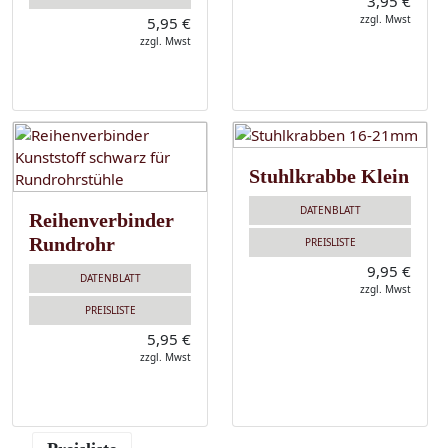
3,95 €
zzgl. Mwst
5,95 €
zzgl. Mwst
Stuhlkrabbe Klein
DATENBLATT
Reihenverbinder
Rundrohr
PREISLISTE
9,95 €
DATENBLATT
zzgl. Mwst
PREISLISTE
5,95 €
zzgl. Mwst