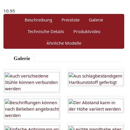
10.95
Beschreibung
Preisliste
Galerie
Technische Details
Produktvideo
Ähnliche Modelle
Galerie